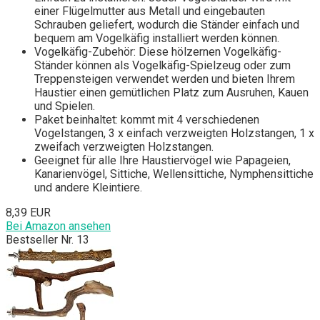
einer Flügelmutter aus Metall und eingebauten
Schrauben geliefert, wodurch die Ständer einfach und
bequem am Vogelkäfig installiert werden können.
Vogelkäfig-Zubehör: Diese hölzernen Vogelkäfig-
Ständer können als Vogelkäfig-Spielzeug oder zum
Treppensteigen verwendet werden und bieten Ihrem
Haustier einen gemütlichen Platz zum Ausruhen, Kauen
und Spielen.
Paket beinhaltet: kommt mit 4 verschiedenen
Vogelstangen, 3 x einfach verzweigten Holzstangen, 1 x
zweifach verzweigten Holzstangen.
Geeignet für alle Ihre Haustiervögel wie Papageien,
Kanarienvögel, Sittiche, Wellensittiche, Nymphensittiche
und andere Kleintiere.
8,39 EUR
Bei Amazon ansehen
Bestseller Nr. 13