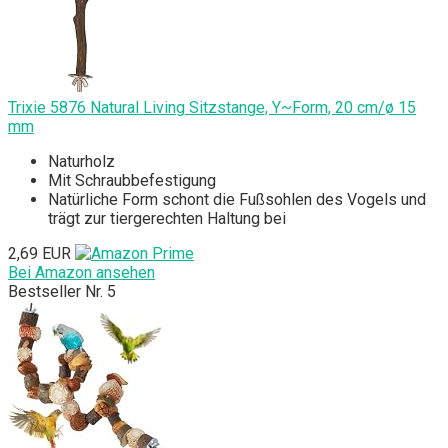
Trixie 5876 Natural Living Sitzstange, Y~Form, 20 cm/ø 15
mm
Naturholz
Mit Schraubbefestigung
Natürliche Form schont die Fußsohlen des Vogels und
trägt zur tiergerechten Haltung bei
2,69 EUR
Bei Amazon ansehen
Bestseller Nr. 5