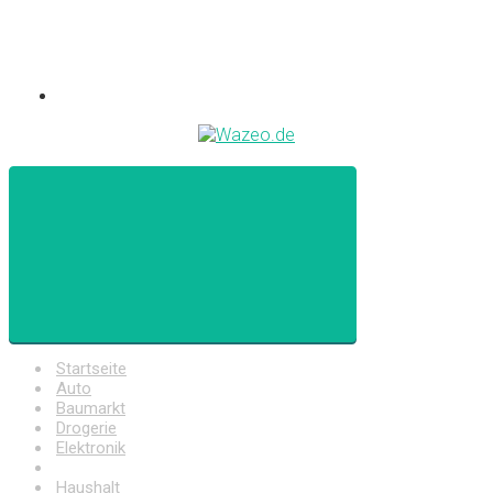
Startseite
Auto
Baumarkt
Drogerie
Elektronik
Freizeit
Haushalt