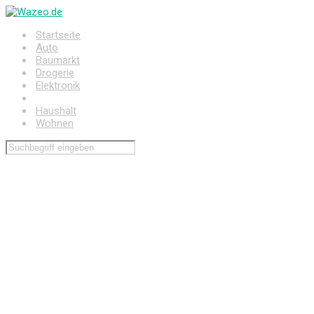
Zum
Hauptinhalt
Startseite
springen
Auto
Baumarkt
Drogerie
Elektronik
Freizeit
Haushalt
Wohnen