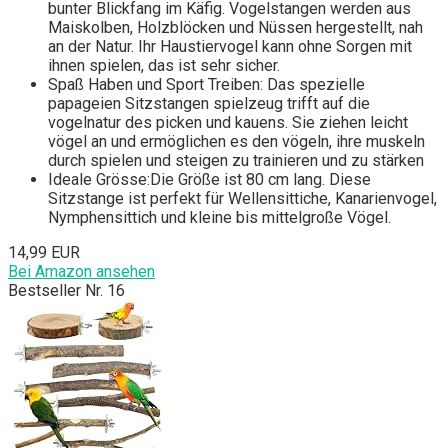
bunter Blickfang im Käfig. Vogelstangen werden aus
Maiskolben, Holzblöcken und Nüssen hergestellt, nah
an der Natur. Ihr Haustiervogel kann ohne Sorgen mit
ihnen spielen, das ist sehr sicher.
Spaß Haben und Sport Treiben: Das spezielle
papageien Sitzstangen spielzeug trifft auf die
vogelnatur des picken und kauens. Sie ziehen leicht
vögel an und ermöglichen es den vögeln, ihre muskeln
durch spielen und steigen zu trainieren und zu stärken
Ideale Grösse:Die Größe ist 80 cm lang. Diese
Sitzstange ist perfekt für Wellensittiche, Kanarienvogel,
Nymphensittich und kleine bis mittelgroße Vögel.
14,99 EUR
Bei Amazon ansehen
Bestseller Nr. 16