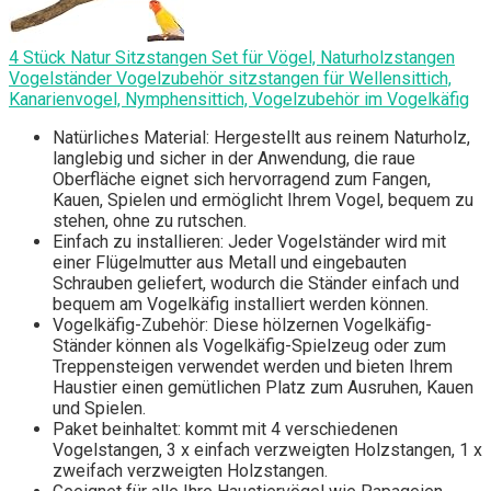
4 Stück Natur Sitzstangen Set für Vögel, Naturholzstangen
Vogelständer Vogelzubehör sitzstangen für Wellensittich,
Kanarienvogel, Nymphensittich, Vogelzubehör im Vogelkäfig
Natürliches Material: Hergestellt aus reinem Naturholz,
langlebig und sicher in der Anwendung, die raue
Oberfläche eignet sich hervorragend zum Fangen,
Kauen, Spielen und ermöglicht Ihrem Vogel, bequem zu
stehen, ohne zu rutschen.
Einfach zu installieren: Jeder Vogelständer wird mit
einer Flügelmutter aus Metall und eingebauten
Schrauben geliefert, wodurch die Ständer einfach und
bequem am Vogelkäfig installiert werden können.
Vogelkäfig-Zubehör: Diese hölzernen Vogelkäfig-
Ständer können als Vogelkäfig-Spielzeug oder zum
Treppensteigen verwendet werden und bieten Ihrem
Haustier einen gemütlichen Platz zum Ausruhen, Kauen
und Spielen.
Paket beinhaltet: kommt mit 4 verschiedenen
Vogelstangen, 3 x einfach verzweigten Holzstangen, 1 x
zweifach verzweigten Holzstangen.