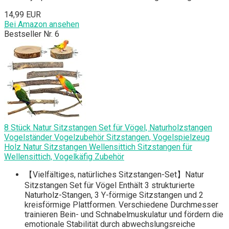
14,99 EUR
Bei Amazon ansehen
Bestseller Nr. 6
8 Stück Natur Sitzstangen Set für Vögel, Naturholzstangen
Vogelständer Vogelzubehör Sitzstangen, Vogelspielzeug
Holz Natur Sitzstangen Wellensittich Sitzstangen für
Wellensittich, Vogelkäfig Zubehör
【Vielfältiges, natürliches Sitzstangen-Set】Natur
Sitzstangen Set für Vögel Enthält 3 strukturierte
Naturholz-Stangen, 3 Y-förmige Sitzstangen und 2
kreisförmige Plattformen. Verschiedene Durchmesser
trainieren Bein- und Schnabelmuskulatur und fördern die
emotionale Stabilität durch abwechslungsreiche