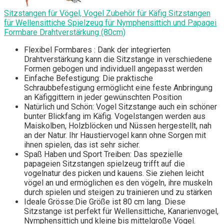
Sitzstangen für Vögel, Vogel Zubehör für Käfig Sitzstangen
für Wellensittiche Spielzeug für Nymphensittich und Papagei
Formbare Drahtverstärkung (80cm)
Flexibel Formbares : Dank der integrierten
Drahtverstärkung kann die Sitzstange in verschiedene
Formen gebogen und individuell angepasst werden
Einfache Befestigung: Die praktische
Schraubbefestigung ermöglicht eine feste Anbringung
an Käfiggittern in jeder gewünschten Position
Natürlich und Schön: Vogel Sitzstange auch ein schöner
bunter Blickfang im Käfig. Vogelstangen werden aus
Maiskolben, Holzblöcken und Nüssen hergestellt, nah
an der Natur. Ihr Haustiervogel kann ohne Sorgen mit
ihnen spielen, das ist sehr sicher.
Spaß Haben und Sport Treiben: Das spezielle
papageien Sitzstangen spielzeug trifft auf die
vogelnatur des picken und kauens. Sie ziehen leicht
vögel an und ermöglichen es den vögeln, ihre muskeln
durch spielen und steigen zu trainieren und zu stärken
Ideale Grösse:Die Größe ist 80 cm lang. Diese
Sitzstange ist perfekt für Wellensittiche, Kanarienvogel,
Nymphensittich und kleine bis mittelgroße Vögel.