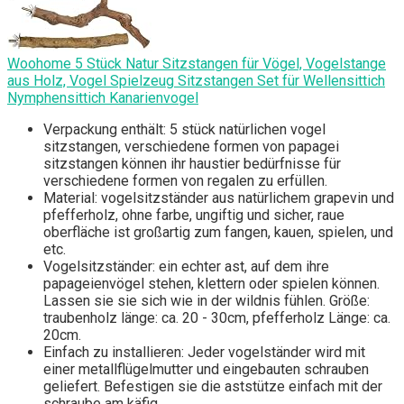
Woohome 5 Stück Natur Sitzstangen für Vögel, Vogelstange
aus Holz, Vogel Spielzeug Sitzstangen Set für Wellensittich
Nymphensittich Kanarienvogel
Verpackung enthält: 5 stück natürlichen vogel
sitzstangen, verschiedene formen von papagei
sitzstangen können ihr haustier bedürfnisse für
verschiedene formen von regalen zu erfüllen.
Material: vogelsitzständer aus natürlichem grapevin und
pfefferholz, ohne farbe, ungiftig und sicher, raue
oberfläche ist großartig zum fangen, kauen, spielen, und
etc.
Vogelsitzständer: ein echter ast, auf dem ihre
papageienvögel stehen, klettern oder spielen können.
Lassen sie sie sich wie in der wildnis fühlen. Größe:
traubenholz länge: ca. 20 - 30cm, pfefferholz Länge: ca.
20cm.
Einfach zu installieren: Jeder vogelständer wird mit
einer metallflügelmutter und eingebauten schrauben
geliefert. Befestigen sie die aststütze einfach mit der
schraube am käfig.