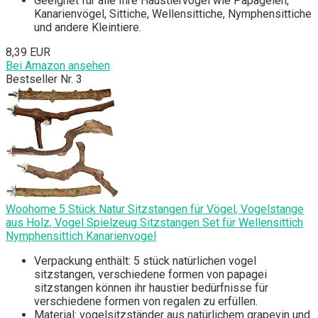
Geeignet für alle Ihre Haustiervögel wie Papageien,
Kanarienvögel, Sittiche, Wellensittiche, Nymphensittiche
und andere Kleintiere.
8,39 EUR
Bei Amazon ansehen
Bestseller Nr. 3
Woohome 5 Stück Natur Sitzstangen für Vögel, Vogelstange
aus Holz, Vogel Spielzeug Sitzstangen Set für Wellensittich
Nymphensittich Kanarienvogel
Verpackung enthält: 5 stück natürlichen vogel
sitzstangen, verschiedene formen von papagei
sitzstangen können ihr haustier bedürfnisse für
verschiedene formen von regalen zu erfüllen.
Material: vogelsitzständer aus natürlichem grapevin und