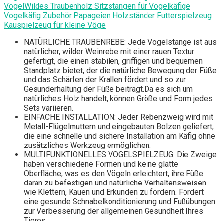
VögelWildes Traubenholz Sitzstangen für Vogelkäfige
Vogelkäfig Zubehör Papageien Holzständer Futterspielzeug
Kauspielzeug ‌für kleine Vöge
NATÜRLICHE TRAUBENREBE: Jede Vogelstange ist aus
natürlicher, wilder Weinrebe mit einer rauen Textur
gefertigt, die einen stabilen, griffigen und bequemen
Standplatz bietet, der die natürliche Bewegung der Füße
und das Schärfen der Krallen fördert und so zur
Gesunderhaltung der Füße beiträgt.Da es sich um
natürliches Holz handelt, können Größe und Form jedes
Sets variieren.
EINFACHE INSTALLATION: Jeder Rebenzweig wird mit
Metall-Flügelmuttern und eingebauten Bolzen geliefert,
die eine schnelle und sichere Installation am Käfig ohne
zusätzliches Werkzeug ermöglichen.
MULTIFUNKTIONELLES VOGELSPIELZEUG: Die Zweige
haben verschiedene Formen und keine glatte
Oberfläche, was es den Vögeln erleichtert, ihre Füße
daran zu befestigen und natürliche Verhaltensweisen
wie Klettern, Kauen und Erkunden zu fördern. Fördert
eine gesunde Schnabelkonditionierung und Fußübungen
zur Verbesserung der allgemeinen Gesundheit Ihres
Tieres.