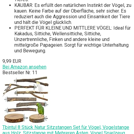
KAUBAR: Es erfüllt den natürlichen Instinkt der Vögel, zu
kauen. Keine Farbe auf der Oberfläche, sehr sicher. Es
reduziert auch die Aggression und Einsamkeit der Tiere
und hält die Vögel glücklich.
PERFEKT FÜR KLEINE UND MITTLERE VÖGEL: Ideal für
Kakadus, Sittiche, Wellensittiche, Sittiche,
Unzertrennliche, Finken und andere kleine und
mittelgroße Papageien. Sorgt für wichtige Unterhaltung
und Bewegung.
9,99 EUR
Bei Amazon ansehen
Bestseller Nr. 11
Tbintul 8 Stück Natur Sitzstangen Set für Vögel, Vogelstange
aus Holz, Sitzstange mit Mehreren Ästen, Vogel Spielzeug