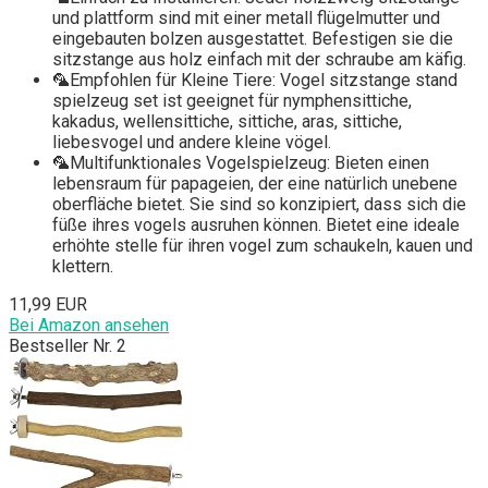
und plattform sind mit einer metall flügelmutter und
eingebauten bolzen ausgestattet. Befestigen sie die
sitzstange aus holz einfach mit der schraube am käfig.
🦜Empfohlen für Kleine Tiere: Vogel sitzstange stand
spielzeug set ist geeignet für nymphensittiche,
kakadus, wellensittiche, sittiche, aras, sittiche,
liebesvogel und andere kleine vögel.
🦜Multifunktionales Vogelspielzeug: Bieten einen
lebensraum für papageien, der eine natürlich unebene
oberfläche bietet. Sie sind so konzipiert, dass sich die
füße ihres vogels ausruhen können. Bietet eine ideale
erhöhte stelle für ihren vogel zum schaukeln, kauen und
klettern.
11,99 EUR
Bei Amazon ansehen
Bestseller Nr. 2