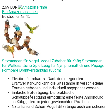
2,69 EUR
Bei Amazon ansehen
Bestseller Nr. 15
Sitzstangen für Vögel, Vogel Zubehör für Käfig Sitzstangen
für Wellensittiche Spielzeug für Nymphensittich und Papagei
Formbare Drahtverstärkung (80cm)
Flexibel Formbares : Dank der integrierten
Drahtverstärkung kann die Sitzstange in verschiedene
Formen gebogen und individuell angepasst werden
Einfache Befestigung: Die praktische
Schraubbefestigung ermöglicht eine feste Anbringung
an Käfiggittern in jeder gewünschten Position
Natürlich und Schön: Vogel Sitzstange auch ein schöner