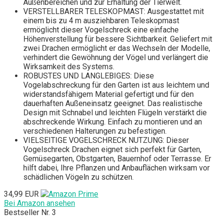
Außenbereichen und zur Erhaltung der Tierwelt.
VERSTELLBARER TELESKOPMAST: Ausgestattet mit
einem bis zu 4 m ausziehbaren Teleskopmast
ermöglicht dieser Vogelschreck eine einfache
Höhenverstellung für bessere Sichtbarkeit. Geliefert mit
zwei Drachen ermöglicht er das Wechseln der Modelle,
verhindert die Gewöhnung der Vögel und verlängert die
Wirksamkeit des Systems.
ROBUSTES UND LANGLEBIGES: Diese
Vogelabschreckung für den Garten ist aus leichtem und
widerstandsfähigem Material gefertigt und für den
dauerhaften Außeneinsatz geeignet. Das realistische
Design mit Schnabel und leichten Flügeln verstärkt die
abschreckende Wirkung. Einfach zu montieren und an
verschiedenen Halterungen zu befestigen.
VIELSEITIGE VOGELSCHRECK NUTZUNG: Dieser
Vogelschreck Drachen eignet sich perfekt für Garten,
Gemüsegarten, Obstgarten, Bauernhof oder Terrasse. Er
hilft dabei, Ihre Pflanzen und Anbauflächen wirksam vor
schädlichen Vögeln zu schützen.
34,99 EUR
Bei Amazon ansehen
Bestseller Nr. 3