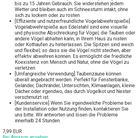
bis zu 15 Jahren Gebrauch. Sie widerstehen jedem
Wetter und bleiben auch im Schneesturm intakt, ohne
sich zu lockern oder zu rosten.
[Effiziente und nutzerfreundliche Vogelabwehrspieße]
Vogelabwehrspieße aus Edelstahl sind eine visuelle
und physische Abschreckung für Vögel, die Tauben oder
andere Vögel abhalten kann, in Ihrem Haus zu nisten
oder Kothaufen zu hinterlassen. Die Spitzen sind weich
und flexibel, so dass sie die Vögel nicht stechen, aber
effektiv abwehren können. Es ermöglicht die friedliche
Koexistenz von Mensch und Natur, ohne die Vögel zu
verletzen.
[Umfangreiche Verwendung] Taubenzäune können
überall angebracht werden. Perfekt für Fensterbänke,
Geländer, Dachränder, Untersichten, Klimaanlagen, kleine
Dächer oder irgendwo, das durch Vogelkot und Nester
verschmutzt ist.
[Kundenservice] Wenn Sie irgendwelche Probleme bei
der Installation oder Nutzung finden, kontaktieren Sie
uns bitte. Wir antworten und lösen die Probleme
innerhalb 24 Stunden.
7,99 EUR
Bei Amazon ansehen