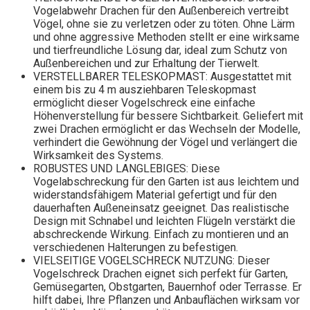
Vogelabwehr Drachen für den Außenbereich vertreibt
Vögel, ohne sie zu verletzen oder zu töten. Ohne Lärm
und ohne aggressive Methoden stellt er eine wirksame
und tierfreundliche Lösung dar, ideal zum Schutz von
Außenbereichen und zur Erhaltung der Tierwelt.
VERSTELLBARER TELESKOPMAST: Ausgestattet mit
einem bis zu 4 m ausziehbaren Teleskopmast
ermöglicht dieser Vogelschreck eine einfache
Höhenverstellung für bessere Sichtbarkeit. Geliefert mit
zwei Drachen ermöglicht er das Wechseln der Modelle,
verhindert die Gewöhnung der Vögel und verlängert die
Wirksamkeit des Systems.
ROBUSTES UND LANGLEBIGES: Diese
Vogelabschreckung für den Garten ist aus leichtem und
widerstandsfähigem Material gefertigt und für den
dauerhaften Außeneinsatz geeignet. Das realistische
Design mit Schnabel und leichten Flügeln verstärkt die
abschreckende Wirkung. Einfach zu montieren und an
verschiedenen Halterungen zu befestigen.
VIELSEITIGE VOGELSCHRECK NUTZUNG: Dieser
Vogelschreck Drachen eignet sich perfekt für Garten,
Gemüsegarten, Obstgarten, Bauernhof oder Terrasse. Er
hilft dabei, Ihre Pflanzen und Anbauflächen wirksam vor