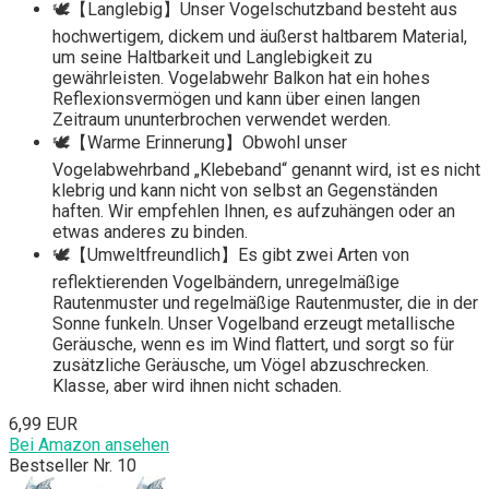
🕊️【Langlebig】Unser Vogelschutzband besteht aus
hochwertigem, dickem und äußerst haltbarem Material,
um seine Haltbarkeit und Langlebigkeit zu
gewährleisten. Vogelabwehr Balkon hat ein hohes
Reflexionsvermögen und kann über einen langen
Zeitraum ununterbrochen verwendet werden.
🕊️【Warme Erinnerung】Obwohl unser
Vogelabwehrband „Klebeband“ genannt wird, ist es nicht
klebrig und kann nicht von selbst an Gegenständen
haften. Wir empfehlen Ihnen, es aufzuhängen oder an
etwas anderes zu binden.
🕊️【Umweltfreundlich】Es gibt zwei Arten von
reflektierenden Vogelbändern, unregelmäßige
Rautenmuster und regelmäßige Rautenmuster, die in der
Sonne funkeln. Unser Vogelband erzeugt metallische
Geräusche, wenn es im Wind flattert, und sorgt so für
zusätzliche Geräusche, um Vögel abzuschrecken.
Klasse, aber wird ihnen nicht schaden.
6,99 EUR
Bei Amazon ansehen
Bestseller Nr. 10