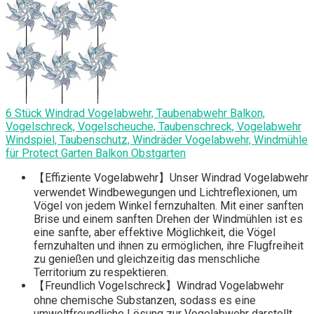
6 Stück Windrad Vogelabwehr, Taubenabwehr Balkon,
Vogelschreck, Vogelscheuche, Taubenschreck, Vogelabwehr
Windspiel, Taubenschutz, Windräder Vogelabwehr, Windmühle
für Protect Garten Balkon Obstgarten
【Effiziente Vogelabwehr】Unser Windrad Vogelabwehr
verwendet Windbewegungen und Lichtreflexionen, um
Vögel von jedem Winkel fernzuhalten. Mit einer sanften
Brise und einem sanften Drehen der Windmühlen ist es
eine sanfte, aber effektive Möglichkeit, die Vögel
fernzuhalten und ihnen zu ermöglichen, ihre Flugfreiheit
zu genießen und gleichzeitig das menschliche
Territorium zu respektieren.
【Freundlich Vogelschreck】Windrad Vogelabwehr
ohne chemische Substanzen, sodass es eine
umweltfreundliche Lösung zur Vogelabwehr darstellt.