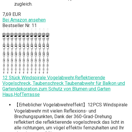
zugleich.
7,69 EUR
Bei Amazon ansehen
Bestseller Nr. 11
12 Stück Windspirale Vogelabwehr,Reflektierende
Vogelschreck, Taubenschreck Taubenabwehr für Balkon und
Gartendekoration,zum Schutz von Blumen und Garten
Haus,HofTerrasse
【Erheblicher Vogelabwehreffekt】12PCS Windspirale
Vogelabwehr mit vielen Reflexions- und
Brechungspunkten, Dank der 360-Grad-Drehung
reflektiert die reflektierende vogelschreck das licht in
alle richtungen, um vögel effektiv fernzuhalten und Ihr