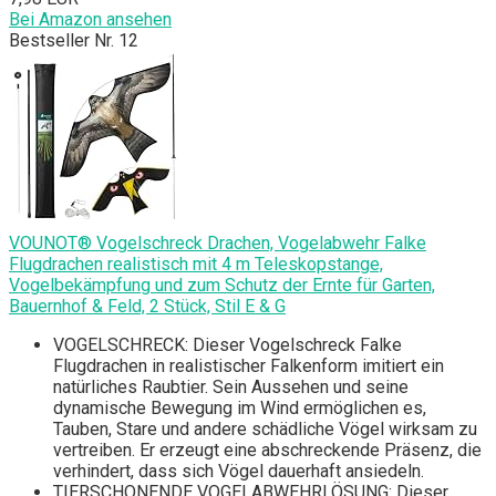
Bei Amazon ansehen
Bestseller Nr. 12
VOUNOT® Vogelschreck Drachen, Vogelabwehr Falke
Flugdrachen realistisch mit 4 m Teleskopstange,
Vogelbekämpfung und zum Schutz der Ernte für Garten,
Bauernhof & Feld, 2 Stück, Stil E & G
VOGELSCHRECK: Dieser Vogelschreck Falke
Flugdrachen in realistischer Falkenform imitiert ein
natürliches Raubtier. Sein Aussehen und seine
dynamische Bewegung im Wind ermöglichen es,
Tauben, Stare und andere schädliche Vögel wirksam zu
vertreiben. Er erzeugt eine abschreckende Präsenz, die
verhindert, dass sich Vögel dauerhaft ansiedeln.
TIERSCHONENDE VOGELABWEHRLÖSUNG: Dieser