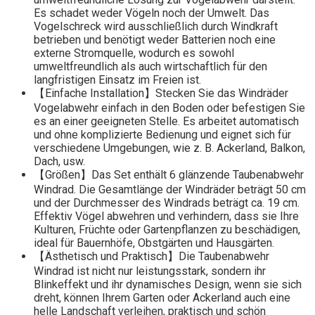
Es schadet weder Vögeln noch der Umwelt. Das
Vogelschreck wird ausschließlich durch Windkraft
betrieben und benötigt weder Batterien noch eine
externe Stromquelle, wodurch es sowohl
umweltfreundlich als auch wirtschaftlich für den
langfristigen Einsatz im Freien ist.
【Einfache Installation】Stecken Sie das Windräder
Vogelabwehr einfach in den Boden oder befestigen Sie
es an einer geeigneten Stelle. Es arbeitet automatisch
und ohne komplizierte Bedienung und eignet sich für
verschiedene Umgebungen, wie z. B. Ackerland, Balkon,
Dach, usw.
【Größen】Das Set enthält 6 glänzende Taubenabwehr
Windrad. Die Gesamtlänge der Windräder beträgt 50 cm
und der Durchmesser des Windrads beträgt ca. 19 cm.
Effektiv Vögel abwehren und verhindern, dass sie Ihre
Kulturen, Früchte oder Gartenpflanzen zu beschädigen,
ideal für Bauernhöfe, Obstgärten und Hausgärten.
【Ästhetisch und Praktisch】Die Taubenabwehr
Windrad ist nicht nur leistungsstark, sondern ihr
Blinkeffekt und ihr dynamisches Design, wenn sie sich
dreht, können Ihrem Garten oder Ackerland auch eine
helle Landschaft verleihen, praktisch und schön