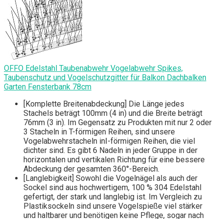
OFFO Edelstahl Taubenabwehr Vogelabwehr Spikes,
Taubenschutz und Vogelschutzgitter für Balkon Dachbalken
Garten Fensterbank 78cm
[Komplette Breitenabdeckung] Die Länge jedes
Stachels beträgt 100mm (4 in) und die Breite beträgt
76mm (3 in). Im Gegensatz zu Produkten mit nur 2 oder
3 Stacheln in T-förmigen Reihen, sind unsere
Vogelabwehrstacheln inⅠ-förmigen Reihen, die viel
dichter sind. Es gibt 6 Nadeln in jeder Gruppe in der
horizontalen und vertikalen Richtung für eine bessere
Abdeckung der gesamten 360°-Bereich.
[Langlebigkeit] Sowohl die Vogelnägel als auch der
Sockel sind aus hochwertigem, 100 % 304 Edelstahl
gefertigt, der stark und langlebig ist. Im Vergleich zu
Plastiksockeln sind unsere Vogelspieße viel stärker
und haltbarer und benötigen keine Pflege, sogar nach