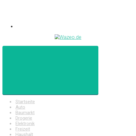
Startseite
Auto
Baumarkt
Drogerie
Elektronik
Freizeit
Haushalt