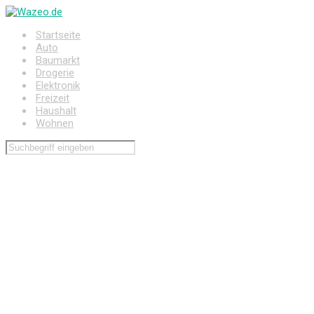
Zum
Hauptinhalt
Startseite
springen
Auto
Baumarkt
Drogerie
Elektronik
Freizeit
Haushalt
Wohnen