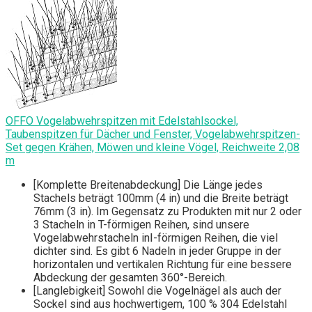
OFFO Vogelabwehrspitzen mit Edelstahlsockel,
Taubenspitzen für Dächer und Fenster, Vogelabwehrspitzen-
Set gegen Krähen, Möwen und kleine Vögel, Reichweite 2,08
m
[Komplette Breitenabdeckung] Die Länge jedes
Stachels beträgt 100mm (4 in) und die Breite beträgt
76mm (3 in). Im Gegensatz zu Produkten mit nur 2 oder
3 Stacheln in T-förmigen Reihen, sind unsere
Vogelabwehrstacheln inⅠ-förmigen Reihen, die viel
dichter sind. Es gibt 6 Nadeln in jeder Gruppe in der
horizontalen und vertikalen Richtung für eine bessere
Abdeckung der gesamten 360°-Bereich.
[Langlebigkeit] Sowohl die Vogelnägel als auch der
Sockel sind aus hochwertigem, 100 % 304 Edelstahl