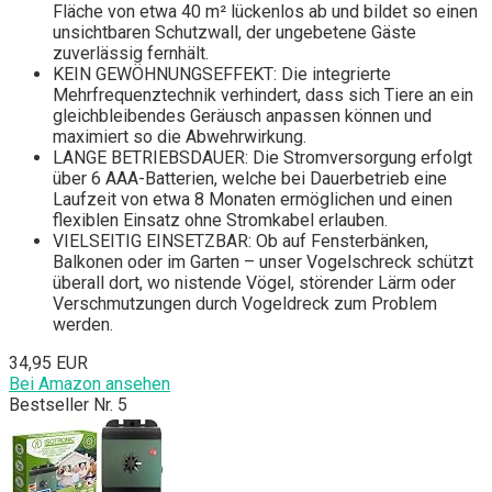
Fläche von etwa 40 m² lückenlos ab und bildet so einen
unsichtbaren Schutzwall, der ungebetene Gäste
zuverlässig fernhält.
KEIN GEWÖHNUNGSEFFEKT: Die integrierte
Mehrfrequenztechnik verhindert, dass sich Tiere an ein
gleichbleibendes Geräusch anpassen können und
maximiert so die Abwehrwirkung.
LANGE BETRIEBSDAUER: Die Stromversorgung erfolgt
über 6 AAA-Batterien, welche bei Dauerbetrieb eine
Laufzeit von etwa 8 Monaten ermöglichen und einen
flexiblen Einsatz ohne Stromkabel erlauben.
VIELSEITIG EINSETZBAR: Ob auf Fensterbänken,
Balkonen oder im Garten – unser Vogelschreck schützt
überall dort, wo nistende Vögel, störender Lärm oder
Verschmutzungen durch Vogeldreck zum Problem
werden.
34,95 EUR
Bei Amazon ansehen
Bestseller Nr. 5