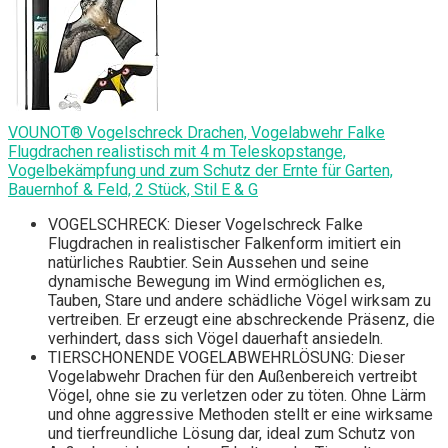
VOUNOT® Vogelschreck Drachen, Vogelabwehr Falke
Flugdrachen realistisch mit 4 m Teleskopstange,
Vogelbekämpfung und zum Schutz der Ernte für Garten,
Bauernhof & Feld, 2 Stück, Stil E & G
VOGELSCHRECK: Dieser Vogelschreck Falke
Flugdrachen in realistischer Falkenform imitiert ein
natürliches Raubtier. Sein Aussehen und seine
dynamische Bewegung im Wind ermöglichen es,
Tauben, Stare und andere schädliche Vögel wirksam zu
vertreiben. Er erzeugt eine abschreckende Präsenz, die
verhindert, dass sich Vögel dauerhaft ansiedeln.
TIERSCHONENDE VOGELABWEHRLÖSUNG: Dieser
Vogelabwehr Drachen für den Außenbereich vertreibt
Vögel, ohne sie zu verletzen oder zu töten. Ohne Lärm
und ohne aggressive Methoden stellt er eine wirksame
und tierfreundliche Lösung dar, ideal zum Schutz von