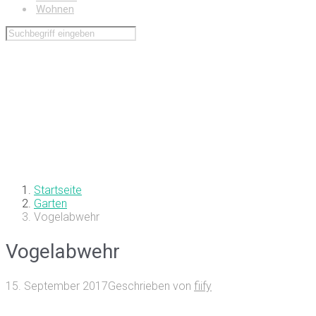
Wohnen
Startseite
Garten
Vogelabwehr
Vogelabwehr
15. September 2017
Geschrieben von
fiify