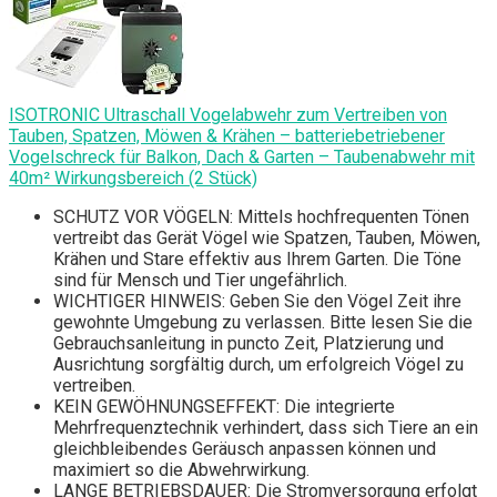
ISOTRONIC Ultraschall Vogelabwehr zum Vertreiben von
Tauben, Spatzen, Möwen & Krähen – batteriebetriebener
Vogelschreck für Balkon, Dach & Garten – Taubenabwehr mit
40m² Wirkungsbereich (2 Stück)
SCHUTZ VOR VÖGELN: Mittels hochfrequenten Tönen
vertreibt das Gerät Vögel wie Spatzen, Tauben, Möwen,
Krähen und Stare effektiv aus Ihrem Garten. Die Töne
sind für Mensch und Tier ungefährlich.
WICHTIGER HINWEIS: Geben Sie den Vögel Zeit ihre
gewohnte Umgebung zu verlassen. Bitte lesen Sie die
Gebrauchsanleitung in puncto Zeit, Platzierung und
Ausrichtung sorgfältig durch, um erfolgreich Vögel zu
vertreiben.
KEIN GEWÖHNUNGSEFFEKT: Die integrierte
Mehrfrequenztechnik verhindert, dass sich Tiere an ein
gleichbleibendes Geräusch anpassen können und
maximiert so die Abwehrwirkung.
LANGE BETRIEBSDAUER: Die Stromversorgung erfolgt