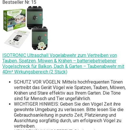
Bestseller Nr. 15
ISOTRONIC Ultraschall Vogelabwehr zum Vertreiben von
Tauben, Spatzen, Möwen & Krähen – batteriebetriebener
Vogelschreck für Balkon, Dach & Garten – Taubenabwehr mit
40m² Wirkungsbereich (2 Stück)
SCHUTZ VOR VÖGELN: Mittels hochfrequenten Tönen
vertreibt das Gerät Vögel wie Spatzen, Tauben, Möwen,
Krähen und Stare effektiv aus Ihrem Garten. Die Töne
sind für Mensch und Tier ungefährlich.
WICHTIGER HINWEIS: Geben Sie den Vögel Zeit ihre
gewohnte Umgebung zu verlassen. Bitte lesen Sie die
Gebrauchsanleitung in puncto Zeit, Platzierung und
Ausrichtung sorgfältig durch, um erfolgreich Vögel zu
vertreiben.