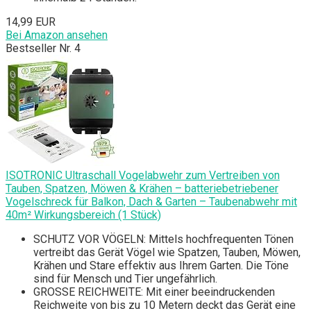
14,99 EUR
Bei Amazon ansehen
Bestseller Nr. 4
ISOTRONIC Ultraschall Vogelabwehr zum Vertreiben von
Tauben, Spatzen, Möwen & Krähen – batteriebetriebener
Vogelschreck für Balkon, Dach & Garten – Taubenabwehr mit
40m² Wirkungsbereich (1 Stück)
SCHUTZ VOR VÖGELN: Mittels hochfrequenten Tönen
vertreibt das Gerät Vögel wie Spatzen, Tauben, Möwen,
Krähen und Stare effektiv aus Ihrem Garten. Die Töne
sind für Mensch und Tier ungefährlich.
GROSSE REICHWEITE: Mit einer beeindruckenden
Reichweite von bis zu 10 Metern deckt das Gerät eine