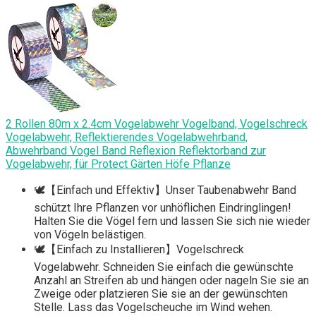
2 Rollen 80m x 2.4cm Vogelabwehr Vogelband, Vogelschreck
Vogelabwehr, Reflektierendes Vogelabwehrband,
Abwehrband Vogel Band Reflexion Reflektorband zur
Vogelabwehr, für Protect Gärten Höfe Pflanze
🕊️【Einfach und Effektiv】Unser Taubenabwehr Band
schützt Ihre Pflanzen vor unhöflichen Eindringlingen!
Halten Sie die Vögel fern und lassen Sie sich nie wieder
von Vögeln belästigen.
🕊️【Einfach zu Installieren】Vogelschreck
Vogelabwehr. Schneiden Sie einfach die gewünschte
Anzahl an Streifen ab und hängen oder nageln Sie sie an
Zweige oder platzieren Sie sie an der gewünschten
Stelle. Lass das Vogelscheuche im Wind wehen.