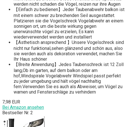
werden nicht schaden die Vögel, reizen nur ihre Augen
【Einfach zu bedienen】Jeder Taubenabwehr balkon ist
mit einem schwer zu brechenden Seil ausgestattet.
Platzieren sie die Vogelschreck Vogelabwehr an einem
sonnigen ort, um die beste wirkung gegen
unerwünschte vögel zu erzielen, Es kann
wiederverwendet werden und installiert
【Ästhetisch ansprechend 】Unsere Vogelschreck sind
nicht nur funktional,sehen glänzend und schön aus, also
sie werden auch als dekoration verwendet, machen Sie
Ihr Haus schöner
【Breite Anwendung】Jedes Taubenschreck ist 12 Zoll
lang,Ob im garten, auf dem balkon oder am
hof,Windspirale Vogelabwehr Windspiel passt perfekt
zu jeder umgebung und hält vögel nachhaltig
fern.Verwenden Sie es auch als Abweiser, um Vögel zu
warnen und Fensterschläge zu verhindern
7,98 EUR
Bei Amazon ansehen
Bestseller Nr. 2