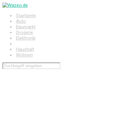
Zum
Hauptinhalt
Startseite
springen
Auto
Baumarkt
Drogerie
Elektronik
Freizeit
Haushalt
Wohnen