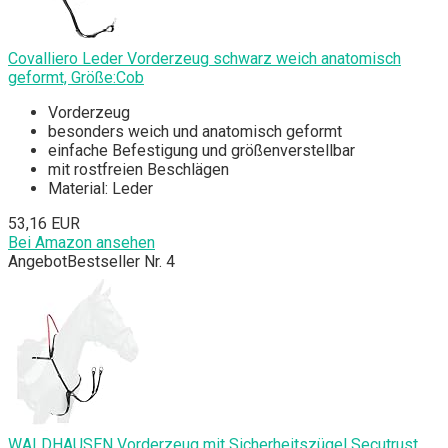
Covalliero Leder Vorderzeug schwarz weich anatomisch
geformt, Größe:Cob
Vorderzeug
besonders weich und anatomisch geformt
einfache Befestigung und größenverstellbar
mit rostfreien Beschlägen
Material: Leder
53,16 EUR
Bei Amazon ansehen
Angebot
Bestseller Nr. 4
WALDHAUSEN Vorderzeug mit Sicherheitszügel Secutrust,