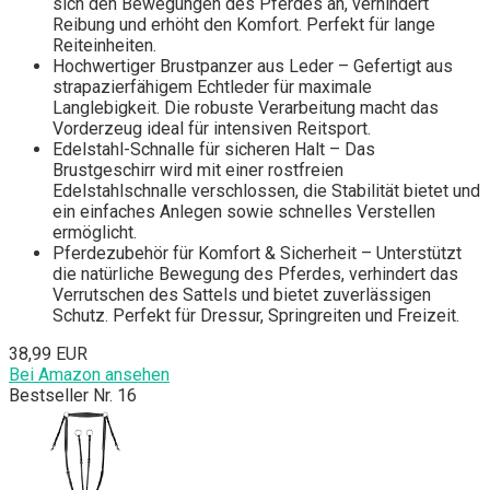
sich den Bewegungen des Pferdes an, verhindert
Reibung und erhöht den Komfort. Perfekt für lange
Reiteinheiten.
Hochwertiger Brustpanzer aus Leder – Gefertigt aus
strapazierfähigem Echtleder für maximale
Langlebigkeit. Die robuste Verarbeitung macht das
Vorderzeug ideal für intensiven Reitsport.
Edelstahl-Schnalle für sicheren Halt – Das
Brustgeschirr wird mit einer rostfreien
Edelstahlschnalle verschlossen, die Stabilität bietet und
ein einfaches Anlegen sowie schnelles Verstellen
ermöglicht.
Pferdezubehör für Komfort & Sicherheit – Unterstützt
die natürliche Bewegung des Pferdes, verhindert das
Verrutschen des Sattels und bietet zuverlässigen
Schutz. Perfekt für Dressur, Springreiten und Freizeit.
38,99 EUR
Bei Amazon ansehen
Bestseller Nr. 16