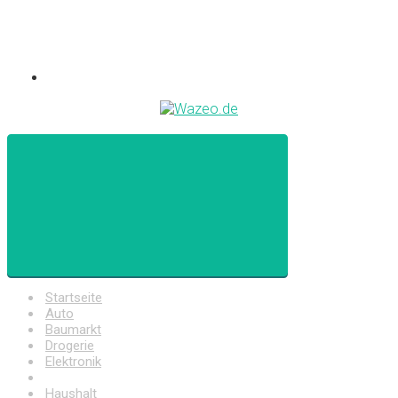
Startseite
Auto
Baumarkt
Drogerie
Elektronik
Freizeit
Haushalt