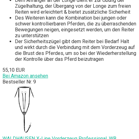
Dem Anfänger an der Longe dient er zur Übung der
Zügelhaltung, der Übergang von der Longe zum freien
Reiten wird erleichtert & bietet zusätzliche Sicherheit
Des Weiteren kann die Kombination bei jungen oder
schwer kontrollierbaren Pferden, die zu überraschenden
Bewegungen neigen, eingesetzt werden, um den Reiter
zu unterstützen
Der Sicherheitszügel gibt dem Reiter bei Bedarf Halt
und wirkt durch die Verbindung mit dem Vorderzeug auf
die Brust des Pferdes, um so bei der Wiederherstellung
der Kontrolle über das Pferd beizutragen
55,10 EUR
Bei Amazon ansehen
Bestseller Nr. 9
WALDHAUSEN X-Line Vorderzeug Professional, WB,