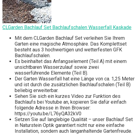
CLGarden Bachlauf Set Bachlaufschalen Wasserfall Kaskade
Mit dem CLGarden Bachlauf Set verleihen Sie Ihrem
Garten eine magische Atmosphäre. Das Komplettset
besteht aus 3 hochwertigen und wetterfesten GFK
Bachlaufschalen.
Es beinhaltet das Anfangselement (Teil A) mit einem
unsichtbaren Wasserzulauf sowie zwei
wasserführende Elemente (Teil B).
Der Garten Wasserfall hat eine Länge von ca. 1,25 Meter
und ist durch die zusätzlichen Bachlaufschalen (Teil B)
beliebig erweiterbar.
Sehen Sie sich ein kurzes Video zur Funktion des
Bachlaufs bei Youtube an, kopieren Sie dafür einfach
folgende Adresse in Ihren Browser:
https://youtu.be/L76yQA32kV0
Setzen Sie auf langlebige Qualität – unser Bachlauf Set
in Naturstein Optik garantiert nicht nur eine einfache
Installation, sondern auch langanhaltende Gartenfreude.