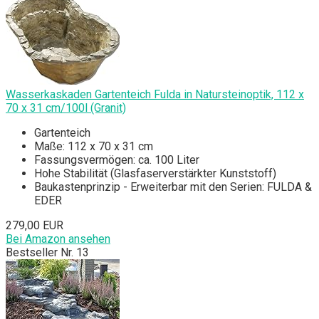
Wasserkaskaden Gartenteich Fulda in Natursteinoptik, 112 x
70 x 31 cm/100l (Granit)
Gartenteich
Maße: 112 x 70 x 31 cm
Fassungsvermögen: ca. 100 Liter
Hohe Stabilität (Glasfaserverstärkter Kunststoff)
Baukastenprinzip - Erweiterbar mit den Serien: FULDA &
EDER
279,00 EUR
Bei Amazon ansehen
Bestseller Nr. 13