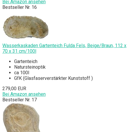
Bei Amazon ansehen
Bestseller Nr. 16
Wasserkaskaden Gartenteich Fulda Fels, Beige/Braun, 112 x
70 x 31 cm/100l
Gartenteich
Natursteinoptik
ca 100l
GfK (Glasfaserverstärkter Kunststoff )
279,00 EUR
Bei Amazon ansehen
Bestseller Nr. 17