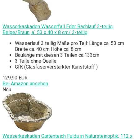
Wasserkaskaden Wasserfall Eder Bachlauf 3-teilig,
Beige/Braun, a` 53 x 40 x 8 cm/ 3-teilig
Wasserlauf 3 teilig Maße pro Teil: Länge ca. 53 cm
Breite ca. 40 cm Höhe ca. 8 cm
Baulänge mit diesen 3 Teilen ca.133cm
3 Teile ohne Quelle
GfK (Glasfaserverstärkter Kunststoff )
129,90 EUR
Bei Amazon ansehen
Neu
Wasserkaskaden Gartenteich Fulda in Natursteinoptik, 112 x