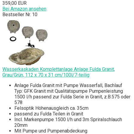
359,00 EUR
Bei Amazon ansehen
Bestseller Nr. 10
Wasserkaskaden Komplettanlage Anlage Fulda Granit,
Grau/Grün, 112 x 70 x 31 cm/100l/7-teilig
Anlage Fulda Granit mit Pumpe Wasserfall, Bachlauf
Typ: GFK Granit mit Qualitätspumpe Pumpenleistung
1500 l/h passend zur Fulda Serie in Granit, z.B.575 oder
578
Felsoptik Höhenausgleich ca. 35cm
passend zu Fulda Teilen in Granit
Incl. Markenpumpe 1500 l/h und 3m Spriralschlauch
20mm
Mit Pumpe und Pumpenabdeckung