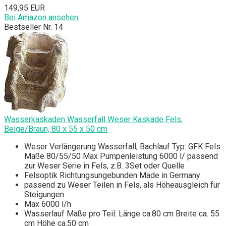
149,95 EUR
Bei Amazon ansehen
Bestseller Nr. 14
Wasserkaskaden Wasserfall Weser Kaskade Fels,
Beige/Braun, 80 x 55 x 50 cm
Weser Verlängerung Wasserfall, Bachlauf Typ: GFK Fels
Maße 80/55/50 Max Pumpenleistung 6000 l/ passend
zur Weser Serie in Fels, z.B. 3Set oder Quelle
Felsoptik Richtungsungebunden Made in Germany
passend zu Weser Teilen in Fels, als Höheausgleich für
Steigungen
Max 6000 l/h
Wasserlauf Maße pro Teil: Länge ca.80 cm Breite ca. 55
cm Höhe ca.50 cm