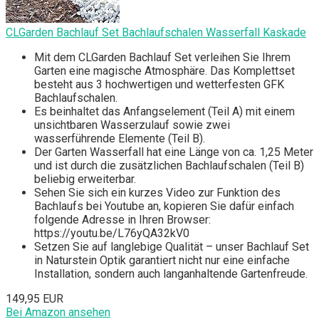
CLGarden Bachlauf Set Bachlaufschalen Wasserfall Kaskade
Mit dem CLGarden Bachlauf Set verleihen Sie Ihrem
Garten eine magische Atmosphäre. Das Komplettset
besteht aus 3 hochwertigen und wetterfesten GFK
Bachlaufschalen.
Es beinhaltet das Anfangselement (Teil A) mit einem
unsichtbaren Wasserzulauf sowie zwei
wasserführende Elemente (Teil B).
Der Garten Wasserfall hat eine Länge von ca. 1,25 Meter
und ist durch die zusätzlichen Bachlaufschalen (Teil B)
beliebig erweiterbar.
Sehen Sie sich ein kurzes Video zur Funktion des
Bachlaufs bei Youtube an, kopieren Sie dafür einfach
folgende Adresse in Ihren Browser:
https://youtu.be/L76yQA32kV0
Setzen Sie auf langlebige Qualität – unser Bachlauf Set
in Naturstein Optik garantiert nicht nur eine einfache
Installation, sondern auch langanhaltende Gartenfreude.
149,95 EUR
Bei Amazon ansehen