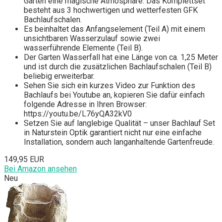
Garten eine magische Atmosphäre. Das Komplettset
besteht aus 3 hochwertigen und wetterfesten GFK
Bachlaufschalen.
Es beinhaltet das Anfangselement (Teil A) mit einem
unsichtbaren Wasserzulauf sowie zwei
wasserführende Elemente (Teil B).
Der Garten Wasserfall hat eine Länge von ca. 1,25 Meter
und ist durch die zusätzlichen Bachlaufschalen (Teil B)
beliebig erweiterbar.
Sehen Sie sich ein kurzes Video zur Funktion des
Bachlaufs bei Youtube an, kopieren Sie dafür einfach
folgende Adresse in Ihren Browser:
https://youtu.be/L76yQA32kV0
Setzen Sie auf langlebige Qualität – unser Bachlauf Set
in Naturstein Optik garantiert nicht nur eine einfache
Installation, sondern auch langanhaltende Gartenfreude.
149,95 EUR
Bei Amazon ansehen
Neu