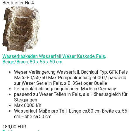
Bestseller Nr. 4
Wasserkaskaden Wasserfall Weser Kaskade Fels,
Beige/Braun, 80 x 55 x 50 cm
Weser Verlängerung Wasserfall, Bachlauf Typ: GFK Fels
Maße 80/55/50 Max Pumpenleistung 6000 l/ passend
zur Weser Serie in Fels, z.B. 3Set oder Quelle
Felsoptik Richtungsungebunden Made in Germany
passend zu Weser Teilen in Fels, als Höheausgleich für
Steigungen
Max 6000 l/h
Wasserlauf Maße pro Teil: Länge ca.80 cm Breite ca. 55
cm Höhe ca.50 cm
189,00 EUR