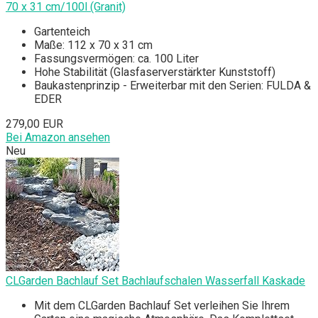
70 x 31 cm/100l (Granit)
Gartenteich
Maße: 112 x 70 x 31 cm
Fassungsvermögen: ca. 100 Liter
Hohe Stabilität (Glasfaserverstärkter Kunststoff)
Baukastenprinzip - Erweiterbar mit den Serien: FULDA &
EDER
279,00 EUR
Bei Amazon ansehen
Neu
CLGarden Bachlauf Set Bachlaufschalen Wasserfall Kaskade
Mit dem CLGarden Bachlauf Set verleihen Sie Ihrem