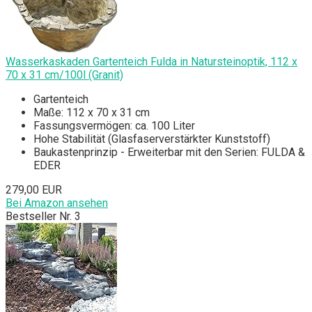
Wasserkaskaden Gartenteich Fulda in Natursteinoptik, 112 x
70 x 31 cm/100l (Granit)
Gartenteich
Maße: 112 x 70 x 31 cm
Fassungsvermögen: ca. 100 Liter
Hohe Stabilität (Glasfaserverstärkter Kunststoff)
Baukastenprinzip - Erweiterbar mit den Serien: FULDA &
EDER
279,00 EUR
Bei Amazon ansehen
Bestseller Nr. 3