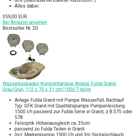
GfK (Glasfaserverstärkter Kunststoff )
Alles dabei
359,00 EUR
Bei Amazon ansehen
Bestseller Nr. 20
Wasserkaskaden Komplettanlage Anlage Fulda Granit,
Grau/Grün, 112 x 70 x 31 cm/100l/7-teilig
Anlage Fulda Granit mit Pumpe Wasserfall, Bachlauf
Typ: GFK Granit mit Qualitätspumpe Pumpenleistung
1500 l/h passend zur Fulda Serie in Granit, z.B.575 oder
578
Felsoptik Höhenausgleich ca. 35cm
passend zu Fulda Teilen in Granit
Incl. Markenpumpe 1500 l/h und 3m Spriralschlauch