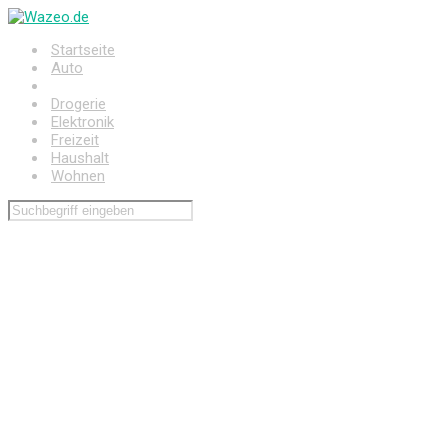
Zum
Hauptinhalt
Startseite
springen
Auto
Baumarkt
Drogerie
Elektronik
Freizeit
Haushalt
Wohnen