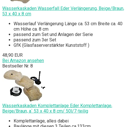
Wasserkaskaden Wasserfall Eder Verlängerung, Beige/Braun,
53 x 40 x 8 cm
Wasserlauf Verlängerung Länge ca. 53 cm Breite ca. 40
cm Höhe ca. 8 cm
passend zum Set und Anlagen der Serie
passend zum 3er Set
GfK (Glasfaserverstärkter Kunststoff )
48,90 EUR
Bei Amazon ansehen
Bestseller Nr. 8
Wasserkaskaden Komplettanlage Eder Komplettanlage,
Beige/Braun, a` 53 x 40 x 8 cm/ 50l/7-teilig
Komplettanlage, alles dabei
Baulänge mit diesen 3 Teilen ca.133cm