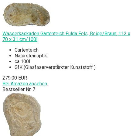
Wasserkaskaden Gartenteich Fulda Fels, Beige/Braun, 112 x
70 x 31 cm/100l
Gartenteich
Natursteinoptik
ca 100l
GfK (Glasfaserverstärkter Kunststoff )
279,00 EUR
Bei Amazon ansehen
Bestseller Nr. 7