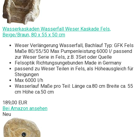
Wasserkaskaden Wasserfall Weser Kaskade Fels,
Beige/Braun, 80 x 55 x 50 cm
Weser Verlängerung Wasserfall, Bachlauf Typ: GFK Fels
Maße 80/55/50 Max Pumpenleistung 6000 l/ passend
zur Weser Serie in Fels, z.B. 3Set oder Quelle
Felsoptik Richtungsungebunden Made in Germany
passend zu Weser Teilen in Fels, als Höheausgleich für
Steigungen
Max 6000 l/h
Wasserlauf Maße pro Teil: Länge ca.80 cm Breite ca. 55
cm Höhe ca.50 cm
189,00 EUR
Bei Amazon ansehen
Neu