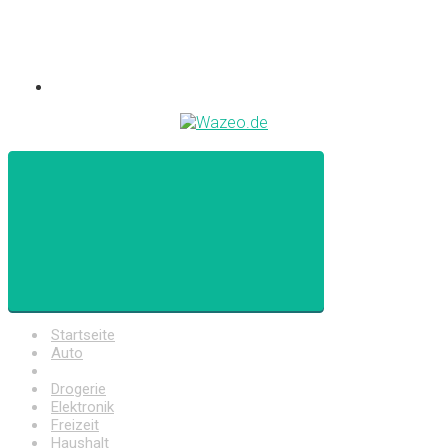
Startseite
Auto
Baumarkt
Drogerie
Elektronik
Freizeit
Haushalt