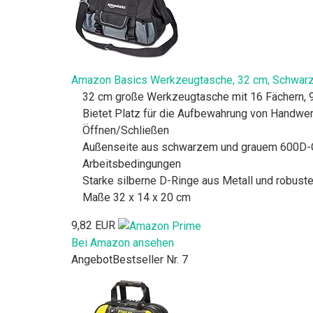
Amazon Basics Werkzeugtasche, 32 cm, Schwar
32 cm große Werkzeugtasche mit 16 Fächern, 9 I
Bietet Platz für die Aufbewahrung von Handwer
Öffnen/Schließen
Außenseite aus schwarzem und grauem 600D-Ox
Arbeitsbedingungen
Starke silberne D-Ringe aus Metall und robust
Maße 32 x 14 x 20 cm
9,82 EUR
Bei Amazon ansehen
Angebot
Bestseller Nr. 7