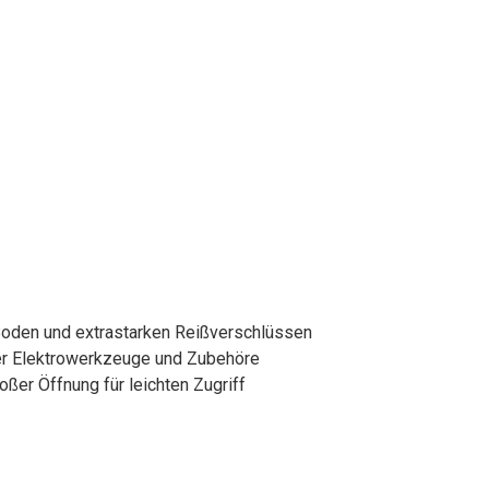
Boden und extrastarken Reißverschlüssen
her Elektrowerkzeuge und Zubehöre
er Öffnung für leichten Zugriff