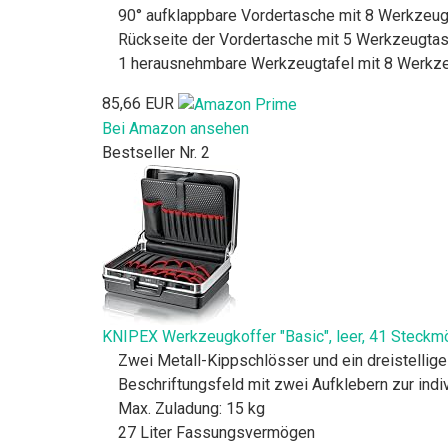
90° aufklappbare Vordertasche mit 8 Werkzeug
Rückseite der Vordertasche mit 5 Werkzeugtas
1 herausnehmbare Werkzeugtafel mit 8 Werkzeu
85,66 EUR
Bei Amazon ansehen
Bestseller Nr. 2
KNIPEX Werkzeugkoffer "Basic", leer, 41 Steckmö
Zwei Metall-Kippschlösser und ein dreistelli
Beschriftungsfeld mit zwei Aufklebern zur ind
Max. Zuladung: 15 kg
27 Liter Fassungsvermögen