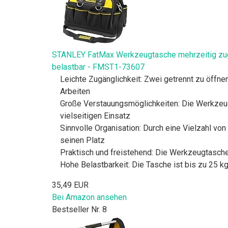
STANLEY FatMax Werkzeugtasche mehrzeitig zugän
belastbar - FMST1-73607
Leichte Zugänglichkeit: Zwei getrennt zu öffnen
Arbeiten
Große Verstauungsmöglichkeiten: Die Werkzeug
vielseitigen Einsatz
Sinnvolle Organisation: Durch eine Vielzahl vo
seinen Platz
Praktisch und freistehend: Die Werkzeugtasche 
Hohe Belastbarkeit: Die Tasche ist bis zu 25 k
35,49 EUR
Bei Amazon ansehen
Bestseller Nr. 8