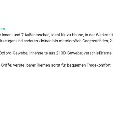
zes
nnen- und 7 Außentaschen; ideal für zu Hause, in der Werkstatt
kzeugen und anderen kleinen bis mittelgroßen Gegenständen; 2 
ford-Gewebe; Innenseite aus 210D-Gewebe; verschleißfeste PE
e Griffe; verstellbarer Riemen sorgt für bequemen Tragekomfort