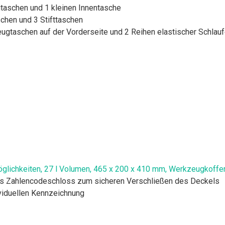
taschen und 1 kleinen Innentasche
chen und 3 Stifttaschen
gtaschen auf der Vorderseite und 2 Reihen elastischer Schlauf
glichkeiten, 27 l Volumen, 465 x 200 x 410 mm, Werkzeugkoffer
ges Zahlencodeschloss zum sicheren Verschließen des Deckels
ividuellen Kennzeichnung