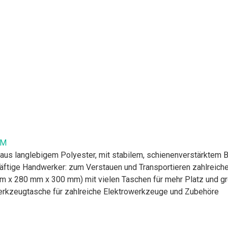
 M
 aus langlebigem Polyester, mit stabilem, schienenverstärktem 
äftige Handwerker: zum Verstauen und Transportieren zahlreic
x 280 mm x 300 mm) mit vielen Taschen für mehr Platz und groß
Werkzeugtasche für zahlreiche Elektrowerkzeuge und Zubehöre