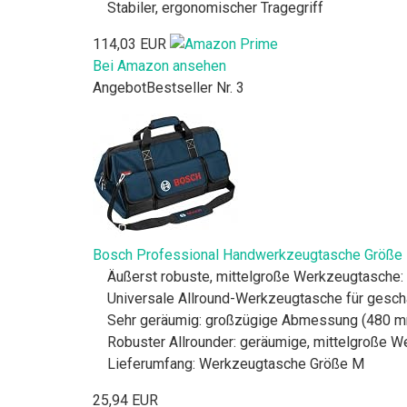
Stabiler, ergonomischer Tragegriff
114,03 EUR
Bei Amazon ansehen
Angebot
Bestseller Nr. 3
Bosch Professional Handwerkzeugtasche Größe
Äußerst robuste, mittelgroße Werkzeugtasche:
Universale Allround-Werkzeugtasche für gesch
Sehr geräumig: großzügige Abmessung (480 mm 
Robuster Allrounder: geräumige, mittelgroße 
Lieferumfang: Werkzeugtasche Größe M
25,94 EUR