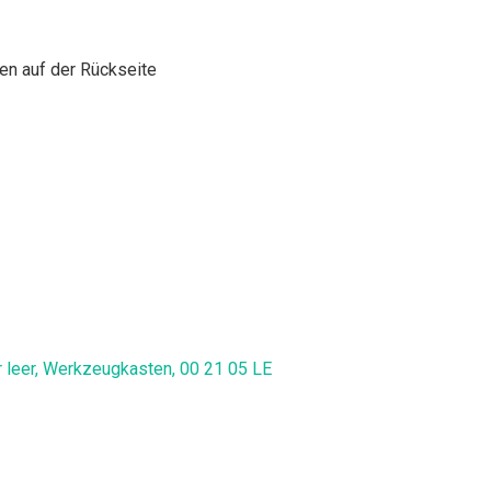
en auf der Rückseite
 leer, Werkzeugkasten, 00 21 05 LE