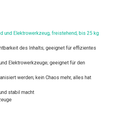
 und Elektrowerkzeug, freistehend, bis 25 kg
barkeit des Inhalts; geeignet für effizientes
und Elektrowerkzeuge; geeignet für den
nisiert werden; kein Chaos mehr, alles hat
und stabil macht
kzeuge