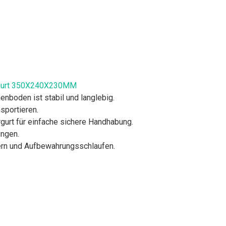
ergurt 350X240X230MM
boden ist stabil und langlebig.
sportieren.
gurt für einfache sichere Handhabung.
ungen.
ern und Aufbewahrungsschlaufen.