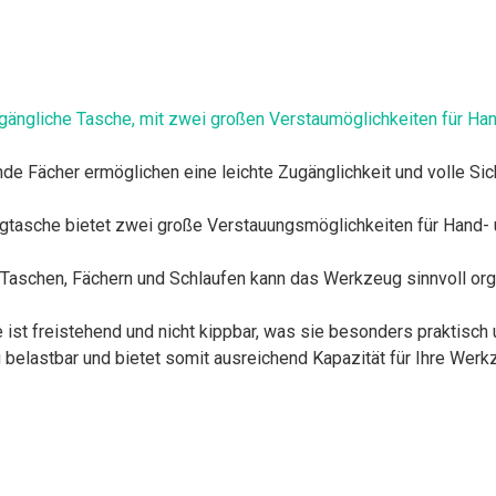
gliche Tasche, mit zwei großen Verstaumöglichkeiten für Hand
de Fächer ermöglichen eine leichte Zugänglichkeit und volle Sicht
tasche bietet zwei große Verstauungsmöglichkeiten für Hand- 
n Taschen, Fächern und Schlaufen kann das Werkzeug sinnvoll orga
ist freistehend und nicht kippbar, was sie besonders praktisch 
g belastbar und bietet somit ausreichend Kapazität für Ihre Wer