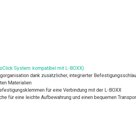
Click System: kompatibel mit L-BOXX)
ugorganisation dank zusätzlicher, integrierter Befestigungsschla
ten Materialien
 Befestigungsklemmen für eine Verbindung mit der L-BOXX
he für eine leichte Aufbewahrung und einen bequemen Transpor