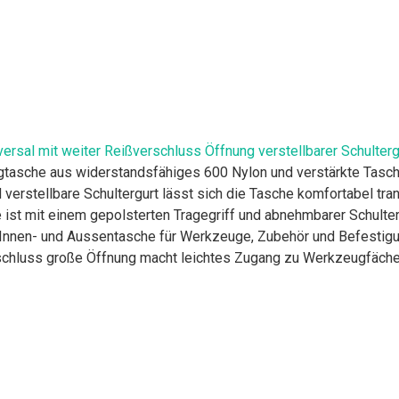
rsal mit weiter Reißverschluss Öffnung verstellbarer Schult
asche aus widerstandsfähiges 600 Nylon und verstärkte Taschen
 verstellbare Schultergurt lässt sich die Tasche komfortabel tran
st mit einem gepolsterten Tragegriff und abnehmbarer Schulter
Innen- und Aussentasche für Werkzeuge, Zubehör und Befestig
erschluss große Öffnung macht leichtes Zugang zu Werkzeugfäch