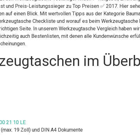
st und Preis-Leistungssieger zu Top Preisen ✅ 2017. Hier sehen
en auf einen Blick. Mit wertvollen Tipps aus der Kategorie Bau
erkzeugtasche Checkliste und worauf es beim Werkzeugtasche kau
ichtigen Seite. In unserem Werkzeugtasche Vergleich haben wir
chzeitig auch Bestenlisten, mit denen alle Kundenwünsche erfüll
scheinungen.
zeugtaschen im Überb
00 21 10 LE
s (max. 19 Zoll) und DIN A4 Dokumente