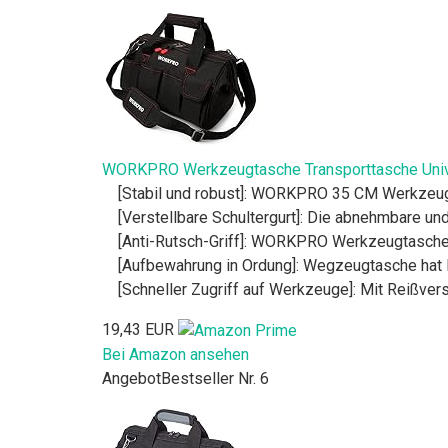
WORKPRO Werkzeugtasche Transporttasche Unive
[Stabil und robust]: WORKPRO 35 CM Werkzeugt
[Verstellbare Schultergurt]: Die abnehmbare und
[Anti-Rutsch-Griff]: WORKPRO Werkzeugtasche i
[Aufbewahrung in Ordung]: Wegzeugtasche hat 
[Schneller Zugriff auf Werkzeuge]: Mit Reißv
19,43 EUR
Bei Amazon ansehen
Angebot
Bestseller Nr. 6