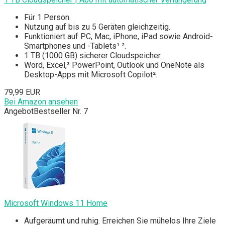
Für 1 Person.
Nutzung auf bis zu 5 Geräten gleichzeitig.
Funktioniert auf PC, Mac, iPhone, iPad sowie Android-
Smartphones und -Tablets¹ ².
1 TB (1000 GB) sicherer Cloudspeicher.
Word, Excel,³ PowerPoint, Outlook und OneNote als
Desktop-Apps mit Microsoft Copilot².
79,99 EUR
Bei Amazon ansehen
Angebot
Bestseller Nr. 7
Microsoft Windows 11 Home
Aufgeräumt und ruhig. Erreichen Sie mühelos Ihre Ziele