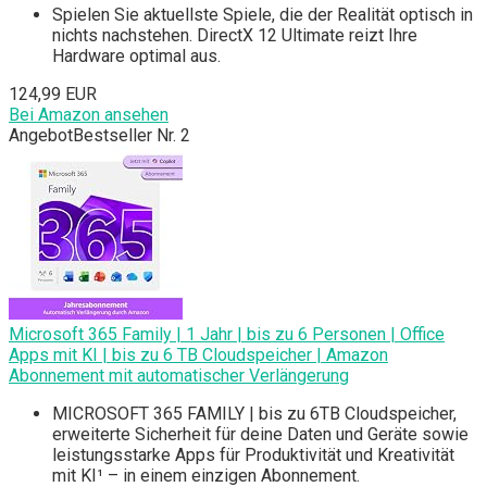
Spielen Sie aktuellste Spiele, die der Realität optisch in
nichts nachstehen. DirectX 12 Ultimate reizt Ihre
Hardware optimal aus.
124,99 EUR
Bei Amazon ansehen
Angebot
Bestseller Nr. 2
Microsoft 365 Family | 1 Jahr | bis zu 6 Personen | Office
Apps mit KI | bis zu 6 TB Cloudspeicher | Amazon
Abonnement mit automatischer Verlängerung
MICROSOFT 365 FAMILY | bis zu 6TB Cloudspeicher,
erweiterte Sicherheit für deine Daten und Geräte sowie
leistungsstarke Apps für Produktivität und Kreativität
mit KI¹ – in einem einzigen Abonnement.