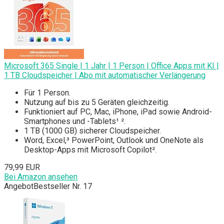
Microsoft 365 Single | 1 Jahr | 1 Person | Office Apps mit KI |
1 TB Cloudspeicher | Abo mit automatischer Verlängerung
Für 1 Person.
Nutzung auf bis zu 5 Geräten gleichzeitig.
Funktioniert auf PC, Mac, iPhone, iPad sowie Android-
Smartphones und -Tablets¹ ².
1 TB (1000 GB) sicherer Cloudspeicher.
Word, Excel,³ PowerPoint, Outlook und OneNote als
Desktop-Apps mit Microsoft Copilot².
79,99 EUR
Bei Amazon ansehen
Angebot
Bestseller Nr. 17