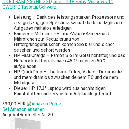
DDR4 RAM, 256 GB SSD, Intel UHD-Grafik, Windows 11,
QWERTZ Tastatur, Schwarz
Leistung – Dank des Ieistungsstarken Prozessors und
des großzügigen Speichers kannst du deine täglichen
Aufgaben mühelos erledigen
Kamera – Mit einer HP True-Vision-Kamera und
Mikrofonen zur Reduzierung von
Hintergrundgeräuschen können Sie klar und sicher
gesehen und gehört werden
HP Fast Charge – Fahren Sie Ihr Gerät herunter, und das
Notebook ist bereits nach 45 Minuten zu 50 %
aufgeladen
HP QuickDrop – Übertrage Fotos, Videos, Dokumente
und mehr drahtlos zwischen deinem PC und deinem
Mobilgerät
Dieser HP 17,3" Laptop wird aus nachhaltigen
Kunststoffen und recyceltem Altplastik gefertigt
339,00 EUR
Bei Amazon ansehen
Angebot
Bestseller Nr. 20