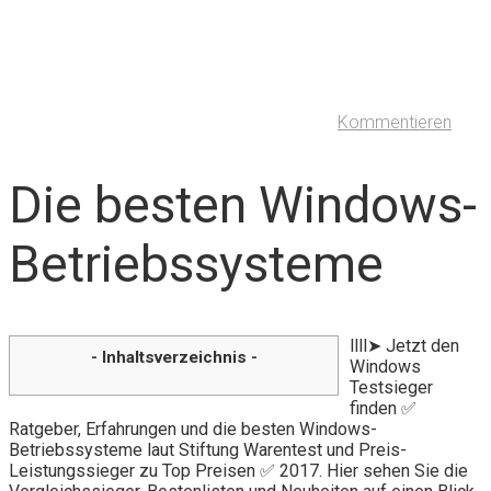
Kommentieren
Die besten Windows-
Betriebssysteme
llll➤ Jetzt den
- Inhaltsverzeichnis -
Windows
Testsieger
finden ✅
Ratgeber, Erfahrungen und die besten Windows-
Betriebssysteme laut Stiftung Warentest und Preis-
Leistungssieger zu Top Preisen ✅ 2017. Hier sehen Sie die