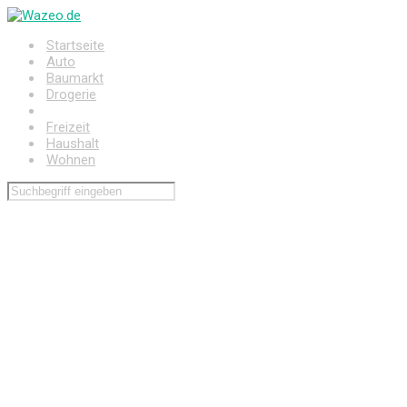
Zum
Hauptinhalt
Startseite
springen
Auto
Baumarkt
Drogerie
Elektronik
Freizeit
Haushalt
Wohnen