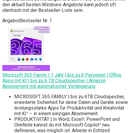
den aktuell besten Windows-Angebote kann jedoch oft
identisch mit der Bestseller-Liste sein.
Angebot
Bestseller Nr. 1
Microsoft 365 Family | 1 Jahr | bis zu 6 Personen | Office
Apps mit KI | bis zu 6 TB Cloudspeicher | Amazon
Abonnement mit automatischer Verlängerung
MICROSOFT 365 FAMILY | bis zu 6TB Cloudspeicher,
erweiterte Sicherheit für deine Daten und Geräte sowie
leistungsstarke Apps für Produktivität und Kreativität
mit KI¹ – in einem einzigen Abonnement.
PRODUKTIVITÄT | In Word, Excel², PowerPoint und
OneNote kannst du mit Microsoft Copilot¹ neu
definieren, was möglich ist. Arbeite in Echtzeit