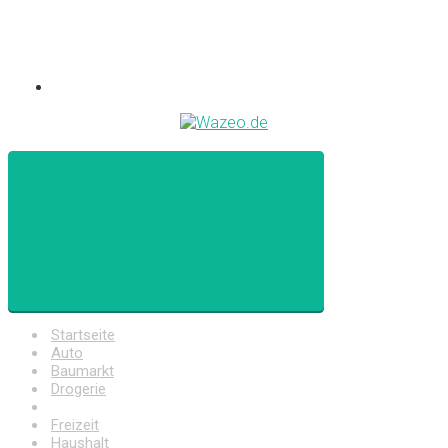
Startseite
Auto
Baumarkt
Drogerie
Elektronik
Freizeit
Haushalt