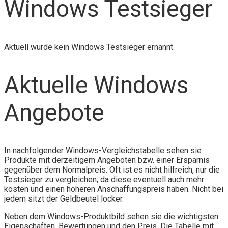
Windows Testsieger
Aktuell wurde kein Windows Testsieger ernannt.
Aktuelle Windows
Angebote
In nachfolgender Windows-Vergleichstabelle sehen sie
Produkte mit derzeitigem Angeboten bzw. einer Ersparnis
gegenüber dem Normalpreis. Oft ist es nicht hilfreich, nur die
Testsieger zu vergleichen, da diese eventuell auch mehr
kosten und einen höheren Anschaffungspreis haben. Nicht bei
jedem sitzt der Geldbeutel locker.
Neben dem Windows-Produktbild sehen sie die wichtigsten
Eigenschaften, Bewertungen und den Preis. Die Tabelle mit