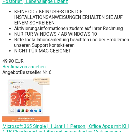
Postbrief | Lebenslange Lizenz
KEINE CD / KEIN USB-STICK DIE
INSTALLATIONSANWEISUNGEN ERHALTEN SIE AUF
EINEM SCHREIBEN
Aktivierungsinformationen zudem auf Ihrer Rechnung
NUR FÜR WINDOWS / AB WINDOWS 10
Bitte Installationsanleitung beachten und bei Problemen
unseren Support kontaktieren
NICHT FÜR MAC GEEIGNET
49,90 EUR
Bei Amazon ansehen
Angebot
Bestseller Nr. 6
Microsoft 365 Single | 1 Jahr | 1 Person | Office Apps mit KI |
1 TB Cloudspeicher | Abo mit automatischer Verlängerung