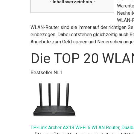
- Inhaltsverzeichnis -
Warente
Neuheite
WLAN-Ro
WLAN-Router sind sie immer auf der richtigen Se
einbezogen. Dabei entstehen gleichzeitig auch Be
Angebote zum Geld sparen und Neuerscheinunge
Die TOP 20 WLAN
Bestseller Nr. 1
TP-Link Archer AX18 Wi-Fi 6 WLAN Router, Dualb