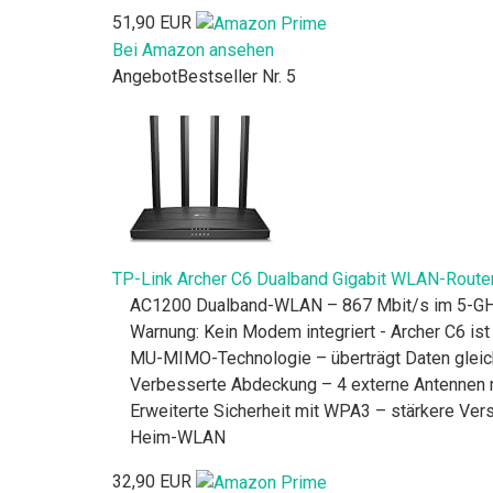
51,90 EUR
Bei Amazon ansehen
Angebot
Bestseller Nr. 5
TP-Link Archer C6 Dualband Gigabit WLAN-Router
AC1200 Dualband-WLAN – 867 Mbit/s im 5-GH
Warnung: Kein Modem integriert - Archer C6 i
MU-MIMO-Technologie – überträgt Daten gleichz
Verbesserte Abdeckung – 4 externe Antennen 
Erweiterte Sicherheit mit WPA3 – stärkere Ver
Heim-WLAN
32,90 EUR