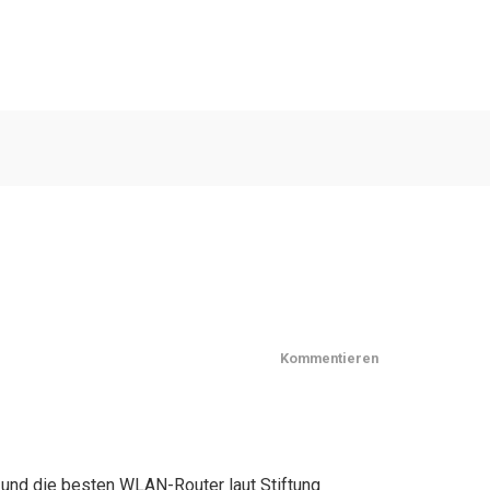
Kommentieren
 und die besten WLAN-Router laut Stiftung