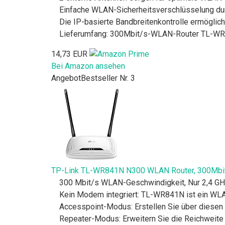
Einfache WLAN-Sicherheitsverschlüsselung d
Die IP-basierte Bandbreitenkontrolle ermöglic
Lieferumfang: 300Mbit/s-WLAN-Router TL-WR840
14,73 EUR
Bei Amazon ansehen
Angebot
Bestseller Nr. 3
TP-Link TL-WR841N N300 WLAN Router, 300Mbit/s
300 Mbit/s WLAN-Geschwindigkeit, Nur 2,4 G
Kein Modem integriert: TL-WR841N ist ein WLA
Accesspoint-Modus: Erstellen Sie über diesen
Repeater-Modus: Erweitern Sie die Reichweite