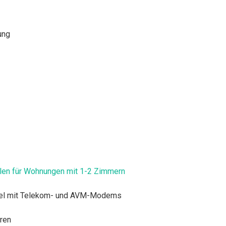
ung
len für Wohnungen mit 1-2 Zimmern
tibel mit Telekom- und AVM-Modems
ren