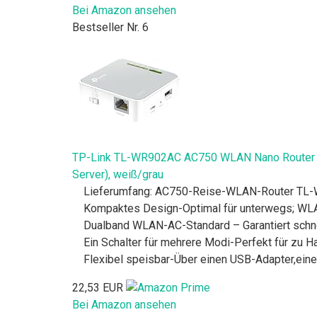
Bei Amazon ansehen
Bestseller Nr. 6
TP-Link TL-WR902AC AC750 WLAN Nano Router (433
Server), weiß/grau
Lieferumfang: AC750-Reise-WLAN-Router TL-WR9
Kompaktes Design-Optimal für unterwegs; WL
Dualband WLAN-AC-Standard – Garantiert schne
Ein Schalter für mehrere Modi-Perfekt für zu 
Flexibel speisbar-Über einen USB-Adapter,ein
22,53 EUR
Bei Amazon ansehen