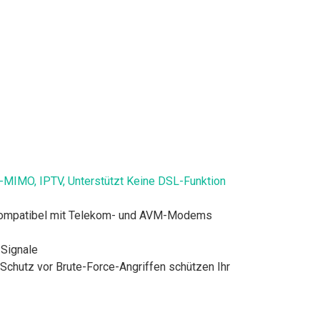
-MIMO, IPTV, Unterstützt Keine DSL-Funktion
er kompatibel mit Telekom- und AVM-Modems
Signale
Schutz vor Brute-Force-Angriffen schützen Ihr