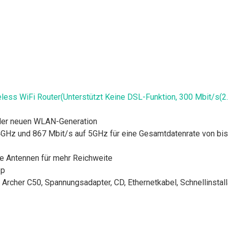
ss WiFi Router(Unterstützt Keine DSL-Funktion, 300 Mbit/s(2
 der neuen WLAN-Generation
4GHz und 867 Mbit/s auf 5GHz für eine Gesamtdatenrate von bis
re Antennen für mehr Reichweite
pp
cher C50, Spannungsadapter, CD, Ethernetkabel, Schnellinstall