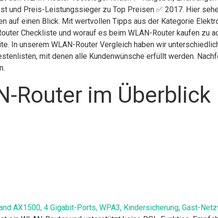
st und Preis-Leistungssieger zu Top Preisen ✅ 2017. Hier sehen
n auf einen Blick. Mit wertvollen Tipps aus der Kategorie Elekt
uter Checkliste und worauf es beim WLAN-Router kaufen zu acht
ite. In unserem WLAN-Router Vergleich haben wir unterschiedlic
stenlisten, mit denen alle Kundenwünsche erfüllt werden. Nachfol
n.
-Router im Überblick
and AX1500, 4 Gigabit-Ports, WPA3, Kindersicherung, Gast-Netz