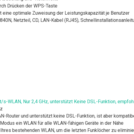
urch Drücken der WPS-Taste
ht eine optimale Zuweisung der Leistungskapazität je Benutzer
N, Netzteil, CD, LAN-Kabel (RJ45), Schnellinstallationsanleit
-WLAN, Nur 2,4 GHz, unterstützt Keine DSL-Funktion, empfoh
Hz
N-Router und unterstützt keine DSL-Funktion, ist aber kompa
 Modus ein WLAN für alle WLAN-fähigen Geräte in der Nähe
 Ihres bestehenden WLAN, um die letzten Funklöcher zu eliminie