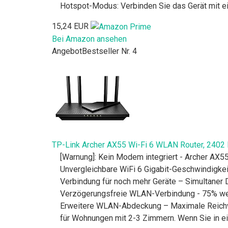
Hotspot-Modus: Verbinden Sie das Gerät mit e
15,24 EUR
Bei Amazon ansehen
Angebot
Bestseller Nr. 4
TP-Link Archer AX55 Wi-Fi 6 WLAN Router, 2402 M
[Warnung]: Kein Modem integriert - Archer AX5
Unvergleichbare WiFi 6 Gigabit-Geschwindigkei
Verbindung für noch mehr Geräte – Simultane
Verzögerungsfreie WLAN-Verbindung - 75% wen
Erweitere WLAN-Abdeckung – Maximale Reichwe
für Wohnungen mit 2-3 Zimmern. Wenn Sie in 