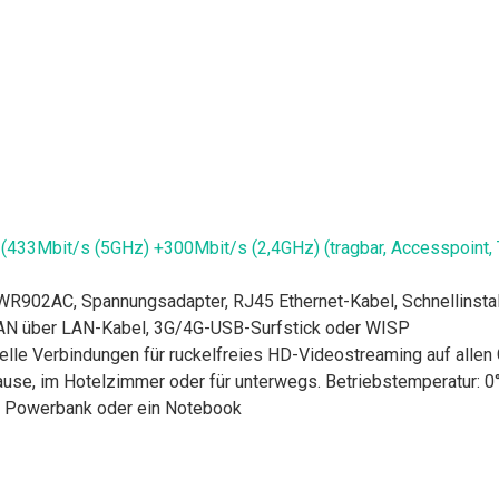
Mbit/s (5GHz) +300Mbit/s (2,4GHz) (tragbar, Accesspoint, TV 
02AC, Spannungsadapter, RJ45 Ethernet-Kabel, Schnellinstall
AN über LAN-Kabel, 3G/4G-USB-Surfstick oder WISP
lle Verbindungen für ruckelfreies HD-Videostreaming auf allen
Hause, im Hotelzimmer oder für unterwegs. Betriebstemperatur: 
e Powerbank oder ein Notebook