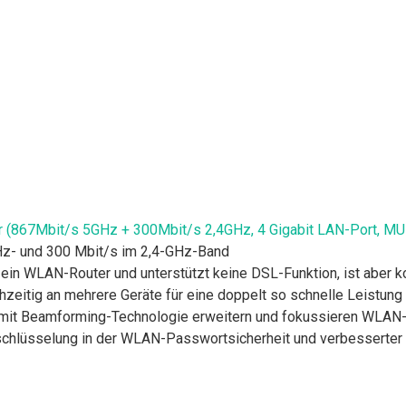
 (867Mbit/s 5GHz + 300Mbit/s 2,4GHz, 4 Gigabit LAN-Port, MU
z- und 300 Mbit/s im 2,4-GHz-Band
st ein WLAN-Router und unterstützt keine DSL-Funktion, ist ab
eitig an mehrere Geräte für eine doppelt so schnelle Leistung
mit Beamforming-Technologie erweitern und fokussieren WLAN-
schlüsselung in der WLAN-Passwortsicherheit und verbesserter 