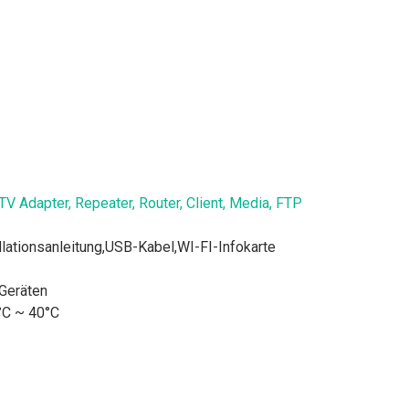
Adapter, Repeater, Router, Client, Media, FTP
ationsanleitung,USB-Kabel,WI-FI-Infokarte
 Geräten
0°C ~ 40°C