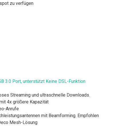
spot zu verfügen
B 3.0 Port, unterstützt Keine DSL-Funktion
loses Streaming und ultraschnelle Downloads.
it 4x größere Kapazität
eo-Anrufe
chleistungsantennen mit Beamforming. Empfohlen
e Deco Mesh-Lösung