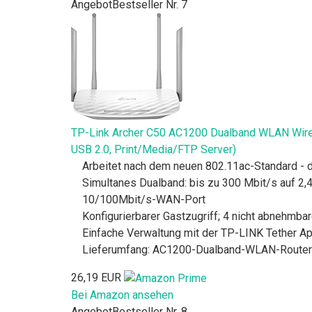
Angebot
Bestseller Nr. 7
TP-Link Archer C50 AC1200 Dualband WLAN Wirele
USB 2.0, Print/Media/FTP Server)
Arbeitet nach dem neuen 802.11ac-Standard -
Simultanes Dualband: bis zu 300 Mbit/s auf 2,
10/100Mbit/s-WAN-Port
Konfigurierbarer Gastzugriff; 4 nicht abnehmba
Einfache Verwaltung mit der TP-LINK Tether A
Lieferumfang: AC1200-Dualband-WLAN-Router Ar
26,19 EUR
Bei Amazon ansehen
Angebot
Bestseller Nr. 8