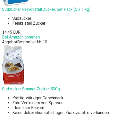
Südzucker Feinkristall Zucker, 5er Pack (5 x 1 kg)
Südzucker
Feinkristall Zucker
14,45 EUR
Bei Amazon ansehen
Angebot
Bestseller Nr. 10
Südzucker Brauner Zucker, 500g
Kräftig-würziger Geschmack
Zum Verfeinern von Speisen
Ideal zum Backen
‎Keine deklarationspflichtigen Zusatzstoffe vorhanden