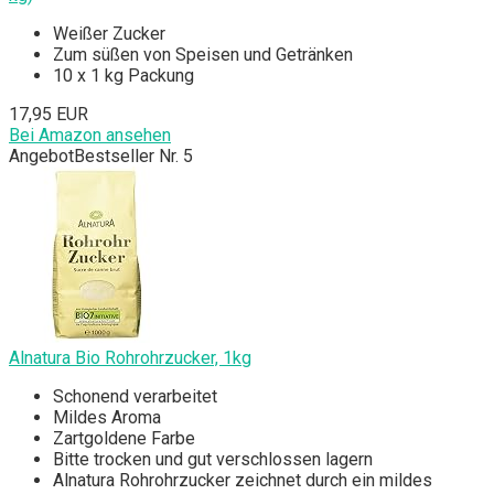
Weißer Zucker
Zum süßen von Speisen und Getränken
10 x 1 kg Packung
17,95 EUR
Bei Amazon ansehen
Angebot
Bestseller Nr. 5
Alnatura Bio Rohrohrzucker, 1kg
Schonend verarbeitet
Mildes Aroma
Zartgoldene Farbe
‎Bitte trocken und gut verschlossen lagern
Alnatura Rohrohrzucker zeichnet durch ein mildes