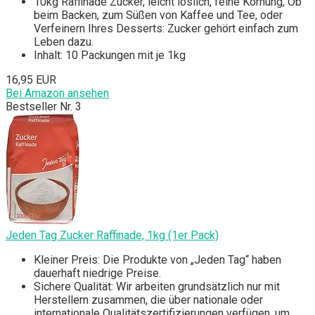
10kg Raffinade Zucker, leicht löslich, feine Körnung, Ob
beim Backen, zum Süßen von Kaffee und Tee, oder
Verfeinern Ihres Desserts: Zucker gehört einfach zum
Leben dazu.
Inhalt: 10 Packungen mit je 1kg
16,95 EUR
Bei Amazon ansehen
Bestseller Nr. 3
Jeden Tag Zucker Raffinade, 1kg (1er Pack)
Kleiner Preis: Die Produkte von „Jeden Tag“ haben
dauerhaft niedrige Preise.
Sichere Qualität: Wir arbeiten grundsätzlich nur mit
Herstellern zusammen, die über nationale oder
internationale Qualitätszertifizierungen verfügen, um