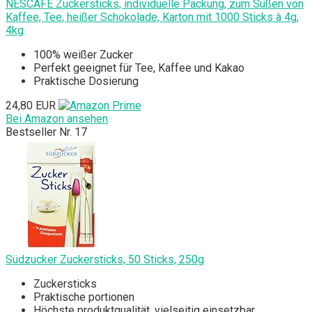
NESCAFÉ Zuckersticks, individuelle Packung, zum Süßen von
Kaffee, Tee, heißer Schokolade, Karton mit 1000 Sticks à 4g,
4kg
100% weißer Zucker
Perfekt geeignet für Tee, Kaffee und Kakao
Praktische Dosierung
24,80 EUR
Bei Amazon ansehen
Bestseller Nr. 17
Südzucker Zuckersticks, 50 Sticks, 250g
Zuckersticks
Praktische portionen
Höchste produktqualität, vielseitig einsetzbar