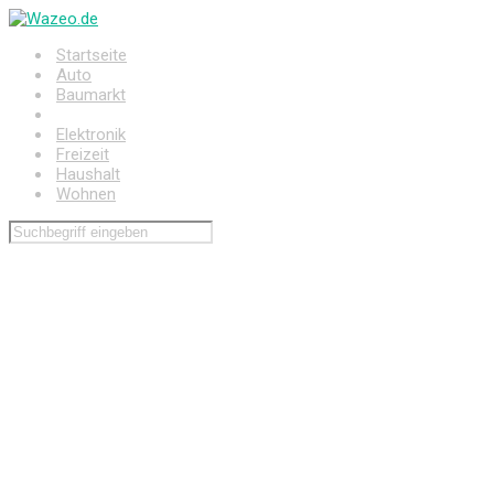
Zum
Hauptinhalt
Startseite
springen
Auto
Baumarkt
Drogerie
Elektronik
Freizeit
Haushalt
Wohnen