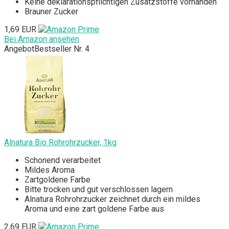
‎Keine deklarationspflichtigen Zusatzstoffe vorhanden
Brauner Zucker
1,69 EUR
Bei Amazon ansehen
Angebot
Bestseller Nr. 4
Alnatura Bio Rohrohrzucker, 1kg
Schonend verarbeitet
Mildes Aroma
Zartgoldene Farbe
‎Bitte trocken und gut verschlossen lagern
Alnatura Rohrohrzucker zeichnet durch ein mildes
Aroma und eine zart goldene Farbe aus
2,69 EUR