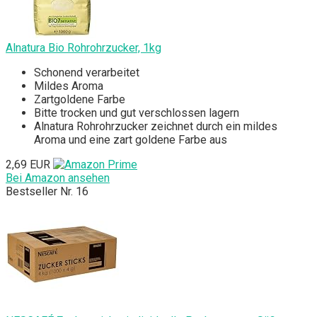
Alnatura Bio Rohrohrzucker, 1kg
Schonend verarbeitet
Mildes Aroma
Zartgoldene Farbe
‎Bitte trocken und gut verschlossen lagern
Alnatura Rohrohrzucker zeichnet durch ein mildes
Aroma und eine zart goldene Farbe aus
2,69 EUR
Bei Amazon ansehen
Bestseller Nr. 16