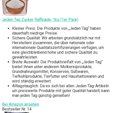
Jeden Tag Zucker Raffinade, 1kg (1er Pack)
Kleiner Preis: Die Produkte von „Jeden Tag“ haben
dauerhaft niedrige Preise.
Sichere Qualität: Wir arbeiten grundsätzlich nur mit
Herstellern zusammen, die über nationale oder
internationale Qualitätszertifizierungen verfügen, um
eine gleichbleibend hohe und sichere Qualität zu
gewährleisten.
Breite Auswahl: Die Produktvielfalt von „Jeden Tag“
bietet Ihnen unter anderem Molkereiprodukte,
Grundnahrungsmittel, Konserven, Süßwaren,
Tiefkühlprodukte, Tierfutter und Haushaltswaren und
wird ständig erweitert.
Alltagstauglich: Da es sich bei allen Jeden Tag-Artikeln
um preiswerte Produkte mit guter Qualität handelt, kann
man jeden Tag günstig genießen!
Bei Amazon ansehen
Bestseller Nr. 14