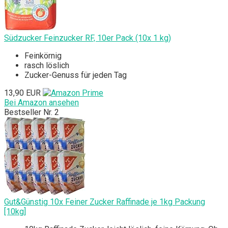
Südzucker Feinzucker RF, 10er Pack (10x 1 kg)
Feinkörnig
rasch löslich
Zucker-Genuss für jeden Tag
13,90 EUR
Bei Amazon ansehen
Bestseller Nr. 2
Gut&Günstig 10x Feiner Zucker Raffinade je 1kg Packung
[10kg]