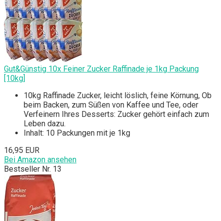
Gut&Günstig 10x Feiner Zucker Raffinade je 1kg Packung
[10kg]
10kg Raffinade Zucker, leicht löslich, feine Körnung, Ob
beim Backen, zum Süßen von Kaffee und Tee, oder
Verfeinern Ihres Desserts: Zucker gehört einfach zum
Leben dazu.
Inhalt: 10 Packungen mit je 1kg
16,95 EUR
Bei Amazon ansehen
Bestseller Nr. 13