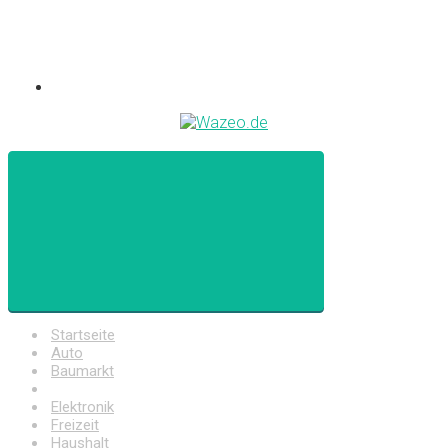
Startseite
Auto
Baumarkt
Drogerie
Elektronik
Freizeit
Haushalt