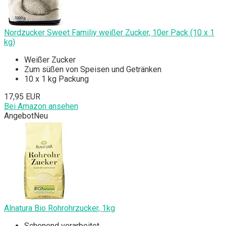
Nordzucker Sweet Familiy weißer Zucker, 10er Pack (10 x 1
kg)
Weißer Zucker
Zum süßen von Speisen und Getränken
10 x 1 kg Packung
17,95 EUR
Bei Amazon ansehen
Angebot
Neu
Alnatura Bio Rohrohrzucker, 1kg
Schonend verarbeitet