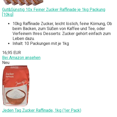
Gut&Günstig 10x Feiner Zucker Raffinade je 1kg Packung
[10kg]
10kg Raffinade Zucker, leicht löslich, feine Körnung, Ob
beim Backen, zum Süßen von Kaffee und Tee, oder
Verfeinern Ihres Desserts: Zucker gehört einfach zum
Leben dazu.
Inhalt: 10 Packungen mit je 1kg
16,95 EUR
Bei Amazon ansehen
Neu
Jeden Tag Zucker Raffinade, 1kg (1er Pack)