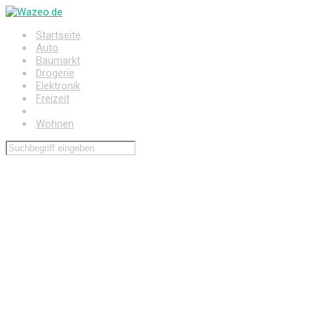
Zum
Hauptinhalt
Startseite
springen
Auto
Baumarkt
Drogerie
Elektronik
Freizeit
Haushalt
Wohnen