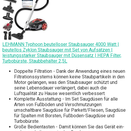
LEHMANN Typhoon beutelloser Staubsauger 4000 Watt |
beutellos Zyklon Staubsauger mit Set von Aufsätzen |
leistungsstarker Staubsauger mit Düsensatz | HEPA Filter,
Turbobürste, Staubbehälter 2,5L
Doppelte Filtration - Dank der Anwendung eines neuen
Filtrationssystems können keine Staubpartikeln in den
Motor gelangen, was den Staubsauger schützt und
seine Lebensdauer verlängert, dabei auch die
Luftqualität zu Hause wesentlich verbessert.
Komplette Ausstattung - Im Set Saugdüsen für alle
Arten von Fußböden und Verschmutzungen:
umschaltbare Saugdüse für Parkett/Fliesen, Saugdüse
für Spalten mit Borsten, Fußboden-Saugdüse und
Turbobürste.
Große Bedientasten - Damit können Sie das Gerät ein-