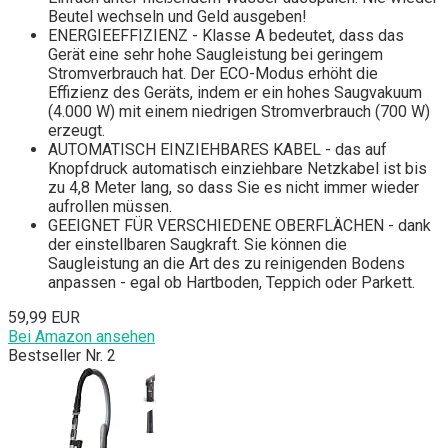
Beutel wechseln und Geld ausgeben!
ENERGIEEFFIZIENZ - Klasse A bedeutet, dass das
Gerät eine sehr hohe Saugleistung bei geringem
Stromverbrauch hat. Der ECO-Modus erhöht die
Effizienz des Geräts, indem er ein hohes Saugvakuum
(4.000 W) mit einem niedrigen Stromverbrauch (700 W)
erzeugt.
AUTOMATISCH EINZIEHBARES KABEL - das auf
Knopfdruck automatisch einziehbare Netzkabel ist bis
zu 4,8 Meter lang, so dass Sie es nicht immer wieder
aufrollen müssen.
GEEIGNET FÜR VERSCHIEDENE OBERFLÄCHEN - dank
der einstellbaren Saugkraft. Sie können die
Saugleistung an die Art des zu reinigenden Bodens
anpassen - egal ob Hartboden, Teppich oder Parkett.
59,99 EUR
Bei Amazon ansehen
Bestseller Nr. 2