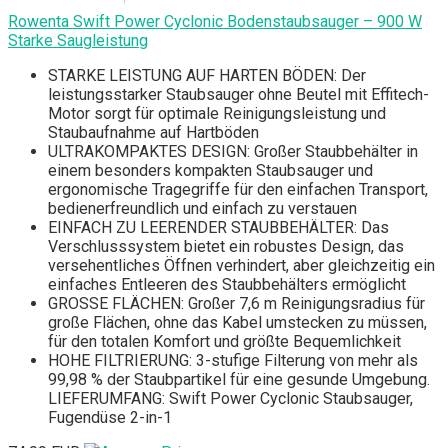
Rowenta Swift Power Cyclonic Bodenstaubsauger – 900 W
Starke Saugleistung
STARKE LEISTUNG AUF HARTEN BÖDEN: Der
leistungsstarker Staubsauger ohne Beutel mit Effitech-
Motor sorgt für optimale Reinigungsleistung und
Staubaufnahme auf Hartböden
ULTRAKOMPAKTES DESIGN: Großer Staubbehälter in
einem besonders kompakten Staubsauger und
ergonomische Tragegriffe für den einfachen Transport,
bedienerfreundlich und einfach zu verstauen
EINFACH ZU LEERENDER STAUBBEHÄLTER: Das
Verschlusssystem bietet ein robustes Design, das
versehentliches Öffnen verhindert, aber gleichzeitig ein
einfaches Entleeren des Staubbehälters ermöglicht
GROSSE FLÄCHEN: Großer 7,6 m Reinigungsradius für
große Flächen, ohne das Kabel umstecken zu müssen,
für den totalen Komfort und größte Bequemlichkeit
HOHE FILTRIERUNG: 3-stufige Filterung von mehr als
99,98 % der Staubpartikel für eine gesunde Umgebung.
LIEFERUMFANG: Swift Power Cyclonic Staubsauger,
Fugendüse 2-in-1