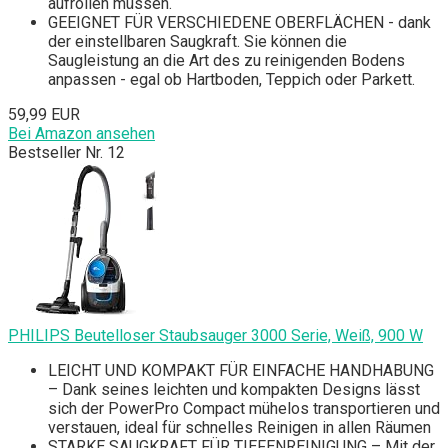
aufrollen müssen.
GEEIGNET FÜR VERSCHIEDENE OBERFLÄCHEN - dank
der einstellbaren Saugkraft. Sie können die
Saugleistung an die Art des zu reinigenden Bodens
anpassen - egal ob Hartboden, Teppich oder Parkett.
59,99 EUR
Bei Amazon ansehen
Bestseller Nr. 12
PHILIPS Beutelloser Staubsauger 3000 Serie, Weiß, 900 W
LEICHT UND KOMPAKT FÜR EINFACHE HANDHABUNG
– Dank seines leichten und kompakten Designs lässt
sich der PowerPro Compact mühelos transportieren und
verstauen, ideal für schnelles Reinigen in allen Räumen
STARKE SAUGKRAFT FÜR TIEFENREINIGUNG – Mit der