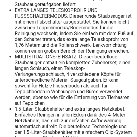
Staubsaugeraufgaben liefert.
EXTRA LANGES TELESKOPROHR UND
FUSSSCHALTERMODUS: Dieser runde Staubsauger ist
mit einem Fußschalter ausgestattet, Sie können leicht
zwischen Teppichmodus/Bodenmodus für die
Reinigung wechseln, indem Sie einfach mit dem Fuß auf
den Schalter treten, das extra lange Teleskoprohr von
1,76 Metern und die Rollenschwenk-Lenkvorrichtung
können einen großen Bereich der Reinigung erreichen.
MULTISITUATIONS-EINSATZ: Dieser beutellose
Staubsauger enthält ein komplettes Zubehörset, einen
langen Schlauch, einen Teleskop-
Verlängerungsschlauch, 4 verschiedene Köpfe für
unterschiedliche Material-Saugaufgaben. Er kann
sowohl für Holz-/Fliesenböden als auch für
Teppichböden in Wohnungen und Büros verwendet
werden, ebenso wie für die Entfernung von Tierhaaren
auf Teppichen.
1,5-Liter-Staubbehälter und extra langes Netzkabel:
Einfaches Reinigen in allen Ecken dank des 4-Meter-
Netzkabels, das sich zur einfachen Aufbewahrung
automatisch aufrollt. Die beutellose Technologie und
der 1,5-Liter-Staubbehälter mit einfachem Clip-System