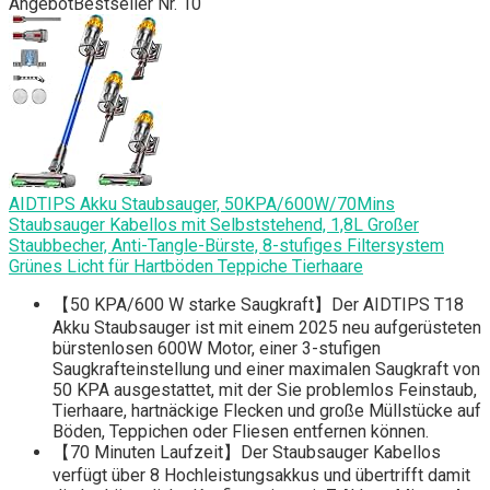
Angebot
Bestseller Nr. 10
AIDTIPS Akku Staubsauger, 50KPA/600W/70Mins
Staubsauger Kabellos mit Selbststehend, 1,8L Großer
Staubbecher, Anti-Tangle-Bürste, 8-stufiges Filtersystem
Grünes Licht für Hartböden Teppiche Tierhaare
【50 KPA/600 W starke Saugkraft】Der AIDTIPS T18
Akku Staubsauger ist mit einem 2025 neu aufgerüsteten
bürstenlosen 600W Motor, einer 3-stufigen
Saugkrafteinstellung und einer maximalen Saugkraft von
50 KPA ausgestattet, mit der Sie problemlos Feinstaub,
Tierhaare, hartnäckige Flecken und große Müllstücke auf
Böden, Teppichen oder Fliesen entfernen können.
【70 Minuten Laufzeit】Der Staubsauger Kabellos
verfügt über 8 Hochleistungsakkus und übertrifft damit