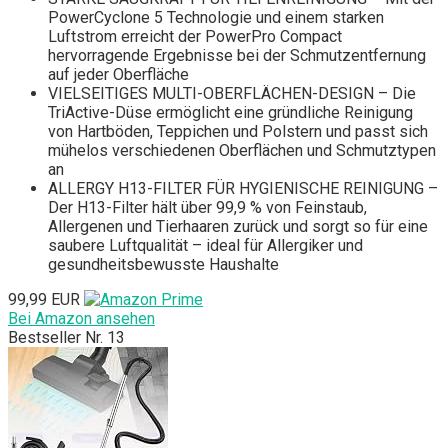
PowerCyclone 5 Technologie und einem starken
Luftstrom erreicht der PowerPro Compact
hervorragende Ergebnisse bei der Schmutzentfernung
auf jeder Oberfläche
VIELSEITIGES MULTI-OBERFLÄCHEN-DESIGN – Die
TriActive-Düse ermöglicht eine gründliche Reinigung
von Hartböden, Teppichen und Polstern und passt sich
mühelos verschiedenen Oberflächen und Schmutztypen
an
ALLERGY H13-FILTER FÜR HYGIENISCHE REINIGUNG –
Der H13-Filter hält über 99,9 % von Feinstaub,
Allergenen und Tierhaaren zurück und sorgt so für eine
saubere Luftqualität – ideal für Allergiker und
gesundheitsbewusste Haushalte
99,99 EUR
Bei Amazon ansehen
Bestseller Nr. 13