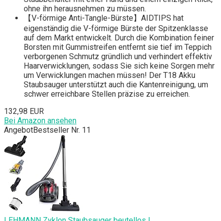
ohne ihn herausnehmen zu müssen.
【V-förmige Anti-Tangle-Bürste】AIDTIPS hat
eigenständig die V-förmige Bürste der Spitzenklasse
auf dem Markt entwickelt. Durch die Kombination feiner
Borsten mit Gummistreifen entfernt sie tief im Teppich
verborgenen Schmutz gründlich und verhindert effektiv
Haarverwicklungen, sodass Sie sich keine Sorgen mehr
um Verwicklungen machen müssen! Der T18 Akku
Staubsauger unterstützt auch die Kantenreinigung, um
schwer erreichbare Stellen präzise zu erreichen.
132,98 EUR
Bei Amazon ansehen
Angebot
Bestseller Nr. 11
LEHMANN Zyklon Staubsauger beutellos |