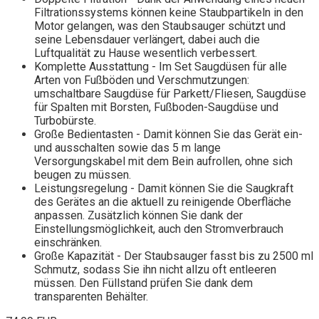
Filtrationssystems können keine Staubpartikeln in den
Motor gelangen, was den Staubsauger schützt und
seine Lebensdauer verlängert, dabei auch die
Luftqualität zu Hause wesentlich verbessert.
Komplette Ausstattung - Im Set Saugdüsen für alle
Arten von Fußböden und Verschmutzungen:
umschaltbare Saugdüse für Parkett/Fliesen, Saugdüse
für Spalten mit Borsten, Fußboden-Saugdüse und
Turbobürste.
Große Bedientasten - Damit können Sie das Gerät ein-
und ausschalten sowie das 5 m lange
Versorgungskabel mit dem Bein aufrollen, ohne sich
beugen zu müssen.
Leistungsregelung - Damit können Sie die Saugkraft
des Gerätes an die aktuell zu reinigende Oberfläche
anpassen. Zusätzlich können Sie dank der
Einstellungsmöglichkeit, auch den Stromverbrauch
einschränken.
Große Kapazität - Der Staubsauger fasst bis zu 2500 ml
Schmutz, sodass Sie ihn nicht allzu oft entleeren
müssen. Den Füllstand prüfen Sie dank dem
transparenten Behälter.