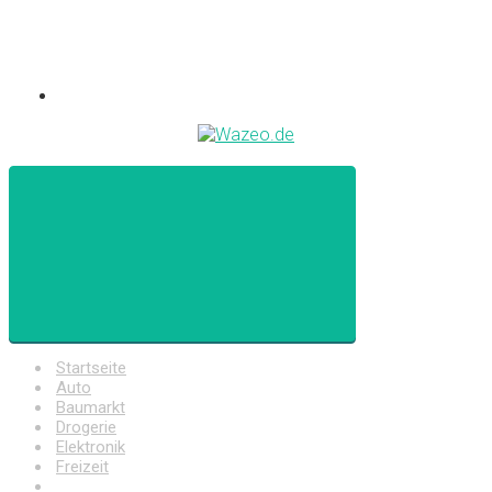
Startseite
Auto
Baumarkt
Drogerie
Elektronik
Freizeit
Haushalt