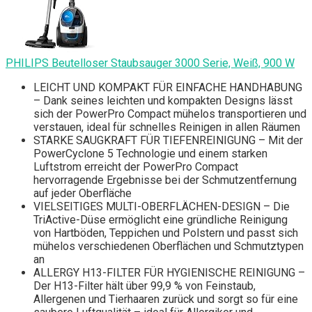
PHILIPS Beutelloser Staubsauger 3000 Serie, Weiß, 900 W
LEICHT UND KOMPAKT FÜR EINFACHE HANDHABUNG
– Dank seines leichten und kompakten Designs lässt
sich der PowerPro Compact mühelos transportieren und
verstauen, ideal für schnelles Reinigen in allen Räumen
STARKE SAUGKRAFT FÜR TIEFENREINIGUNG – Mit der
PowerCyclone 5 Technologie und einem starken
Luftstrom erreicht der PowerPro Compact
hervorragende Ergebnisse bei der Schmutzentfernung
auf jeder Oberfläche
VIELSEITIGES MULTI-OBERFLÄCHEN-DESIGN – Die
TriActive-Düse ermöglicht eine gründliche Reinigung
von Hartböden, Teppichen und Polstern und passt sich
mühelos verschiedenen Oberflächen und Schmutztypen
an
ALLERGY H13-FILTER FÜR HYGIENISCHE REINIGUNG –
Der H13-Filter hält über 99,9 % von Feinstaub,
Allergenen und Tierhaaren zurück und sorgt so für eine