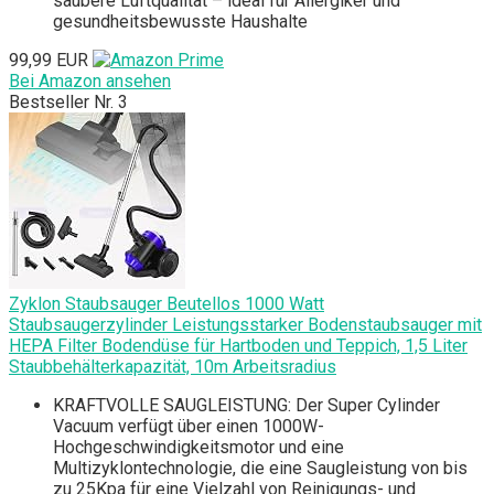
saubere Luftqualität – ideal für Allergiker und
gesundheitsbewusste Haushalte
99,99 EUR
Bei Amazon ansehen
Bestseller Nr. 3
Zyklon Staubsauger Beutellos 1000 Watt
Staubsaugerzylinder Leistungsstarker Bodenstaubsauger mit
HEPA Filter Bodendüse für Hartboden und Teppich, 1,5 Liter
Staubbehälterkapazität, 10m Arbeitsradius
KRAFTVOLLE SAUGLEISTUNG: Der Super Cylinder
Vacuum verfügt über einen 1000W-
Hochgeschwindigkeitsmotor und eine
Multizyklontechnologie, die eine Saugleistung von bis
zu 25Kpa für eine Vielzahl von Reinigungs- und