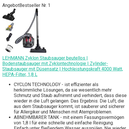
Angebot
Bestseller Nr. 1
LEHMANN Zyklon Staubsauger beutellos |
Bodenstaubsauger mit Zyklontechnologie | Zylinder-
Staubsauger mit Düsensatz | Hochleistungskraft 4000 Watt,
HEPA-Filter, 1,8 L
CYCLON TECHNOLOGY - ist effizienter als
herkömmliche Lösungen, da sie wesentlich mehr
Schmutz und Staub aufnimmt und verhindert, dass diese
wieder in die Luft gelangen. Das Ergebnis: Die Luft, die
aus dem Staubsauger kommt, ist sauberer und sicherer
für Allergiker und Menschen mit Atemproblemen.
ABNEHMBARER TANK - mit einem Fassungsvermögen
von 1,8 l für eine schnelle und einfache Reinigung.
Einfach unter fließendem Wasser ausspülen. Nie wieder