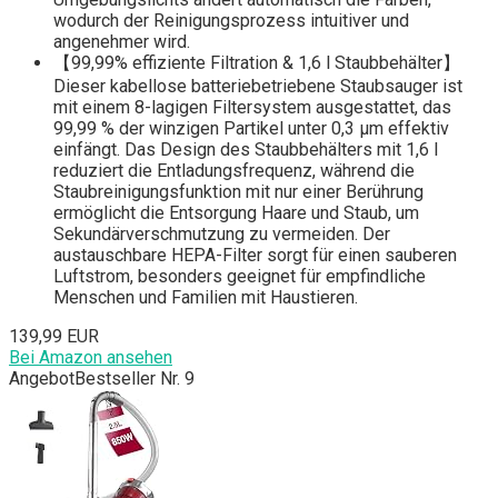
wodurch der Reinigungsprozess intuitiver und
angenehmer wird.
【99,99% effiziente Filtration & 1,6 l Staubbehälter】
Dieser kabellose batteriebetriebene Staubsauger ist
mit einem 8-lagigen Filtersystem ausgestattet, das
99,99 % der winzigen Partikel unter 0,3 μm effektiv
einfängt. Das Design des Staubbehälters mit 1,6 l
reduziert die Entladungsfrequenz, während die
Staubreinigungsfunktion mit nur einer Berührung
ermöglicht die Entsorgung Haare und Staub, um
Sekundärverschmutzung zu vermeiden. Der
austauschbare HEPA-Filter sorgt für einen sauberen
Luftstrom, besonders geeignet für empfindliche
Menschen und Familien mit Haustieren.
139,99 EUR
Bei Amazon ansehen
Angebot
Bestseller Nr. 9