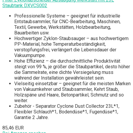
Staubtank DXVCS002
Professionelle Systeme – geeignet für industrielle
Entstaubsammler, für CNC-Bearbeitung, Maschinen,
Textil, Gewerbe, Werkstätten, Holzbearbeitung,
Bauarbeiten usw.
Hochwertiger Zyklon-Staubsauger – aus hochwertigem
PP-Material, hohe Temperaturbeständigkeit,
verstopfungsfrei, verlängert die Lebensdauer der
Vakuumpumpe.
Hohe Effizienz – die durchschnittliche Produktivität
steigt von 99 %, je größer die Staubpartikel, desto höher
die Sammelrate, eine dichte Versiegelung muss
während der Installation gewährleistet sein.
Vielseitig einsetzbar – geeignet für die meisten Marken
von Vakuumkehrer und Staubsammler, Kehrt Staub,
Holzspäne und Haare, Betonpartikel, Schmutz und so
weiter.
Zubehör - Separator Cyclone Dust Collector 23L*1,
Flexibler Schlauch*1, Bodendüse*1, Fugendüse*1,
Garantie 2 Jahre.
85,46 EUR