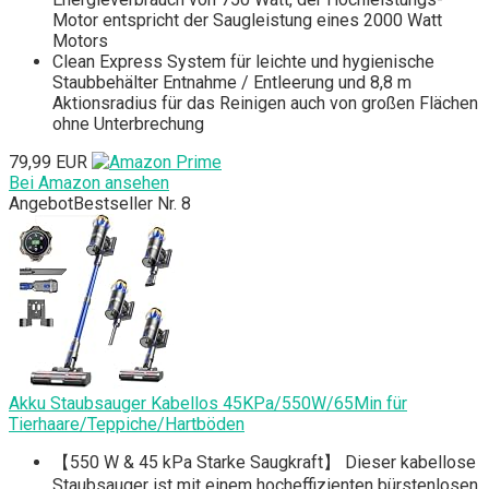
Motor entspricht der Saugleistung eines 2000 Watt
Motors
Clean Express System für leichte und hygienische
Staubbehälter Entnahme / Entleerung und 8,8 m
Aktionsradius für das Reinigen auch von großen Flächen
ohne Unterbrechung
79,99 EUR
Bei Amazon ansehen
Angebot
Bestseller Nr. 8
Akku Staubsauger Kabellos 45KPa/550W/65Min für
Tierhaare/Teppiche/Hartböden
【550 W & 45 kPa Starke Saugkraft】 Dieser kabellose
Staubsauger ist mit einem hocheffizienten bürstenlosen