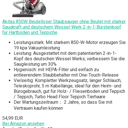
Akitas 850W Beutelloser Staubsauger ohne Beutel mit starker
Saugkraft und deutschem Wessel-Werk 2-in-1-Bürstenkopf
für Hartböden und Teppiche
Leistungsstark: Mit starkem 850-W-Motor erzeugen Sie
19 kpa Vakuumleistung
Leistung: Ausgestattet mit dem patentierten 2-in-1-
Kopf des deutschen Wessel Werks, verbessern Sie die
Saugleistung um 30%
Hygienisch: mit HEPA-Filter und einfach zu
entleerendem Staubbehälter mit One-Touch-Release
Vielseitig: Kompletter Werkzeugsatz, langer Schlauch,
Teleskoprohr, 5 m Kabellänge, ideal für den Heim- und
Bürogebrauch, gut für Holz- / Fliesenboden und Teppich
/ Teppich, Turbo Head Floor Teppich Tierhaare
Der Wartungszeitraum： 2 Jahre, so dass Sie mit
Vertrauen kaufen können
54,99 EUR
Bei Amazon ansehen