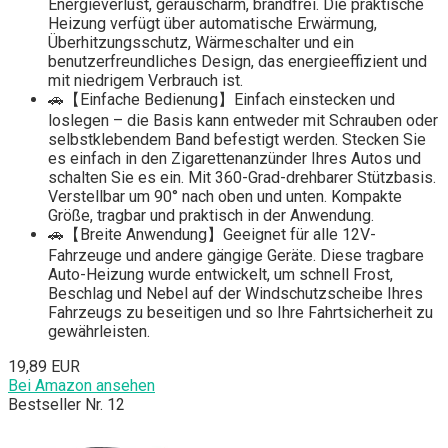
Energieverlust, geräuscharm, brandfrei. Die praktische
Heizung verfügt über automatische Erwärmung,
Überhitzungsschutz, Wärmeschalter und ein
benutzerfreundliches Design, das energieeffizient und
mit niedrigem Verbrauch ist.
🚗【Einfache Bedienung】Einfach einstecken und
loslegen – die Basis kann entweder mit Schrauben oder
selbstklebendem Band befestigt werden. Stecken Sie
es einfach in den Zigarettenanzünder Ihres Autos und
schalten Sie es ein. Mit 360-Grad-drehbarer Stützbasis.
Verstellbar um 90° nach oben und unten. Kompakte
Größe, tragbar und praktisch in der Anwendung.
🚗【Breite Anwendung】Geeignet für alle 12V-
Fahrzeuge und andere gängige Geräte. Diese tragbare
Auto-Heizung wurde entwickelt, um schnell Frost,
Beschlag und Nebel auf der Windschutzscheibe Ihres
Fahrzeugs zu beseitigen und so Ihre Fahrtsicherheit zu
gewährleisten.
19,89 EUR
Bei Amazon ansehen
Bestseller Nr. 12