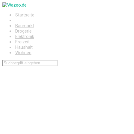
Zum
Hauptinhalt
Startseite
springen
Auto
Baumarkt
Drogerie
Elektronik
Freizeit
Haushalt
Wohnen