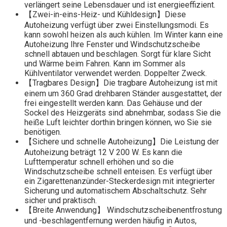
verlängert seine Lebensdauer und ist energieeffizient.
【Zwei-in-eins-Heiz- und Kühldesign】Diese
Autoheizung verfügt über zwei Einstellungsmodi. Es
kann sowohl heizen als auch kühlen. Im Winter kann eine
Autoheizung Ihre Fenster und Windschutzscheibe
schnell abtauen und beschlagen. Sorgt für klare Sicht
und Wärme beim Fahren. Kann im Sommer als
Kühlventilator verwendet werden. Doppelter Zweck.
【Tragbares Design】Die tragbare Autoheizung ist mit
einem um 360 Grad drehbaren Ständer ausgestattet, der
frei eingestellt werden kann. Das Gehäuse und der
Sockel des Heizgeräts sind abnehmbar, sodass Sie die
heiße Luft leichter dorthin bringen können, wo Sie sie
benötigen.
【Sichere und schnelle Autoheizung】Die Leistung der
Autoheizung beträgt 12 V 200 W. Es kann die
Lufttemperatur schnell erhöhen und so die
Windschutzscheibe schnell enteisen. Es verfügt über
ein Zigarettenanzünder-Steckerdesign mit integrierter
Sicherung und automatischem Abschaltschutz. Sehr
sicher und praktisch.
【Breite Anwendung】 Windschutzscheibenentfrostung
und -beschlagentfernung werden häufig in Autos,