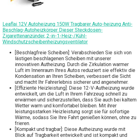
Leaflai 12V Autoheizung 150W Tragbarer Auto-heizung Anti-
Beschlag-Autoheizkörper Dieser Steckdosen-
Zigarettenanzünder, 2-in-1-Heiz-/Kühl-
Windschutzscheibenheizungsventilator
[Beschlagfreie Scheiben]: Verabschieden Sie sich von
lästigen beschlagenen Scheiben mit unserer
innovativen Autheizung. Durch die Zirkulation warmer
Luft im Innenraum Ihres Autos reduziert sie effektiv die
Kondensation an Ihren Scheiben, verbessert die Sicht
und macht Ihr Fahrerlebnis sicherer und angenehmer.
[Effiziente Heizleistung]: Diese 12-V-Autheizung wurde
entwickelt, um die Luft in Ihrem Fahrzeug schnell zu
erwärmen und sicherzustellen, dass Sie auch bei kaltem
Wetter warm und komfortabel bleiben. Mit ihrer
leistungsstarken Heizleistung sorgt sie für sofortige
Wärme, sodass Sie Ihre Fahrt genießen können, ohne zu
frieren.
[Kompakt und tragbar]: Diese Autheizung wurde mit
Blick auf Tragbarkeit entwickelt und ist kompakt und