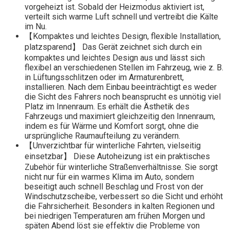
vorgeheizt ist. Sobald der Heizmodus aktiviert ist,
verteilt sich warme Luft schnell und vertreibt die Kälte
im Nu.
【Kompaktes und leichtes Design, flexible Installation,
platzsparend】 Das Gerät zeichnet sich durch ein
kompaktes und leichtes Design aus und lässt sich
flexibel an verschiedenen Stellen im Fahrzeug, wie z. B.
in Lüftungsschlitzen oder im Armaturenbrett,
installieren. Nach dem Einbau beeinträchtigt es weder
die Sicht des Fahrers noch beansprucht es unnötig viel
Platz im Innenraum. Es erhält die Ästhetik des
Fahrzeugs und maximiert gleichzeitig den Innenraum,
indem es für Wärme und Komfort sorgt, ohne die
ursprüngliche Raumaufteilung zu verändern.
【Unverzichtbar für winterliche Fahrten, vielseitig
einsetzbar】 Diese Autoheizung ist ein praktisches
Zubehör für winterliche Straßenverhältnisse. Sie sorgt
nicht nur für ein warmes Klima im Auto, sondern
beseitigt auch schnell Beschlag und Frost von der
Windschutzscheibe, verbessert so die Sicht und erhöht
die Fahrsicherheit. Besonders in kalten Regionen und
bei niedrigen Temperaturen am frühen Morgen und
späten Abend löst sie effektiv die Probleme von