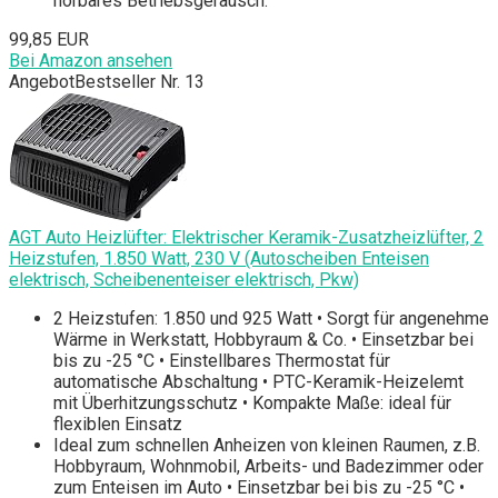
hörbares Betriebsgeräusch.
99,85 EUR
Bei Amazon ansehen
Angebot
Bestseller Nr. 13
AGT Auto Heizlüfter: Elektrischer Keramik-Zusatzheizlüfter, 2
Heizstufen, 1.850 Watt, 230 V (Autoscheiben Enteisen
elektrisch, Scheibenenteiser elektrisch, Pkw)
2 Heizstufen: 1.850 und 925 Watt • Sorgt für angenehme
Wärme in Werkstatt, Hobbyraum & Co. • Einsetzbar bei
bis zu -25 °C • Einstellbares Thermostat für
automatische Abschaltung • PTC-Keramik-Heizelemt
mit Überhitzungsschutz • Kompakte Maße: ideal für
flexiblen Einsatz
Ideal zum schnellen Anheizen von kleinen Raumen, z.B.
Hobbyraum, Wohnmobil, Arbeits- und Badezimmer oder
zum Enteisen im Auto • Einsetzbar bei bis zu -25 °C •