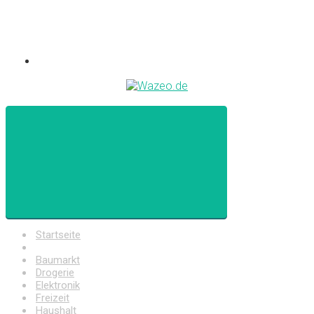
Startseite
Auto
Baumarkt
Drogerie
Elektronik
Freizeit
Haushalt