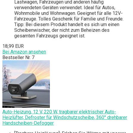
Lastwagen, Fahrzeugen und anderen häufig
verwendeten Geräten verwendet. Ideal für Autos,
Wohnmobile und Wohnwagen. Geeignet für alle 12V-
Fahrzeuge. Tolles Geschenk für Familie und Freunde.
Tipp: Bei diesem Produkt handelt es sich um einen
Scheibenwischer, der nicht zum Beheizen des
gesamten Fahrzeugs geeignet ist.
18,99 EUR
Bei Amazon ansehen
Bestseller Nr. 7
Auto-Heizung, 12 V, 220 W, tragbarer elektrischer Auto-
Heizlüfter, Defroster für Windschutzscheibe, 360° drehbarer
Handscheiben-Defogger