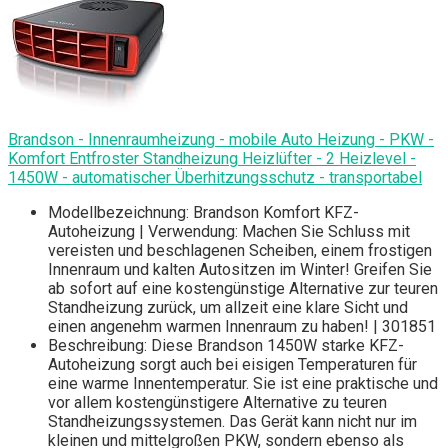
Brandson - Innenraumheizung - mobile Auto Heizung - PKW -
Komfort Entfroster Standheizung Heizlüfter - 2 Heizlevel -
1450W - automatischer Überhitzungsschutz - transportabel
Modellbezeichnung: Brandson Komfort KFZ-
Autoheizung | Verwendung: Machen Sie Schluss mit
vereisten und beschlagenen Scheiben, einem frostigen
Innenraum und kalten Autositzen im Winter! Greifen Sie
ab sofort auf eine kostengünstige Alternative zur teuren
Standheizung zurück, um allzeit eine klare Sicht und
einen angenehm warmen Innenraum zu haben! | 301851
Beschreibung: Diese Brandson 1450W starke KFZ-
Autoheizung sorgt auch bei eisigen Temperaturen für
eine warme Innentemperatur. Sie ist eine praktische und
vor allem kostengünstigere Alternative zu teuren
Standheizungssystemen. Das Gerät kann nicht nur im
kleinen und mittelgroßen PKW, sondern ebenso als