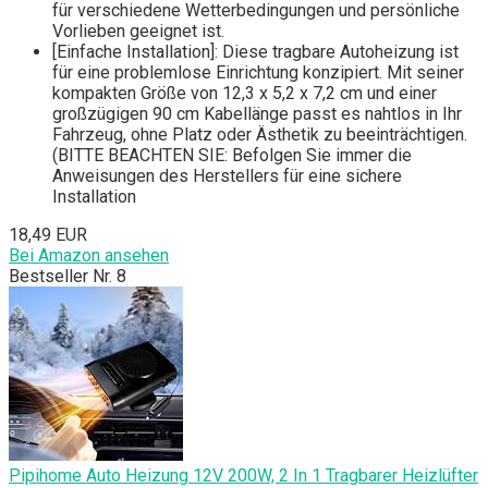
für verschiedene Wetterbedingungen und persönliche
Vorlieben geeignet ist.
[Einfache Installation]: Diese tragbare Autoheizung ist
für eine problemlose Einrichtung konzipiert. Mit seiner
kompakten Größe von 12,3 x 5,2 x 7,2 cm und einer
großzügigen 90 cm Kabellänge passt es nahtlos in Ihr
Fahrzeug, ohne Platz oder Ästhetik zu beeinträchtigen.
(BITTE BEACHTEN SIE: Befolgen Sie immer die
Anweisungen des Herstellers für eine sichere
Installation
18,49 EUR
Bei Amazon ansehen
Bestseller Nr. 8
Pipihome Auto Heizung 12V 200W, 2 In 1 Tragbarer Heizlüfter