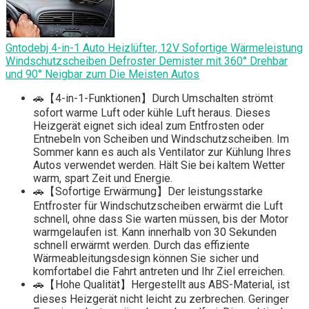
Gntodebj 4-in-1 Auto Heizlüfter, 12V Sofortige Wärmeleistung
Windschutzscheiben Defroster Demister mit 360° Drehbar
und 90° Neigbar zum Die Meisten Autos
🚗【4-in-1-Funktionen】Durch Umschalten strömt
sofort warme Luft oder kühle Luft heraus. Dieses
Heizgerät eignet sich ideal zum Entfrosten oder
Entnebeln von Scheiben und Windschutzscheiben. Im
Sommer kann es auch als Ventilator zur Kühlung Ihres
Autos verwendet werden. Hält Sie bei kaltem Wetter
warm, spart Zeit und Energie.
🚗【Sofortige Erwärmung】Der leistungsstarke
Entfroster für Windschutzscheiben erwärmt die Luft
schnell, ohne dass Sie warten müssen, bis der Motor
warmgelaufen ist. Kann innerhalb von 30 Sekunden
schnell erwärmt werden. Durch das effiziente
Wärmeableitungsdesign können Sie sicher und
komfortabel die Fahrt antreten und Ihr Ziel erreichen.
🚗【Hohe Qualität】Hergestellt aus ABS-Material, ist
dieses Heizgerät nicht leicht zu zerbrechen. Geringer