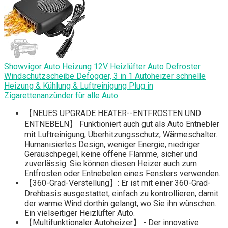
Showvigor Auto Heizung 12V Heizlüfter Auto Defroster
Windschutzscheibe Defogger, 3 in 1 Autoheizer schnelle
Heizung & Kühlung & Luftreinigung Plug in
Zigarettenanzünder für alle Auto
【NEUES UPGRADE HEATER--ENTFROSTEN UND
ENTNEBELN】 Funktioniert auch gut als Auto Entnebler
mit Luftreinigung, Überhitzungsschutz, Wärmeschalter.
Humanisiertes Design, weniger Energie, niedriger
Geräuschpegel, keine offene Flamme, sicher und
zuverlässig. Sie können diesen Heizer auch zum
Entfrosten oder Entnebelen eines Fensters verwenden.
【360-Grad-Verstellung】: Er ist mit einer 360-Grad-
Drehbasis ausgestattet, einfach zu kontrollieren, damit
der warme Wind dorthin gelangt, wo Sie ihn wünschen.
Ein vielseitiger Heizlüfter Auto.
【Multifunktionaler Autoheizer】 - Der innovative