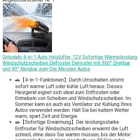
Gntodebj 4-in-1 Auto Heizlüfter, 12V Sofortige Wärmeleistung
Windschutzscheiben Defroster Demister mit 360° Drehbar
und 90° Neigbar zum Die Meisten Autos
🚗【4-in-1-Funktionen】Durch Umschalten strömt
sofort warme Luft oder kühle Luft heraus. Dieses
Heizgerät eignet sich ideal zum Entfrosten oder
Entnebeln von Scheiben und Windschutzscheiben. Im
Sommer kann es auch als Ventilator zur Kühlung Ihres
Autos verwendet werden. Hält Sie bei kaltem Wetter
warm, spart Zeit und Energie.
🚗【Sofortige Erwärmung】Der leistungsstarke
Entfroster für Windschutzscheiben erwärmt die Luft
schnell, ohne dass Sie warten müssen, bis der Motor