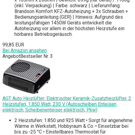
(inkl. Verpackung) | Farbe: schwarz | Lieferumfang:
Brandson Komfort KFZ-Autoheizung + 3x Schrauben +
Bedienungsanleitung (GER) | Hinweis: Aufgrund des
leistungsfähigen 1450W Geräts entwickelt die
Autoheizung vor allem in der höchsten Heizstufe ein
hörbares Betriebsgeräusch.
99,85 EUR
Bei Amazon ansehen
Angebot
Bestseller Nr. 3
AGT Auto Heizlüfter: Elektrischer Keramik-Zusatzheizlüfter, 2
Heizstufen, 1.850 Watt, 230 V (Autoscheiben Enteisen
elektrisch, Scheibenenteiser elektrisch, Pkw)
2 Heizstufen: 1.850 und 925 Watt • Sorgt für angenehme
Wärme in Werkstatt, Hobbyraum & Co. • Einsetzbar bei
bis zu -25 °C • Einstellbares Thermostat für