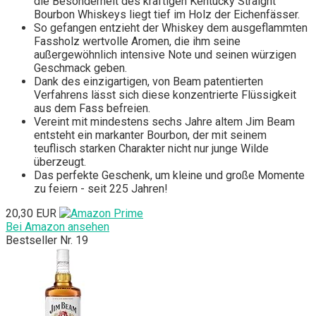
die Besonderheit des kräftigen Kentucky Straight
Bourbon Whiskeys liegt tief im Holz der Eichenfässer.
So gefangen entzieht der Whiskey dem ausgeflammten
Fassholz wertvolle Aromen, die ihm seine
außergewöhnlich intensive Note und seinen würzigen
Geschmack geben.
Dank des einzigartigen, von Beam patentierten
Verfahrens lässt sich diese konzentrierte Flüssigkeit
aus dem Fass befreien.
Vereint mit mindestens sechs Jahre altem Jim Beam
entsteht ein markanter Bourbon, der mit seinem
teuflisch starken Charakter nicht nur junge Wilde
überzeugt.
Das perfekte Geschenk, um kleine und große Momente
zu feiern - seit 225 Jahren!
20,30 EUR
Bei Amazon ansehen
Bestseller Nr. 19