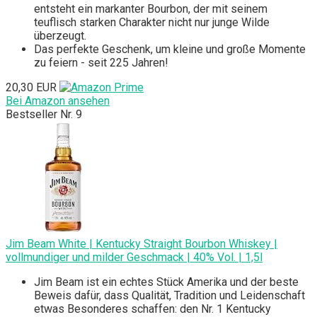
entsteht ein markanter Bourbon, der mit seinem
teuflisch starken Charakter nicht nur junge Wilde
überzeugt.
Das perfekte Geschenk, um kleine und große Momente
zu feiern - seit 225 Jahren!
20,30 EUR
Bei Amazon ansehen
Bestseller Nr. 9
Jim Beam White | Kentucky Straight Bourbon Whiskey |
vollmundiger und milder Geschmack | 40% Vol. | 1,5l
Jim Beam ist ein echtes Stück Amerika und der beste
Beweis dafür, dass Qualität, Tradition und Leidenschaft
etwas Besonderes schaffen: den Nr. 1 Kentucky