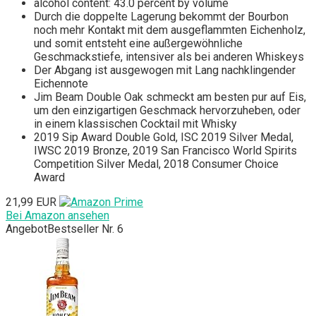
alcohol content: 43.0 percent by volume
Durch die doppelte Lagerung bekommt der Bourbon
noch mehr Kontakt mit dem ausgeflammten Eichenholz,
und somit entsteht eine außergewöhnliche
Geschmackstiefe, intensiver als bei anderen Whiskeys
Der Abgang ist ausgewogen mit Lang nachklingender
Eichennote
Jim Beam Double Oak schmeckt am besten pur auf Eis,
um den einzigartigen Geschmack hervorzuheben, oder
in einem klassischen Cocktail mit Whisky
2019 Sip Award Double Gold, ISC 2019 Silver Medal,
IWSC 2019 Bronze, 2019 San Francisco World Spirits
Competition Silver Medal, 2018 Consumer Choice
Award
21,99 EUR
Bei Amazon ansehen
Angebot
Bestseller Nr. 6