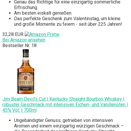
Genau das Richtige für eine einzigartig sommerliche
Erfrischung.
Am besten eiskalt genießen.
Das perfekte Geschenk zum Valentinstag, um kleine
und große Momente zu feiern - seit über 225 Jahren!
32,28 EUR
Bei Amazon ansehen
Bestseller Nr. 18
Jim Beam Devil's Cut | Kentucky Straight Bourbon Whiskey |
robuster Geschmack mit intensiven Eichen- und Vanillenoten |
45% Vol. | 700ml
Ungebändigter Genuss, getrieben von intensiven
Aromen und einem einzigartig würzigen Geschmack –