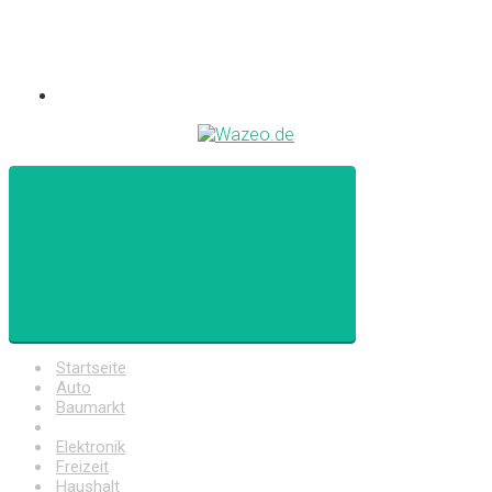
Startseite
Auto
Baumarkt
Drogerie
Elektronik
Freizeit
Haushalt