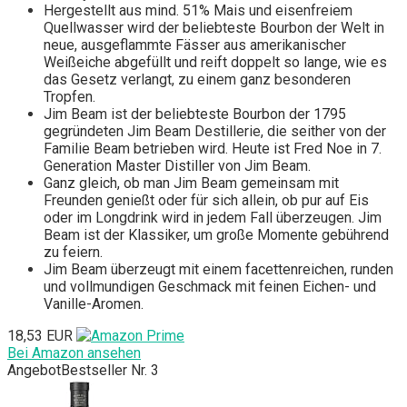
Hergestellt aus mind. 51% Mais und eisenfreiem
Quellwasser wird der beliebteste Bourbon der Welt in
neue, ausgeflammte Fässer aus amerikanischer
Weißeiche abgefüllt und reift doppelt so lange, wie es
das Gesetz verlangt, zu einem ganz besonderen
Tropfen.
Jim Beam ist der beliebteste Bourbon der 1795
gegründeten Jim Beam Destillerie, die seither von der
Familie Beam betrieben wird. Heute ist Fred Noe in 7.
Generation Master Distiller von Jim Beam.
Ganz gleich, ob man Jim Beam gemeinsam mit
Freunden genießt oder für sich allein, ob pur auf Eis
oder im Longdrink wird in jedem Fall überzeugen. Jim
Beam ist der Klassiker, um große Momente gebührend
zu feiern.
Jim Beam überzeugt mit einem facettenreichen, runden
und vollmundigen Geschmack mit feinen Eichen- und
Vanille-Aromen.
18,53 EUR
Bei Amazon ansehen
Angebot
Bestseller Nr. 3