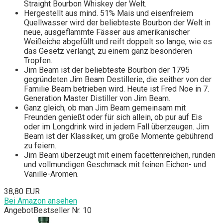
Straight Bourbon Whiskey der Welt.
Hergestellt aus mind. 51% Mais und eisenfreiem
Quellwasser wird der beliebteste Bourbon der Welt in
neue, ausgeflammte Fässer aus amerikanischer
Weißeiche abgefüllt und reift doppelt so lange, wie es
das Gesetz verlangt, zu einem ganz besonderen
Tropfen.
Jim Beam ist der beliebteste Bourbon der 1795
gegründeten Jim Beam Destillerie, die seither von der
Familie Beam betrieben wird. Heute ist Fred Noe in 7.
Generation Master Distiller von Jim Beam.
Ganz gleich, ob man Jim Beam gemeinsam mit
Freunden genießt oder für sich allein, ob pur auf Eis
oder im Longdrink wird in jedem Fall überzeugen. Jim
Beam ist der Klassiker, um große Momente gebührend
zu feiern.
Jim Beam überzeugt mit einem facettenreichen, runden
und vollmundigen Geschmack mit feinen Eichen- und
Vanille-Aromen.
38,80 EUR
Bei Amazon ansehen
Angebot
Bestseller Nr. 10