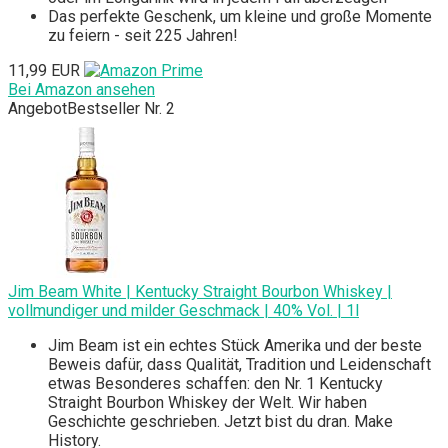
Das perfekte Geschenk, um kleine und große Momente
zu feiern - seit 225 Jahren!
11,99 EUR
Bei Amazon ansehen
Angebot
Bestseller Nr. 2
Jim Beam White | Kentucky Straight Bourbon Whiskey |
vollmundiger und milder Geschmack | 40% Vol. | 1l
Jim Beam ist ein echtes Stück Amerika und der beste
Beweis dafür, dass Qualität, Tradition und Leidenschaft
etwas Besonderes schaffen: den Nr. 1 Kentucky
Straight Bourbon Whiskey der Welt. Wir haben
Geschichte geschrieben. Jetzt bist du dran. Make
History.