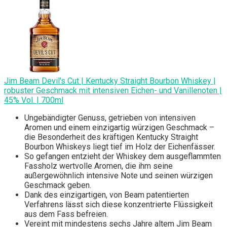
Jim Beam Devil's Cut | Kentucky Straight Bourbon Whiskey |
robuster Geschmack mit intensiven Eichen- und Vanillenoten |
45% Vol. | 700ml
Ungebändigter Genuss, getrieben von intensiven
Aromen und einem einzigartig würzigen Geschmack –
die Besonderheit des kräftigen Kentucky Straight
Bourbon Whiskeys liegt tief im Holz der Eichenfässer.
So gefangen entzieht der Whiskey dem ausgeflammten
Fassholz wertvolle Aromen, die ihm seine
außergewöhnlich intensive Note und seinen würzigen
Geschmack geben.
Dank des einzigartigen, von Beam patentierten
Verfahrens lässt sich diese konzentrierte Flüssigkeit
aus dem Fass befreien.
Vereint mit mindestens sechs Jahre altem Jim Beam