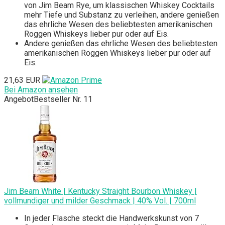
von Jim Beam Rye, um klassischen Whiskey Cocktails
mehr Tiefe und Substanz zu verleihen, andere genießen
das ehrliche Wesen des beliebtesten amerikanischen
Roggen Whiskeys lieber pur oder auf Eis.
Andere genießen das ehrliche Wesen des beliebtesten
amerikanischen Roggen Whiskeys lieber pur oder auf
Eis.
21,63 EUR
Bei Amazon ansehen
Angebot
Bestseller Nr. 11
Jim Beam White | Kentucky Straight Bourbon Whiskey |
vollmundiger und milder Geschmack | 40% Vol. | 700ml
In jeder Flasche steckt die Handwerkskunst von 7