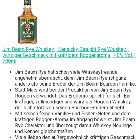
Jim Beam Rye Whiskey | Kentucky Straight Rye Whiskey |
würziger Geschmack mit kräftigem Roggenaroma | 40% Vol. |
700ml
Jim Beam Rye hat schon viele Whiskeyfreunde
angenehm überrascht, denn Jim Beam Rye ist ganz
anders als seine Brüder der Jim Beam Bourbon Familie.
Statt Mais wird bei der Produktion von Jim Beam Rye
Roggen verwendet. Das Ergebnis spricht für sich: Ein
kräftiger, vollmundiger und würziger Roggen Whiskey,
der sich stolz von seinen Bourbon-Brüdern abhebt.
Mit seinen feinen Vanille- und Eichen-Noten und dem
kräftigen Roggen-Aroma im Abgang beweist Jim Beam
Rye Charakter und überzeugt damit Whiskey Neulinge
und Kenner gleichermaßen.
Viele lieben den außergewöhnlich kräftigen Geschmack