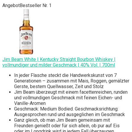
Angebot
Bestseller Nr. 1
Jim Beam White | Kentucky Straight Bourbon Whiskey |
vollmundiger und milder Geschmack | 40% Vol. | 700ml
In jeder Flasche steckt die Handwerkskunst von 7
Generationen – zusammen mit Mais, Roggen, gemälzter
Gerste, bestem Quellwasser, Zeit und Stolz
Jim Beam überzeugt mit einem facettenreichen, runden
und vollmundigen Geschmack mit feinen Eichen- und
Vanille-Aromen
Geschmack: Medium Bodied. Geschmacksrichtung:
Ausgesprochen rund und ausgeglichen im Geschmack
Ganz gleich, ob man Jim Beam gemeinsam mit
Freunden genießt oder für sich allein, ob pur auf Eis
oder im Longdrink wird in jedem Fall überzeugen