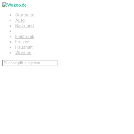
Zum
Hauptinhalt
Startseite
springen
Auto
Baumarkt
Drogerie
Elektronik
Freizeit
Haushalt
Wohnen