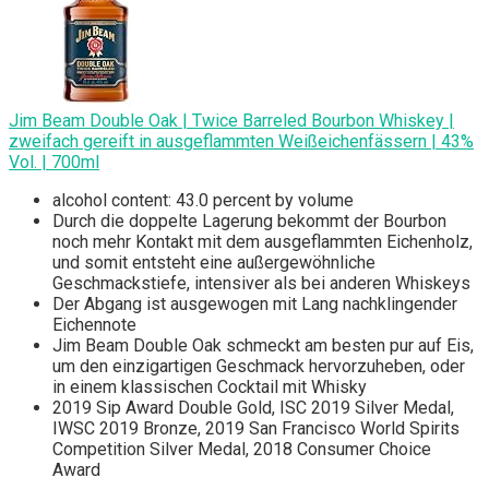
Jim Beam Double Oak | Twice Barreled Bourbon Whiskey |
zweifach gereift in ausgeflammten Weißeichenfässern | 43%
Vol. | 700ml
alcohol content: 43.0 percent by volume
Durch die doppelte Lagerung bekommt der Bourbon
noch mehr Kontakt mit dem ausgeflammten Eichenholz,
und somit entsteht eine außergewöhnliche
Geschmackstiefe, intensiver als bei anderen Whiskeys
Der Abgang ist ausgewogen mit Lang nachklingender
Eichennote
Jim Beam Double Oak schmeckt am besten pur auf Eis,
um den einzigartigen Geschmack hervorzuheben, oder
in einem klassischen Cocktail mit Whisky
2019 Sip Award Double Gold, ISC 2019 Silver Medal,
IWSC 2019 Bronze, 2019 San Francisco World Spirits
Competition Silver Medal, 2018 Consumer Choice
Award