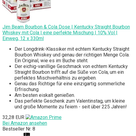
Jim Beam Bourbon & Cola Dose | Kentucky Straight Bourbon
Whiskey mit Cola | eine perfekte Mischung | 10% Vol |
Einweg, 12 x 330ml
Der Longdrink-Klassiker mit echtem Kentucky Straight
Bourbon Whiskey und genau der richtigen Menge Cola.
Ein Original, wie es im Buche steht.
Der eichig-vanillige Geschmack von echtem Kentucky
Straight Bourbon trifft auf die Süße von Cola, um ein
perfektes Mischverhältnis zu ergeben.
Genau das Richtige für eine einzigartig sommerliche
Erfrischung.
Am besten eiskalt genießen.
Das perfekte Geschenk zum Valentinstag, um kleine
und große Momente zu feiern - seit über 225 Jahren!
32,28 EUR
Bei Amazon ansehen
Bestseller Nr. 8