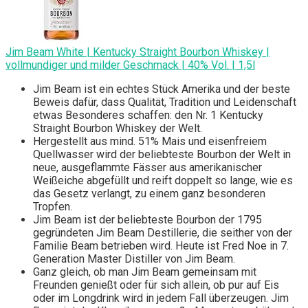
Jim Beam White | Kentucky Straight Bourbon Whiskey |
vollmundiger und milder Geschmack | 40% Vol. | 1,5l
Jim Beam ist ein echtes Stück Amerika und der beste
Beweis dafür, dass Qualität, Tradition und Leidenschaft
etwas Besonderes schaffen: den Nr. 1 Kentucky
Straight Bourbon Whiskey der Welt.
Hergestellt aus mind. 51% Mais und eisenfreiem
Quellwasser wird der beliebteste Bourbon der Welt in
neue, ausgeflammte Fässer aus amerikanischer
Weißeiche abgefüllt und reift doppelt so lange, wie es
das Gesetz verlangt, zu einem ganz besonderen
Tropfen.
Jim Beam ist der beliebteste Bourbon der 1795
gegründeten Jim Beam Destillerie, die seither von der
Familie Beam betrieben wird. Heute ist Fred Noe in 7.
Generation Master Distiller von Jim Beam.
Ganz gleich, ob man Jim Beam gemeinsam mit
Freunden genießt oder für sich allein, ob pur auf Eis
oder im Longdrink wird in jedem Fall überzeugen. Jim