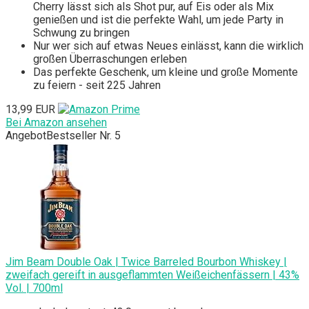
Cherry lässt sich als Shot pur, auf Eis oder als Mix
genießen und ist die perfekte Wahl, um jede Party in
Schwung zu bringen
Nur wer sich auf etwas Neues einlässt, kann die wirklich
großen Überraschungen erleben
Das perfekte Geschenk, um kleine und große Momente
zu feiern - seit 225 Jahren
13,99 EUR
Bei Amazon ansehen
Angebot
Bestseller Nr. 5
Jim Beam Double Oak | Twice Barreled Bourbon Whiskey |
zweifach gereift in ausgeflammten Weißeichenfässern | 43%
Vol. | 700ml