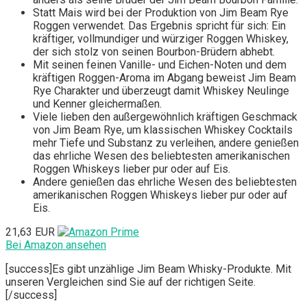
Statt Mais wird bei der Produktion von Jim Beam Rye
Roggen verwendet. Das Ergebnis spricht für sich: Ein
kräftiger, vollmundiger und würziger Roggen Whiskey,
der sich stolz von seinen Bourbon-Brüdern abhebt.
Mit seinen feinen Vanille- und Eichen-Noten und dem
kräftigen Roggen-Aroma im Abgang beweist Jim Beam
Rye Charakter und überzeugt damit Whiskey Neulinge
und Kenner gleichermaßen.
Viele lieben den außergewöhnlich kräftigen Geschmack
von Jim Beam Rye, um klassischen Whiskey Cocktails
mehr Tiefe und Substanz zu verleihen, andere genießen
das ehrliche Wesen des beliebtesten amerikanischen
Roggen Whiskeys lieber pur oder auf Eis.
Andere genießen das ehrliche Wesen des beliebtesten
amerikanischen Roggen Whiskeys lieber pur oder auf
Eis.
21,63 EUR
Bei Amazon ansehen
[success]Es gibt unzählige Jim Beam Whisky-Produkte. Mit
unseren Vergleichen sind Sie auf der richtigen Seite.
[/success]