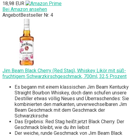
18,98 EUR
Bei Amazon ansehen
Angebot
Bestseller Nr. 4
Jim Beam Black Cherry (Red Stag), Whiskey Likör mit süß-
fruchtigem Schwarzkirschgeschmack, 700ml, 32,5 Prozent
Es begann mit einem klassischen Jim Beam Kentucky
Straight Bourbon Whiskey, doch dann schufen unsere
Destiller etwas völlig Neues und Überraschendes: Sie
kombinierten den markanten, unverwechselbaren Jim
Beam Geschmack mit dem Geschmack der
Schwarzkirsche
Das Ergebnis: Red Stag heißt jetzt Black Cherry. Der
Geschmack bleibt, wie du ihn liebst
Der weiche, runde Geschmack von Jim Beam Black