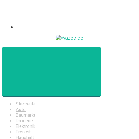
Startseite
Auto
Baumarkt
Drogerie
Elektronik
Freizeit
Haushalt