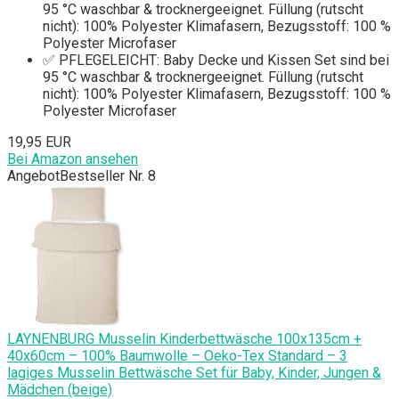
95 °C waschbar & trocknergeeignet. Füllung (rutscht
nicht): 100% Polyester Klimafasern, Bezugsstoff: 100 %
Polyester Microfaser
✅ PFLEGELEICHT: Baby Decke und Kissen Set sind bei
95 °C waschbar & trocknergeeignet. Füllung (rutscht
nicht): 100% Polyester Klimafasern, Bezugsstoff: 100 %
Polyester Microfaser
19,95 EUR
Bei Amazon ansehen
Angebot
Bestseller Nr. 8
LAYNENBURG Musselin Kinderbettwäsche 100x135cm +
40x60cm – 100% Baumwolle – Oeko-Tex Standard – 3
lagiges Musselin Bettwäsche Set für Baby, Kinder, Jungen &
Mädchen (beige)