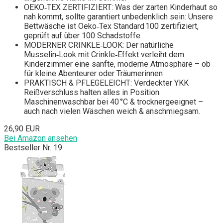
OEKO‑TEX ZERTIFIZIERT: Was der zarten Kinderhaut so
nah kommt, sollte garantiert unbedenklich sein: Unsere
Bettwäsche ist Oeko‑Tex Standard 100 zertifiziert,
geprüft auf über 100 Schadstoffe
MODERNER CRINKLE‑LOOK: Der natürliche
Musselin‑Look mit Crinkle‑Effekt verleiht dem
Kinderzimmer eine sanfte, moderne Atmosphäre – ob
für kleine Abenteurer oder Träumerinnen
PRAKTISCH & PFLEGELEICHT: Verdeckter YKK
Reißverschluss halten alles in Position.
Maschinenwaschbar bei 40 °C & trocknergeeignet –
auch nach vielen Wäschen weich & anschmiegsam.
26,90 EUR
Bei Amazon ansehen
Bestseller Nr. 19