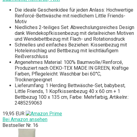
Die ideale Geschenkidee für jeden Anlass: Hochwertige
Renforcé-Bettwäsche mit niedlichem Little Friends-
Motiv
Niedliches 2-teiliges Set: Abwechslungsreiches Design
dank Wendekopfkissenbezug mit detailreichen Motiven
und Wendebettbezug mit Flach- und Rotationsdruck
Schnelles und einfaches Beziehen: Kissenbezug mit
Hoteleinschlag und Bettbezug mit leichtläufigem
Reißverschluss
Angenehmes Material: 100% Baumwolle/Renforcé,
Produziert nach OEKO-TEX MADE IN GREEN, Kräftige
Farben, Pflegeleicht: Waschbar bei 60°C,
Trocknergeeignet
Lieferumfang: 1 Herding Bettwäsche-Set, babybest,
Little Friends, 1 Kopfkissenbezug 40 x 60 cm + 1
Bettbezug 100 x 135 cm, Farbe: Mehrfarbig, Artikelnr.:
2485259063
19,95 EUR
Bei Amazon ansehen
Bestseller Nr. 16