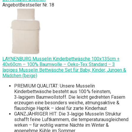
Angebot
Bestseller Nr. 18
LAYNENBURG Musselin Kinderbettwäsche 100x135cm +
40x60cm – 100% Baumwolle – Oeko-Tex Standard – 3
lagiges Musselin Bettwäsche Set für Baby, Kinder, Jungen &
Mädchen (beige)
PREMIUM QUALITÄT: Unsere Musselin
Kinderbettwäsche besteht aus 100 % feinstem,
3‑lagigem Baumwollstoff. Die leicht gedrehten Fasern
erzeugen eine besonders weiche, atmungsaktive &
flauschige Haptik – ideal für zarte Kinderhaut
GANZJÄHRIGER HIT: Die 3‑lagige Musselin Struktur
schafft feine Luftkammern, die temperaturausgleichend
wirken – für wohlig warme Nächte im Winter &
angenehme Kühle im Sommer