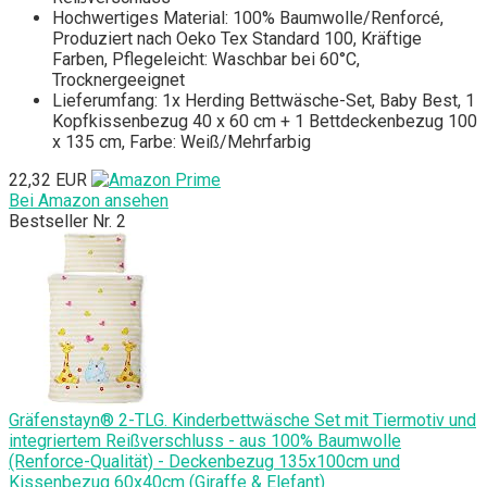
Hochwertiges Material: 100% Baumwolle/Renforcé,
Produziert nach Oeko Tex Standard 100, Kräftige
Farben, Pflegeleicht: Waschbar bei 60°C,
Trocknergeeignet
Lieferumfang: 1x Herding Bettwäsche-Set, Baby Best, 1
Kopfkissenbezug 40 x 60 cm + 1 Bettdeckenbezug 100
x 135 cm, Farbe: Weiß/Mehrfarbig
22,32 EUR
Bei Amazon ansehen
Bestseller Nr. 2
Gräfenstayn® 2-TLG. Kinderbettwäsche Set mit Tiermotiv und
integriertem Reißverschluss - aus 100% Baumwolle
(Renforce-Qualität) - Deckenbezug 135x100cm und
Kissenbezug 60x40cm (Giraffe & Elefant)