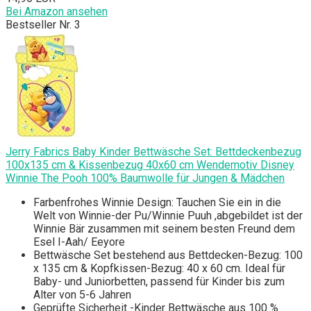
Bei Amazon ansehen
Bestseller Nr. 3
Jerry Fabrics Baby Kinder Bettwäsche Set: Bettdeckenbezug
100x135 cm & Kissenbezug 40x60 cm Wendemotiv Disney
Winnie The Pooh 100% Baumwolle für Jungen & Mädchen
Farbenfrohes Winnie Design: Tauchen Sie ein in die
Welt von Winnie-der Pu/Winnie Puuh ,abgebildet ist der
Winnie Bär zusammen mit seinem besten Freund dem
Esel I-Aah/ Eeyore
Bettwäsche Set bestehend aus Bettdecken-Bezug: 100
x 135 cm & Kopfkissen-Bezug: 40 x 60 cm. Ideal für
Baby- und Juniorbetten, passend für Kinder bis zum
Alter von 5-6 Jahren
Geprüfte Sicherheit -Kinder Bettwäsche aus 100 %