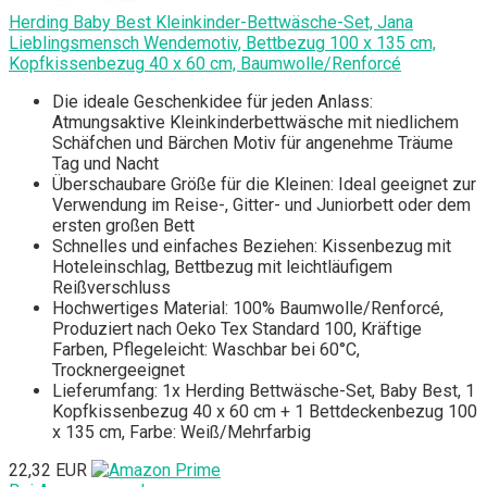
Herding Baby Best Kleinkinder-Bettwäsche-Set, Jana
Lieblingsmensch Wendemotiv, Bettbezug 100 x 135 cm,
Kopfkissenbezug 40 x 60 cm, Baumwolle/Renforcé
Die ideale Geschenkidee für jeden Anlass:
Atmungsaktive Kleinkinderbettwäsche mit niedlichem
Schäfchen und Bärchen Motiv für angenehme Träume
Tag und Nacht
Überschaubare Größe für die Kleinen: Ideal geeignet zur
Verwendung im Reise-, Gitter- und Juniorbett oder dem
ersten großen Bett
Schnelles und einfaches Beziehen: Kissenbezug mit
Hoteleinschlag, Bettbezug mit leichtläufigem
Reißverschluss
Hochwertiges Material: 100% Baumwolle/Renforcé,
Produziert nach Oeko Tex Standard 100, Kräftige
Farben, Pflegeleicht: Waschbar bei 60°C,
Trocknergeeignet
Lieferumfang: 1x Herding Bettwäsche-Set, Baby Best, 1
Kopfkissenbezug 40 x 60 cm + 1 Bettdeckenbezug 100
x 135 cm, Farbe: Weiß/Mehrfarbig
22,32 EUR