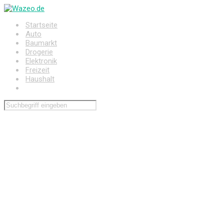
Zum
Hauptinhalt
Startseite
springen
Auto
Baumarkt
Drogerie
Elektronik
Freizeit
Haushalt
Wohnen