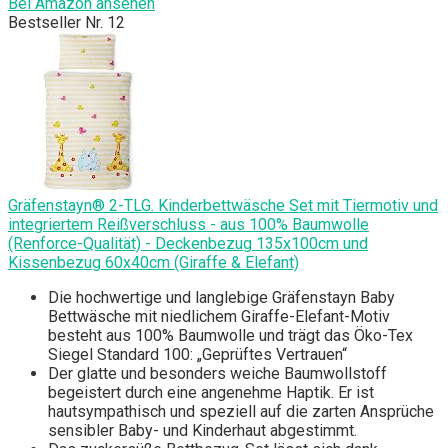
Bei Amazon ansehen
Bestseller Nr. 12
Gräfenstayn® 2-TLG. Kinderbettwäsche Set mit Tiermotiv und
integriertem Reißverschluss - aus 100% Baumwolle
(Renforce-Qualität) - Deckenbezug 135x100cm und
Kissenbezug 60x40cm (Giraffe & Elefant)
Die hochwertige und langlebige Gräfenstayn Baby
Bettwäsche mit niedlichem Giraffe-Elefant-Motiv
besteht aus 100% Baumwolle und trägt das Öko-Tex
Siegel Standard 100: „Geprüftes Vertrauen“
Der glatte und besonders weiche Baumwollstoff
begeistert durch eine angenehme Haptik. Er ist
hautsympathisch und speziell auf die zarten Ansprüche
sensibler Baby- und Kinderhaut abgestimmt.