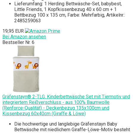
Lieferumfang: 1 Herding Bettwäsche-Set, babybest,
Little Friends, 1 Kopfkissenbezug 40 x 60 cm + 1
Bettbezug 100 x 135 cm, Farbe: Mehrfarbig, Artikelnr.:
2485259063
19,95 EUR
Bei Amazon ansehen
Bestseller Nr. 6
Gräfenstayn® 2-TLG. Kinderbettwäsche Set mit Tiermotiv und
integriertem Reißverschluss - aus 100% Baumwolle
(Renforce-Qualität) - Deckenbezug 135x100cm und
Kissenbezug 60x40cm (Giraffe & Löwe)
Die hochwertige und langlebige Gräfenstayn Baby
Bettwäsche mit niedlichem Giraffe-Löwe-Motiv besteht