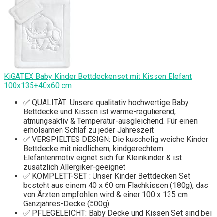
KiGATEX Baby Kinder Bettdeckenset mit Kissen Elefant
100x135+40x60 cm
✅ QUALITÄT: Unsere qualitativ hochwertige Baby
Bettdecke und Kissen ist wärme-regulierend,
atmungsaktiv & Temperatur-ausgleichend. Für einen
erholsamen Schlaf zu jeder Jahreszeit
✅ VERSPIELTES DESIGN: Die kuschelig weiche Kinder
Bettdecke mit niedlichem, kindgerechtem
Elefantenmotiv eignet sich für Kleinkinder & ist
zusätzlich Allergiker-geeignet
✅ KOMPLETT-SET : Unser Kinder Bettdecken Set
besteht aus einem 40 x 60 cm Flachkissen (180g), das
von Ärzten empfohlen wird & einer 100 x 135 cm
Ganzjahres-Decke (500g)
✅ PFLEGELEICHT: Baby Decke und Kissen Set sind bei