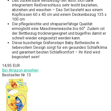
Das zuckersüße Bettbezug-Set lässt sich dank
integriertem Reißverschluss sehr leicht beziehen,
abziehen und waschen – Das Set besteht aus einem
Kopfkissen 60 x 40 cm und einem Deckenbezug 135 x
100 cm
Die pflegeleichte und strapazierfähige Qualität
ermöglicht eine Maschinenwäsche bis 60°. Zudem ist
der Bettbezug trocknergeeignet und bügelfrei damit er
schnell wieder eingesetzt werden kann.
Diese kuschelige Gräfenstayn Baby Bettwäsche in
liebevollem Design sorgt für ein gesundes Schlafklima
und garantiert besten Schlafkomfort – Ihr Kind wird
begeistert sein!
14,95 EUR
Bei Amazon ansehen
Bestseller Nr. 13