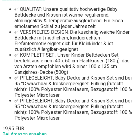
✅ QUALITÄT: Unsere qualitativ hochwertige Baby
Bettdecke und Kissen ist wärme-regulierend,
atmungsaktiv & Temperatur-ausgleichend. Für einen
erholsamen Schlaf zu jeder Jahreszeit
✅ VERSPIELTES DESIGN: Die kuschelig weiche Kinder
Bettdecke mit niedlichem, kindgerechtem
Elefantenmotiv eignet sich für Kleinkinder & ist
zusätzlich Allergiker-geeignet
✅ KOMPLETT-SET : Unser Kinder Bettdecken Set
besteht aus einem 40 x 60 cm Flachkissen (180g), das
von Ärzten empfohlen wird & einer 100 x 135 cm
Ganzjahres-Decke (500g)
✅ PFLEGELEICHT: Baby Decke und Kissen Set sind bei
95 °C waschbar & trocknergeeignet. Füllung (rutscht
nicht): 100% Polyester Klimafasern, Bezugsstoff: 100 %
Polyester Microfaser
✅ PFLEGELEICHT: Baby Decke und Kissen Set sind bei
95 °C waschbar & trocknergeeignet. Füllung (rutscht
nicht): 100% Polyester Klimafasern, Bezugsstoff: 100 %
Polyester Microfaser
19,95 EUR
Bei Amazon ansehen