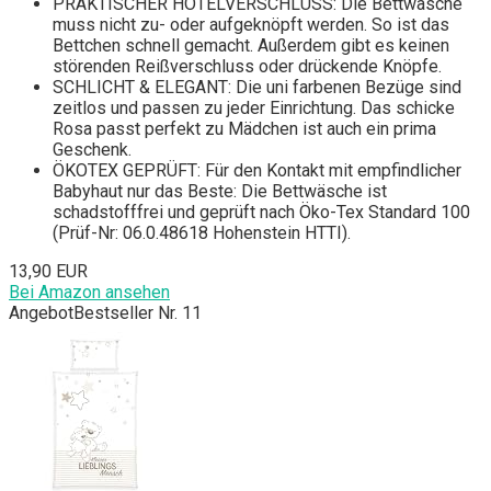
PRAKTISCHER HOTELVERSCHLUSS: Die Bettwäsche
muss nicht zu- oder aufgeknöpft werden. So ist das
Bettchen schnell gemacht. Außerdem gibt es keinen
störenden Reißverschluss oder drückende Knöpfe.
SCHLICHT & ELEGANT: Die uni farbenen Bezüge sind
zeitlos und passen zu jeder Einrichtung. Das schicke
Rosa passt perfekt zu Mädchen ist auch ein prima
Geschenk.
ÖKOTEX GEPRÜFT: Für den Kontakt mit empfindlicher
Babyhaut nur das Beste: Die Bettwäsche ist
schadstofffrei und geprüft nach Öko-Tex Standard 100
(Prüf-Nr: 06.0.48618 Hohenstein HTTI).
13,90 EUR
Bei Amazon ansehen
Angebot
Bestseller Nr. 11