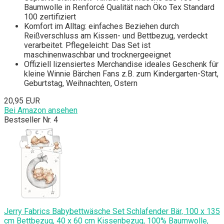
Baumwolle in Renforcé Qualität nach Öko Tex Standard
100 zertifiziert
Komfort im Alltag: einfaches Beziehen durch
Reißverschluss am Kissen- und Bettbezug, verdeckt
verarbeitet. Pflegeleicht: Das Set ist
maschinenwaschbar und trocknergeeignet
Offiziell lizensiertes Merchandise ideales Geschenk für
kleine Winnie Bärchen Fans z.B. zum Kindergarten-Start,
Geburtstag, Weihnachten, Ostern
20,95 EUR
Bei Amazon ansehen
Bestseller Nr. 4
Jerry Fabrics Babybettwäsche Set Schlafender Bär, 100 x 135
cm Bettbezug, 40 x 60 cm Kissenbezug, 100% Baumwolle,