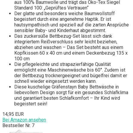
aus 100% Baumwolle und trägt das Öko-Tex Siegel
Standard 100: „Geprüftes Vertrauen“
Der glatte und besonders weiche Baumwollstoff
begeistert durch eine angenehme Haptik. Er ist
hautsympathisch und speziell auf die zarten Ansprüche
sensibler Baby- und Kinderhaut abgestimmt.
Das zuckersüße Bettbezug-Set lässt sich dank
integriertem Reißverschluss sehr leicht beziehen,
abziehen und waschen – Das Set besteht aus einem
Kopfkissen 60 x 40 cm und einem Deckenbezug 135 x
100 cm
Die pflegeleichte und strapazierfähige Qualität
ermöglicht eine Maschinenwäsche bis 60°. Zudem ist
der Bettbezug trocknergeeignet und bügelfrei damit er
schnell wieder eingesetzt werden kann.
Diese kuschelige Gräfenstayn Baby Bettwäsche in
liebevollem Design sorgt für ein gesundes Schlafklima
und garantiert besten Schlafkomfort – Ihr Kind wird
begeistert sein!
14,95 EUR
Bei Amazon ansehen
Bestseller Nr. 7