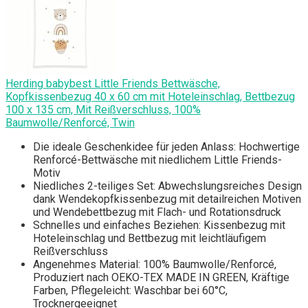
Herding babybest Little Friends Bettwäsche,
Kopfkissenbezug 40 x 60 cm mit Hoteleinschlag, Bettbezug
100 x 135 cm, Mit Reißverschluss, 100%
Baumwolle/Renforcé, Twin
Die ideale Geschenkidee für jeden Anlass: Hochwertige
Renforcé-Bettwäsche mit niedlichem Little Friends-
Motiv
Niedliches 2-teiliges Set: Abwechslungsreiches Design
dank Wendekopfkissenbezug mit detailreichen Motiven
und Wendebettbezug mit Flach- und Rotationsdruck
Schnelles und einfaches Beziehen: Kissenbezug mit
Hoteleinschlag und Bettbezug mit leichtläufigem
Reißverschluss
Angenehmes Material: 100% Baumwolle/Renforcé,
Produziert nach OEKO-TEX MADE IN GREEN, Kräftige
Farben, Pflegeleicht: Waschbar bei 60°C,
Trocknergeeignet