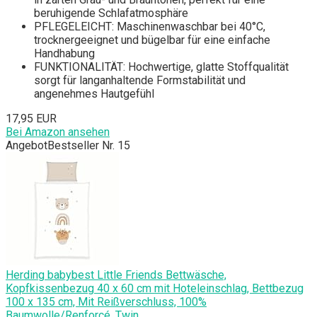
beruhigende Schlafatmosphäre
PFLEGELEICHT: Maschinenwaschbar bei 40°C,
trocknergeeignet und bügelbar für eine einfache
Handhabung
FUNKTIONALITÄT: Hochwertige, glatte Stoffqualität
sorgt für langanhaltende Formstabilität und
angenehmes Hautgefühl
17,95 EUR
Bei Amazon ansehen
Angebot
Bestseller Nr. 15
Herding babybest Little Friends Bettwäsche,
Kopfkissenbezug 40 x 60 cm mit Hoteleinschlag, Bettbezug
100 x 135 cm, Mit Reißverschluss, 100%
Baumwolle/Renforcé, Twin