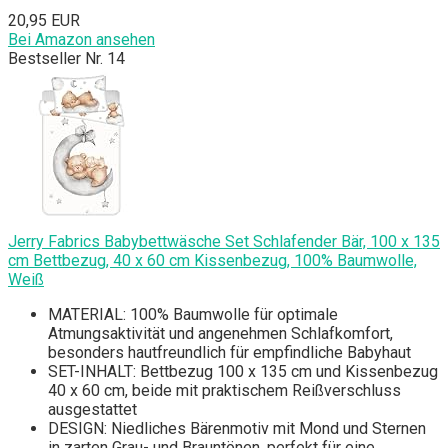
20,95 EUR
Bei Amazon ansehen
Bestseller Nr. 14
Jerry Fabrics Babybettwäsche Set Schlafender Bär, 100 x 135
cm Bettbezug, 40 x 60 cm Kissenbezug, 100% Baumwolle,
Weiß
MATERIAL: 100% Baumwolle für optimale
Atmungsaktivität und angenehmen Schlafkomfort,
besonders hautfreundlich für empfindliche Babyhaut
SET-INHALT: Bettbezug 100 x 135 cm und Kissenbezug
40 x 60 cm, beide mit praktischem Reißverschluss
ausgestattet
DESIGN: Niedliches Bärenmotiv mit Mond und Sternen
in zarten Grau- und Brauntönen, perfekt für eine