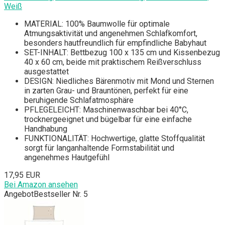
Weiß
MATERIAL: 100% Baumwolle für optimale
Atmungsaktivität und angenehmen Schlafkomfort,
besonders hautfreundlich für empfindliche Babyhaut
SET-INHALT: Bettbezug 100 x 135 cm und Kissenbezug
40 x 60 cm, beide mit praktischem Reißverschluss
ausgestattet
DESIGN: Niedliches Bärenmotiv mit Mond und Sternen
in zarten Grau- und Brauntönen, perfekt für eine
beruhigende Schlafatmosphäre
PFLEGELEICHT: Maschinenwaschbar bei 40°C,
trocknergeeignet und bügelbar für eine einfache
Handhabung
FUNKTIONALITÄT: Hochwertige, glatte Stoffqualität
sorgt für langanhaltende Formstabilität und
angenehmes Hautgefühl
17,95 EUR
Bei Amazon ansehen
Angebot
Bestseller Nr. 5