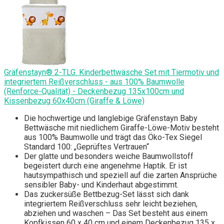
Gräfenstayn® 2-TLG. Kinderbettwäsche Set mit Tiermotiv und
integriertem Reißverschluss - aus 100% Baumwolle
(Renforce-Qualität) - Deckenbezug 135x100cm und
Kissenbezug 60x40cm (Giraffe & Löwe)
Die hochwertige und langlebige Gräfenstayn Baby
Bettwäsche mit niedlichem Giraffe-Löwe-Motiv besteht
aus 100% Baumwolle und trägt das Öko-Tex Siegel
Standard 100: „Geprüftes Vertrauen“
Der glatte und besonders weiche Baumwollstoff
begeistert durch eine angenehme Haptik. Er ist
hautsympathisch und speziell auf die zarten Ansprüche
sensibler Baby- und Kinderhaut abgestimmt.
Das zuckersüße Bettbezug-Set lässt sich dank
integriertem Reißverschluss sehr leicht beziehen,
abziehen und waschen – Das Set besteht aus einem
Kopfkissen 60 x 40 cm und einem Deckenbezug 135 x