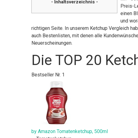
- Inhaltsverzeichnis -
Preis-L
einen Bl
und wor
richtigen Seite. In unserem Ketchup Vergleich ha
auch Bestenlisten, mit denen alle Kundenwünsche 
Neuerscheinungen.
Die TOP 20 Ketc
Bestseller Nr. 1
by Amazon Tomatenketchup, 500ml