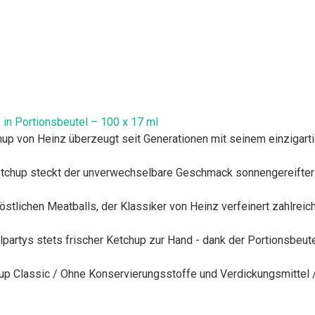
in Portionsbeutel – 100 x 17 ml
hup von Heinz überzeugt seit Generationen mit seinem einzigart
Ketchup steckt der unverwechselbare Geschmack sonnengereifter
tlichen Meatballs, der Klassiker von Heinz verfeinert zahlreich
lpartys stets frischer Ketchup zur Hand - dank der Portionsbeut
p Classic / Ohne Konservierungsstoffe und Verdickungsmittel / 