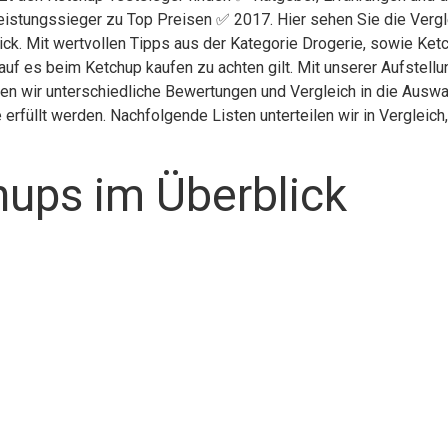
eistungssieger zu Top Preisen ✅ 2017. Hier sehen Sie die Vergl
ick. Mit wertvollen Tipps aus der Kategorie Drogerie, sowie Ket
auf es beim Ketchup kaufen zu achten gilt. Mit unserer Aufstell
ben wir unterschiedliche Bewertungen und Vergleich in die Auswa
erfüllt werden. Nachfolgende Listen unterteilen wir in Verglei
hups im Überblick