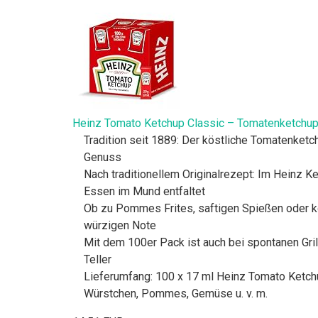
Heinz Tomato Ketchup Classic – Tomatenketchup 
Tradition seit 1889: Der köstliche Tomatenketc
Genuss
Nach traditionellem Originalrezept: Im Heinz 
Essen im Mund entfaltet
Ob zu Pommes Frites, saftigen Spießen oder kös
würzigen Note
Mit dem 100er Pack ist auch bei spontanen Gril
Teller
Lieferumfang: 100 x 17 ml Heinz Tomato Ketchu
Würstchen, Pommes, Gemüse u. v. m.