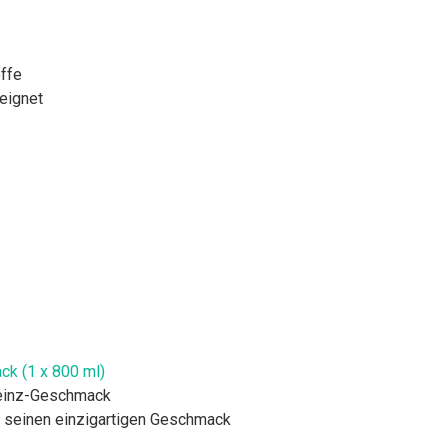
ffe
eignet
ck (1 x 800 ml)
Heinz-Geschmack
 seinen einzigartigen Geschmack