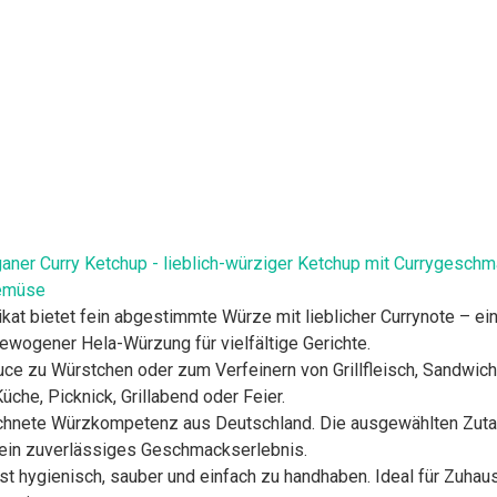
ner Curry Ketchup - lieblich-würziger Ketchup mit Currygeschmac
Gemüse
 bietet fein abgestimmte Würze mit lieblicher Currynote – ein 
ewogener Hela-Würzung für vielfältige Gerichte.
ce zu Würstchen oder zum Verfeinern von Grillfleisch, Sandwich
üche, Picknick, Grillabend oder Feier.
ichnete Würzkompetenz aus Deutschland. Die ausgewählten Zut
 ein zuverlässiges Geschmackserlebnis.
 hygienisch, sauber und einfach zu handhaben. Ideal für Zuhaus