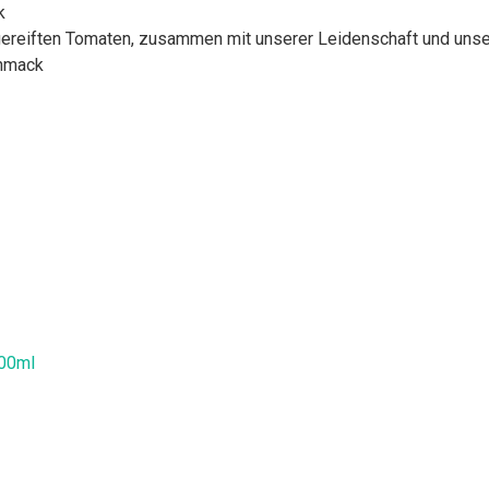
k
iften Tomaten, zusammen mit unserer Leidenschaft und unse
chmack
500ml