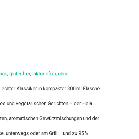
k, glutenfrei, laktosefrei, ohne
echter Klassiker in kompakter 300 ml Flasche.
es und vegetarischen Gerichten – der Hela
aten, aromatischen Gewürzmischungen und der
e, unterwegs oder am Grill – und zu 95 %