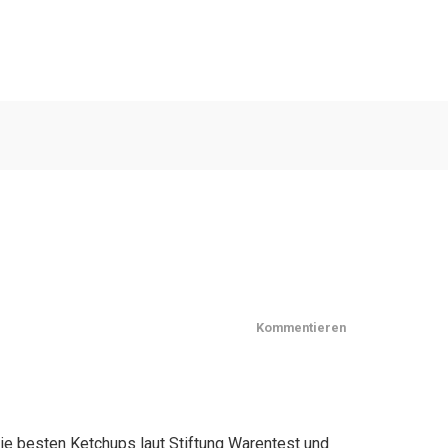
Kommentieren
die besten Ketchups laut Stiftung Warentest und