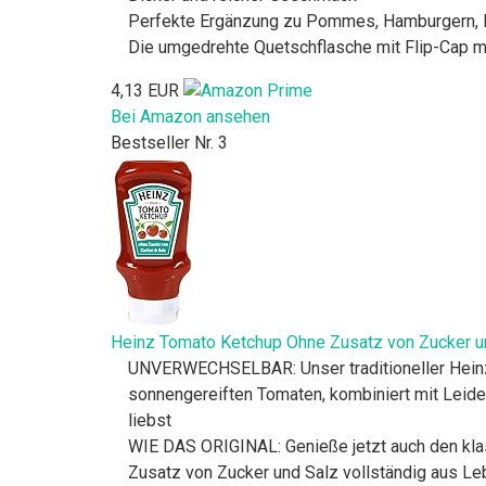
Perfekte Ergänzung zu Pommes, Hamburgern, 
Die umgedrehte Quetschflasche mit Flip-Cap m
4,13 EUR
Bei Amazon ansehen
Bestseller Nr. 3
Heinz Tomato Ketchup Ohne Zusatz von Zucker u
UNVERWECHSELBAR: Unser traditioneller Heinz
sonnengereiften Tomaten, kombiniert mit Leid
liebst
WIE DAS ORIGINAL: Genieße jetzt auch den klas
Zusatz von Zucker und Salz vollständig aus Le