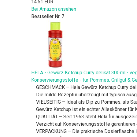
14,51 EUR
Bei Amazon ansehen
Bestseller Nr. 7
HELA - Gewürz Ketchup Curry delikat 300 ml - vega
Konservierungsstoffe - für Pommes, Grillgut & 
GESCHMACK – Hela Gewürz Ketchup Curry delikat
Die milde Rezeptur überzeugt mit typisch ausg
VIELSEITIG – Ideal als Dip zu Pommes, als Sau
Gewürz Ketchup ist ein echter Alleskönner für K
QUALITÄT – Seit 1963 steht Hela für ausgeze
Verzicht auf Konservierungsstoffe garantieren
VERPACKUNG – Die praktische Dosierflasche ist