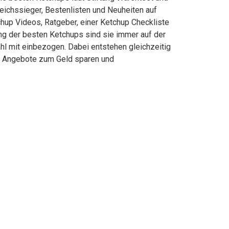
eichssieger, Bestenlisten und Neuheiten auf
chup Videos, Ratgeber, einer Ketchup Checkliste
ung der besten Ketchups sind sie immer auf der
hl mit einbezogen. Dabei entstehen gleichzeitig
ch, Angebote zum Geld sparen und