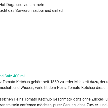
Hot Dogs und vielem mehr
acht das Servieren sauber und einfach
nd Salz 400 ml
 Tomato Ketchup gehört seit 1889 zu jeder Mahlzeit dazu; der
enschaft und Wissen, verleiht dem Heinz Tomato Ketchup diesen
sichen Heinz Tomato Ketchup Geschmack ganz ohne Zucker- und S
bensmitteln entfernen möchten; purer Genuss, ohne Zucker- und