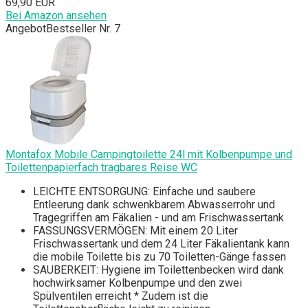
69,90 EUR
Bei Amazon ansehen
Angebot
Bestseller Nr. 7
Montafox Mobile Campingtoilette 24l mit Kolbenpumpe und
Toilettenpapierfach tragbares Reise WC
LEICHTE ENTSORGUNG: Einfache und saubere
Entleerung dank schwenkbarem Abwasserrohr und
Tragegriffen am Fäkalien - und am Frischwassertank
FASSUNGSVERMÖGEN: Mit einem 20 Liter
Frischwassertank und dem 24 Liter Fäkalientank kann
die mobile Toilette bis zu 70 Toiletten-Gänge fassen
SAUBERKEIT: Hygiene im Toilettenbecken wird dank
hochwirksamer Kolbenpumpe und den zwei
Spülventilen erreicht * Zudem ist die