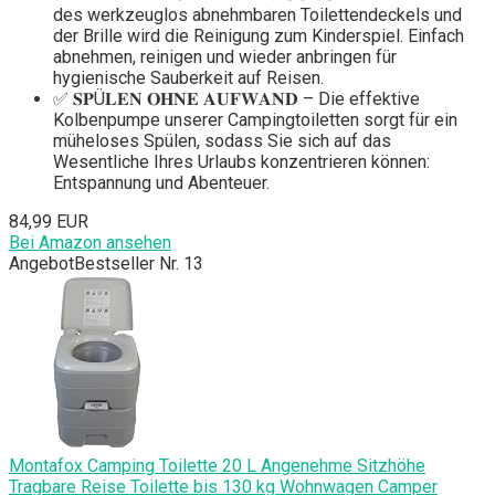
des werkzeuglos abnehmbaren Toilettendeckels und
der Brille wird die Reinigung zum Kinderspiel. Einfach
abnehmen, reinigen und wieder anbringen für
hygienische Sauberkeit auf Reisen.
✅ 𝐒𝐏Ü𝐋𝐄𝐍 𝐎𝐇𝐍𝐄 𝐀𝐔𝐅𝐖𝐀𝐍𝐃 – Die effektive
Kolbenpumpe unserer Campingtoiletten sorgt für ein
müheloses Spülen, sodass Sie sich auf das
Wesentliche Ihres Urlaubs konzentrieren können:
Entspannung und Abenteuer.
84,99 EUR
Bei Amazon ansehen
Angebot
Bestseller Nr. 13
Montafox Camping Toilette 20 L Angenehme Sitzhöhe
Tragbare Reise Toilette bis 130 kg Wohnwagen Camper