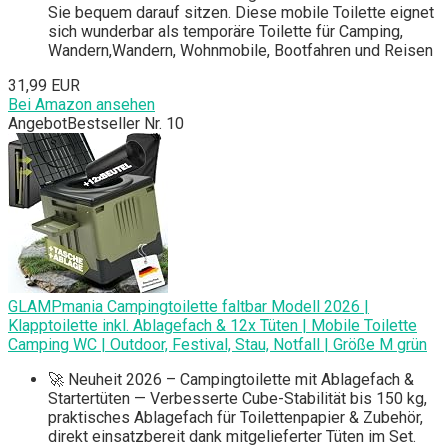
Sie bequem darauf sitzen. Diese mobile Toilette eignet
sich wunderbar als temporäre Toilette für Camping,
Wandern,Wandern, Wohnmobile, Bootfahren und Reisen
31,99 EUR
Bei Amazon ansehen
Angebot
Bestseller Nr. 10
GLAMPmania Campingtoilette faltbar Modell 2026 |
Klapptoilette inkl. Ablagefach & 12x Tüten | Mobile Toilette
Camping WC | Outdoor, Festival, Stau, Notfall | Größe M grün
🚀 Neuheit 2026 – Campingtoilette mit Ablagefach &
Startertüten — Verbesserte Cube-Stabilität bis 150 kg,
praktisches Ablagefach für Toilettenpapier & Zubehör,
direkt einsatzbereit dank mitgelieferter Tüten im Set.