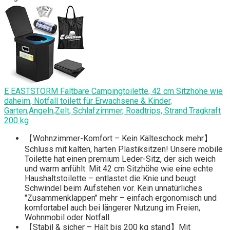
E EASTSTORM Faltbare Campingtoilette, 42 cm Sitzhöhe wie
daheim, Notfall toilett für Erwachsene & Kinder,
Garten,Angeln,Zelt, Schlafzimmer, Roadtrips, Strand.Tragkraft
200 kg
【Wohnzimmer-Komfort – Kein Kälteschock mehr】
Schluss mit kalten, harten Plastiksitzen! Unsere mobile
Toilette hat einen premium Leder-Sitz, der sich weich
und warm anfühlt. Mit 42 cm Sitzhöhe wie eine echte
Haushaltstoilette – entlastet die Knie und beugt
Schwindel beim Aufstehen vor. Kein unnatürliches
"Zusammenklappen" mehr – einfach ergonomisch und
komfortabel auch bei längerer Nutzung im Freien,
Wohnmobil oder Notfall.
【Stabil & sicher – Hält bis 200 kg stand】Mit