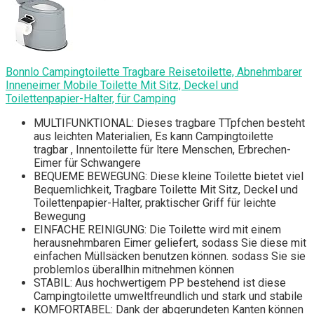
Bonnlo Campingtoilette Tragbare Reisetoilette, Abnehmbarer
Inneneimer Mobile Toilette Mit Sitz, Deckel und
Toilettenpapier-Halter, für Camping
MULTIFUNKTIONAL: Dieses tragbare TTpfchen besteht
aus leichten Materialien, Es kann Campingtoilette
tragbar , Innentoilette für ltere Menschen, Erbrechen-
Eimer für Schwangere
BEQUEME BEWEGUNG: Diese kleine Toilette bietet viel
Bequemlichkeit, Tragbare Toilette Mit Sitz, Deckel und
Toilettenpapier-Halter, praktischer Griff für leichte
Bewegung
EINFACHE REINIGUNG: Die Toilette wird mit einem
herausnehmbaren Eimer geliefert, sodass Sie diese mit
einfachen Müllsäcken benutzen können. sodass Sie sie
problemlos überallhin mitnehmen können
STABIL: Aus hochwertigem PP bestehend ist diese
Campingtoilette umweltfreundlich und stark und stabile
KOMFORTABEL: Dank der abgerundeten Kanten können