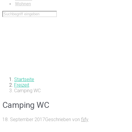
Wohnen
Startseite
Freizeit
Camping WC
Camping WC
18. September 2017
Geschrieben von
fiify