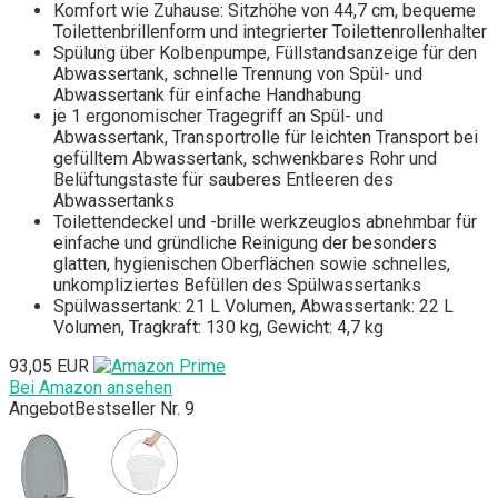
Komfort wie Zuhause: Sitzhöhe von 44,7 cm, bequeme
Toilettenbrillenform und integrierter Toilettenrollenhalter
Spülung über Kolbenpumpe, Füllstandsanzeige für den
Abwassertank, schnelle Trennung von Spül- und
Abwassertank für einfache Handhabung
je 1 ergonomischer Tragegriff an Spül- und
Abwassertank, Transportrolle für leichten Transport bei
gefülltem Abwassertank, schwenkbares Rohr und
Belüftungstaste für sauberes Entleeren des
Abwassertanks
Toilettendeckel und -brille werkzeuglos abnehmbar für
einfache und gründliche Reinigung der besonders
glatten, hygienischen Oberflächen sowie schnelles,
unkompliziertes Befüllen des Spülwassertanks
Spülwassertank: 21 L Volumen, Abwassertank: 22 L
Volumen, Tragkraft: 130 kg, Gewicht: 4,7 kg
93,05 EUR
Bei Amazon ansehen
Angebot
Bestseller Nr. 9