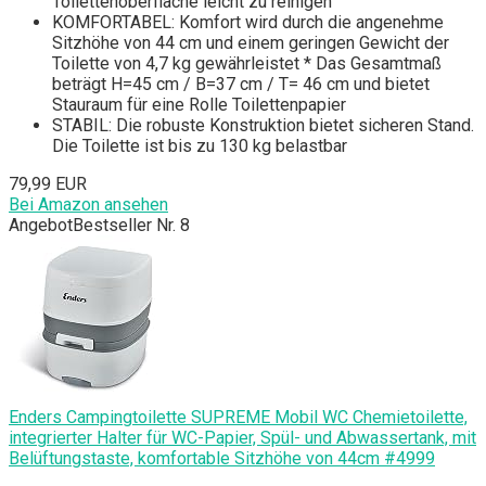
Toilettenoberfläche leicht zu reinigen
KOMFORTABEL: Komfort wird durch die angenehme
Sitzhöhe von 44 cm und einem geringen Gewicht der
Toilette von 4,7 kg gewährleistet * Das Gesamtmaß
beträgt H=45 cm / B=37 cm / T= 46 cm und bietet
Stauraum für eine Rolle Toilettenpapier
STABIL: Die robuste Konstruktion bietet sicheren Stand.
Die Toilette ist bis zu 130 kg belastbar
79,99 EUR
Bei Amazon ansehen
Angebot
Bestseller Nr. 8
Enders Campingtoilette SUPREME Mobil WC Chemietoilette,
integrierter Halter für WC-Papier, Spül- und Abwassertank, mit
Belüftungstaste, komfortable Sitzhöhe von 44cm #4999