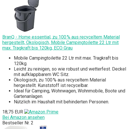
BranQ - Home essential, zu 100 % aus recyceltem Material
hergestellt, Ökologisch, Mobile Campingtoilette 22 Ltr mit
max. Tragkraft bis 120kg, ECO Grau
Mobile Campingtoilette 22 Ltr mit max. Tragkraft bis
120kg.
Leicht zu reinigen, so wie robust und wetterfest. Deckel
mit aufklappbarem WC Sitz.
Ökologisch, zu 100 % aus recyceltem Material
hergestellt. Kunststoff ist recycelbar.
Ideal für Camping, Wohnwagen, Wohnmobile, Boote und
Gartenanlagen.
Nützlich im Haushalt mit behinderten Personen.
18,75 EUR
Bei Amazon ansehen
Bestseller Nr. 2