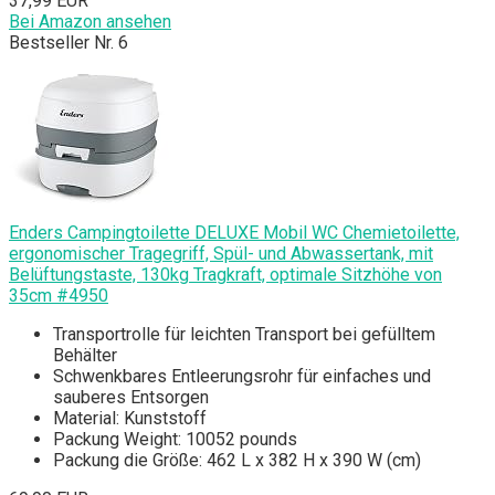
37,99 EUR
Bei Amazon ansehen
Bestseller Nr. 6
Enders Campingtoilette DELUXE Mobil WC Chemietoilette,
ergonomischer Tragegriff, Spül- und Abwassertank, mit
Belüftungstaste, 130kg Tragkraft, optimale Sitzhöhe von
35cm #4950
Transportrolle für leichten Transport bei gefülltem
Behälter
Schwenkbares Entleerungsrohr für einfaches und
sauberes Entsorgen
Material: Kunststoff
Packung Weight: 10052 pounds
Packung die Größe: 462 L x 382 H x 390 W (cm)