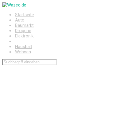
Zum
Hauptinhalt
Startseite
springen
Auto
Baumarkt
Drogerie
Elektronik
Freizeit
Haushalt
Wohnen