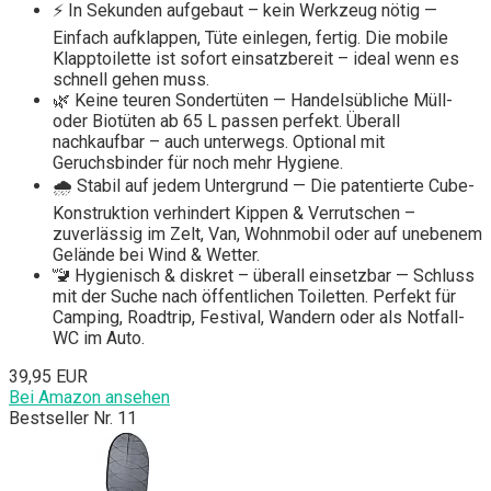
⚡ In Sekunden aufgebaut – kein Werkzeug nötig —
Einfach aufklappen, Tüte einlegen, fertig. Die mobile
Klapptoilette ist sofort einsatzbereit – ideal wenn es
schnell gehen muss.
🌿 Keine teuren Sondertüten — Handelsübliche Müll-
oder Biotüten ab 65 L passen perfekt. Überall
nachkaufbar – auch unterwegs. Optional mit
Geruchsbinder für noch mehr Hygiene.
🌧️ Stabil auf jedem Untergrund — Die patentierte Cube-
Konstruktion verhindert Kippen & Verrutschen –
zuverlässig im Zelt, Van, Wohnmobil oder auf unebenem
Gelände bei Wind & Wetter.
🚾 Hygienisch & diskret – überall einsetzbar — Schluss
mit der Suche nach öffentlichen Toiletten. Perfekt für
Camping, Roadtrip, Festival, Wandern oder als Notfall-
WC im Auto.
39,95 EUR
Bei Amazon ansehen
Bestseller Nr. 11