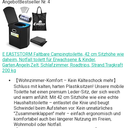
Angebot
Bestseller Nr. 4
E EASTSTORM Faltbare Campingtoilette, 42 cm Sitzhöhe wie
daheim, Notfall toilett für Erwachsene & Kinder,
Garten,Angeln,Zelt, Schlafzimmer, Roadtrips, Strand.Tragkraft
200 kg
【Wohnzimmer-Komfort – Kein Kälteschock mehr】
Schluss mit kalten, harten Plastiksitzen! Unsere mobile
Toilette hat einen premium Leder-Sitz, der sich weich
und warm anfühlt. Mit 42 cm Sitzhöhe wie eine echte
Haushaltstoilette – entlastet die Knie und beugt
Schwindel beim Aufstehen vor. Kein unnatürliches
"Zusammenklappen" mehr – einfach ergonomisch und
komfortabel auch bei längerer Nutzung im Freien,
Wohnmobil oder Notfall.