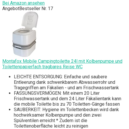
Bei Amazon ansehen
Angebot
Bestseller Nr. 17
Montafox Mobile Campingtoilette 24l mit Kolbenpumpe und
Toilettenpapierfach tragbares Reise WC
LEICHTE ENTSORGUNG: Einfache und saubere
Entleerung dank schwenkbarem Abwasserrohr und
Tragegriffen am Fäkalien - und am Frischwassertank
FASSUNGSVERMÖGEN: Mit einem 20 Liter
Frischwassertank und dem 24 Liter Fäkalientank kann
die mobile Toilette bis zu 70 Toiletten-Gänge fassen
SAUBERKEIT: Hygiene im Toilettenbecken wird dank
hochwirksamer Kolbenpumpe und den zwei
Spülventilen erreicht * Zudem ist die
Toilettenoberfläche leicht zu reinigen