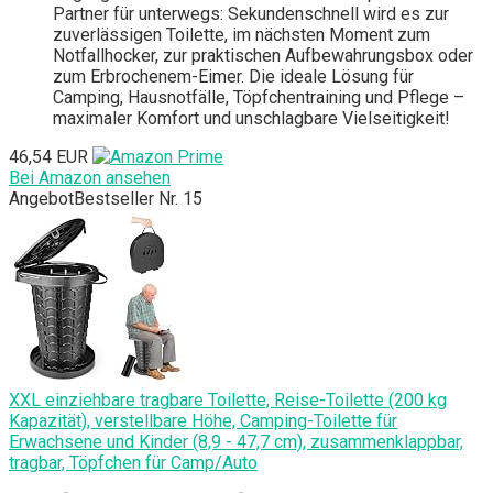
Partner für unterwegs: Sekundenschnell wird es zur
zuverlässigen Toilette, im nächsten Moment zum
Notfallhocker, zur praktischen Aufbewahrungsbox oder
zum Erbrochenem-Eimer. Die ideale Lösung für
Camping, Hausnotfälle, Töpfchentraining und Pflege –
maximaler Komfort und unschlagbare Vielseitigkeit!
46,54 EUR
Bei Amazon ansehen
Angebot
Bestseller Nr. 15
XXL einziehbare tragbare Toilette, Reise-Toilette (200 kg
Kapazität), verstellbare Höhe, Camping-Toilette für
Erwachsene und Kinder (8,9 - 47,7 cm), zusammenklappbar,
tragbar, Töpfchen für Camp/Auto