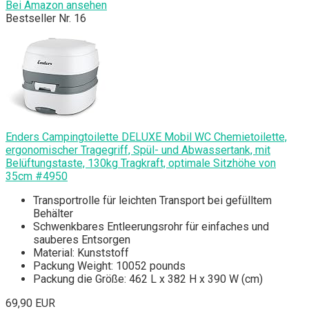
Bei Amazon ansehen
Bestseller Nr. 16
Enders Campingtoilette DELUXE Mobil WC Chemietoilette,
ergonomischer Tragegriff, Spül- und Abwassertank, mit
Belüftungstaste, 130kg Tragkraft, optimale Sitzhöhe von
35cm #4950
Transportrolle für leichten Transport bei gefülltem
Behälter
Schwenkbares Entleerungsrohr für einfaches und
sauberes Entsorgen
Material: Kunststoff
Packung Weight: 10052 pounds
Packung die Größe: 462 L x 382 H x 390 W (cm)
69,90 EUR