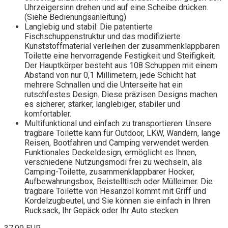
Uhrzeigersinn drehen und auf eine Scheibe drücken.
(Siehe Bedienungsanleitung)
Langlebig und stabil: Die patentierte
Fischschuppenstruktur und das modifizierte
Kunststoffmaterial verleihen der zusammenklappbaren
Toilette eine hervorragende Festigkeit und Steifigkeit.
Der Hauptkörper besteht aus 108 Schuppen mit einem
Abstand von nur 0,1 Millimetern, jede Schicht hat
mehrere Schnallen und die Unterseite hat ein
rutschfestes Design. Diese präzisen Designs machen
es sicherer, stärker, langlebiger, stabiler und
komfortabler.
Multifunktional und einfach zu transportieren: Unsere
tragbare Toilette kann für Outdoor, LKW, Wandern, lange
Reisen, Bootfahren und Camping verwendet werden.
Funktionales Deckeldesign, ermöglicht es Ihnen,
verschiedene Nutzungsmodi frei zu wechseln, als
Camping-Toilette, zusammenklappbarer Hocker,
Aufbewahrungsbox, Beistelltisch oder Mülleimer. Die
tragbare Toilette von Hesanzol kommt mit Griff und
Kordelzugbeutel, und Sie können sie einfach in Ihren
Rucksack, Ihr Gepäck oder Ihr Auto stecken.