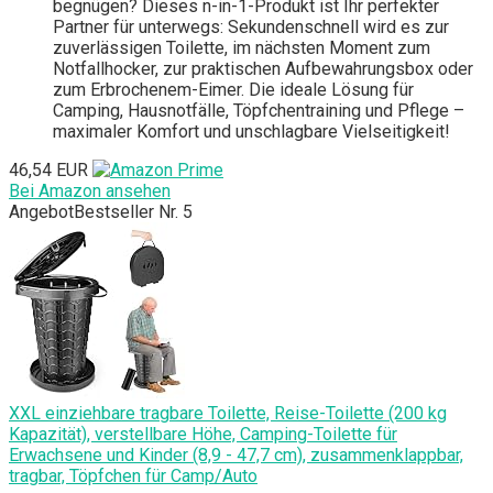
begnügen? Dieses n-in-1-Produkt ist Ihr perfekter
Partner für unterwegs: Sekundenschnell wird es zur
zuverlässigen Toilette, im nächsten Moment zum
Notfallhocker, zur praktischen Aufbewahrungsbox oder
zum Erbrochenem-Eimer. Die ideale Lösung für
Camping, Hausnotfälle, Töpfchentraining und Pflege –
maximaler Komfort und unschlagbare Vielseitigkeit!
46,54 EUR
Bei Amazon ansehen
Angebot
Bestseller Nr. 5
XXL einziehbare tragbare Toilette, Reise-Toilette (200 kg
Kapazität), verstellbare Höhe, Camping-Toilette für
Erwachsene und Kinder (8,9 - 47,7 cm), zusammenklappbar,
tragbar, Töpfchen für Camp/Auto