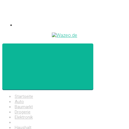
Startseite
Auto
Baumarkt
Drogerie
Elektronik
Freizeit
Haushalt