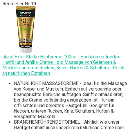
Bestseller Nr. 19
5kind Extra Starke Hanfcreme 100ml - Hochkonzentriertes
Hanföl und Arnika-Creme - zur Massage von Gelenken &
Muskeln, unterem Rücken, Knien, Nacken & Schultern - Reich
an natürlichen Extrakten
NATÜRLICHE MASSAGECREME - Ideal für die Massage
von Körper und Muskeln. Einfach auf verspannte oder
beanspruchte Bereiche auftragen. Sanft einmassieren,
bis die Creme vollständig eingezogen ist - für ein
erfrischtes und belebtes Hautgefühl. Geeignet für
Nacken, unteren Rücken, Knie, Schultern, Hüften &
verspannte Muskeln.
BRANCHENFÜHRENDE FORMEL - Ähnlich wie unser
Hanfgel enthält auch unsere rein natürliche Creme über