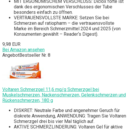
MIT ERGONOMISCHEM VERSCHLUSS: Diclox forte ist
dank des ergonomischen Verschlusses der Tube
besonders einfach zu öffnen.
VERTRAUENSVOLLSTE MARKE: Setzen Sie bei
Schmerzen auf ratiopharm – die vertrauensvollste
Marke im Bereich Schmerzmittel 2024 und 2025 (von
Konsumenten gewählt – Reader‘s Digest).
9,98 EUR
Bei Amazon ansehen
Angebot
Bestseller Nr. 8
Voltaren Schmerzgel 11,6 mg/g Schmerzgel bei
Muskelschmerzen, Nackenschmerzen, Gelenkschmerzen und
Rückenschmerzen, 180 g
DISKRET: Neutrale Farbe und angenehmer Geruch für
diskrete Anwendung, ANWENDUNG: Tragen Sie Voltaren
Schmerzgel drei bis vier Mal täglich auf.
AKTIVE SCHMERZLINDERUNG: Voltaren Gel für aktive