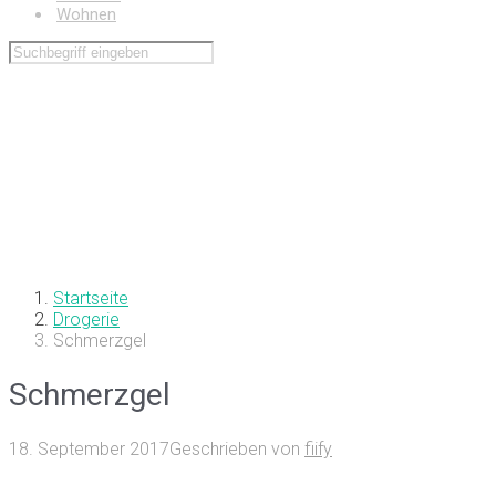
Wohnen
Startseite
Drogerie
Schmerzgel
Schmerzgel
18. September 2017
Geschrieben von
fiify