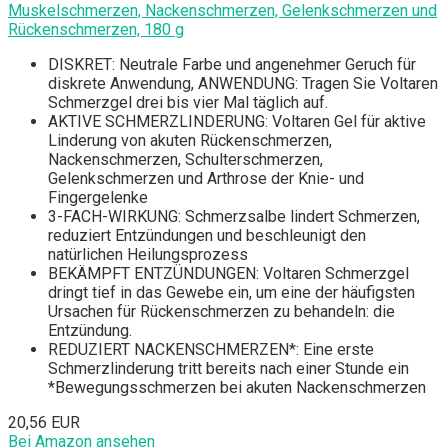
Muskelschmerzen, Nackenschmerzen, Gelenkschmerzen und
Rückenschmerzen, 180 g
DISKRET: Neutrale Farbe und angenehmer Geruch für
diskrete Anwendung, ANWENDUNG: Tragen Sie Voltaren
Schmerzgel drei bis vier Mal täglich auf.
AKTIVE SCHMERZLINDERUNG: Voltaren Gel für aktive
Linderung von akuten Rückenschmerzen,
Nackenschmerzen, Schulterschmerzen,
Gelenkschmerzen und Arthrose der Knie- und
Fingergelenke
3-FACH-WIRKUNG: Schmerzsalbe lindert Schmerzen,
reduziert Entzündungen und beschleunigt den
natürlichen Heilungsprozess
BEKÄMPFT ENTZÜNDUNGEN: Voltaren Schmerzgel
dringt tief in das Gewebe ein, um eine der häufigsten
Ursachen für Rückenschmerzen zu behandeln: die
Entzündung.
REDUZIERT NACKENSCHMERZEN*: Eine erste
Schmerzlinderung tritt bereits nach einer Stunde ein
*Bewegungsschmerzen bei akuten Nackenschmerzen
20,56 EUR
Bei Amazon ansehen