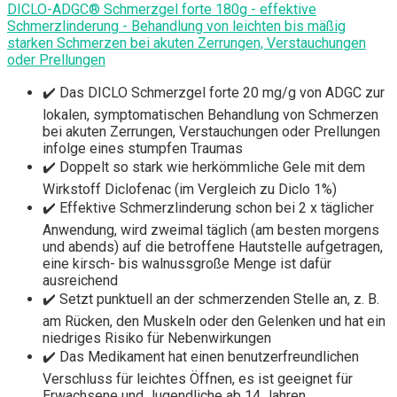
DICLO-ADGC® Schmerzgel forte 180g - effektive
Schmerzlinderung - Behandlung von leichten bis mäßig
starken Schmerzen bei akuten Zerrungen, Verstauchungen
oder Prellungen
✔️ Das DICLO Schmerzgel forte 20 mg/g von ADGC zur
lokalen, symptomatischen Behandlung von Schmerzen
bei akuten Zerrungen, Verstauchungen oder Prellungen
infolge eines stumpfen Traumas
✔️ Doppelt so stark wie herkömmliche Gele mit dem
Wirkstoff Diclofenac (im Vergleich zu Diclo 1%)
✔️ Effektive Schmerzlinderung schon bei 2 x täglicher
Anwendung, wird zweimal täglich (am besten morgens
und abends) auf die betroffene Hautstelle aufgetragen,
eine kirsch- bis walnussgroße Menge ist dafür
ausreichend
✔️ Setzt punktuell an der schmerzenden Stelle an, z. B.
am Rücken, den Muskeln oder den Gelenken und hat ein
niedriges Risiko für Nebenwirkungen
✔️ Das Medikament hat einen benutzerfreundlichen
Verschluss für leichtes Öffnen, es ist geeignet für
Erwachsene und Jugendliche ab 14 Jahren