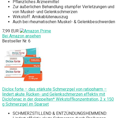
Pflanzliches Arzneimittel
Zur äußerlichen Behandlung stumpfer Verletzungen und
von Muskel- und Gelenkschmerzen
Wirkstoff: Arnikablütenauszug
Auch bei rheumatischen Muskel- & Gelenkbeschwerden
7,99 EUR
Bei Amazon ansehen
Bestseller Nr. 6
Diclox forte – das stärkste Schmerzgel von ratiopharm –
lindert akute Rücken- und Gelenkschmerzen effektiv mit
Diclofenac in der doppelten* Wirkstoffkonzentration, 2 x 150
g Schmerzgel im Sparset
SCHMERZSTILLEND & ENTZÜNDUNGSHEMMEND: