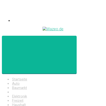
Startseite
Auto
Baumarkt
Drogerie
Elektronik
Freizeit
Haushalt