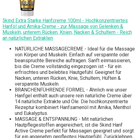
5kind Extra Starke Hanfcreme 100ml - Hochkonzentriertes
Hanföl und Arnika-Creme - zur Massage von Gelenken &
Muskeln, unterem Rücken, Knien, Nacken & Schultern - Reich
an natürlichen Extrakten
NATÜRLICHE MASSAGECREME - Ideal für die Massage
von Körper und Muskeln. Einfach auf verspannte oder
beanspruchte Bereiche auftragen. Sanft einmassieren,
bis die Creme vollständig eingezogen ist - für ein
erfrischtes und belebtes Hautgefühl. Geeignet für
Nacken, unteren Rücken, Knie, Schultern, Hüften &
verspannte Muskeln.
BRANCHENFÜHRENDE FORMEL - Ähnlich wie unser
Hanfgel enthält auch unsere rein natürliche Creme über
14 natürliche Extrakte und Öle. Die hochkonzentrierte
Rezeptur kombiniert Hanfsamenöl mit Arnika, Menthol
und Eukalyptus.
MASSAGE & ENTSPANNUNG - Mit natürlichen
Hautpflegestoffen angereichert, ist die 5kind Hanf
Active Creme perfekt für Massagen geeignet und sorgt
für ein angenehm gepflegtes Hautgefühl. Zurücklehnen,