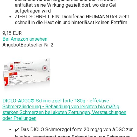
entfaltet seine Wirkung gezielt dort, wo das Gel
aufgetragen wird
ZIEHT SCHNELL EIN: Diclofenac HEUMANN Gel zieht
schnell in die Haut ein und hinterlässt keinen Fettfilm
9,15 EUR
Bei Amazon ansehen
Angebot
Bestseller Nr. 2
DICLO-ADGC® Schmerzgel forte 180g - effektive
Schmerzlinderung - Behandlung von leichten bis mäßig
starken Schmerzen bei akuten Zerrungen, Verstauchungen
oder Prellungen
✔️ Das DICLO Schmerzgel forte 20 mg/g von ADGC zur