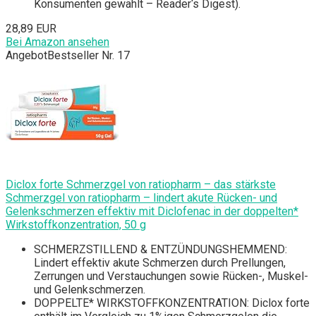
Konsumenten gewählt – Reader‘s Digest).
28,89 EUR
Bei Amazon ansehen
Angebot
Bestseller Nr. 17
Diclox forte Schmerzgel von ratiopharm – das stärkste
Schmerzgel von ratiopharm – lindert akute Rücken- und
Gelenkschmerzen effektiv mit Diclofenac in der doppelten*
Wirkstoffkonzentration, 50 g
SCHMERZSTILLEND & ENTZÜNDUNGSHEMMEND:
Lindert effektiv akute Schmerzen durch Prellungen,
Zerrungen und Verstauchungen sowie Rücken-, Muskel-
und Gelenkschmerzen.
DOPPELTE* WIRKSTOFFKONZENTRATION: Diclox forte