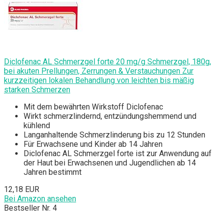
Diclofenac AL Schmerzgel forte 20 mg/g Schmerzgel, 180g,
bei akuten Prellungen, Zerrungen & Verstauchungen Zur
kurzzeitigen lokalen Behandlung von leichten bis mäßig
starken Schmerzen
Mit dem bewährten Wirkstoff Diclofenac
Wirkt schmerzlindernd, entzündungshemmend und
kühlend
Langanhaltende Schmerzlinderung bis zu 12 Stunden
Für Erwachsene und Kinder ab 14 Jahren
Diclofenac AL Schmerzgel forte ist zur Anwendung auf
der Haut bei Erwachsenen und Jugendlichen ab 14
Jahren bestimmt
12,18 EUR
Bei Amazon ansehen
Bestseller Nr. 4