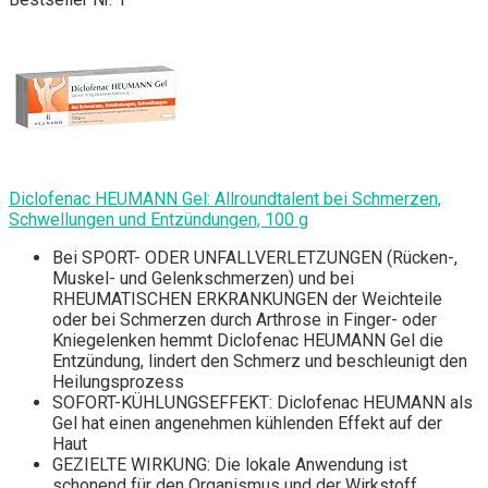
Diclofenac HEUMANN Gel: Allroundtalent bei Schmerzen,
Schwellungen und Entzündungen, 100 g
Bei SPORT- ODER UNFALLVERLETZUNGEN (Rücken-,
Muskel- und Gelenkschmerzen) und bei
RHEUMATISCHEN ERKRANKUNGEN der Weichteile
oder bei Schmerzen durch Arthrose in Finger- oder
Kniegelenken hemmt Diclofenac HEUMANN Gel die
Entzündung, lindert den Schmerz und beschleunigt den
Heilungsprozess
SOFORT-KÜHLUNGSEFFEKT: Diclofenac HEUMANN als
Gel hat einen angenehmen kühlenden Effekt auf der
Haut
GEZIELTE WIRKUNG: Die lokale Anwendung ist
schonend für den Organismus und der Wirkstoff