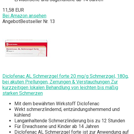
11,58 EUR
Bei Amazon ansehen
Angebot
Bestseller Nr. 13
Diclofenac AL Schmerzgel forte 20 mg/g Schmerzgel, 180g,
bei akuten Prellungen, Zerrungen & Verstauchungen Zur
kurzzeitigen lokalen Behandlung von leichten bis mäßig
starken Schmerzen
Mit dem bewährten Wirkstoff Diclofenac
Wirkt schmerzlindernd, entzündungshemmend und
kühlend
Langanhaltende Schmerzlinderung bis zu 12 Stunden
Für Erwachsene und Kinder ab 14 Jahren
Diclofenac AL Schmerzgel forte ist zur Anwendung auf