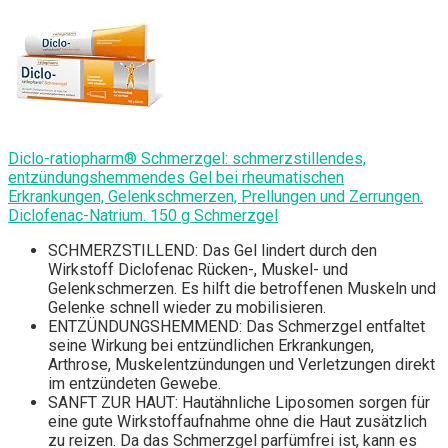
Diclo-ratiopharm® Schmerzgel: schmerzstillendes,
entzündungshemmendes Gel bei rheumatischen
Erkrankungen, Gelenkschmerzen, Prellungen und Zerrungen.
Diclofenac-Natrium. 150 g Schmerzgel
SCHMERZSTILLEND: Das Gel lindert durch den
Wirkstoff Diclofenac Rücken-, Muskel- und
Gelenkschmerzen. Es hilft die betroffenen Muskeln und
Gelenke schnell wieder zu mobilisieren.
ENTZÜNDUNGSHEMMEND: Das Schmerzgel entfaltet
seine Wirkung bei entzündlichen Erkrankungen,
Arthrose, Muskelentzündungen und Verletzungen direkt
im entzündeten Gewebe.
SANFT ZUR HAUT: Hautähnliche Liposomen sorgen für
eine gute Wirkstoffaufnahme ohne die Haut zusätzlich
zu reizen. Da das Schmerzgel parfümfrei ist, kann es