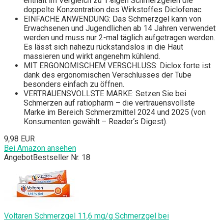
enthält im Vergleich zu 1%igen Schmerzgelen die
doppelte Konzentration des Wirkstoffes Diclofenac.
EINFACHE ANWENDUNG: Das Schmerzgel kann von
Erwachsenen und Jugendlichen ab 14 Jahren verwendet
werden und muss nur 2-mal täglich aufgetragen werden.
Es lässt sich nahezu rückstandslos in die Haut
massieren und wirkt angenehm kühlend.
MIT ERGONOMISCHEM VERSCHLUSS: Diclox forte ist
dank des ergonomischen Verschlusses der Tube
besonders einfach zu öffnen.
VERTRAUENSVOLLSTE MARKE: Setzen Sie bei
Schmerzen auf ratiopharm – die vertrauensvollste
Marke im Bereich Schmerzmittel 2024 und 2025 (von
Konsumenten gewählt – Reader‘s Digest).
9,98 EUR
Bei Amazon ansehen
Angebot
Bestseller Nr. 18
Voltaren Schmerzgel 11,6 mg/g Schmerzgel bei