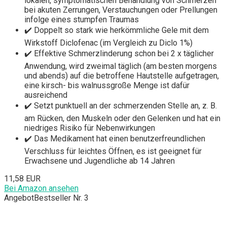
lokalen, symptomatischen Behandlung von Schmerzen
bei akuten Zerrungen, Verstauchungen oder Prellungen
infolge eines stumpfen Traumas
✔️ Doppelt so stark wie herkömmliche Gele mit dem
Wirkstoff Diclofenac (im Vergleich zu Diclo 1%)
✔️ Effektive Schmerzlinderung schon bei 2 x täglicher
Anwendung, wird zweimal täglich (am besten morgens
und abends) auf die betroffene Hautstelle aufgetragen,
eine kirsch- bis walnussgroße Menge ist dafür
ausreichend
✔️ Setzt punktuell an der schmerzenden Stelle an, z. B.
am Rücken, den Muskeln oder den Gelenken und hat ein
niedriges Risiko für Nebenwirkungen
✔️ Das Medikament hat einen benutzerfreundlichen
Verschluss für leichtes Öffnen, es ist geeignet für
Erwachsene und Jugendliche ab 14 Jahren
11,58 EUR
Bei Amazon ansehen
Angebot
Bestseller Nr. 3