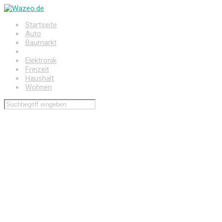
Zum
Hauptinhalt
Startseite
springen
Auto
Baumarkt
Drogerie
Elektronik
Freizeit
Haushalt
Wohnen