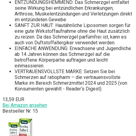
ENTZÜNDUNGSHEMMEND: Das Schmerzgel entfaltet
seine Wirkung bei entzündlichen Erkrankungen,
Arthrose, Muskelentzündungen und Verletzungen direkt
im entzündeten Gewebe.
SANFT ZUR HAUT: Hautähnliche Liposomen sorgen für
eine gute Wirkstoffaufnahme ohne die Haut zusätzlich
zu reizen. Da das Schmerzgel parfümfrei ist, kann es
auch von Duftstoffallergiker verwendet werden.
EINFACHE ANWENDUNG: Erwachsene und Jugendliche
ab 14 Jahren können das Schmerzgel auf die
betroffene Körperpartie auftragen und leicht
einmassieren.
VERTRAUENSVOLLSTE MARKE: Setzen Sie bei
Schmerzen auf ratiopharm – die vertrauensvollste
Marke im Bereich Schmerzmittel 2024 und 2025 (von
Konsumenten gewählt - Reader‘s Digest).
13,59 EUR
Bei Amazon ansehen
Bestseller Nr. 15