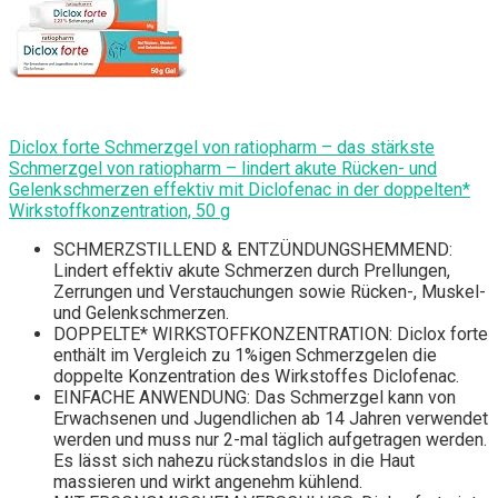
Diclox forte Schmerzgel von ratiopharm – das stärkste
Schmerzgel von ratiopharm – lindert akute Rücken- und
Gelenkschmerzen effektiv mit Diclofenac in der doppelten*
Wirkstoffkonzentration, 50 g
SCHMERZSTILLEND & ENTZÜNDUNGSHEMMEND:
Lindert effektiv akute Schmerzen durch Prellungen,
Zerrungen und Verstauchungen sowie Rücken-, Muskel-
und Gelenkschmerzen.
DOPPELTE* WIRKSTOFFKONZENTRATION: Diclox forte
enthält im Vergleich zu 1%igen Schmerzgelen die
doppelte Konzentration des Wirkstoffes Diclofenac.
EINFACHE ANWENDUNG: Das Schmerzgel kann von
Erwachsenen und Jugendlichen ab 14 Jahren verwendet
werden und muss nur 2-mal täglich aufgetragen werden.
Es lässt sich nahezu rückstandslos in die Haut
massieren und wirkt angenehm kühlend.