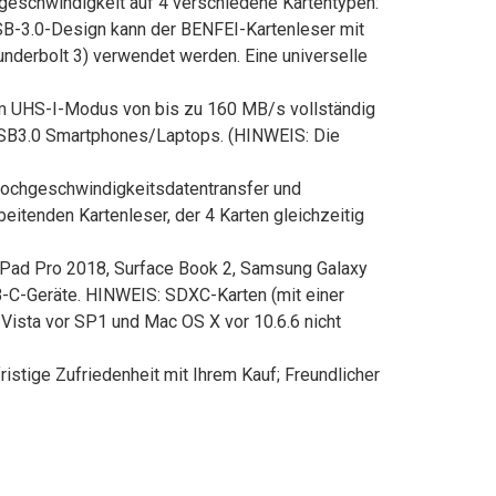
geschwindigkeit auf 4 verschiedene Kartentypen:
USB-3.0-Design kann der BENFEI-Kartenleser mit
derbolt 3) verwendet werden. Eine universelle
m UHS-I-Modus von bis zu 160 MB/s vollständig
/USB3.0 Smartphones/Laptops. (HINWEIS: Die
-Hochgeschwindigkeitsdatentransfer und
eitenden Kartenleser, der 4 Karten gleichzeitig
ad Pro 2018, Surface Book 2, Samsung Galaxy
-C-Geräte. HINWEIS: SDXC-Karten (mit einer
ista vor SP1 und Mac OS X vor 10.6.6 nicht
tige Zufriedenheit mit Ihrem Kauf; Freundlicher