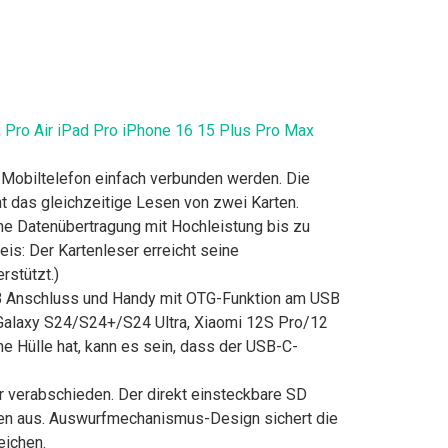
Pro Air iPad Pro iPhone 16 15 Plus Pro Max
Mobiltelefon einfach verbunden werden. Die
 das gleichzeitige Lesen von zwei Karten.
ine Datenübertragung mit Hochleistung bis zu
is: Der Kartenleser erreicht seine
rstützt.)
SB Anschluss und Handy mit OTG-Funktion am USB
alaxy S24/S24+/S24 Ultra, Xiaomi 12S Pro/12
ne Hülle hat, kann es sein, dass der USB-C-
r verabschieden. Der direkt einsteckbare SD
iten aus. Auswurfmechanismus-Design sichert die
eichen.