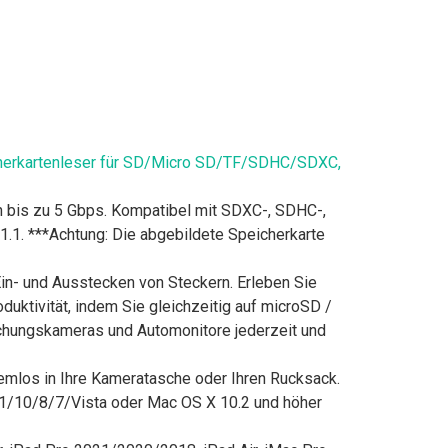
icherkartenleser für SD/Micro SD/TF/SDHC/SDXC,
 bis zu 5 Gbps. Kompatibel mit SDXC-, SDHC-,
1. ***Achtung: Die abgebildete Speicherkarte
n- und Ausstecken von Steckern. Erleben Sie
uktivität, indem Sie gleichzeitig auf microSD /
chungskameras und Automonitore jederzeit und
emlos in Ihre Kameratasche oder Ihren Rucksack.
 11/10/8/7/Vista oder Mac OS X 10.2 und höher