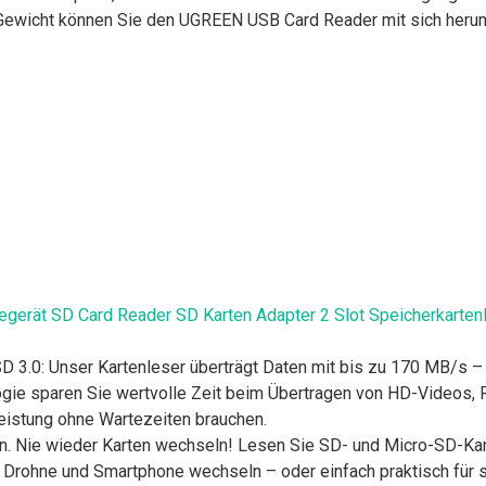
 Gewicht können Sie den UGREEN USB Card Reader mit sich herum
egerät SD Card Reader SD Karten Adapter 2 Slot Speicherkarte
SD 3.0: Unser Kartenleser überträgt Daten mit bis zu 170 MB/s –
gie sparen Sie wertvolle Zeit beim Übertragen von HD-Videos, 
eistung ohne Wartezeiten brauchen.
en. Nie wieder Karten wechseln! Lesen Sie SD- und Micro-SD-Kar
ra, Drohne und Smartphone wechseln – oder einfach praktisch für 