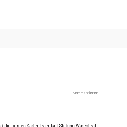
Kommentieren
nd die besten Kartenleser laut Stiftung Warentest