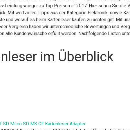
is-Leistungssieger zu Top Preisen ✅ 2017. Hier sehen Sie die V
ick. Mit wertvollen Tipps aus der Kategorie Elektronik, sowie Ka
te und worauf es beim Kartenleser kaufen zu achten gilt. Mit un
leser Vergleich haben wir unterschiedliche Bewertungen und Verg
nen alle Kundenwünsche erfüllt werden. Nachfolgende Listen unte
nleser im Überblick
uf SD Micro SD MS CF Kartenleser Adapter