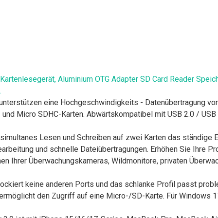
r Kartenlesegerät, Aluminium OTG Adapter SD Card Reader Spe
.
nterstützen eine Hochgeschwindigkeits - Datenübertragung von
nd Micro SDHC-Karten. Abwärtskompatibel mit USB 2.0 / USB 1.
multanes Lesen und Schreiben auf zwei Karten das ständige Ei
beitung und schnelle Dateiübertragungen. Erhöhen Sie Ihre Prod
men Ihrer Überwachungskameras, Wildmonitore, privaten Überwa
kiert keine anderen Ports und das schlanke Profil passt probl
nd ermöglicht den Zugriff auf eine Micro-/SD-Karte. Für Windows