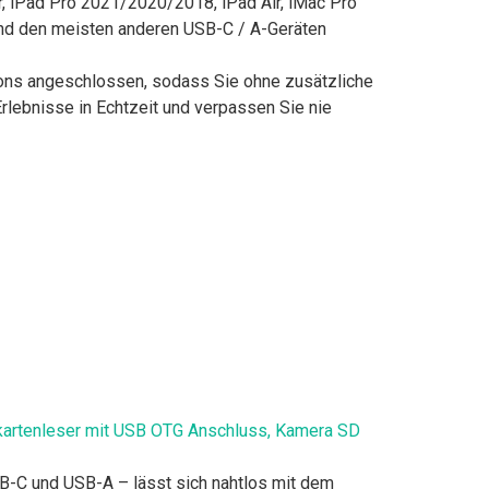
, iPad Pro 2021/2020/2018, iPad Air, iMac Pro
nd den meisten anderen USB-C / A-Geräten
ons angeschlossen, sodass Sie ohne zusätzliche
rlebnisse in Echtzeit und verpassen Sie nie
kartenleser mit USB OTG Anschluss, Kamera SD
B-C und USB-A – lässt sich nahtlos mit dem