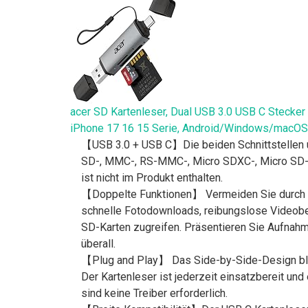
acer SD Kartenleser, Dual USB 3.0 USB C Stecke
iPhone 17 16 15 Serie, Android/Windows/macOS
【USB 3.0 + USB C】Die beiden Schnittstellen u
SD-, MMC-, RS-MMC-, Micro SDXC-, Micro SD- u
ist nicht im Produkt enthalten.
【Doppelte Funktionen】 Vermeiden Sie durch si
schnelle Fotodownloads, reibungslose Videobear
SD-Karten zugreifen. Präsentieren Sie Aufnah
überall.
【Plug and Play】 Das Side-by-Side-Design bloc
Der Kartenleser ist jederzeit einsatzbereit u
sind keine Treiber erforderlich.