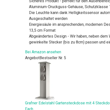
Sicheres Produkt - perfekt für den Außenbereic
Aluminium-Druckguss-Gehäuse, Schutzklasse 
Die Leuchte kann dank Helligkeitssensor automa
Ausgeschaltet werden
Energiesäule im ansprechenden, modernen Desi
13,5 cm Format
Abgeändertes Design - Wir haben, neben dem W
gewinkelte Stecker (bis zu 8cm) passen und ei
Bei Amazon ansehen
Angebot
Bestseller Nr. 5
Grafner Edelstahl Gartensteckdose mit 4 Steckd
Fach