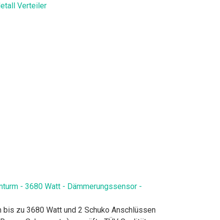
all Verteiler
nturm - 3680 Watt - Dämmerungssensor -
on bis zu 3680 Watt und 2 Schuko Anschlüssen