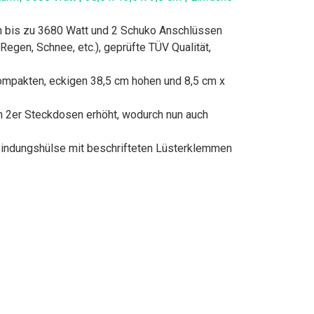
on bis zu 3680 Watt und 2 Schuko Anschlüssen
egen, Schnee, etc.), geprüfte TÜV Qualität,
mpakten, eckigen 38,5 cm hohen und 8,5 cm x
 2er Steckdosen erhöht, wodurch nun auch
rbindungshülse mit beschrifteten Lüsterklemmen