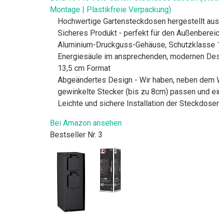
Montage | Plastikfreie Verpackung)
Hochwertige Gartensteckdosen hergestellt aus
Sicheres Produkt - perfekt für den Außenbereic
Aluminium-Druckguss-Gehäuse, Schutzklasse 
Energiesäule im ansprechenden, modernen Desi
13,5 cm Format
Abgeändertes Design - Wir haben, neben dem W
gewinkelte Stecker (bis zu 8cm) passen und ei
Leichte und sichere Installation der Steckdos
Bei Amazon ansehen
Bestseller Nr. 3