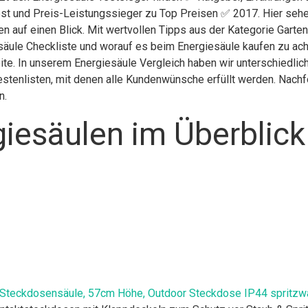
st und Preis-Leistungssieger zu Top Preisen ✅ 2017. Hier sehen
n auf einen Blick. Mit wertvollen Tipps aus der Kategorie Garte
äule Checkliste und worauf es beim Energiesäule kaufen zu acht
eite. In unserem Energiesäule Vergleich haben wir unterschiedli
stenlisten, mit denen alle Kundenwünsche erfüllt werden. Nachfol
n.
iesäulen im Überblick
n Steckdosensäule, 57cm Höhe, Outdoor Steckdose IP44 spritz