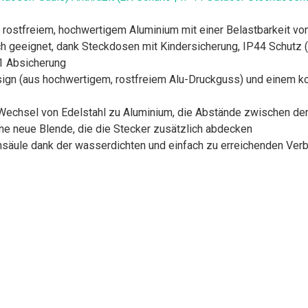
 rostfreiem, hochwertigem Aluminium mit einer Belastbarkeit v
h geeignet, dank Steckdosen mit Kindersicherung, IP44 Schutz (R
1 Absicherung
gn (aus hochwertigem, rostfreiem Alu-Druckguss) und einem ko
echsel von Edelstahl zu Aluminium, die Abstände zwischen den
ne neue Blende, die die Stecker zusätzlich abdecken
ensäule dank der wasserdichten und einfach zu erreichenden Ve