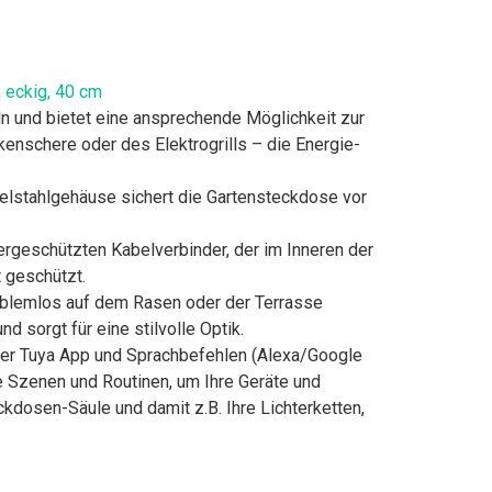
, eckig, 40 cm
ln und bietet eine ansprechende Möglichkeit zur
enschere oder des Elektrogrills – die Energie-
delstahlgehäuse sichert die Gartensteckdose vor
ergeschützten Kabelverbinder, der im Inneren der
t geschützt.
oblemlos auf dem Rasen oder der Terrasse
 sorgt für eine stilvolle Optik.
ser Tuya App und Sprachbefehlen (Alexa/Google
e Szenen und Routinen, um Ihre Geräte und
kdosen-Säule und damit z.B. Ihre Lichterketten,