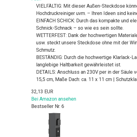
VIELFÄLTIG: Mit dieser Außen-Steckdose könne
Hochdruckreiniger uvm. – Ihren Ideen sind kei
EINFACH SCHICK: Durch das kompakte und elegant
Schnick-Schnack – so wie es sein sollte.
WETTERFEST: Dank der hochwertigen Materialen
usw. steckt unsere Steckdose ohne mit der Wi
Schmutz.
BESTÄNDIG: Durch die hochwertige Klarlack-Lac
langlebige Haltbarkeit gewährleistet ist.
DETAILS: Anschluss an 230V per in der Säule ve
15,5 cm, Maße Dach: ca. 11 x 11 cm | Schutzkla
32,13 EUR
Bei Amazon ansehen
Bestseller Nr. 6