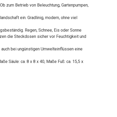
 Ob zum Betrieb von Beleuchtung, Gartenpumpen,
ndschaft ein. Gradlinig, modern, ohne viel
ngsbeständig. Regen, Schnee, Eis oder Sonne
en die Steckdosen sicher vor Feuchtigkeit und
s auch bei ungünstigen Umwelteinflüssen eine
e Säule: ca. 8 x 8 x 40, Maße Fuß: ca. 15,5 x