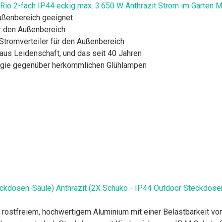
 2-fach IP44 eckig max. 3.650 W Anthrazit Strom im Garten Met
ßenbereich geeignet
 den Außenbereich
tromverteiler für den Außenbereich
s Leidenschaft, und das seit 40 Jahren
rgie gegenüber herkömmlichen Glühlampen
kdosen-Säule) Anthrazit (2X Schuko - IP44 Outdoor Steckdose
 rostfreiem, hochwertigem Aluminium mit einer Belastbarkeit v