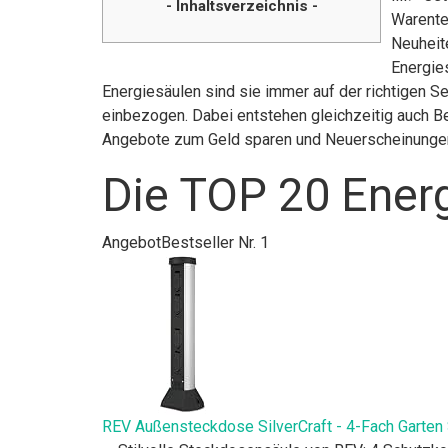
- Inhaltsverzeichnis -
Warente
Neuheite
Energies
Energiesäulen sind sie immer auf der richtigen S
einbezogen. Dabei entstehen gleichzeitig auch Be
Angebote zum Geld sparen und Neuerscheinunge
Die TOP 20 Energ
Angebot
Bestseller Nr. 1
REV Außensteckdose SilverCraft - 4-Fach Garte