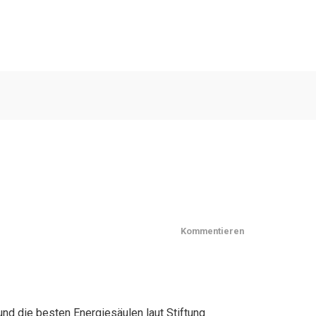
Kommentieren
und die besten Energiesäulen laut Stiftung