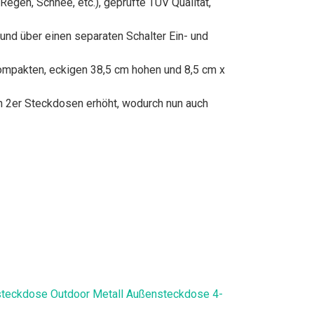
egen, Schnee, etc.), geprüfte TÜV Qualität,
und über einen separaten Schalter Ein- und
mpakten, eckigen 38,5 cm hohen und 8,5 cm x
 2er Steckdosen erhöht, wodurch nun auch
chsteckdose Outdoor Metall Außensteckdose 4-