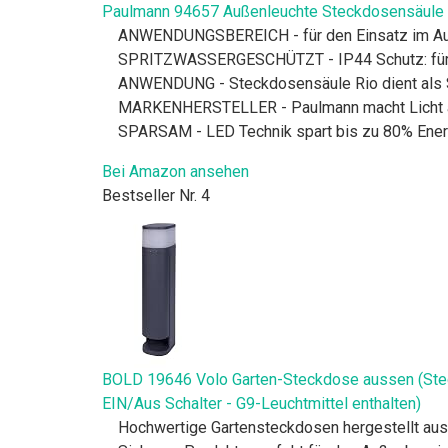
Paulmann 94657 Außenleuchte Steckdosensäule Rio
ANWENDUNGSBEREICH - für den Einsatz im Au
SPRITZWASSERGESCHÜTZT - IP44 Schutz: für
ANWENDUNG - Steckdosensäule Rio dient als S
MARKENHERSTELLER - Paulmann macht Licht au
SPARSAM - LED Technik spart bis zu 80% Ene
Bei Amazon ansehen
Bestseller Nr. 4
BOLD 19646 Volo Garten-Steckdose aussen (Stec
EIN/Aus Schalter - G9-Leuchtmittel enthalten)
Hochwertige Gartensteckdosen hergestellt aus