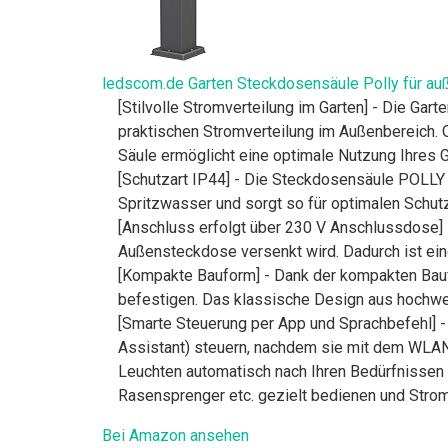
ledscom.de Garten Steckdosensäule Polly für auße
[Stilvolle Stromverteilung im Garten] - Die Ga
praktischen Stromverteilung im Außenbereich. O
Säule ermöglicht eine optimale Nutzung Ihres G
[Schutzart IP44] - Die Steckdosensäule POLLY i
Spritzwasser und sorgt so für optimalen Schut
[Anschluss erfolgt über 230 V Anschlussdose] 
Außensteckdose versenkt wird. Dadurch ist eine 
[Kompakte Bauform] - Dank der kompakten Bauf
befestigen. Das klassische Design aus hochwerti
[Smarte Steuerung per App und Sprachbefehl] 
Assistant) steuern, nachdem sie mit dem WLAN-
Leuchten automatisch nach Ihren Bedürfnissen 
Rasensprenger etc. gezielt bedienen und Strom
Bei Amazon ansehen