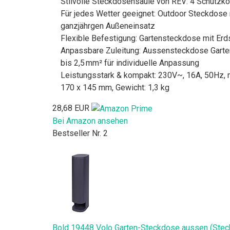
Stilvolle Steckdosensäule von REV: 4 Schutzko
Für jedes Wetter geeignet: Outdoor Steckdose
ganzjährgen Außeneinsatz
Flexible Befestigung: Gartensteckdose mit Erd
Anpassbare Zuleitung: Aussensteckdose Garten
bis 2,5 mm² für individuelle Anpassung
Leistungsstark & kompakt: 230V~, 16A, 50Hz
170 x 145 mm, Gewicht: 1,3 kg
28,68 EUR
Bei Amazon ansehen
Bestseller Nr. 2
Bold 19448 Volo Garten-Steckdose aussen (Steckd