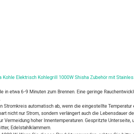
hle Elektrisch Kohlegrill 1000W Shisha Zubehör mit Stainless 
ohle in etwa 6-9 Minuten zum Brennen. Eine geringe Rauchentwickl
.
n Stromkreis automatisch ab, wenn die eingestellte Temperatur er
part nicht nur Strom, sondern verlängert auch die Lebensdauer de
r Vermeidung hoher Innentemperaturen. Gespritzte Unterseite, u
itter, Edelstahlklammern.