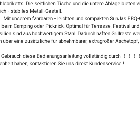
ebriketts. Die seitlichen Tische und die untere Ablage bieten vi
ch - stabiles Metall-Gestell.
nserem fahrbaren - leichten und kompakten SunJas BBQ-Grill
en, beim Camping oder Picknick. Optimal für Terrasse, Festival un
 sind aus hochwertigem Stahl. Dadurch haften Grillreste wenig
h über eine zusätzliche für abnehmbarer, extragroßer Aschetopf,
ebrauch diese Bedienungsanleitung vollständig durch ！！！！
enheit haben, kontaktieren Sie uns direkt Kundenservice !