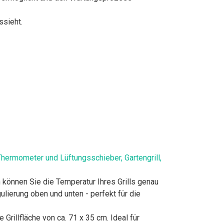
ssieht.
s Thermometer und Lüftungsschieber, Gartengrill,
nnen Sie die Temperatur Ihres Grills genau
lierung oben und unten - perfekt für die
illfläche von ca. 71 x 35 cm. Ideal für