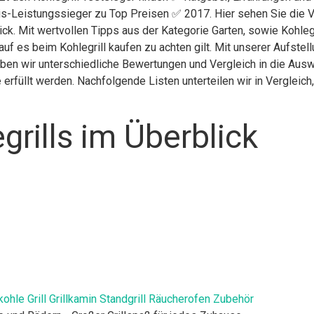
is-Leistungssieger zu Top Preisen ✅ 2017. Hier sehen Sie die V
ick. Mit wertvollen Tipps aus der Kategorie Garten, sowie Kohlegr
uf es beim Kohlegrill kaufen zu achten gilt. Mit unserer Aufstel
 haben wir unterschiedliche Bewertungen und Vergleich in die Aus
erfüllt werden. Nachfolgende Listen unterteilen wir in Verglei
grills im Überblick
 Grill Grillkamin Standgrill Räucherofen Zubehör