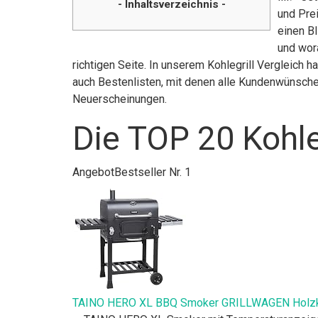
- Inhaltsverzeichnis -
und Pre
einen Bl
und wora
richtigen Seite. In unserem Kohlegrill Vergleich
auch Bestenlisten, mit denen alle Kundenwünsche 
Neuerscheinungen.
Die TOP 20 Kohle
Angebot
Bestseller Nr. 1
TAINO HERO XL BBQ Smoker GRILLWAGEN Holzkohle