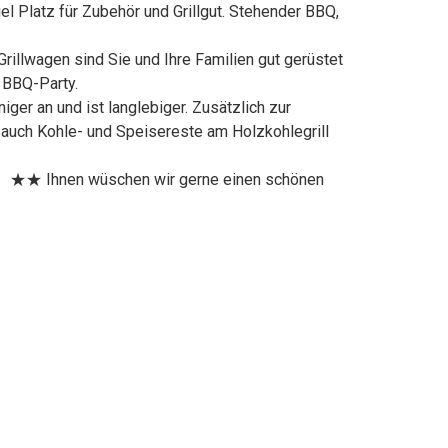
el Platz für Zubehör und Grillgut. Stehender BBQ,
wagen sind Sie und Ihre Familien gut gerüstet
d BBQ-Party.
er an und ist langlebiger. Zusätzlich zur
 auch Kohle- und Speisereste am Holzkohlegrill
 ★★ Ihnen wüschen wir gerne einen schönen