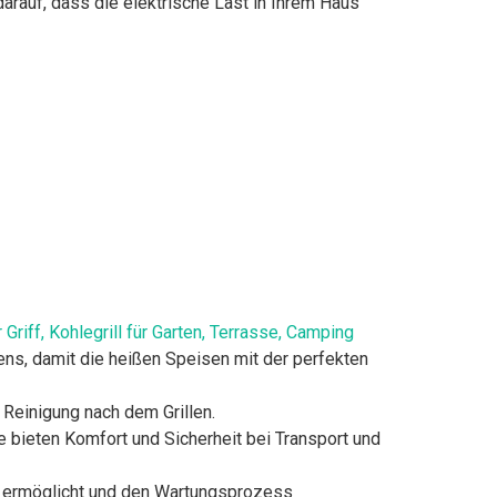
rauf, dass die elektrische Last in Ihrem Haus
riff, Kohlegrill für Garten, Terrasse, Camping
ens, damit die heißen Speisen mit der perfekten
Reinigung nach dem Grillen.
e bieten Komfort und Sicherheit bei Transport und
n ermöglicht und den Wartungsprozess