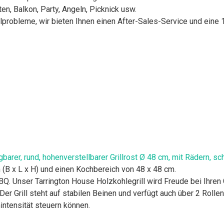
en, Balkon, Party, Angeln, Picknick usw.
llprobleme, wir bieten Ihnen einen After-Sales-Service und eine 1
gbarer, rund, hohenverstellbarer Grillrost Ø 48 cm, mit Rädern, s
m (B x L x H) und einen Kochbereich von 48 x 48 cm.
Q. Unser Tarrington House Holzkohlegrill wird Freude bei Ihren 
 Der Grill steht auf stabilen Beinen und verfügt auch über 2 Rolle
hintensität steuern können.