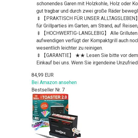
schonendes Garen mit Holzkohle, Holz oder Kohl
gut tragbar und durch zwei große Räder bewegli
🍢【PRAKTISCH FÜR UNSER ALLTAGSLEBEN】 Mit u
für Grillparties im Garten, am Strand, auf Reis
🍢【HOCHWERTIG-LANGLEBIG】 Alle Grillutensilien
aufwendigen verfügt der Kompaktgrill auch noc
wesentlich leichter zu reinigen.
🍢【GARANTIE】 ★★ Lesen Sie bitte vor dem G
Einkauf bei uns. Wenn Sie irgendeine Unzufried
84,99 EUR
Bei Amazon ansehen
Bestseller Nr. 7