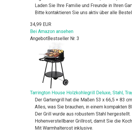
Laden Sie Ihre Familie und Freunde in Ihren Gart
Bitte kontaktieren Sie uns aktiv über alle Beste
34,99 EUR
Bei Amazon ansehen
Angebot
Bestseller Nr. 3
Tarrington House Holzkohlegrill Deluxe, Stahl, Tra
Der Gartengrill hat die Maßen 53 x 66,5 × 83 c
Alles, was Sie brauchen, in einem kompakten BB
Der Grill wurde aus robustem Stahl hergestellt.
Hohenverstellbarer Grillrost, damit Sie die Koc
Mit Warmhalterost inklusive.