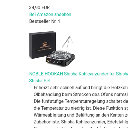
34,90 EUR
Bei Amazon ansehen
Bestseller Nr. 4
NOBLE HOOKAH Shisha Kohleanzünder für Shisha Ko
Shisha Set
Er heizt sehr schnell auf und bringt die Holzk
Ölbehandlung beim Strecken des Ofens normal
Die fünfstufige Temperaturregelung schaltet de
die Temperatur zu niedrig ist. Diese Funktion s
Wärmeableitung und Belüftung an den Kanten zu
Zubehörliste: Shisha Kohleanzünder, Edelstahlg