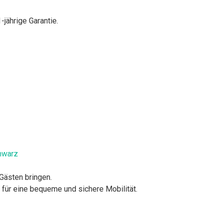
-jährige Garantie.
chwarz
Gästen bringen.
n für eine bequeme und sichere Mobilität.