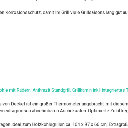
n Korrosionsschutz, damit Ihr Grill viele Grillsaisons lang gut au
hle mit Rädern, Anthrazit Standgrill, Grillkamin inkl. integrierte
eckel ist ein großer Thermometer angebracht, mit diesem kö
en extragrossen abnehmbaren Aschekasten. Optimierte Zuluftregu
ideal zum Holzkohlegrillen ca. 104 x 97 x 66 cm; Extragroße Gr