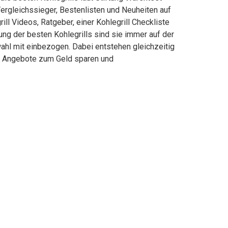
ergleichssieger, Bestenlisten und Neuheiten auf
ill Videos, Ratgeber, einer Kohlegrill Checkliste
lung der besten Kohlegrills sind sie immer auf der
wahl mit einbezogen. Dabei entstehen gleichzeitig
ch, Angebote zum Geld sparen und