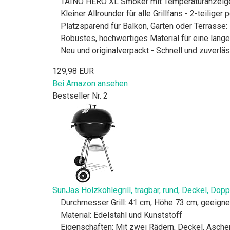
TAINO HERO XL Smoker mit Temperaturanzeige u
Kleiner Allrounder für alle Grillfans - 2-teilige
Platzsparend für Balkon, Garten oder Terrasse: 
Robustes, hochwertiges Material für eine lang
Neu und originalverpackt - Schnell und zuverlä
129,98 EUR
Bei Amazon ansehen
Bestseller Nr. 2
SunJas Holzkohlegrill, tragbar, rund, Deckel, Dop
Durchmesser Grill: 41 cm, Höhe 73 cm, geeignet
Material: Edelstahl und Kunststoff
Eigenschaften: Mit zwei Rädern, Deckel, Asche