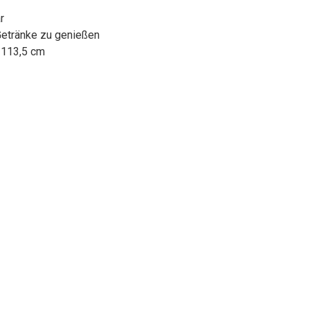
r
 Getränke zu genießen
x 113,5 cm