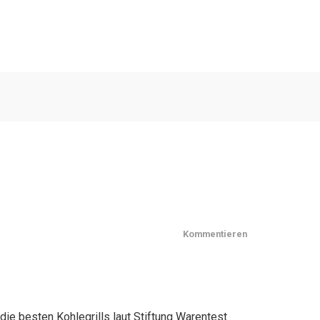
Kommentieren
die besten Kohlegrills laut Stiftung Warentest