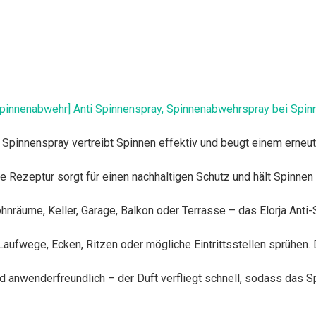
Spinnenabwehr] Anti Spinnenspray, Spinnenabwehrspray bei Spin
a Spinnenspray vertreibt Spinnen effektiv und beugt einem erneut
Rezeptur sorgt für einen nachhaltigen Schutz und hält Spinnen ü
räume, Keller, Garage, Balkon oder Terrasse – das Elorja Anti-S
Laufwege, Ecken, Ritzen oder mögliche Eintrittsstellen sprühen
anwenderfreundlich – der Duft verfliegt schnell, sodass das 