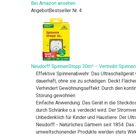
Bei Amazon ansehen
Angebot
Bestseller Nr. 4
Neudorff SpinnenStopp 30m² – Vertreibt Spinnen
Effektive Spinnenabwehr: Das Ultraschallgerät
dauerhaft, ohne sie zu schädigen. Deckt Fläch
Verhindert Gewöhnungseffekt: Durch den kontin
Störung gewöhnen
Einfache Anwendung: Das Gerät in die Steckdos
durch Schränke o.ä. verdeckt wird. Der Stromve
Unbedenklich für Kinder und Haustiere: Der Ult
Neudorff - Natürliches Gärtnern seit 1854. Da
umweltschonender Produkte werden stets Wirks