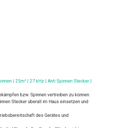
nnen | 25m² | 27 kHz | Anti Spinnen Stecker |
bekämpfen bzw. Spinnen vertreiben zu können.
nnen Stecker überall im Haus einsetzen und
triebsbereitschaft des Gerätes und