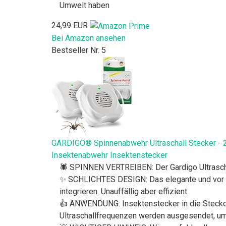
Umwelt haben
24,99 EUR
Bei Amazon ansehen
Bestseller Nr. 5
GARDIGO® Spinnenabwehr Ultraschall Stecker - 2e
Insektenabwehr Insektenstecker
🕷️ SPINNEN VERTREIBEN: Der Gardigo Ultrascha
✨ SCHLICHTES DESIGN: Das elegante und vor al
integrieren. Unauffällig aber effizient.
👍 ANWENDUNG: Insektenstecker in die Steckdos
Ultraschallfrequenzen werden ausgesendet, um