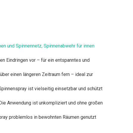
nen und Spinnennetz, Spinnenabwehr für innen
en Eindringen vor – für ein entspanntes und
ber einen längeren Zeitraum fern – ideal zur
pinnenspray ist vielseitig einsetzbar und schützt
. Die Anwendung ist unkompliziert und ohne großen
Spray problemlos in bewohnten Räumen genutzt