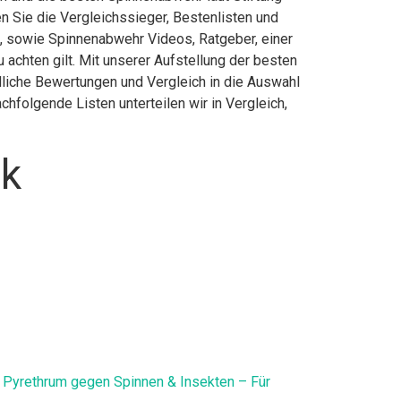
 Sie die Vergleichssieger, Bestenlisten und
n, sowie Spinnenabwehr Videos, Ratgeber, einer
chten gilt. Mit unserer Aufstellung der besten
dliche Bewertungen und Vergleich in die Auswahl
hfolgende Listen unterteilen wir in Vergleich,
ck
& Pyrethrum gegen Spinnen & Insekten – Für