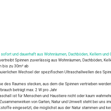
 sofort und dauerhaft aus Wohnräumen, Dachböden, Kellern und 
 vertreibt Spinnen zuverlässig aus Wohnräumen, Dachböden, Kelle
en bis zu 30m² ab
uierlichen Wechsel der spezifischen Ultraschallwellen des Spin
e des Raumes stecken, aus dem die Spinnen vertrieben werden s
rbrauch beträgt max. 2 W pro Jahr
raschall ist für Menschen und Haustiere nicht oder kaum wahrne
s Zusammenwirken von Garten, Natur und Umwelt steht bei uns i
toffe eingesetzt, die möglichst aus der Natur stammen und kei