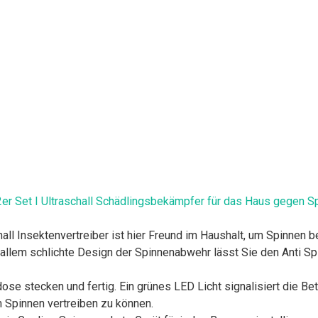
r Set I Ultraschall Schädlingsbekämpfer für das Haus gegen Spi
ll Insektenvertreiber ist hier Freund im Haushalt, um Spinnen 
lem schlichte Design der Spinnenabwehr lässt Sie den Anti Spi
e stecken und fertig. Ein grünes LED Licht signalisiert die Be
 Spinnen vertreiben zu können.