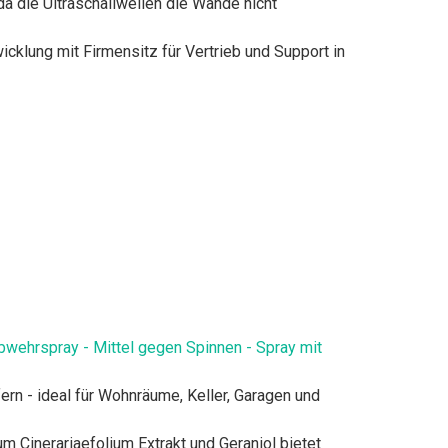
a die Ultraschallwellen die Wände nicht
lung mit Firmensitz für Vertrieb und Support in
wehrspray - Mittel gegen Spinnen - Spray mit
 - ideal für Wohnräume, Keller, Garagen und
nerariaefolium Extrakt und Geraniol bietet