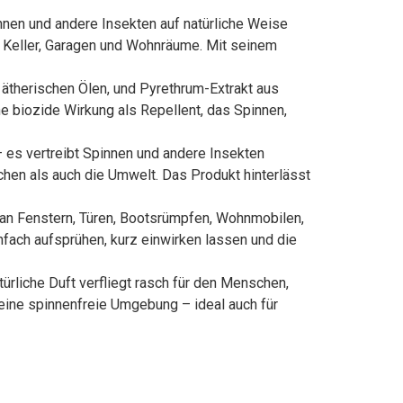
nnen und andere Insekten auf natürliche Weise
, Keller, Garagen und Wohnräume. Mit seinem
 ätherischen Ölen, und Pyrethrum-Extrakt aus
ne biozide Wirkung als Repellent, das Spinnen,
 es vertreibt Spinnen und andere Insekten
chen als auch die Umwelt. Das Produkt hinterlässt
 an Fenstern, Türen, Bootsrümpfen, Wohnmobilen,
nfach aufsprühen, kurz einwirken lassen und die
rliche Duft verfliegt rasch für den Menschen,
 eine spinnenfreie Umgebung – ideal auch für