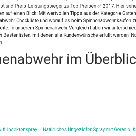
st und Preis-Leistungssieger zu Top Preisen ✅ 2017. Hier sehen
n auf einen Blick. Mit wertvollen Tipps aus der Kategorie Garte
abwehr Checkliste und worauf es beim Spinnenabwehr kaufen zu a
Seite. In unserem Spinnenabwehr Vergleich haben wir unterschie
 Bestenlisten, mit denen alle Kundenwünsche erfüllt werden. Nac
n.
nenabwehr im Überbli
 & Insektenspray – Natürliches Ungeziefer Spray mit Geraniol 