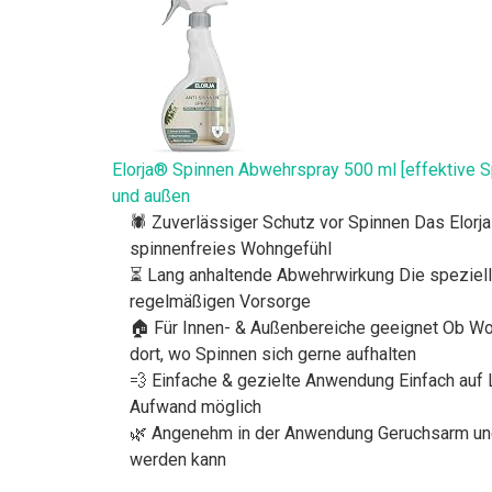
Elorja® Spinnen Abwehrspray 500 ml [effektive 
und außen
🕷️ Zuverlässiger Schutz vor Spinnen Das Elorj
spinnenfreies Wohngefühl
⏳ Lang anhaltende Abwehrwirkung Die spezielle 
regelmäßigen Vorsorge
🏠 Für Innen- & Außenbereiche geeignet Ob Wohn
dort, wo Spinnen sich gerne aufhalten
💨 Einfache & gezielte Anwendung Einfach auf 
Aufwand möglich
🌿 Angenehm in der Anwendung Geruchsarm und 
werden kann