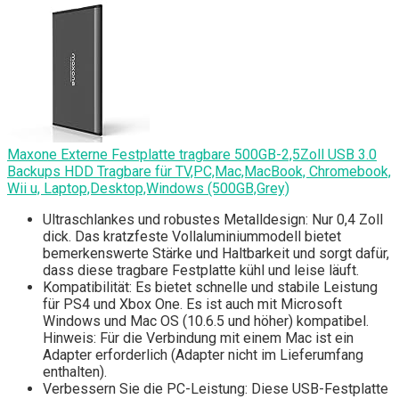
Maxone Externe Festplatte tragbare 500GB-2,5Zoll USB 3.0
Backups HDD Tragbare für TV,PC,Mac,MacBook, Chromebook,
Wii u, Laptop,Desktop,Windows (500GB,Grey)
Ultraschlankes und robustes Metalldesign: Nur 0,4 Zoll
dick. Das kratzfeste Vollaluminiummodell bietet
bemerkenswerte Stärke und Haltbarkeit und sorgt dafür,
dass diese tragbare Festplatte kühl und leise läuft.
Kompatibilität: Es bietet schnelle und stabile Leistung
für PS4 und Xbox One. Es ist auch mit Microsoft
Windows und Mac OS (10.6.5 und höher) kompatibel.
Hinweis: Für die Verbindung mit einem Mac ist ein
Adapter erforderlich (Adapter nicht im Lieferumfang
enthalten).
Verbessern Sie die PC-Leistung: Diese USB-Festplatte