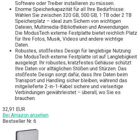
Software oder Treiber installieren zu müssen.
Enorme Speicherkapazität für all Ihre Bedürfnisse:
Wählen Sie zwischen 320 GB, 500 GB, 1 TB oder 2 TB
Speicherplatz – ideal zum Sichern von wichtigen
Dateien, Multimedia-Bibliotheken und Anwendungen.
Die ModusTech externe Festplatte bietet reichlich Platz
für Ihre Fotos, Musik, Videos und andere wichtige
Daten.
Robustes, stoßfestes Design für langlebige Nutzung:
Die ModusTech externe Festplatte ist auf Langlebigkeit
ausgelegt. Ihr robustes, kratzfestes Gehäuse schützt
Ihre Daten vor alltäglichen Stößen und Stürzen. Das
stoßfeste Design sorgt dafür, dass Ihre Daten beim
Transport und Handling sicher bleiben, während das
mitgelieferte 2-in-1-Kabel sichere und vielseitige
Verbindungen gewährleistet – überall, wo Sie es
brauchen.
32,91 EUR
Bei Amazon ansehen
Bestseller Nr. 6