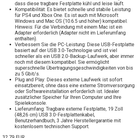
dass diese tragbare Festplatte kühl und leise läuft.
Kompatibilität: Es bietet schnelle und stabile Leistung
für PS4 und Xbox One. Es ist auch mit Microsoft
Windows und Mac OS (10.6.5 und höher) kompatibel.
Hinweis: Für die Verbindung mit einem Mac ist ein
Adapter erforderlich (Adapter nicht im Lieferumfang
enthalten).
Verbessern Sie die PC-Leistung: Diese USB-Festplatte
basiert auf der USB 3.0-Technologie und ist viel
schneller als ein USB 2.0-Backup-Laufwerk, aber immer
noch mit diesem kompatibel. Sie ermöglicht
superschnelle Übertragungsgeschwindigkeiten von bis
zu 5 Gbit/s.
Plug and Play: Dieses externe Laufwerk ist sofort
einsatzbereit, ohne dass eine externe Stromversorgung
oder Softwareinstallation erforderlich ist. Idealer
zusätzlicher Speicher für Ihren Computer und Ihre
Spielekonsole.
Lieferumfang: Tragbare externe Festplatte, 19 Zoll
(48,26 cm) USB 3.0-Festplattenkabel,
Benutzerhandbuch, 3 Jahre Herstellergarantie mit
kostenlosem technischen Support.
32,79 EUR