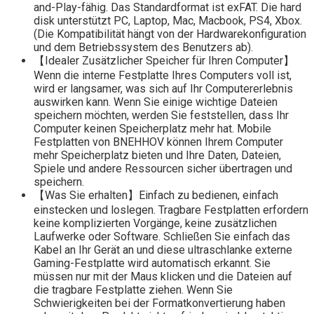
and-Play-fähig. Das Standardformat ist exFAT. Die hard
disk unterstützt PC, Laptop, Mac, Macbook, PS4, Xbox.
(Die Kompatibilität hängt von der Hardwarekonfiguration
und dem Betriebssystem des Benutzers ab).
【Idealer Zusätzlicher Speicher für Ihren Computer】
Wenn die interne Festplatte Ihres Computers voll ist,
wird er langsamer, was sich auf Ihr Computererlebnis
auswirken kann. Wenn Sie einige wichtige Dateien
speichern möchten, werden Sie feststellen, dass Ihr
Computer keinen Speicherplatz mehr hat. Mobile
Festplatten von BNEHHOV können Ihrem Computer
mehr Speicherplatz bieten und Ihre Daten, Dateien,
Spiele und andere Ressourcen sicher übertragen und
speichern.
【Was Sie erhalten】Einfach zu bedienen, einfach
einstecken und loslegen. Tragbare Festplatten erfordern
keine komplizierten Vorgänge, keine zusätzlichen
Laufwerke oder Software. Schließen Sie einfach das
Kabel an Ihr Gerät an und diese ultraschlanke externe
Gaming-Festplatte wird automatisch erkannt. Sie
müssen nur mit der Maus klicken und die Dateien auf
die tragbare Festplatte ziehen. Wenn Sie
Schwierigkeiten bei der Formatkonvertierung haben