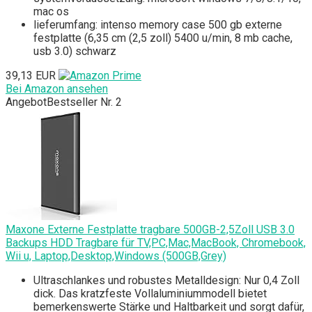
mac os
lieferumfang: intenso memory case 500 gb externe
festplatte (6,35 cm (2,5 zoll) 5400 u/min, 8 mb cache,
usb 3.0) schwarz
39,13 EUR
Bei Amazon ansehen
Angebot
Bestseller Nr. 2
Maxone Externe Festplatte tragbare 500GB-2,5Zoll USB 3.0
Backups HDD Tragbare für TV,PC,Mac,MacBook, Chromebook,
Wii u, Laptop,Desktop,Windows (500GB,Grey)
Ultraschlankes und robustes Metalldesign: Nur 0,4 Zoll
dick. Das kratzfeste Vollaluminiummodell bietet
bemerkenswerte Stärke und Haltbarkeit und sorgt dafür,