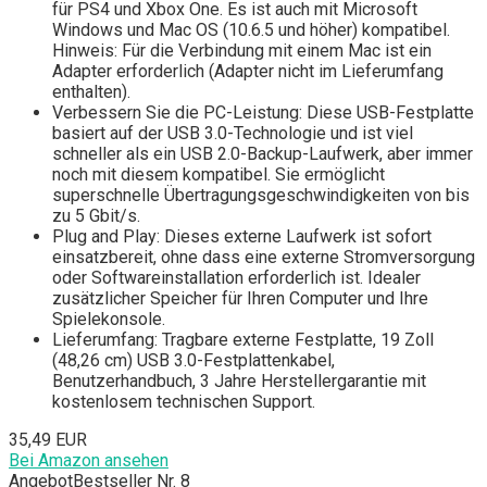
für PS4 und Xbox One. Es ist auch mit Microsoft
Windows und Mac OS (10.6.5 und höher) kompatibel.
Hinweis: Für die Verbindung mit einem Mac ist ein
Adapter erforderlich (Adapter nicht im Lieferumfang
enthalten).
Verbessern Sie die PC-Leistung: Diese USB-Festplatte
basiert auf der USB 3.0-Technologie und ist viel
schneller als ein USB 2.0-Backup-Laufwerk, aber immer
noch mit diesem kompatibel. Sie ermöglicht
superschnelle Übertragungsgeschwindigkeiten von bis
zu 5 Gbit/s.
Plug and Play: Dieses externe Laufwerk ist sofort
einsatzbereit, ohne dass eine externe Stromversorgung
oder Softwareinstallation erforderlich ist. Idealer
zusätzlicher Speicher für Ihren Computer und Ihre
Spielekonsole.
Lieferumfang: Tragbare externe Festplatte, 19 Zoll
(48,26 cm) USB 3.0-Festplattenkabel,
Benutzerhandbuch, 3 Jahre Herstellergarantie mit
kostenlosem technischen Support.
35,49 EUR
Bei Amazon ansehen
Angebot
Bestseller Nr. 8