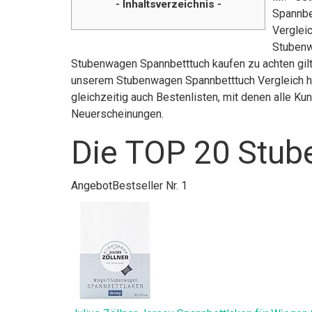
- Inhaltsverzeichnis -
Spannbe
Verglei
Stubenw
Stubenwagen Spannbetttuch kaufen zu achten gilt.
unserem Stubenwagen Spannbetttuch Vergleich ha
gleichzeitig auch Bestenlisten, mit denen alle K
Neuerscheinungen.
Die TOP 20 Stub
Angebot
Bestseller Nr. 1