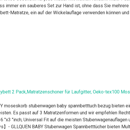
s immer ein sauberes Set zur Hand ist, ohne dass Sie mehrere
erbett-Matratze, ein auf der Wickelauflage verwenden können un
ybett 2 Pack,Matratzenschoner für Laufgitter, Oeko-tex100 M
 moseskorb stubenwagen baby spannbetttuch bezug bieten eine
isten. Es passt auf 3 Matratzenformen und wir empfehlen Rechte
x16 "x3 "inch; Universal Fit auf die meisten Stubenwagenauflagen
bys】- GLLQUEN BABY Stubenwagen Spannbetttücher bieten Multi-