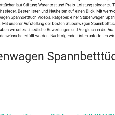
tttücher laut Stiftung Warentest und Preis-Leistungssieger zu 
chssieger, Bestenlisten und Neuheiten auf einen Blick. Mit wert
agen Spannbetttuch Videos, Ratgeber, einer Stubenwagen Spann
 Mit unserer Aufstellung der besten Stubenwagen Spannbetttücher
ben wir unterschiedliche Bewertungen und Vergleich in die Aus
undenwünsche erfüllt werden. Nachfolgende Listen unterteilen wi
enwagen Spannbetttüc