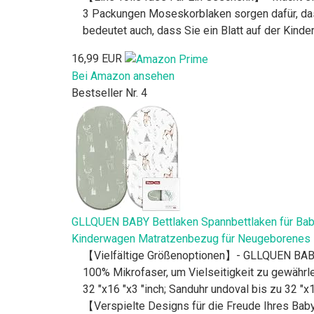
3 Packungen Moseskorblaken sorgen dafür, das
bedeutet auch, dass Sie ein Blatt auf der Kind
16,99 EUR
Bei Amazon ansehen
Bestseller Nr. 4
GLLQUEN BABY Bettlaken Spannbettlaken für Bab
Kinderwagen Matratzenbezug für Neugeborenes
【Vielfältige Größenoptionen】- GLLQUEN BABY
100% Mikrofaser, um Vielseitigkeit zu gewährle
32 "x16 "x3 "inch; Sanduhr undoval bis zu 32 "
【Verspielte Designs für die Freude Ihres Ba