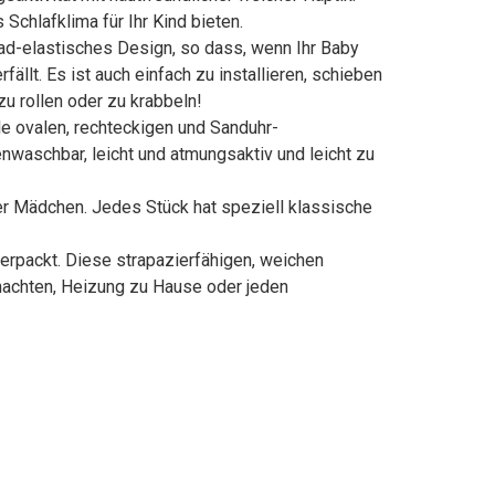
chlafklima für Ihr Kind bieten.
ad-elastisches Design, so dass, wenn Ihr Baby
ällt. Es ist auch einfach zu installieren, schieben
zu rollen oder zu krabbeln!
le ovalen, rechteckigen und Sanduhr-
waschbar, leicht und atmungsaktiv und leicht zu
er Mädchen. Jedes Stück hat speziell klassische
rpackt. Diese strapazierfähigen, weichen
nachten, Heizung zu Hause oder jeden