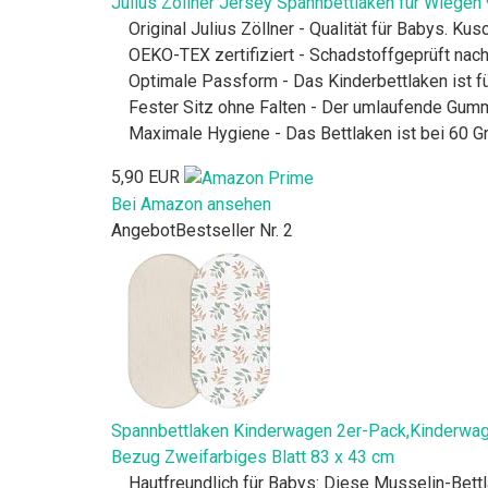
Julius Zöllner Jersey Spannbettlaken für Wieg
Original Julius Zöllner - Qualität für Babys. 
OEKO-TEX zertifiziert - Schadstoffgeprüft na
Optimale Passform - Das Kinderbettlaken ist 
Fester Sitz ohne Falten - Der umlaufende Gumm
Maximale Hygiene - Das Bettlaken ist bei 60 
5,90 EUR
Bei Amazon ansehen
Angebot
Bestseller Nr. 2
Spannbettlaken Kinderwagen 2er-Pack,Kinderw
Bezug Zweifarbiges Blatt 83 x 43 cm
Hautfreundlich für Babys: Diese Musselin-Bett