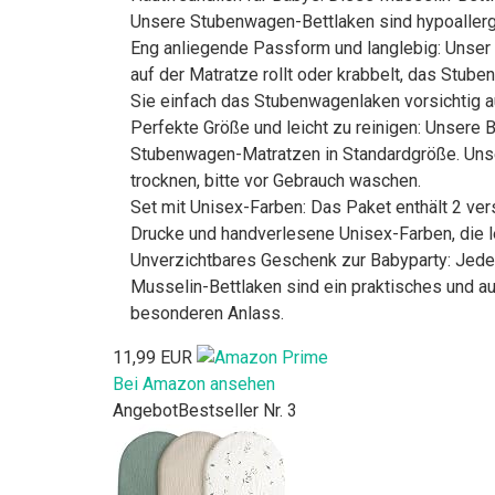
Unsere Stubenwagen-Bettlaken sind hypoallerge
Eng anliegende Passform und langlebig: Unser 
auf der Matratze rollt oder krabbelt, das Stuben
Sie einfach das Stubenwagenlaken vorsichtig auf
Perfekte Größe und leicht zu reinigen: Unsere 
Stubenwagen-Matratzen in Standardgröße. Unser
trocknen, bitte vor Gebrauch waschen.
Set mit Unisex-Farben: Das Paket enthält 2 ve
Drucke und handverlesene Unisex-Farben, die l
Unverzichtbares Geschenk zur Babyparty: Jede
Musselin-Bettlaken sind ein praktisches und 
besonderen Anlass.
11,99 EUR
Bei Amazon ansehen
Angebot
Bestseller Nr. 3