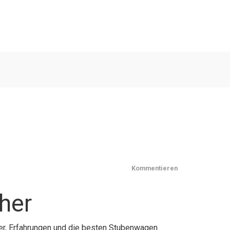
Kommentieren
her
er, Erfahrungen und die besten Stubenwagen