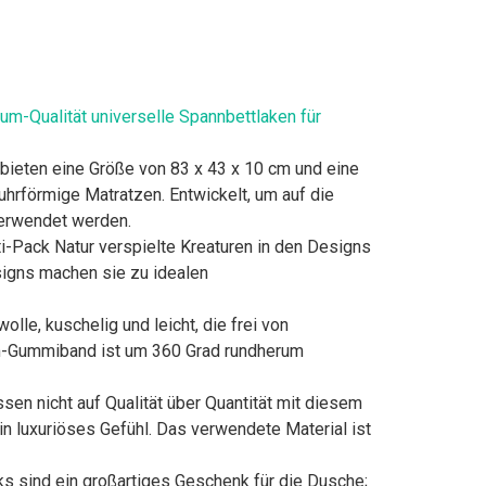
m-Qualität universelle Spannbettlaken für
eten eine Größe von 83 x 43 x 10 cm und eine
hrförmige Matratzen. Entwickelt, um auf die
verwendet werden.
Pack Natur verspielte Kreaturen in den Designs
signs machen sie zu idealen
, kuschelig und leicht, die frei von
ium-Gummiband ist um 360 Grad rundherum
n nicht auf Qualität über Quantität mit diesem
 luxuriöses Gefühl. Das verwendete Material ist
ks sind ein großartiges Geschenk für die Dusche;