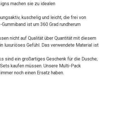
signs machen sie zu idealen
aktiv, kuschelig und leicht, die frei von
ium-Gummiband ist um 360 Grad rundherum
n nicht auf Qualität über Quantität mit diesem
 luxuriöses Gefühl. Das verwendete Material ist
ks sind ein großartiges Geschenk für die Dusche;
 Sets kaufen müssen. Unsere Multi-Pack
d immer noch einen Ersatz haben.