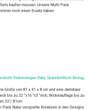
 Sets kaufen müssen. Unsere Multi-Pack
d immer noch einen Ersatz haben.
oseskorb Stubenwagen Baby Spannbetttuch Bezug,
 Größe von 81 x 41 x 8 cm und eine dehnbare
ck bis zu 32 "x16 "x3 "inch; Wickelauflage bis zu
 um 32'/ 81cm
Pack Natur verspielte Kreaturen in den Designs