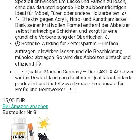
Speziell entwickelt, um Lacke und Farben zu lösen,
ohne das darunterliegende Holz zu beeinträchtigen.
Ideal für Möbel, Türen oder andere Holzarbeiten. 🌿
💪 Effektiv gegen Acryl-, Nitro- und Kunstharzlacke –
Dank seiner kraftvollen Formel entfernt der Abbeizer
selbst hartnäckige Schichten und sorgt für eine
gründliche Vorbereitung der Oberflächen. 💪
⏱️ Schnelle Wirkung für Zeitersparnis – Einfach
auftragen, einwirken lassen und die Beschichtung
mühelos abtragen. So wird das Abbeizen einfach und
effizient! ⏱️
🇩🇪 Qualität Made in Germany – Der FAST X Abbeizer
wird in Deutschland nach höchsten Qualitätsstandards
produziert und bietet zuverlässige Ergebnisse für
Profis und Heimwerker. 🇩🇪
15,90 EUR
Bei Amazon ansehen
Bestseller Nr. 8