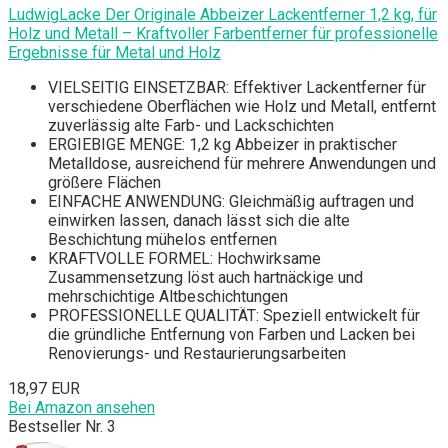
LudwigLacke Der Originale Abbeizer Lackentferner 1,2 kg, für
Holz und Metall – Kraftvoller Farbentferner für professionelle
Ergebnisse für Metal und Holz
VIELSEITIG EINSETZBAR: Effektiver Lackentferner für
verschiedene Oberflächen wie Holz und Metall, entfernt
zuverlässig alte Farb- und Lackschichten
ERGIEBIGE MENGE: 1,2 kg Abbeizer in praktischer
Metalldose, ausreichend für mehrere Anwendungen und
größere Flächen
EINFACHE ANWENDUNG: Gleichmäßig auftragen und
einwirken lassen, danach lässt sich die alte
Beschichtung mühelos entfernen
KRAFTVOLLE FORMEL: Hochwirksame
Zusammensetzung löst auch hartnäckige und
mehrschichtige Altbeschichtungen
PROFESSIONELLE QUALITÄT: Speziell entwickelt für
die gründliche Entfernung von Farben und Lacken bei
Renovierungs- und Restaurierungsarbeiten
18,97 EUR
Bei Amazon ansehen
Bestseller Nr. 3