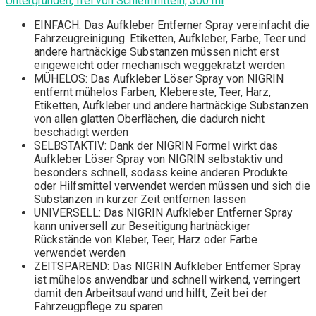
Untergründen, frei von Schleifmitteln, 300 ml
EINFACH: Das Aufkleber Entferner Spray vereinfacht die
Fahrzeugreinigung. Etiketten, Aufkleber, Farbe, Teer und
andere hartnäckige Substanzen müssen nicht erst
eingeweicht oder mechanisch weggekratzt werden
MÜHELOS: Das Aufkleber Löser Spray von NIGRIN
entfernt mühelos Farben, Klebereste, Teer, Harz,
Etiketten, Aufkleber und andere hartnäckige Substanzen
von allen glatten Oberflächen, die dadurch nicht
beschädigt werden
SELBSTAKTIV: Dank der NIGRIN Formel wirkt das
Aufkleber Löser Spray von NIGRIN selbstaktiv und
besonders schnell, sodass keine anderen Produkte
oder Hilfsmittel verwendet werden müssen und sich die
Substanzen in kurzer Zeit entfernen lassen
UNIVERSELL: Das NIGRIN Aufkleber Entferner Spray
kann universell zur Beseitigung hartnäckiger
Rückstände von Kleber, Teer, Harz oder Farbe
verwendet werden
ZEITSPAREND: Das NIGRIN Aufkleber Entferner Spray
ist mühelos anwendbar und schnell wirkend, verringert
damit den Arbeitsaufwand und hilft, Zeit bei der
Fahrzeugpflege zu sparen