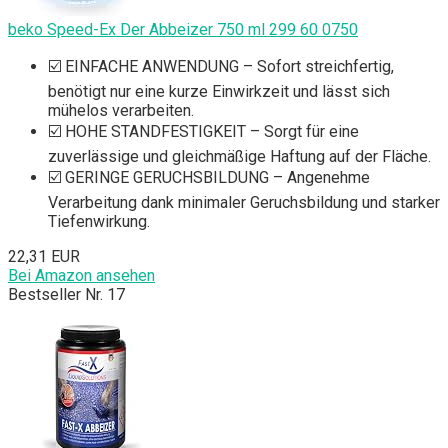
beko Speed-Ex Der Abbeizer 750 ml 299 60 0750
☑️ EINFACHE ANWENDUNG – Sofort streichfertig,
benötigt nur eine kurze Einwirkzeit und lässt sich
mühelos verarbeiten.
☑️ HOHE STANDFESTIGKEIT – Sorgt für eine
zuverlässige und gleichmäßige Haftung auf der Fläche.
☑️ GERINGE GERUCHSBILDUNG – Angenehme
Verarbeitung dank minimaler Geruchsbildung und starker
Tiefenwirkung.
22,31 EUR
Bei Amazon ansehen
Bestseller Nr. 17