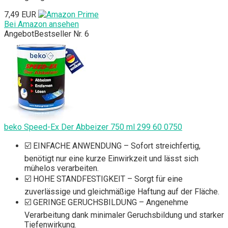
7,49 EUR
Bei Amazon ansehen
Angebot
Bestseller Nr. 6
beko Speed-Ex Der Abbeizer 750 ml 299 60 0750
☑️ EINFACHE ANWENDUNG – Sofort streichfertig,
benötigt nur eine kurze Einwirkzeit und lässt sich
mühelos verarbeiten.
☑️ HOHE STANDFESTIGKEIT – Sorgt für eine
zuverlässige und gleichmäßige Haftung auf der Fläche.
☑️ GERINGE GERUCHSBILDUNG – Angenehme
Verarbeitung dank minimaler Geruchsbildung und starker
Tiefenwirkung.