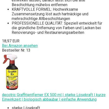
einwirken lassen, danach lässt sich die alte
Beschichtung mühelos entfernen
KRAFTVOLLE FORMEL: Hochwirksame
Zusammensetzung löst auch hartnäckige und
mehrschichtige Altbeschichtungen
PROFESSIONELLE QUALITÄT: Speziell entwickelt für
die gründliche Entfernung von Farben und Lacken bei
Renovierungs- und Restaurierungsarbeiten
18,97 EUR
Bei Amazon ansehen
Bestseller Nr. 13
decotric Graffitientferner EX 500 ml | starke Lösekraft | kurze
Einwirkzeit | biologisch abbaubar | einfache Anwendung
starke Lösekraft