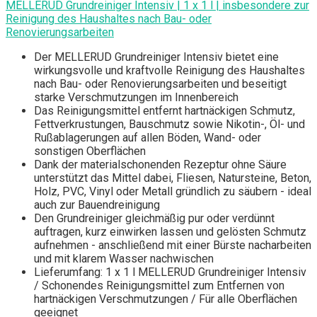
MELLERUD Grundreiniger Intensiv | 1 x 1 l | insbesondere zur
Reinigung des Haushaltes nach Bau- oder
Renovierungsarbeiten
Der MELLERUD Grundreiniger Intensiv bietet eine
wirkungsvolle und kraftvolle Reinigung des Haushaltes
nach Bau- oder Renovierungsarbeiten und beseitigt
starke Verschmutzungen im Innenbereich
Das Reinigungsmittel entfernt hartnäckigen Schmutz,
Fettverkrustungen, Bauschmutz sowie Nikotin-, Öl- und
Rußablagerungen auf allen Böden, Wand- oder
sonstigen Oberflächen
Dank der materialschonenden Rezeptur ohne Säure
unterstützt das Mittel dabei, Fliesen, Natursteine, Beton,
Holz, PVC, Vinyl oder Metall gründlich zu säubern - ideal
auch zur Bauendreinigung
Den Grundreiniger gleichmäßig pur oder verdünnt
auftragen, kurz einwirken lassen und gelösten Schmutz
aufnehmen - anschließend mit einer Bürste nacharbeiten
und mit klarem Wasser nachwischen
Lieferumfang: 1 x 1 l MELLERUD Grundreiniger Intensiv
/ Schonendes Reinigungsmittel zum Entfernen von
hartnäckigen Verschmutzungen / Für alle Oberflächen
geeignet