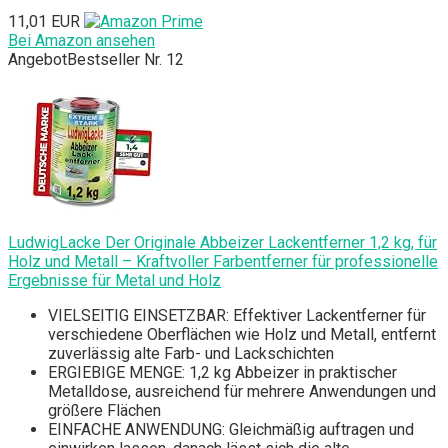
11,01 EUR
Bei Amazon ansehen
Angebot
Bestseller Nr. 12
LudwigLacke Der Originale Abbeizer Lackentferner 1,2 kg, für
Holz und Metall – Kraftvoller Farbentferner für professionelle
Ergebnisse für Metal und Holz
VIELSEITIG EINSETZBAR: Effektiver Lackentferner für
verschiedene Oberflächen wie Holz und Metall, entfernt
zuverlässig alte Farb- und Lackschichten
ERGIEBIGE MENGE: 1,2 kg Abbeizer in praktischer
Metalldose, ausreichend für mehrere Anwendungen und
größere Flächen
EINFACHE ANWENDUNG: Gleichmäßig auftragen und