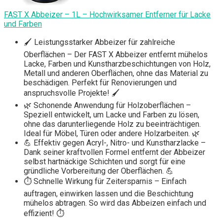
FAST X Abbeizer – 1L – Hochwirksamer Entferner für Lacke
und Farben
🖌️ Leistungsstarker Abbeizer für zahlreiche
Oberflächen – Der FAST X Abbeizer entfernt mühelos
Lacke, Farben und Kunstharzbeschichtungen von Holz,
Metall und anderen Oberflächen, ohne das Material zu
beschädigen. Perfekt für Renovierungen und
anspruchsvolle Projekte! 🖌️
🌿 Schonende Anwendung für Holzoberflächen –
Speziell entwickelt, um Lacke und Farben zu lösen,
ohne das darunterliegende Holz zu beeinträchtigen.
Ideal für Möbel, Türen oder andere Holzarbeiten. 🌿
💪 Effektiv gegen Acryl-, Nitro- und Kunstharzlacke –
Dank seiner kraftvollen Formel entfernt der Abbeizer
selbst hartnäckige Schichten und sorgt für eine
gründliche Vorbereitung der Oberflächen. 💪
⏱️ Schnelle Wirkung für Zeitersparnis – Einfach
auftragen, einwirken lassen und die Beschichtung
mühelos abtragen. So wird das Abbeizen einfach und
effizient! ⏱️