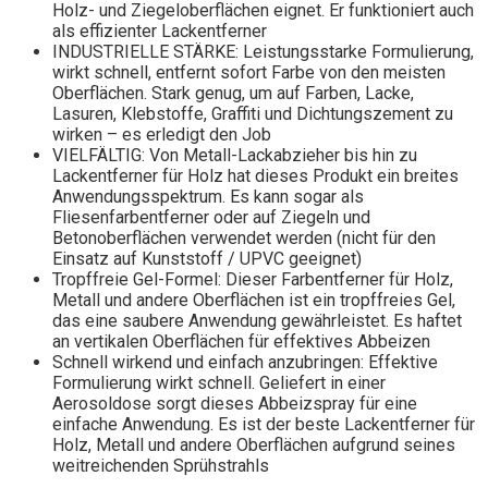
Holz- und Ziegeloberflächen eignet. Er funktioniert auch
als effizienter Lackentferner
INDUSTRIELLE STÄRKE: Leistungsstarke Formulierung,
wirkt schnell, entfernt sofort Farbe von den meisten
Oberflächen. Stark genug, um auf Farben, Lacke,
Lasuren, Klebstoffe, Graffiti und Dichtungszement zu
wirken – es erledigt den Job
VIELFÄLTIG: Von Metall-Lackabzieher bis hin zu
Lackentferner für Holz hat dieses Produkt ein breites
Anwendungsspektrum. Es kann sogar als
Fliesenfarbentferner oder auf Ziegeln und
Betonoberflächen verwendet werden (nicht für den
Einsatz auf Kunststoff / UPVC geeignet)
Tropffreie Gel-Formel: Dieser Farbentferner für Holz,
Metall und andere Oberflächen ist ein tropffreies Gel,
das eine saubere Anwendung gewährleistet. Es haftet
an vertikalen Oberflächen für effektives Abbeizen
Schnell wirkend und einfach anzubringen: Effektive
Formulierung wirkt schnell. Geliefert in einer
Aerosoldose sorgt dieses Abbeizspray für eine
einfache Anwendung. Es ist der beste Lackentferner für
Holz, Metall und andere Oberflächen aufgrund seines
weitreichenden Sprühstrahls