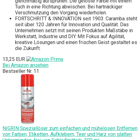
gleichmäßig aufsprühen. Die gelöste Farbe mit einem
Tuch in eine Richtung abwischen. Bei hartnäckiger
Verschmutzung den Vorgang wiederholen.
FORTSCHRITT & INNOVATION seit 1903: Caramba steht
seit über 120 Jahren für Innovation und Qualität. Das
Unternehmen setzt mit seinen Produkten Maßstäbe in
Werkstatt, Industrie und DIY. Mit Fokus auf Agilität,
kreative Lösungen und einen frischen Geist gestaltet es
die Zukunft.
13,25 EUR
Bei Amazon ansehen
Bestseller Nr. 11
NIGRIN Speziallöser zum einfachen und mühelosen Entfernen
von Farben, Etiketten, Aufklebern, Teer und Harz von glatten