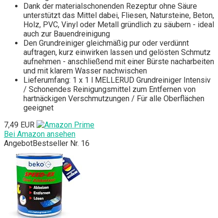
Dank der materialschonenden Rezeptur ohne Säure
unterstützt das Mittel dabei, Fliesen, Natursteine, Beton,
Holz, PVC, Vinyl oder Metall gründlich zu säubern - ideal
auch zur Bauendreinigung
Den Grundreiniger gleichmäßig pur oder verdünnt
auftragen, kurz einwirken lassen und gelösten Schmutz
aufnehmen - anschließend mit einer Bürste nacharbeiten
und mit klarem Wasser nachwischen
Lieferumfang: 1 x 1 l MELLERUD Grundreiniger Intensiv
/ Schonendes Reinigungsmittel zum Entfernen von
hartnäckigen Verschmutzungen / Für alle Oberflächen
geeignet
7,49 EUR
Bei Amazon ansehen
Angebot
Bestseller Nr. 16