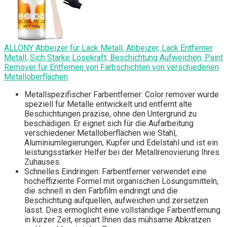
ALLONY Abbeizer für Lack Metall, Abbeizer, Lack Entferner
Metall, Sich Starke Lösekraft, Beschichtung Aufweichen, Paint
Remover für Entfernen von Farbschichten von verschiedenen
Metalloberflächen
Metallspezifischer Farbentferner: Color remover wurde
speziell für Metalle entwickelt und entfernt alte
Beschichtungen präzise, ​​ohne den Untergrund zu
beschädigen. Er eignet sich für die Aufarbeitung
verschiedener Metalloberflächen wie Stahl,
Aluminiumlegierungen, Kupfer und Edelstahl und ist ein
leistungsstarker Helfer bei der Metallrenovierung Ihres
Zuhauses.
Schnelles Eindringen: Farbentferner verwendet eine
hocheffiziente Formel mit organischen Lösungsmitteln,
die schnell in den Farbfilm eindringt und die
Beschichtung aufquellen, aufweichen und zersetzen
lässt. Dies ermöglicht eine vollständige Farbentfernung
in kurzer Zeit, erspart Ihnen das mühsame Abkratzen