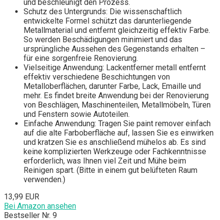
und beschleunigt den Prozess.
Schutz des Untergrunds: Die wissenschaftlich
entwickelte Formel schützt das darunterliegende
Metallmaterial und entfernt gleichzeitig effektiv Farbe.
So werden Beschädigungen minimiert und das
ursprüngliche Aussehen des Gegenstands erhalten –
für eine sorgenfreie Renovierung.
Vielseitige Anwendung: Lackentferner metall entfernt
effektiv verschiedene Beschichtungen von
Metalloberflächen, darunter Farbe, Lack, Emaille und
mehr. Es findet breite Anwendung bei der Renovierung
von Beschlägen, Maschinenteilen, Metallmöbeln, Türen
und Fenstern sowie Autoteilen.
Einfache Anwendung: Tragen Sie paint remover einfach
auf die alte Farboberfläche auf, lassen Sie es einwirken
und kratzen Sie es anschließend mühelos ab. Es sind
keine komplizierten Werkzeuge oder Fachkenntnisse
erforderlich, was Ihnen viel Zeit und Mühe beim
Reinigen spart. (Bitte in einem gut belüfteten Raum
verwenden.)
13,99 EUR
Bei Amazon ansehen
Bestseller Nr. 9