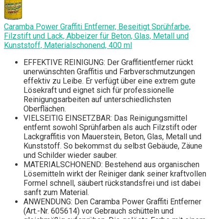
Caramba Power Graffiti Entferner, Beseitigt Sprühfarbe,
Filzstift und Lack, Abbeizer für Beton, Glas, Metall und
Kunststoff, Materialschonend, 400 ml
EFFEKTIVE REINIGUNG: Der Graffitientferner rückt
unerwünschten Graffitis und Farbverschmutzungen
effektiv zu Leibe. Er verfügt über eine extrem gute
Lösekraft und eignet sich für professionelle
Reinigungsarbeiten auf unterschiedlichsten
Oberflächen.
VIELSEITIG EINSETZBAR: Das Reinigungsmittel
entfernt sowohl Sprühfarben als auch Filzstift oder
Lackgraffitis von Mauerstein, Beton, Glas, Metall und
Kunststoff. So bekommst du selbst Gebäude, Zäune
und Schilder wieder sauber.
MATERIALSCHONEND: Bestehend aus organischen
Lösemitteln wirkt der Reiniger dank seiner kraftvollen
Formel schnell, säubert rückstandsfrei und ist dabei
sanft zum Material.
ANWENDUNG: Den Caramba Power Graffiti Entferner
(Art.-Nr. 605614) vor Gebrauch schütteln und