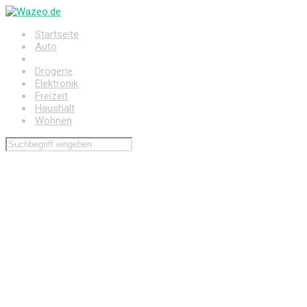
Zum
Hauptinhalt
Startseite
springen
Auto
Baumarkt
Drogerie
Elektronik
Freizeit
Haushalt
Wohnen