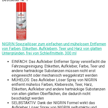
NIGRIN Speziallöser zum einfachen und mühelosen Entfernen
von Farben, Etiketten, Aufklebern, Teer und Harz von glatten
Untergründen, frei von Schleifmitteln, 300 ml
EINFACH: Das Aufkleber Entferner Spray vereinfacht die
Fahrzeugreinigung. Etiketten, Aufkleber, Farbe, Teer und
andere hartnäckige Substanzen müssen nicht erst
eingeweicht oder mechanisch weggekratzt werden
MÜHELOS: Das Aufkleber Löser Spray von NIGRIN
entfernt mühelos Farben, Klebereste, Teer, Harz,
Etiketten, Aufkleber und andere hartnäckige Substanzen
von allen glatten Oberflächen, die dadurch nicht
beschädigt werden
SELBSTAKTIV: Dank der NIGRIN Formel wirkt das
Aufkleber Löser Spray von NIGRIN selbstaktiv und