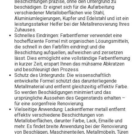
Beschichtungen präzise, ​​ohne den Untergrund zu
beschädigen. Er eignet sich für die Aufarbeitung
verschiedener Metalloberflächen wie Stahl,
Aluminiumlegierungen, Kupfer und Edelstahl und ist ein
leistungsstarker Helfer bei der Metallrenovierung Ihres
Zuhauses.
Schnelles Eindringen: Farbentferner verwendet eine
hocheffiziente Formel mit organischen Lösungsmitteln,
die schnell in den Farbfilm eindringt und die
Beschichtung aufquellen, aufweichen und zersetzen
lässt. Dies ermöglicht eine vollständige Farbentfernung
in kurzer Zeit, erspart Ihnen das mühsame Abkratzen
und beschleunigt den Prozess.
Schutz des Untergrunds: Die wissenschaftlich
entwickelte Formel schützt das darunterliegende
Metallmaterial und entfernt gleichzeitig effektiv Farbe.
So werden Beschädigungen minimiert und das
ursprüngliche Aussehen des Gegenstands erhalten –
für eine sorgenfreie Renovierung.
Vielseitige Anwendung: Lackentferner metall entfernt
effektiv verschiedene Beschichtungen von
Metalloberflächen, darunter Farbe, Lack, Emaille und
mehr. Es findet breite Anwendung bei der Renovierung
von Beschlägen, Maschinenteilen, Metallmöbeln, Türen