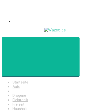
Startseite
Auto
Baumarkt
Drogerie
Elektronik
Freizeit
Haushalt