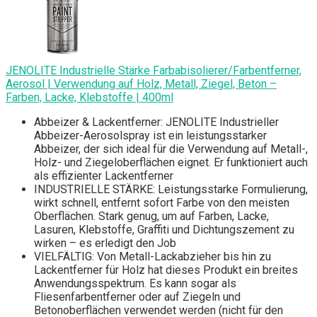
JENOLITE Industrielle Stärke Farbabisolierer/Farbentferner,
Aerosol | Verwendung auf Holz, Metall, Ziegel, Beton –
Farben, Lacke, Klebstoffe | 400ml
Abbeizer & Lackentferner: JENOLITE Industrieller
Abbeizer-Aerosolspray ist ein leistungsstarker
Abbeizer, der sich ideal für die Verwendung auf Metall-,
Holz- und Ziegeloberflächen eignet. Er funktioniert auch
als effizienter Lackentferner
INDUSTRIELLE STÄRKE: Leistungsstarke Formulierung,
wirkt schnell, entfernt sofort Farbe von den meisten
Oberflächen. Stark genug, um auf Farben, Lacke,
Lasuren, Klebstoffe, Graffiti und Dichtungszement zu
wirken – es erledigt den Job
VIELFÄLTIG: Von Metall-Lackabzieher bis hin zu
Lackentferner für Holz hat dieses Produkt ein breites
Anwendungsspektrum. Es kann sogar als
Fliesenfarbentferner oder auf Ziegeln und
Betonoberflächen verwendet werden (nicht für den