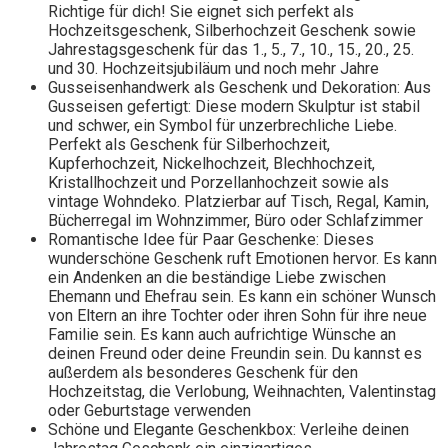
Richtige für dich! Sie eignet sich perfekt als
Hochzeitsgeschenk, Silberhochzeit Geschenk sowie
Jahrestagsgeschenk für das 1., 5., 7., 10., 15., 20., 25.
und 30. Hochzeitsjubiläum und noch mehr Jahre
Gusseisenhandwerk als Geschenk und Dekoration: Aus
Gusseisen gefertigt: Diese modern Skulptur ist stabil
und schwer, ein Symbol für unzerbrechliche Liebe.
Perfekt als Geschenk für Silberhochzeit,
Kupferhochzeit, Nickelhochzeit, Blechhochzeit,
Kristallhochzeit und Porzellanhochzeit sowie als
vintage Wohndeko. Platzierbar auf Tisch, Regal, Kamin,
Bücherregal im Wohnzimmer, Büro oder Schlafzimmer
Romantische Idee für Paar Geschenke: Dieses
wunderschöne Geschenk ruft Emotionen hervor. Es kann
ein Andenken an die beständige Liebe zwischen
Ehemann und Ehefrau sein. Es kann ein schöner Wunsch
von Eltern an ihre Tochter oder ihren Sohn für ihre neue
Familie sein. Es kann auch aufrichtige Wünsche an
deinen Freund oder deine Freundin sein. Du kannst es
außerdem als besonderes Geschenk für den
Hochzeitstag, die Verlobung, Weihnachten, Valentinstag
oder Geburtstage verwenden
Schöne und Elegante Geschenkbox: Verleihe deinen