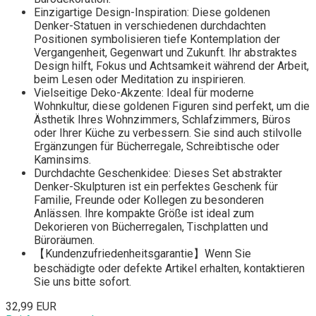
Einzigartige Design-Inspiration: Diese goldenen
Denker-Statuen in verschiedenen durchdachten
Positionen symbolisieren tiefe Kontemplation der
Vergangenheit, Gegenwart und Zukunft. Ihr abstraktes
Design hilft, Fokus und Achtsamkeit während der Arbeit,
beim Lesen oder Meditation zu inspirieren.
Vielseitige Deko-Akzente: Ideal für moderne
Wohnkultur, diese goldenen Figuren sind perfekt, um die
Ästhetik Ihres Wohnzimmers, Schlafzimmers, Büros
oder Ihrer Küche zu verbessern. Sie sind auch stilvolle
Ergänzungen für Bücherregale, Schreibtische oder
Kaminsims.
Durchdachte Geschenkidee: Dieses Set abstrakter
Denker-Skulpturen ist ein perfektes Geschenk für
Familie, Freunde oder Kollegen zu besonderen
Anlässen. Ihre kompakte Größe ist ideal zum
Dekorieren von Bücherregalen, Tischplatten und
Büroräumen.
【Kundenzufriedenheitsgarantie】Wenn Sie
beschädigte oder defekte Artikel erhalten, kontaktieren
Sie uns bitte sofort.
32,99 EUR