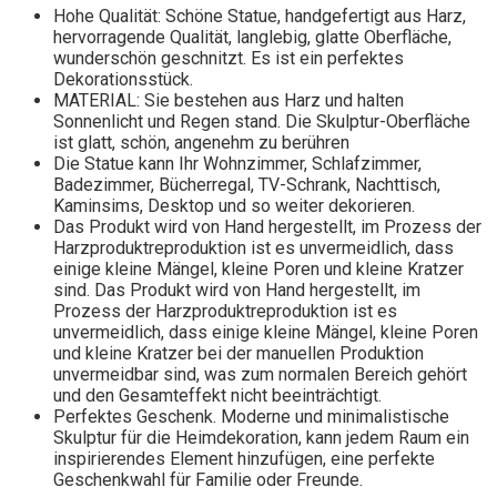
Hohe Qualität: Schöne Statue, handgefertigt aus Harz,
hervorragende Qualität, langlebig, glatte Oberfläche,
wunderschön geschnitzt. Es ist ein perfektes
Dekorationsstück.
MATERIAL: Sie bestehen aus Harz und halten
Sonnenlicht und Regen stand. Die Skulptur-Oberfläche
ist glatt, schön, angenehm zu berühren
Die Statue kann Ihr Wohnzimmer, Schlafzimmer,
Badezimmer, Bücherregal, TV-Schrank, Nachttisch,
Kaminsims, Desktop und so weiter dekorieren.
Das Produkt wird von Hand hergestellt, im Prozess der
Harzproduktreproduktion ist es unvermeidlich, dass
einige kleine Mängel, kleine Poren und kleine Kratzer
sind. Das Produkt wird von Hand hergestellt, im
Prozess der Harzproduktreproduktion ist es
unvermeidlich, dass einige kleine Mängel, kleine Poren
und kleine Kratzer bei der manuellen Produktion
unvermeidbar sind, was zum normalen Bereich gehört
und den Gesamteffekt nicht beeinträchtigt.
Perfektes Geschenk. Moderne und minimalistische
Skulptur für die Heimdekoration, kann jedem Raum ein
inspirierendes Element hinzufügen, eine perfekte
Geschenkwahl für Familie oder Freunde.