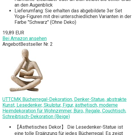
an den Augenblick
Lieferumfang: Sie erhalten das abgebildete 3er Set
Yoga-Figuren mit drei unterschiedlichen Varianten in der
Farbe "Schwarz" (Ohne Deko)
19,89 EUR
Bei Amazon ansehen
Angebot
Bestseller Nr. 2
UTTCMK Bücherregal-Dekoration, Denker-Statue, abstrakte
Kunst, Lesedenker, Skulptur, Figur, ästhetisch, moderne
Heimdekoration für Wohnzimmer, Büro, Regale, Couchtisch,
Schreibtisch-Dekoration (Beige)
【Ästhetisches Dekor】 Die Lesedenker-Statue ist
eine tolle Ergänzung für jedes Bücherregal. Es zeigt