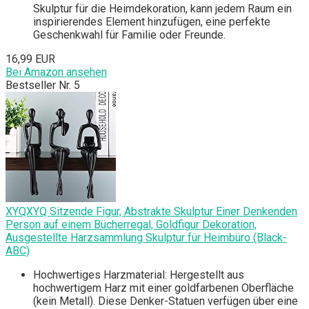
Skulptur für die Heimdekoration, kann jedem Raum ein
inspirierendes Element hinzufügen, eine perfekte
Geschenkwahl für Familie oder Freunde.
16,99 EUR
Bei Amazon ansehen
Bestseller Nr. 5
XYQXYQ Sitzende Figur, Abstrakte Skulptur Einer Denkenden
Person auf einem Bücherregal, Goldfigur Dekoration,
Ausgestellte Harzsammlung Skulptur für Heimbüro (Black-
ABC)
Hochwertiges Harzmaterial: Hergestellt aus
hochwertigem Harz mit einer goldfarbenen Oberfläche
(kein Metall). Diese Denker-Statuen verfügen über eine