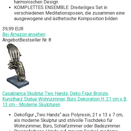
harmonischen Design
KOMPLETTES ENSEMBLE: Dreiteiliges Set in
verschiedenen Meditationsposen, die zusammen eine
ausgewogene und ästhetische Komposition bilden
39,99 EUR
Bei Amazon ansehen
Angebot
Bestseller Nr. 8
Casablanca Skulptur Two Hands, Deko Figur Bronze,
Kunstharz Statue Wohnzimmer, Büro Dekoration H. 21 cm x B.
13 cm - Moderne Skulpturen
Dekofigur „Two Hands“ aus Polyresin, 21 x 13 x 7 cm,
als moderne Skulptur und stilvolle Tischdeko für
Wohnzimmer, Büro, Schlafzimmer oder Badezimmer.