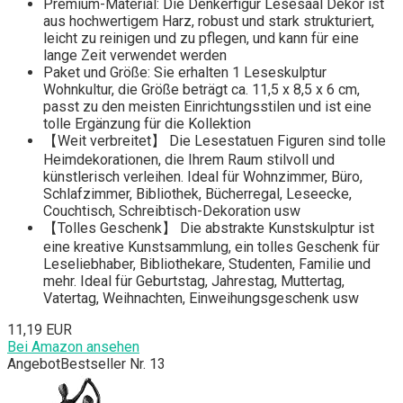
Premium-Material: Die Denkerfigur Lesesaal Dekor ist
aus hochwertigem Harz, robust und stark strukturiert,
leicht zu reinigen und zu pflegen, und kann für eine
lange Zeit verwendet werden
Paket und Größe: Sie erhalten 1 Leseskulptur
Wohnkultur, die Größe beträgt ca. 11,5 x 8,5 x 6 cm,
passt zu den meisten Einrichtungsstilen und ist eine
tolle Ergänzung für die Kollektion
【Weit verbreitet】 Die Lesestatuen Figuren sind tolle
Heimdekorationen, die Ihrem Raum stilvoll und
künstlerisch verleihen. Ideal für Wohnzimmer, Büro,
Schlafzimmer, Bibliothek, Bücherregal, Leseecke,
Couchtisch, Schreibtisch-Dekoration usw
【Tolles Geschenk】 Die abstrakte Kunstskulptur ist
eine kreative Kunstsammlung, ein tolles Geschenk für
Leseliebhaber, Bibliothekare, Studenten, Familie und
mehr. Ideal für Geburtstag, Jahrestag, Muttertag,
Vatertag, Weihnachten, Einweihungsgeschenk usw
11,19 EUR
Bei Amazon ansehen
Angebot
Bestseller Nr. 13