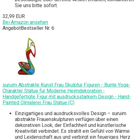
Sie uns bitte sofort.
32,99 EUR
Bei Amazon ansehen
Angebot
Bestseller Nr. 6
suruim Abstrakte Kunst Frau Skulptur Figuren - Bunte Yoga-
Charakter Statue für Moderne Heimdekoration -
Handgefertigte Figur mit ausdrucksstarkem Design - Hand-
Painted Ölmalerei Frau Statue (C)
Einzigartiges und ausdrucksvolles Design – suruim
abstrakte Frauenskulpturen verfügen über einen
dekorativen Look, der Einfachheit und künstlerische
Kreativität verbindet. Es strahlt ein Gefühl von Wärme
und Leidenschaft aus und verbirgt ein feueriges Herz