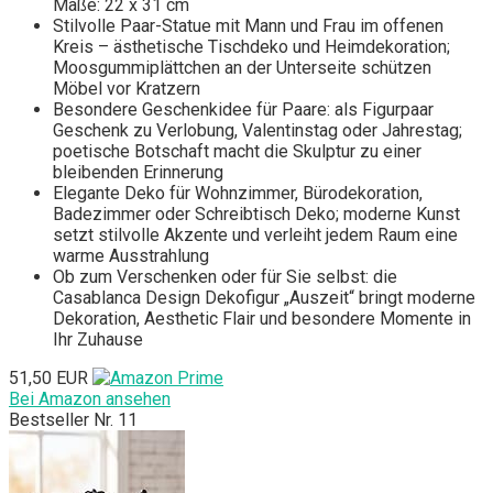
Maße: 22 x 31 cm
Stilvolle Paar-Statue mit Mann und Frau im offenen
Kreis – ästhetische Tischdeko und Heimdekoration;
Moosgummiplättchen an der Unterseite schützen
Möbel vor Kratzern
Besondere Geschenkidee für Paare: als Figurpaar
Geschenk zu Verlobung, Valentinstag oder Jahrestag;
poetische Botschaft macht die Skulptur zu einer
bleibenden Erinnerung
Elegante Deko für Wohnzimmer, Bürodekoration,
Badezimmer oder Schreibtisch Deko; moderne Kunst
setzt stilvolle Akzente und verleiht jedem Raum eine
warme Ausstrahlung
Ob zum Verschenken oder für Sie selbst: die
Casablanca Design Dekofigur „Auszeit“ bringt moderne
Dekoration, Aesthetic Flair und besondere Momente in
Ihr Zuhause
51,50 EUR
Bei Amazon ansehen
Bestseller Nr. 11