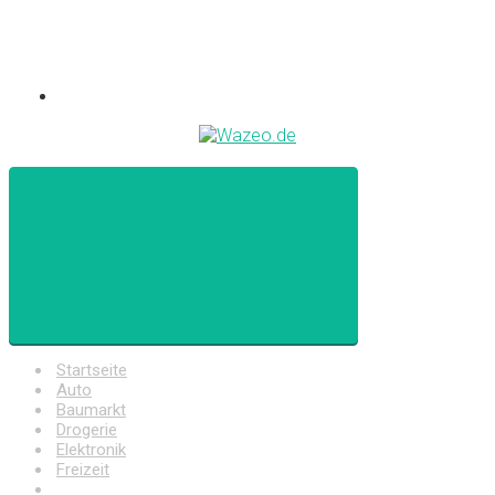
Startseite
Auto
Baumarkt
Drogerie
Elektronik
Freizeit
Haushalt