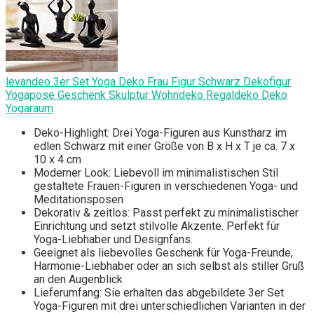
levandeo 3er Set Yoga Deko Frau Figur Schwarz Dekofigur
Yogapose Geschenk Skulptur Wohndeko Regaldeko Deko
Yogaraum
Deko-Highlight: Drei Yoga-Figuren aus Kunstharz im
edlen Schwarz mit einer Größe von B x H x T je ca. 7 x
10 x 4 cm
Moderner Look: Liebevoll im minimalistischen Stil
gestaltete Frauen-Figuren in verschiedenen Yoga- und
Meditationsposen
Dekorativ & zeitlos: Passt perfekt zu minimalistischer
Einrichtung und setzt stilvolle Akzente. Perfekt für
Yoga-Liebhaber und Designfans.
Geeignet als liebevolles Geschenk für Yoga-Freunde,
Harmonie-Liebhaber oder an sich selbst als stiller Gruß
an den Augenblick
Lieferumfang: Sie erhalten das abgebildete 3er Set
Yoga-Figuren mit drei unterschiedlichen Varianten in der