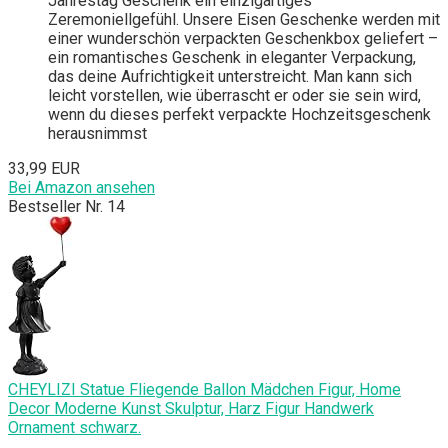
Jahrestag Geschenk ein einzigartiges
Zeremoniellgefühl. Unsere Eisen Geschenke werden mit
einer wunderschön verpackten Geschenkbox geliefert –
ein romantisches Geschenk in eleganter Verpackung,
das deine Aufrichtigkeit unterstreicht. Man kann sich
leicht vorstellen, wie überrascht er oder sie sein wird,
wenn du dieses perfekt verpackte Hochzeitsgeschenk
herausnimmst
33,99 EUR
Bei Amazon ansehen
Bestseller Nr. 14
CHEYLIZI Statue Fliegende Ballon Mädchen Figur, Home
Decor Moderne Kunst Skulptur, Harz Figur Handwerk
Ornament schwarz.