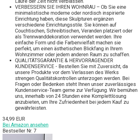
Laufe der Zeit nicht verblassen.
VERBESSERN SIE IHREN WOHNRAU – Ob Sie eine
minimalistische moderne oder nordisch inspirierte
Einrichtung haben, diese Skulpturen ergänzen
verschiedene Einrichtungsstile. Sie können auf
Couchtischen, Schreibtischen, Veranden platziert oder
als Trennwanddekoration verwendet werden. Ihre
einfache Form und die Farbenvielfalt machen sie
perfekt, um einen ästhetischen Blickfang in Ihrem
Wohnzimmer oder jedem anderen Raum zu schaffen.
QUALITÄTSGARANTIE & HERVORRAGENDER
KUNDENSERVICE - Bestellen Sie mit Zuversicht, da
unsere Produkte vor dem Verlassen des Werks
strengen Qualitätskontrollen unterzogen werden. Bei
Fragen oder Bedenken steht Ihnen unser zuverlässiges
Kundenservice-Team gerne zur Verfügung. Wir bemühen
uns, innerhalb von 24 Stunden eine Komplettlösung
anzubieten, um Ihre Zufriedenheit bei jedem Kauf zu
gewährleisten.
34,99 EUR
Bei Amazon ansehen
Bestseller Nr. 7