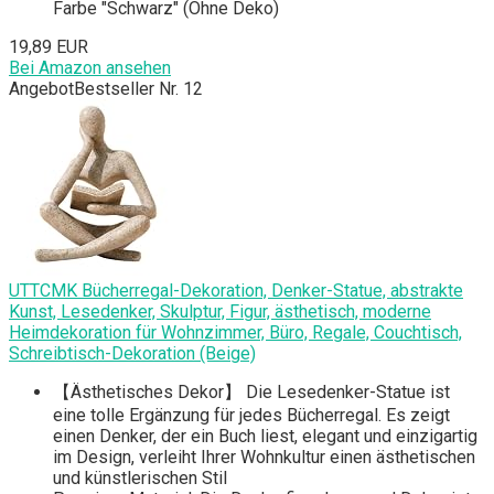
Farbe "Schwarz" (Ohne Deko)
19,89 EUR
Bei Amazon ansehen
Angebot
Bestseller Nr. 12
UTTCMK Bücherregal-Dekoration, Denker-Statue, abstrakte
Kunst, Lesedenker, Skulptur, Figur, ästhetisch, moderne
Heimdekoration für Wohnzimmer, Büro, Regale, Couchtisch,
Schreibtisch-Dekoration (Beige)
【Ästhetisches Dekor】 Die Lesedenker-Statue ist
eine tolle Ergänzung für jedes Bücherregal. Es zeigt
einen Denker, der ein Buch liest, elegant und einzigartig
im Design, verleiht Ihrer Wohnkultur einen ästhetischen
und künstlerischen Stil