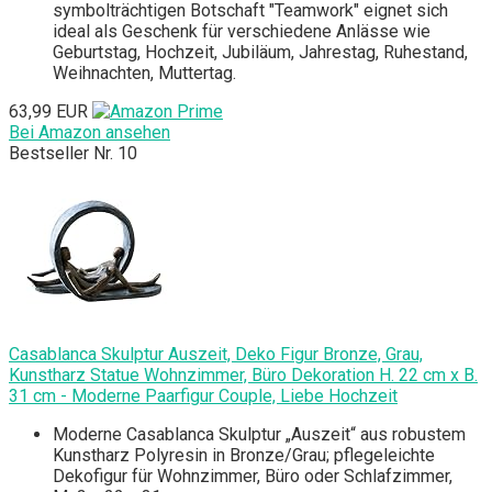
symbolträchtigen Botschaft "Teamwork" eignet sich
ideal als Geschenk für verschiedene Anlässe wie
Geburtstag, Hochzeit, Jubiläum, Jahrestag, Ruhestand,
Weihnachten, Muttertag.
63,99 EUR
Bei Amazon ansehen
Bestseller Nr. 10
Casablanca Skulptur Auszeit, Deko Figur Bronze, Grau,
Kunstharz Statue Wohnzimmer, Büro Dekoration H. 22 cm x B.
31 cm - Moderne Paarfigur Couple, Liebe Hochzeit
Moderne Casablanca Skulptur „Auszeit“ aus robustem
Kunstharz Polyresin in Bronze/Grau; pflegeleichte
Dekofigur für Wohnzimmer, Büro oder Schlafzimmer,