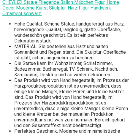
CHEYLIZI Statue Fliegende Ballon Mädchen Figur, Home
Decor Moderne Kunst Skulptur, Harz Figur Handwerk
Ornament schwarz.
Hohe Qualität: Schöne Statue, handgefertigt aus Harz,
hervorragende Qualität, langlebig, glatte Oberfläche,
wunderschön geschnitzt. Es ist ein perfektes
Dekorationsstück.
MATERIAL: Sie bestehen aus Harz und halten
Sonnenlicht und Regen stand. Die Skulptur-Oberfläche
ist glatt, schön, angenehm zu berühren
Die Statue kann Ihr Wohnzimmer, Schlafzimmer,
Badezimmer, Bücherregal, TV-Schrank, Nachttisch,
Kaminsims, Desktop und so weiter dekorieren.
Das Produkt wird von Hand hergestellt, im Prozess der
Harzproduktreproduktion ist es unvermeidlich, dass
einige kleine Mängel, kleine Poren und kleine Kratzer
sind. Das Produkt wird von Hand hergestellt, im
Prozess der Harzproduktreproduktion ist es
unvermeidlich, dass einige kleine Mängel, kleine Poren
und kleine Kratzer bei der manuellen Produktion
unvermeidbar sind, was zum normalen Bereich gehört
und den Gesamteffekt nicht beeinträchtigt.
Perfektes Geschenk. Moderne und minimalistische