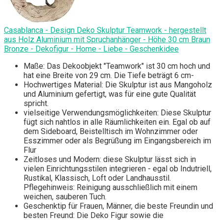
Casablanca - Design Deko Skulptur Teamwork - hergestellt
aus Holz Aluminium mit Spruchanhänger - Höhe 30 cm Braun
Bronze - Dekofigur - Home - Liebe - Geschenkidee
Maße: Das Dekoobjekt "Teamwork" ist 30 cm hoch und
hat eine Breite von 29 cm. Die Tiefe beträgt 6 cm-
Hochwertiges Material: Die Skulptur ist aus Mangoholz
und Aluminium gefertigt, was für eine gute Qualität
spricht.
vielseitige Verwendungsmöglichkeiten: Diese Skulptur
fügt sich nahtlos in alle Räumlichkeiten ein. Egal ob auf
dem Sideboard, Beistelltisch im Wohnzimmer oder
Esszimmer oder als Begrüßung im Eingangsbereich im
Flur
Zeitloses und Modern: diese Skulptur lässt sich in
vielen Einrichtungsstilen integrieren - egal ob Indutriell,
Rustikal, Klassisch, Loft oder Landhausstil.
Pflegehinweis: Reinigung ausschließlich mit einem
weichen, sauberen Tuch.
Geschenktip für Frauen, Männer, die beste Freundin und
besten Freund: Die Deko Figur sowie die