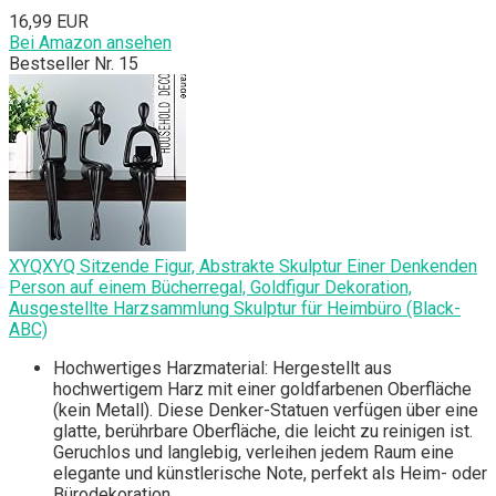
16,99 EUR
Bei Amazon ansehen
Bestseller Nr. 15
XYQXYQ Sitzende Figur, Abstrakte Skulptur Einer Denkenden
Person auf einem Bücherregal, Goldfigur Dekoration,
Ausgestellte Harzsammlung Skulptur für Heimbüro (Black-
ABC)
Hochwertiges Harzmaterial: Hergestellt aus
hochwertigem Harz mit einer goldfarbenen Oberfläche
(kein Metall). Diese Denker-Statuen verfügen über eine
glatte, berührbare Oberfläche, die leicht zu reinigen ist.
Geruchlos und langlebig, verleihen jedem Raum eine
elegante und künstlerische Note, perfekt als Heim- oder
Bürodekoration.