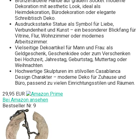
Bronzefarbene Hände auf grauem Sockel: moderne
Dekoration mit aesthetic Look, ideal als
Heimdekoration, Bürodekoration oder elegante
Schreibtisch Deko.
Ausdrucksstarke Statue als Symbol für Liebe,
Verbundenheit und Kunst – ein besonderer Blickfang für
Vitrine, Flur, Wohnzimmer oder modernes
Arbeitszimmer.
Vielseitige Dekoartikel für Mann und Frau: als
Geldgeschenk, Geschenkidee oder zum Verschenken
bei Hochzeit, Jahrestag, Geburtstag, Muttertag oder
Weihnachten.
Hochwertige Skulpturen im stilvollen Casablanca
Design Charakter – moderne Deko für Zuhause und
Büro, passend zu vielen Einrichtungsstilen und Räumen.
29,95 EUR
Bei Amazon ansehen
Bestseller Nr. 9