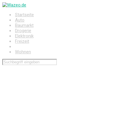
Zum
Hauptinhalt
Startseite
springen
Auto
Baumarkt
Drogerie
Elektronik
Freizeit
Haushalt
Wohnen