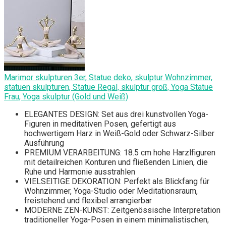
Marimor skulpturen 3er, Statue deko, skulptur Wohnzimmer,
statuen skulpturen, Statue Regal, skulptur groß, Yoga Statue
Frau, Yoga skulptur (Gold und Weiß)
ELEGANTES DESIGN: Set aus drei kunstvollen Yoga-
Figuren in meditativen Posen, gefertigt aus
hochwertigem Harz in Weiß-Gold oder Schwarz-Silber
Ausführung
PREMIUM VERARBEITUNG: 18.5 cm hohe Harzlfiguren
mit detailreichen Konturen und fließenden Linien, die
Ruhe und Harmonie ausstrahlen
VIELSEITIGE DEKORATION: Perfekt als Blickfang für
Wohnzimmer, Yoga-Studio oder Meditationsraum,
freistehend und flexibel arrangierbar
MODERNE ZEN-KUNST: Zeitgenössische Interpretation
traditioneller Yoga-Posen in einem minimalistischen,