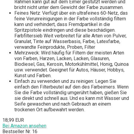
Rahmen kann gut auf dem Eimer gestützt werden und
bricht nicht unter dem Gewicht der Farbe zusammen.
Feines Netz: Verfügt über ein ultrafeines 60-Netz, das
feine Verunreinigungen in der Farbe vollständig filtern
kann und verhindert, dass Fremdpartikel in die
Spritzpistole eindringen und diese beschädigen.
Farbfiltersieb Weit verbreitet für alle Arten von Pulver,
Granulat, Tinte auf Wasserbasis, Farbe, Latexfarbe,
verwandte Feinprodukte, Proben, Filter
Mehrzweck: Wird häufig für Filtern der meisten Arten
von Farben, Harzen, Lacken, Lacken, Glasuren,
Biodiesel, Gas, Kerosin, Motorkühlmittel, Honig, Quinoa
usw. verwendet. Geeignet für Autos, Häuser, Hobbys,
Kunst und Farben.
Einfach zu verwenden und zu reinigen: Legen Sie
einfach den Filterbeutel auf den des Farbeimers. Wenn
Sie die Farbe vollständig umgerührt haben, gießen Sie
sie direkt und schnell aus. Und es kann mit Wasser und
Seife gewaschen und nach Gebrauch an einem
trockenen Ort aufbewahrt werden.
18,99 EUR
Bei Amazon ansehen
Bestseller Nr. 16