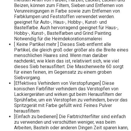
Beizen, können zum Filtern, Sieben und Entfernen von
Verunreinigungen in Farbe sowie zum Entfernen von
Farbklumpen und Feststoffen verwendet werden.
geeignet für Auto-, Haus-, Hobby-, Kunst- und
Bastelfarbe. Auch hervorragend geeignet für Haus-,
Hobby-, Kunst-, Bastelfarben und Grind Painting.
Notwendig für die Heimdekorationsmalerei
[ Keine Partikel mehr ] Dieses Sieb entfernt alle
Partikel, die gleich groß oder größer als die Breite eines
menschlichen Haares sind. Wenn man darüber
nachdenkt, wie klein das ist, relativiert sich, wie viel
dieses Sieb herausfiltert. Die Maschenweite 60 sorgt
für einen feinen, im Gegensatz zu einem groben
Siebvorgang.
[Effektives Verhindern von Verstopfungen] Diese
konischen Farbfilter verhindern das Verstopfen von
Lackiergeräten und wirken gut beim Herausfiltern der
Sprühfarbe, um ein Verstopfen zu verhindern, bevor das
Spritzgerät mit Farbe gefüllt wird. Feines Pulver
herausfiltern
[Einfach zu bedienen] Die Farbtrichterfilter sind einfach
zu verwenden und verschütten weniger, was beim
Arbeiten, Basteln oder anderen Dingen Zeit sparen kann,