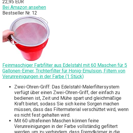
22,95 EUR
Bei Amazon ansehen
Bestseller Nr. 12
Feinmaschiger Farbfilter aus Edelstahl mit 60 Maschen für 5
Gallonen-Eimer, Trichterfilter für Honig-Emulsion, Filtern von
Verunreinigungen in der Farbe (1 Stück)
Zwei-Ohren-Griff: Das Edelstahl-Malerfiltersystem
verfügt über einen Zwei-Ohren-Griff, der einfach zu
bedienen ist, Zeit und Mühe spart und gleichmäßige
Kraft bietet, sodass Sie sich keine Sorgen machen
müssen, dass das Filtermaterial verschüttet wird, wenn
es nicht fest gehalten wird.
Mit 60 ultrafeinen Maschen können feine
Verunreinigungen in der Farbe vollständig gefiltert
werden, um zu verhindern, dass Fremdkörper in die