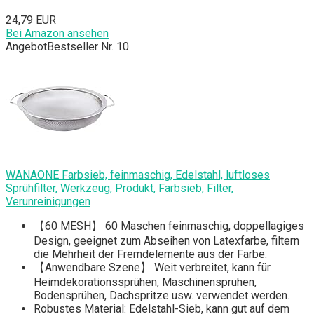
24,79 EUR
Bei Amazon ansehen
Angebot
Bestseller Nr. 10
WANAONE Farbsieb, feinmaschig, Edelstahl, luftloses
Sprühfilter, Werkzeug, Produkt, Farbsieb, Filter,
Verunreinigungen
【60 MESH】 60 Maschen feinmaschig, doppellagiges
Design, geeignet zum Abseihen von Latexfarbe, filtern
die Mehrheit der Fremdelemente aus der Farbe.
【Anwendbare Szene】 Weit verbreitet, kann für
Heimdekorationssprühen, Maschinensprühen,
Bodensprühen, Dachspritze usw. verwendet werden.
Robustes Material: Edelstahl-Sieb, kann gut auf dem