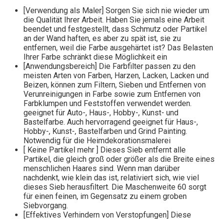
[Verwendung als Maler] Sorgen Sie sich nie wieder um
die Qualität Ihrer Arbeit. Haben Sie jemals eine Arbeit
beendet und festgestellt, dass Schmutz oder Partikel
an der Wand haften, es aber zu spät ist, sie zu
entfernen, weil die Farbe ausgehärtet ist? Das Belasten
Ihrer Farbe schränkt diese Möglichkeit ein
[Anwendungsbereich] Die Farbfilter passen zu den
meisten Arten von Farben, Harzen, Lacken, Lacken und
Beizen, können zum Filtern, Sieben und Entfernen von
Verunreinigungen in Farbe sowie zum Entfernen von
Farbklumpen und Feststoffen verwendet werden.
geeignet für Auto-, Haus-, Hobby-, Kunst- und
Bastelfarbe. Auch hervorragend geeignet für Haus-,
Hobby-, Kunst-, Bastelfarben und Grind Painting.
Notwendig für die Heimdekorationsmalerei
[ Keine Partikel mehr ] Dieses Sieb entfernt alle
Partikel, die gleich groß oder größer als die Breite eines
menschlichen Haares sind. Wenn man darüber
nachdenkt, wie klein das ist, relativiert sich, wie viel
dieses Sieb herausfiltert. Die Maschenweite 60 sorgt
für einen feinen, im Gegensatz zu einem groben
Siebvorgang.
[Effektives Verhindern von Verstopfungen] Diese