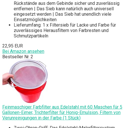
Rückstände aus dem Gebinde sicher und zuverlässig
entfernen | Das Sieb kann natürlich auch universell
eingesetzt werden | Das Sieb hat unendlich viele
Einsatzmöglichkeiten
Lieferumfang: 1 x Filtersieb für Lacke und Farbe für
zuverlässiges Herausfiltern von Farbresten und
Schmutzpartikeln
22,95 EUR
Bei Amazon ansehen
Bestseller Nr. 2
Feinmaschiger Farbfilter aus Edelstahl mit 60 Maschen für 5
Gallonen-Eimer, Trichterfilter für Honig-Emulsion, Filtern von
Verunreinigungen in der Farbe (1 Stück)
Zwei-Ohren-Griff: Das Edelstahl-Malerfiltersystem