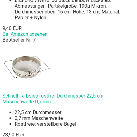
LIEFERUMFANG: 50 Stück BenBow Lacksieb.
Abmessungen: Partikelgröße: 190µ Mikron,
Durchmesser oben: 16 cm, Höhe: 13 cm, Material:
Papier + Nylon
9,40 EUR
Bei Amazon ansehen
Bestseller Nr. 7
Schnell Farbsieb rostfrei Durchmesser 22,5 cm
Maschenweite 0,7 mm
22,5 cm Durchmesser
0,7 mm Maschenweite
Rostfreie, verstellbare Bügel
28,90 EUR