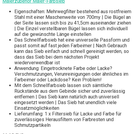
Malerzubehör Maler-Farbsieb
Eigenschaften: Mehrwegfilter bestehend aus rostfreiem
Stahl mit einer Maschenweite von 700my | Die Bügel an
der Seite lassen sich bis zu 41,5cm auseinander ziehen
| Die Einzel verstellbaren Bügel lassen sich individuell
auf die gewünschte Länge einstellen
Das Schnellfarbsieb hat eine universelle Passform und
passt somit auf fast jeden Farbeimer | Nach Gebrauch
kann das Sieb einfach und schnell gereinigt werden, so
dass das Sieb bei dem nächsten Projekt
wiederverwendbar ist
Anwendung: Eingetrocknete Farbe oder Lacke?
Verschmutzungen, Verunreinigungen oder ähnliches im
Farbeimer oder Lackdose? Kein Problem!
Mit dem Schnellfarbsieb lassen sich sämtliche
Rückstände aus dem Gebinde sicher und zuverlässig
entfernen | Das Sieb kann natürlich auch universell
eingesetzt werden | Das Sieb hat unendlich viele
Einsatzmöglichkeiten
Lieferumfang: 1 x Filtersieb für Lacke und Farbe für
zuverlässiges Herausfiltern von Farbresten und
Schmutzpartikeln