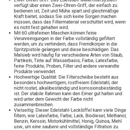
verfügt über einen Zwei-Ohren-Griff, der einfach zu
bedienen ist, Zeit und Mühe spart und gleichmäßige
Kraft bietet, sodass Sie sich keine Sorgen machen
müssen, dass das Filtermaterial verschüttet wird, wenn
es nicht fest gehalten wird.
Mit 60 ultrafeinen Maschen können feine
Verunreinigungen in der Farbe vollständig gefiltert
werden, um zu verhindern, dass Fremdkörper in die
Spritzpistole gelangen und diese beschädigen. Das
Malsieb wird häufig für verschiedene Arten von Staub,
Partikeln, Tinte auf Wasserbasis, Farbe, Latexfarbe,
feine Produkte, Proben, Filter und andere verwandte
Produkte verwendet.
Hochwertige Qualität: Die Filterscheibe besteht aus
besonders hochwertigem, rostfreiem Edelstahl, der
nicht rostet, alkalibeständig und korrosionsbeständig
ist. Der stabile Rahmen kann den Eimer gut halten und
wird unter dem Gewicht der Farbe nicht
zusammenbrechen.
Vielseitig: Dieser Edelstahl-Lecklöffel kann viele Dinge
filtern, wie Latexfarbe, Farbe, Lack, Biodiesel, Methanol,
Benzin, Kerosin, Motorkühlmittel, Honig, Quinoa, Mehl
usw., um eine saubere und vollständige Filtration zu