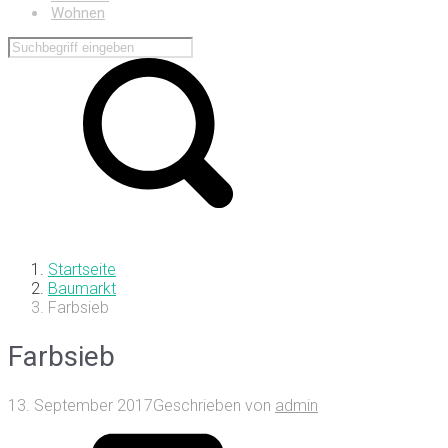
Wohnen
Startseite
Baumarkt
Farbsieb
Farbsieb
13. September 2017
Geschrieben von
admin