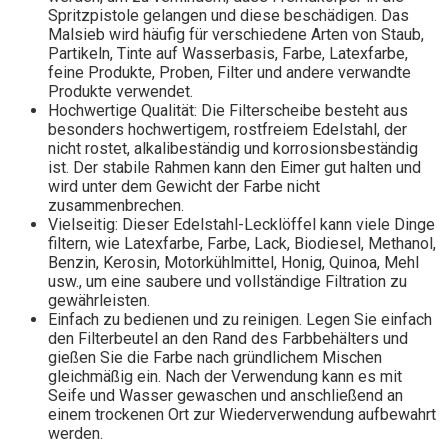
Spritzpistole gelangen und diese beschädigen. Das
Malsieb wird häufig für verschiedene Arten von Staub,
Partikeln, Tinte auf Wasserbasis, Farbe, Latexfarbe,
feine Produkte, Proben, Filter und andere verwandte
Produkte verwendet.
Hochwertige Qualität: Die Filterscheibe besteht aus
besonders hochwertigem, rostfreiem Edelstahl, der
nicht rostet, alkalibeständig und korrosionsbeständig
ist. Der stabile Rahmen kann den Eimer gut halten und
wird unter dem Gewicht der Farbe nicht
zusammenbrechen.
Vielseitig: Dieser Edelstahl-Lecklöffel kann viele Dinge
filtern, wie Latexfarbe, Farbe, Lack, Biodiesel, Methanol,
Benzin, Kerosin, Motorkühlmittel, Honig, Quinoa, Mehl
usw., um eine saubere und vollständige Filtration zu
gewährleisten.
Einfach zu bedienen und zu reinigen. Legen Sie einfach
den Filterbeutel an den Rand des Farbbehälters und
gießen Sie die Farbe nach gründlichem Mischen
gleichmäßig ein. Nach der Verwendung kann es mit
Seife und Wasser gewaschen und anschließend an
einem trockenen Ort zur Wiederverwendung aufbewahrt
werden.