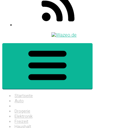
Startseite
Auto
Baumarkt
Drogerie
Elektronik
Freizeit
Haushalt