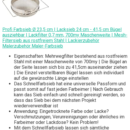
Profi Farbsieb Ø 23,5 cm | Lacksieb 24 cm - 41,5 cm Bügel
ausziehbar | Lackfilter 0,7 mm, 700my Maschenweite | Mesh-
Filtersieb aus rostfreiem Stahl | Lackierzubehör
Malerzubehör Maler-Farbsieb
Eigenschaften: Mehrwegfilter bestehend aus rostfreiem
Stahl mit einer Maschenweite von 700my | Die Bügel an
der Seite lassen sich bis zu 41,5cm auseinander ziehen
| Die Einzel verstellbaren Bügel lassen sich individuell
auf die gewünschte Länge einstellen
Das Schnellfarbsieb hat eine universelle Passform und
passt somit auf fast jeden Farbeimer | Nach Gebrauch
kann das Sieb einfach und schnell gereinigt werden, so
dass das Sieb bei dem nächsten Projekt
wiederverwendbar ist
Anwendung: Eingetrocknete Farbe oder Lacke?
Verschmutzungen, Verunreinigungen oder ähnliches im
Farbeimer oder Lackdose? Kein Problem!
Mit dem Schnellfarbsieb lassen sich sämtliche