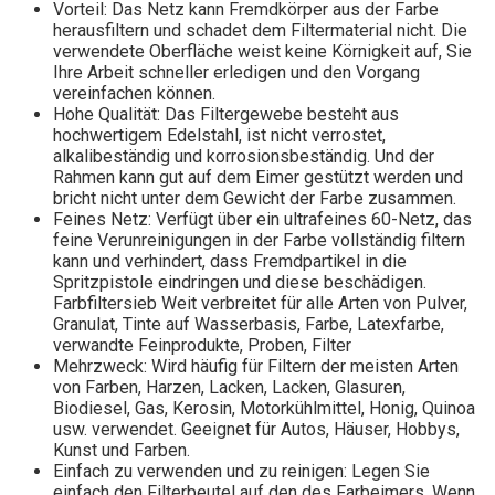
Vorteil: Das Netz kann Fremdkörper aus der Farbe
herausfiltern und schadet dem Filtermaterial nicht. Die
verwendete Oberfläche weist keine Körnigkeit auf, Sie
Ihre Arbeit schneller erledigen und den Vorgang
vereinfachen können.
Hohe Qualität: Das Filtergewebe besteht aus
hochwertigem Edelstahl, ist nicht verrostet,
alkalibeständig und korrosionsbeständig. Und der
Rahmen kann gut auf dem Eimer gestützt werden und
bricht nicht unter dem Gewicht der Farbe zusammen.
Feines Netz: Verfügt über ein ultrafeines 60-Netz, das
feine Verunreinigungen in der Farbe vollständig filtern
kann und verhindert, dass Fremdpartikel in die
Spritzpistole eindringen und diese beschädigen.
Farbfiltersieb Weit verbreitet für alle Arten von Pulver,
Granulat, Tinte auf Wasserbasis, Farbe, Latexfarbe,
verwandte Feinprodukte, Proben, Filter
Mehrzweck: Wird häufig für Filtern der meisten Arten
von Farben, Harzen, Lacken, Lacken, Glasuren,
Biodiesel, Gas, Kerosin, Motorkühlmittel, Honig, Quinoa
usw. verwendet. Geeignet für Autos, Häuser, Hobbys,
Kunst und Farben.
Einfach zu verwenden und zu reinigen: Legen Sie
einfach den Filterbeutel auf den des Farbeimers. Wenn