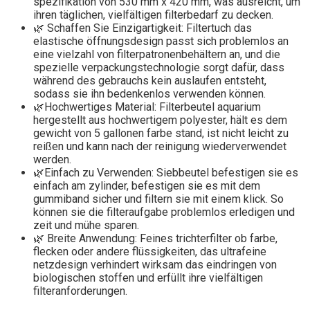
spezifikation von 530 mm x 420 mm, was ausreicht, um
ihren täglichen, vielfältigen filterbedarf zu decken.
🌿 Schaffen Sie Einzigartigkeit: Filtertuch das
elastische öffnungsdesign passt sich problemlos an
eine vielzahl von filterpatronenbehältern an, und die
spezielle verpackungstechnologie sorgt dafür, dass
während des gebrauchs kein auslaufen entsteht,
sodass sie ihn bedenkenlos verwenden können.
🌿Hochwertiges Material: Filterbeutel aquarium
hergestellt aus hochwertigem polyester, hält es dem
gewicht von 5 gallonen farbe stand, ist nicht leicht zu
reißen und kann nach der reinigung wiederverwendet
werden.
🌿Einfach zu Verwenden: Siebbeutel befestigen sie es
einfach am zylinder, befestigen sie es mit dem
gummiband sicher und filtern sie mit einem klick. So
können sie die filteraufgabe problemlos erledigen und
zeit und mühe sparen.
🌿 Breite Anwendung: Feines trichterfilter ob farbe,
flecken oder andere flüssigkeiten, das ultrafeine
netzdesign verhindert wirksam das eindringen von
biologischen stoffen und erfüllt ihre vielfältigen
filteranforderungen.