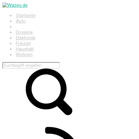
Zum
Hauptinhalt
Startseite
springen
Auto
Baumarkt
Drogerie
Elektronik
Freizeit
Haushalt
Wohnen