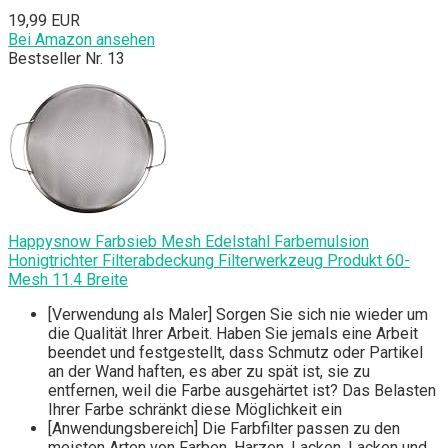
19,99 EUR
Bei Amazon ansehen
Bestseller Nr. 13
Happysnow Farbsieb Mesh Edelstahl Farbemulsion
Honigtrichter Filterabdeckung Filterwerkzeug Produkt 60-
Mesh 11.4 Breite
[Verwendung als Maler] Sorgen Sie sich nie wieder um
die Qualität Ihrer Arbeit. Haben Sie jemals eine Arbeit
beendet und festgestellt, dass Schmutz oder Partikel
an der Wand haften, es aber zu spät ist, sie zu
entfernen, weil die Farbe ausgehärtet ist? Das Belasten
Ihrer Farbe schränkt diese Möglichkeit ein
[Anwendungsbereich] Die Farbfilter passen zu den
meisten Arten von Farben, Harzen, Lacken, Lacken und