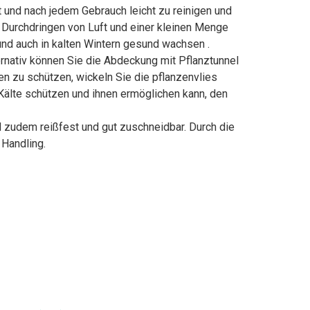
 und nach jedem Gebrauch leicht zu reinigen und
Durchdringen von Luft und einer kleinen Menge
und auch in kalten Wintern gesund wachsen .
ernativ können Sie die Abdeckung mit Pflanztunnel
n zu schützen, wickeln Sie die pflanzenvlies
 Kälte schützen und ihnen ermöglichen kann, den
d zudem reißfest und gut zuschneidbar. Durch die
Handling.