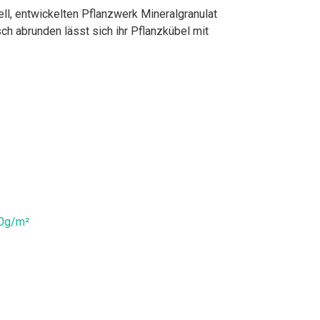
, entwickelten Pflanzwerk Mineralgranulat
h abrunden lässt sich ihr Pflanzkübel mit
50g/m²