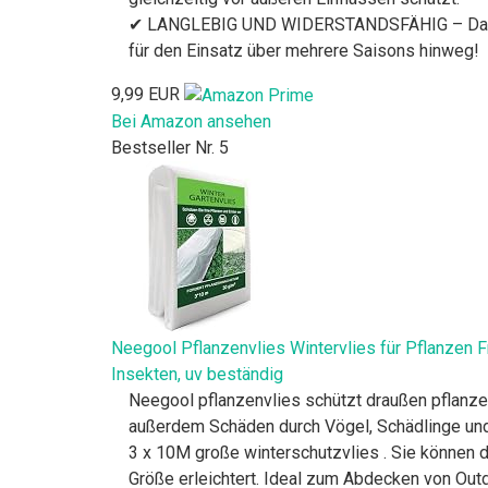
✔ LANGLEBIG UND WIDERSTANDSFÄHIG – Das hochw
für den Einsatz über mehrere Saisons hinweg!
9,99 EUR
Bei Amazon ansehen
Bestseller Nr. 5
Neegool Pflanzenvlies Wintervlies für Pflanzen 
Insekten, uv beständig
Neegool pflanzenvlies schützt draußen pflanze
außerdem Schäden durch Vögel, Schädlinge und
3 x 10M große winterschutzvlies . Sie können
Größe erleichtert. Ideal zum Abdecken von O