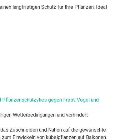
n langfristigen Schutz für Ihre Pflanzen. Ideal
d Pflanzenschutzvlies gegen Frost, Vögel und
drigen Wetterbedingungen und verhindert
s das Zuschneiden und Nähen auf die gewünschte
zum Einwickeln von kübelpflanzen auf Balkonen.