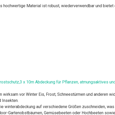
ertige Material ist robust, wiederverwendbar und bietet eine
Frostschutz,3 x 10m Abdeckung für Pflanzen, atmungsaktives un
n wirksam vor Winter Eis, Frost, Schneestürmen und anderen wi
 Insekten.
 die winterabdeckung auf verschiedene Größen zuschneiden, wa
utdoor-Gartenobstbäumen, Gemüsebeeten oder Hochbeeten sowie 