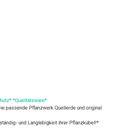
utz* *Qualitätsware*
e passende Pflanzwerk Quellerde und original
ig- und Langlebigkeit ihrer Pflanzkübel!*