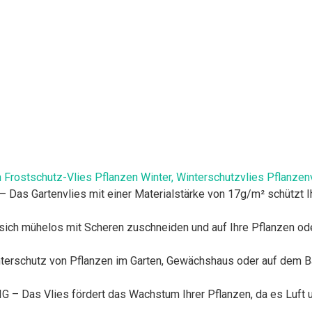
 Frostschutz-Vlies Pflanzen Winter, Winterschutzvlies Pflanzen
Gartenvlies mit einer Materialstärke von 17g/m² schützt Ihre
h mühelos mit Scheren zuschneiden und auf Ihre Pflanzen oder
erschutz von Pflanzen im Garten, Gewächshaus oder auf dem Ba
 Vlies fördert das Wachstum Ihrer Pflanzen, da es Luft und