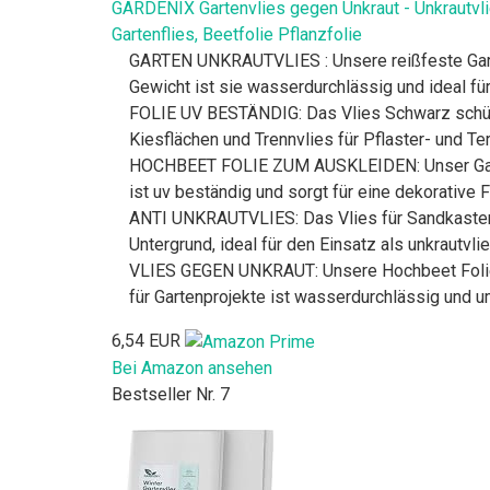
GARDENIX Gartenvlies gegen Unkraut - Unkrautvli
Gartenflies, Beetfolie Pflanzfolie
GARTEN UNKRAUTVLIES : Unsere reißfeste Gartenf
Gewicht ist sie wasserdurchlässig und ideal fü
FOLIE UV BESTÄNDIG: Das Vlies Schwarz schützt 
Kiesflächen und Trennvlies für Pflaster- und Te
HOCHBEET FOLIE ZUM AUSKLEIDEN: Unser Garten
ist uv beständig und sorgt für eine dekorative 
ANTI UNKRAUTVLIES: Das Vlies für Sandkasten i
Untergrund, ideal für den Einsatz als unkrautvlie
VLIES GEGEN UNKRAUT: Unsere Hochbeet Folie is
für Gartenprojekte ist wasserdurchlässig und u
6,54 EUR
Bei Amazon ansehen
Bestseller Nr. 7