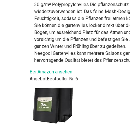
30 g/m² Polypropylenvlies.Die pflanzenschutz 
wiederzuverwenden ist. Das feine Mesh-Design
Feuchtigkeit, sodass die Pflanzen frei atmen 
Sie können die gartenvlies locker direkt über 
Bögen, um ausreichend Platz für das Atmen und
vorsichtig um die Pflanzen und befestigen Sie 
ganzen Winter und Frühling über zu gedeihen.
Neegool Gartenvlies kann mehrere Saisons genu
hervorragende Qualität bietet das Pflanzensc
Bei Amazon ansehen
Angebot
Bestseller Nr. 6