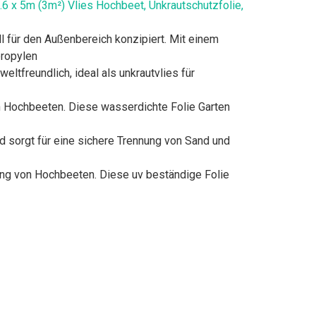
 x 5m (3m²) Vlies Hochbeet, Unkrautschutzfolie,
l für den Außenbereich konzipiert. Mit einem
propylen
tfreundlich, ideal als unkrautvlies für
Hochbeeten. Diese wasserdichte Folie Garten
 sorgt für eine sichere Trennung von Sand und
ung von Hochbeeten. Diese uv beständige Folie