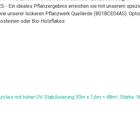
n ideales Pflanzergebnis erreichen sie mit unserem speziell
ie unserer lockeren Pflanzwerk Quellerde (B01BCE04AS). Optisc
osteinen oder Bio-Holzflakes
zvlies mit hoher UV-Stabilisierung 30m x 1,6m = 48m², Stärke: 