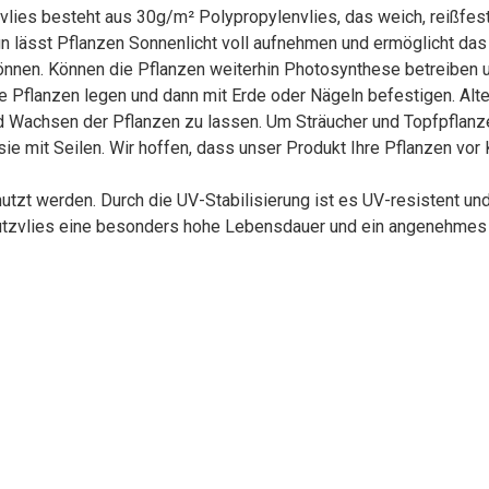
vlies besteht aus 30g/m² Polypropylenvlies, das weich, reißfest
 lässt Pflanzen Sonnenlicht voll aufnehmen und ermöglicht das 
können. Können die Pflanzen weiterhin Photosynthese betreiben 
die Pflanzen legen und dann mit Erde oder Nägeln befestigen. Alt
 Wachsen der Pflanzen zu lassen. Um Sträucher und Topfpflanze
sie mit Seilen. Wir hoffen, dass unser Produkt Ihre Pflanzen vor
tzt werden. Durch die UV-Stabilisierung ist es UV-resistent un
hutzvlies eine besonders hohe Lebensdauer und ein angenehmes 