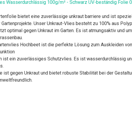
es Wasserdurchlässig 100g/m² - Schwarz UV-beständig Folie 0.6
olie bietet eine zuverlässige unkraut barriere und ist speziel
r Gartenprojekte. Unser Unkraut-Vlies besteht zu 100% aus Poly
optimal gegen Unkraut im Garten. Es ist atmungsaktiv und umwel
rrassenbau.
vlies Hochbeet ist die perfekte Lösung zum Auskleiden von 
Funktion
st ein zuverlässiges Schutzvlies. Es ist wasserdurchlässig und
s.
t gegen Unkraut und bietet robuste Stabilität bei der Gestalt
mweltfreundlich.