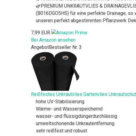
🌿PREMIUM UNKRAUTVLIES & DRAINAGEVLIES - Ei
(B016DGO5HS) für eine perfekte Drainage, so w
unseren perfekt abgestimmten Pflanzwerk Dek
7,99 EUR
Bei Amazon ansehen
Angebot
Bestseller Nr. 3
Reißfestes Unkrautvlies Gartenvlies Unkrautschut
hohe UV-Stabilisierung
Wärme- und Wasserspeichernd
wasser- und flüssigdüngerdurchlässig
umweltschonende Unkrautentfernung
sehr reißfest und robust