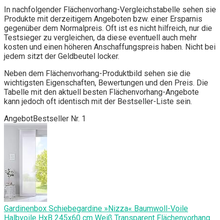
In nachfolgender Flächenvorhang-Vergleichstabelle sehen sie
Produkte mit derzeitigem Angeboten bzw. einer Ersparnis
gegenüber dem Normalpreis. Oft ist es nicht hilfreich, nur die
Testsieger zu vergleichen, da diese eventuell auch mehr
kosten und einen höheren Anschaffungspreis haben. Nicht bei
jedem sitzt der Geldbeutel locker.
Neben dem Flächenvorhang-Produktbild sehen sie die
wichtigsten Eigenschaften, Bewertungen und den Preis. Die
Tabelle mit den aktuell besten Flächenvorhang-Angebote
kann jedoch oft identisch mit der Bestseller-Liste sein.
Angebot
Bestseller Nr. 1
Gardinenbox Schiebegardine »Nizza« Baumwoll-Voile
Halbvoile HxB 245x60 cm Weiß Transparent Flächenvorhang