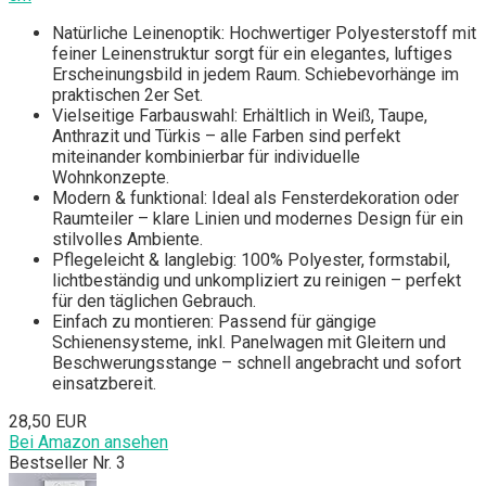
Natürliche Leinenoptik: Hochwertiger Polyesterstoff mit
feiner Leinenstruktur sorgt für ein elegantes, luftiges
Erscheinungsbild in jedem Raum. Schiebevorhänge im
praktischen 2er Set.
Vielseitige Farbauswahl: Erhältlich in Weiß, Taupe,
Anthrazit und Türkis – alle Farben sind perfekt
miteinander kombinierbar für individuelle
Wohnkonzepte.
Modern & funktional: Ideal als Fensterdekoration oder
Raumteiler – klare Linien und modernes Design für ein
stilvolles Ambiente.
Pflegeleicht & langlebig: 100% Polyester, formstabil,
lichtbeständig und unkompliziert zu reinigen – perfekt
für den täglichen Gebrauch.
Einfach zu montieren: Passend für gängige
Schienensysteme, inkl. Panelwagen mit Gleitern und
Beschwerungsstange – schnell angebracht und sofort
einsatzbereit.
28,50 EUR
Bei Amazon ansehen
Bestseller Nr. 3