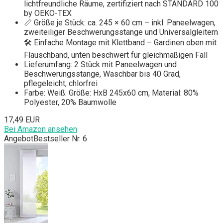
lichtfreundliche Räume, zertifiziert nach STANDARD 100
by OEKO-TEX
📏 Größe je Stück: ca. 245 × 60 cm – inkl. Paneelwagen,
zweiteiliger Beschwerungsstange und Universalgleitern
🛠️ Einfache Montage mit Klettband – Gardinen oben mit
Flauschband, unten beschwert für gleichmäßigen Fall
Lieferumfang: 2 Stück mit Paneelwagen und
Beschwerungsstange, Waschbar bis 40 Grad,
pflegeleicht, chlorfrei
Farbe: Weiß. Größe: HxB 245x60 cm, Material: 80%
Polyester, 20% Baumwolle
17,49 EUR
Bei Amazon ansehen
Angebot
Bestseller Nr. 6