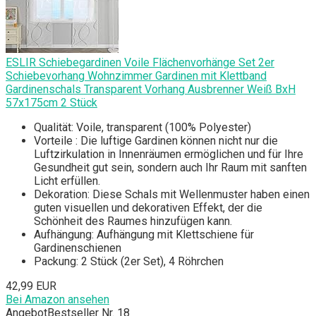
ESLIR Schiebegardinen Voile Flächenvorhänge Set 2er
Schiebevorhang Wohnzimmer Gardinen mit Klettband
Gardinenschals Transparent Vorhang Ausbrenner Weiß BxH
57x175cm 2 Stück
Qualität: Voile, transparent (100% Polyester)
Vorteile : Die luftige Gardinen können nicht nur die
Luftzirkulation in Innenräumen ermöglichen und für Ihre
Gesundheit gut sein, sondern auch Ihr Raum mit sanften
Licht erfüllen.
Dekoration: Diese Schals mit Wellenmuster haben einen
guten visuellen und dekorativen Effekt, der die
Schönheit des Raumes hinzufügen kann.
Aufhängung: Aufhängung mit Klettschiene für
Gardinenschienen
Packung: 2 Stück (2er Set), 4 Röhrchen
42,99 EUR
Bei Amazon ansehen
Angebot
Bestseller Nr. 18