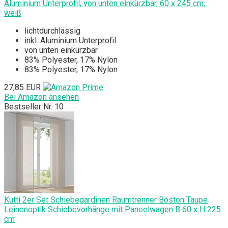
Aluminium Unterprofil, von unten einkürzbar, 60 x 245 cm,
weiß
lichtdurchlässig
inkl. Aluminium Unterprofil
von unten einkürzbar
83% Polyester, 17% Nylon
83% Polyester, 17% Nylon
27,85 EUR
Bei Amazon ansehen
Bestseller Nr. 10
Kutti 2er Set Schiebegardinen Raumtrenner Boston Taupe
Leinenoptik Schiebevorhänge mit Paneelwagen B 60 x H 225
cm