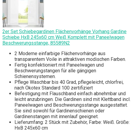
2er Set Schiebegardinen Flächenvorhänge Vorhang Gardine
Schiebe HxB 245x60 cm Weiß Komplett mit Paneelwagen
Beschwerungsstange, 85589N2
2 Moderne einfarbige Flächenvorhänge aus
transparentem Voile in attraktiven modischen Farben.
Fertig konfektioniert mit Paneelwagen und
Beschwerungstangen für alle gängigen
Schienensystemen.
Pflege Waschbar bis 40 Grad, pflegeleicht, chlorfrei,
nach Ökotex Standard 100 zertifiziert
Befestigung mit Flauschband einfach abnehmbar und
leicht anzubringen. Die Gardinen sind mit Klettband incl.
Paneelwagen und Beschwerungsstange ausgestattet.
Sie sind sowohl für Gardinenschienen oder
Gardinenstangen mit innenlauf geeignet.
Lieferumfang: 2 Stück mit Zubehör, Farbe: Weiß. Größe:
HxB 245x60 cm