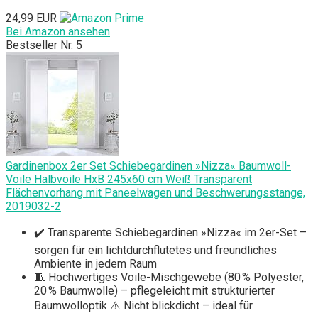
24,99 EUR
Bei Amazon ansehen
Bestseller Nr. 5
Gardinenbox 2er Set Schiebegardinen »Nizza« Baumwoll-
Voile Halbvoile HxB 245x60 cm Weiß Transparent
Flächenvorhang mit Paneelwagen und Beschwerungsstange,
2019032-2
✔️ Transparente Schiebegardinen »Nizza« im 2er-Set –
sorgen für ein lichtdurchflutetes und freundliches
Ambiente in jedem Raum
🧵 Hochwertiges Voile-Mischgewebe (80 % Polyester,
20 % Baumwolle) – pflegeleicht mit strukturierter
Baumwolloptik ⚠️ Nicht blickdicht – ideal für