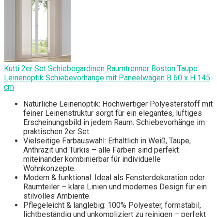
Kutti 2er Set Schiebegardinen Raumtrenner Boston Taupe
Leinenoptik Schiebevorhänge mit Paneelwagen B 60 x H 145
cm
Natürliche Leinenoptik: Hochwertiger Polyesterstoff mit
feiner Leinenstruktur sorgt für ein elegantes, luftiges
Erscheinungsbild in jedem Raum. Schiebevorhänge im
praktischen 2er Set.
Vielseitige Farbauswahl: Erhältlich in Weiß, Taupe,
Anthrazit und Türkis – alle Farben sind perfekt
miteinander kombinierbar für individuelle
Wohnkonzepte.
Modern & funktional: Ideal als Fensterdekoration oder
Raumteiler – klare Linien und modernes Design für ein
stilvolles Ambiente.
Pflegeleicht & langlebig: 100% Polyester, formstabil,
lichtbeständig und unkompliziert zu reinigen – perfekt