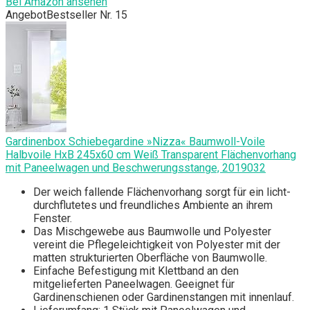
Bei Amazon ansehen
Angebot
Bestseller Nr. 15
Gardinenbox Schiebegardine »Nizza« Baumwoll-Voile
Halbvoile HxB 245x60 cm Weiß Transparent Flächenvorhang
mit Paneelwagen und Beschwerungsstange, 2019032
Der weich fallende Flächenvorhang sorgt für ein licht-
durchflutetes und freundliches Ambiente an ihrem
Fenster.
Das Mischgewebe aus Baumwolle und Polyester
vereint die Pflegeleichtigkeit von Polyester mit der
matten strukturierten Oberfläche von Baumwolle.
Einfache Befestigung mit Klettband an den
mitgelieferten Paneelwagen. Geeignet für
Gardinenschienen oder Gardinenstangen mit innenlauf.