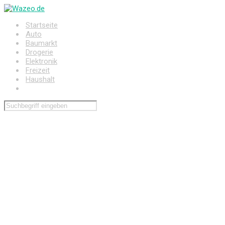
Zum
Hauptinhalt
Startseite
springen
Auto
Baumarkt
Drogerie
Elektronik
Freizeit
Haushalt
Wohnen