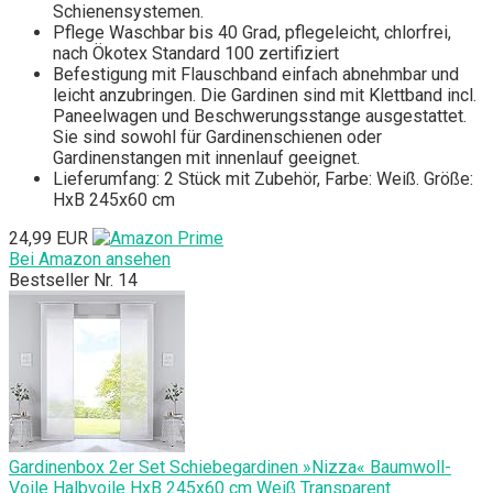
Schienensystemen.
Pflege Waschbar bis 40 Grad, pflegeleicht, chlorfrei,
nach Ökotex Standard 100 zertifiziert
Befestigung mit Flauschband einfach abnehmbar und
leicht anzubringen. Die Gardinen sind mit Klettband incl.
Paneelwagen und Beschwerungsstange ausgestattet.
Sie sind sowohl für Gardinenschienen oder
Gardinenstangen mit innenlauf geeignet.
Lieferumfang: 2 Stück mit Zubehör, Farbe: Weiß. Größe:
HxB 245x60 cm
24,99 EUR
Bei Amazon ansehen
Bestseller Nr. 14
Gardinenbox 2er Set Schiebegardinen »Nizza« Baumwoll-
Voile Halbvoile HxB 245x60 cm Weiß Transparent