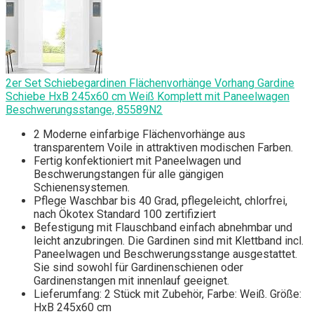
2er Set Schiebegardinen Flächenvorhänge Vorhang Gardine
Schiebe HxB 245x60 cm Weiß Komplett mit Paneelwagen
Beschwerungsstange, 85589N2
2 Moderne einfarbige Flächenvorhänge aus
transparentem Voile in attraktiven modischen Farben.
Fertig konfektioniert mit Paneelwagen und
Beschwerungstangen für alle gängigen
Schienensystemen.
Pflege Waschbar bis 40 Grad, pflegeleicht, chlorfrei,
nach Ökotex Standard 100 zertifiziert
Befestigung mit Flauschband einfach abnehmbar und
leicht anzubringen. Die Gardinen sind mit Klettband incl.
Paneelwagen und Beschwerungsstange ausgestattet.
Sie sind sowohl für Gardinenschienen oder
Gardinenstangen mit innenlauf geeignet.
Lieferumfang: 2 Stück mit Zubehör, Farbe: Weiß. Größe:
HxB 245x60 cm