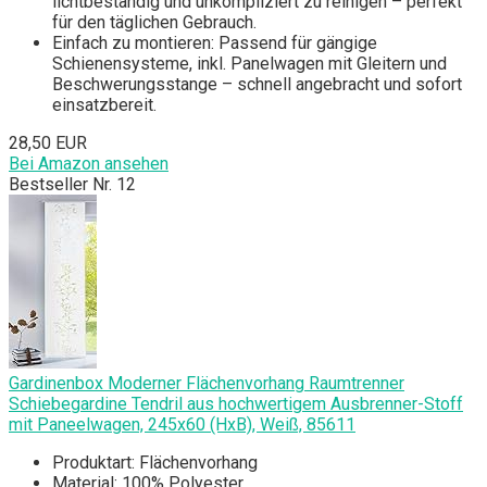
lichtbeständig und unkompliziert zu reinigen – perfekt
für den täglichen Gebrauch.
Einfach zu montieren: Passend für gängige
Schienensysteme, inkl. Panelwagen mit Gleitern und
Beschwerungsstange – schnell angebracht und sofort
einsatzbereit.
28,50 EUR
Bei Amazon ansehen
Bestseller Nr. 12
Gardinenbox Moderner Flächenvorhang Raumtrenner
Schiebegardine Tendril aus hochwertigem Ausbrenner-Stoff
mit Paneelwagen, 245x60 (HxB), Weiß, 85611
Produktart: Flächenvorhang
Material: 100% Polyester