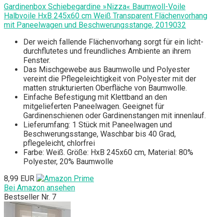
Gardinenbox Schiebegardine »Nizza« Baumwoll-Voile
Halbvoile HxB 245x60 cm Weiß Transparent Flächenvorhang
mit Paneelwagen und Beschwerungsstange, 2019032
Der weich fallende Flächenvorhang sorgt für ein licht-
durchflutetes und freundliches Ambiente an ihrem
Fenster.
Das Mischgewebe aus Baumwolle und Polyester
vereint die Pflegeleichtigkeit von Polyester mit der
matten strukturierten Oberfläche von Baumwolle.
Einfache Befestigung mit Klettband an den
mitgelieferten Paneelwagen. Geeignet für
Gardinenschienen oder Gardinenstangen mit innenlauf.
Lieferumfang: 1 Stück mit Paneelwagen und
Beschwerungsstange, Waschbar bis 40 Grad,
pflegeleicht, chlorfrei
Farbe: Weiß. Größe: HxB 245x60 cm, Material: 80%
Polyester, 20% Baumwolle
8,99 EUR
Bei Amazon ansehen
Bestseller Nr. 7