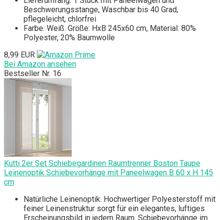
Lieferumfang: 1 Stück mit Paneelwagen und
Beschwerungsstange, Waschbar bis 40 Grad,
pflegeleicht, chlorfrei
Farbe: Weiß. Größe: HxB 245x60 cm, Material: 80%
Polyester, 20% Baumwolle
8,99 EUR
Bei Amazon ansehen
Bestseller Nr. 16
Kutti 2er Set Schiebegardinen Raumtrenner Boston Taupe
Leinenoptik Schiebevorhänge mit Paneelwagen B 60 x H 145
cm
Natürliche Leinenoptik: Hochwertiger Polyesterstoff mit
feiner Leinenstruktur sorgt für ein elegantes, luftiges
Erscheinungsbild in jedem Raum. Schiebevorhänge im