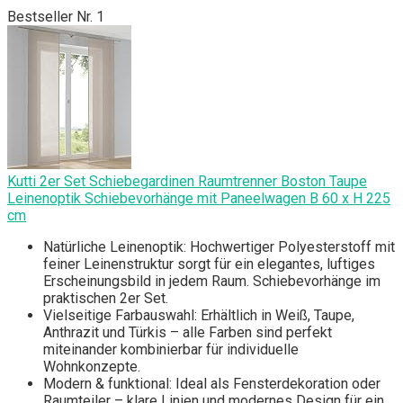
Bestseller Nr. 1
Kutti 2er Set Schiebegardinen Raumtrenner Boston Taupe
Leinenoptik Schiebevorhänge mit Paneelwagen B 60 x H 225
cm
Natürliche Leinenoptik: Hochwertiger Polyesterstoff mit
feiner Leinenstruktur sorgt für ein elegantes, luftiges
Erscheinungsbild in jedem Raum. Schiebevorhänge im
praktischen 2er Set.
Vielseitige Farbauswahl: Erhältlich in Weiß, Taupe,
Anthrazit und Türkis – alle Farben sind perfekt
miteinander kombinierbar für individuelle
Wohnkonzepte.
Modern & funktional: Ideal als Fensterdekoration oder
Raumteiler – klare Linien und modernes Design für ein