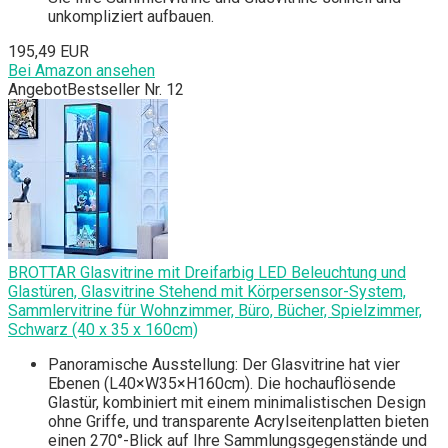
unkompliziert aufbauen.
195,49 EUR
Bei Amazon ansehen
Angebot
Bestseller Nr. 12
BROTTAR Glasvitrine mit Dreifarbig LED Beleuchtung und
Glastüren, Glasvitrine Stehend mit Körpersensor-System,
Sammlervitrine für Wohnzimmer, Büro, Bücher, Spielzimmer,
Schwarz (40 x 35 x 160cm)
Panoramische Ausstellung: Der Glasvitrine hat vier
Ebenen (L40×W35×H160cm). Die hochauflösende
Glastür, kombiniert mit einem minimalistischen Design
ohne Griffe, und transparente Acrylseitenplatten bieten
einen 270°-Blick auf Ihre Sammlungsgegenstände und