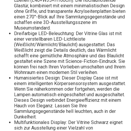
Ebenen (L40×W35×H160cm). Die hochauflösende
Glastür, kombiniert mit einem minimalistischen Design
ohne Griffe, und transparente Acrylseitenplatten bieten
einen 270°-Blick auf Ihre Sammlungsgegenstände und
schaffen eine 3D-Ausstellungsszene im
Museumstandard.
Dreifarbige LED-Beleuchtung: Der Vitrine Glas ist mit
einer verstellbaren LED-Lichtleiste
(Weißlicht/Wärmlicht/Blaulicht) ausgestattet. Das
Weißlicht zeigt die Details deutlich, das Wärmlicht
schafft eine gemütliche Atmosphäre und das Blaulicht
gestaltet eine Szene mit Science-Fiction-Eindruck. Sie
können frei nach Ihren Vorlieben umschalten und Ihrem
Wohnraum einen modernen Stil verleihen.
Humanisiertes Design: Dieser Display Case ist mit
einem intelligenten Körpersensorsystem ausgestattet.
Wenn Sie näherkommen oder fortgehen, werden die
Lampen automatisch eingeschaltet und ausgeschaltet.
Dieses Design verbindet Energieeffizienz mit einem
Hauch von Eleganz. Lassen Sie Ihre
Sammlungsgegenstände hell leuchten, auch in der
Dunkelheit.
Multifunktionales Display: Der Vitrine Schwarz eignet
sich zur Ausstellung einer Vielzahl von