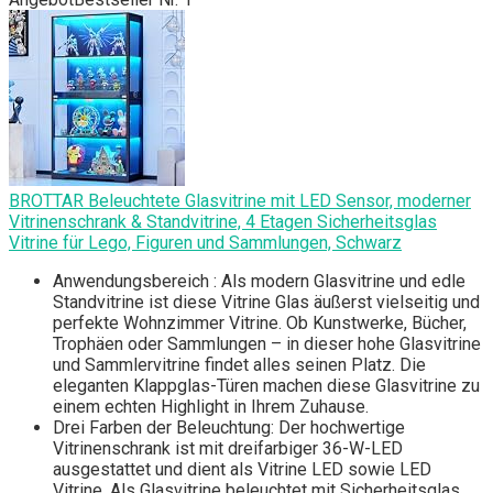
BROTTAR Beleuchtete Glasvitrine mit LED Sensor, moderner
Vitrinenschrank & Standvitrine, 4 Etagen Sicherheitsglas
Vitrine für Lego, Figuren und Sammlungen, Schwarz
Anwendungsbereich : Als modern Glasvitrine und edle
Standvitrine ist diese Vitrine Glas äußerst vielseitig und
perfekte Wohnzimmer Vitrine. Ob Kunstwerke, Bücher,
Trophäen oder Sammlungen – in dieser hohe Glasvitrine
und Sammlervitrine findet alles seinen Platz. Die
eleganten Klappglas-Türen machen diese Glasvitrine zu
einem echten Highlight in Ihrem Zuhause.
Drei Farben der Beleuchtung: Der hochwertige
Vitrinenschrank ist mit dreifarbiger 36-W-LED
ausgestattet und dient als Vitrine LED sowie LED
Vitrine. Als Glasvitrine beleuchtet mit Sicherheitsglas