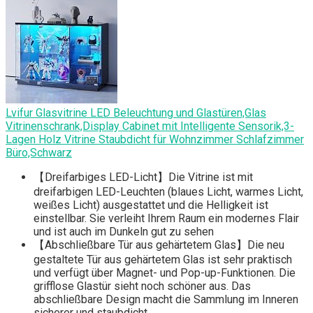
Lvifur Glasvitrine LED Beleuchtung und Glastüren,Glas
Vitrinenschrank,Display Cabinet mit Intelligente Sensorik,3-
Lagen Holz Vitrine Staubdicht für Wohnzimmer Schlafzimmer
Büro,Schwarz
【Dreifarbiges LED-Licht】Die Vitrine ist mit
dreifarbigen LED-Leuchten (blaues Licht, warmes Licht,
weißes Licht) ausgestattet und die Helligkeit ist
einstellbar. Sie verleiht Ihrem Raum ein modernes Flair
und ist auch im Dunkeln gut zu sehen
【Abschließbare Tür aus gehärtetem Glas】Die neu
gestaltete Tür aus gehärtetem Glas ist sehr praktisch
und verfügt über Magnet- und Pop-up-Funktionen. Die
grifflose Glastür sieht noch schöner aus. Das
abschließbare Design macht die Sammlung im Inneren
sicherer und staubdicht