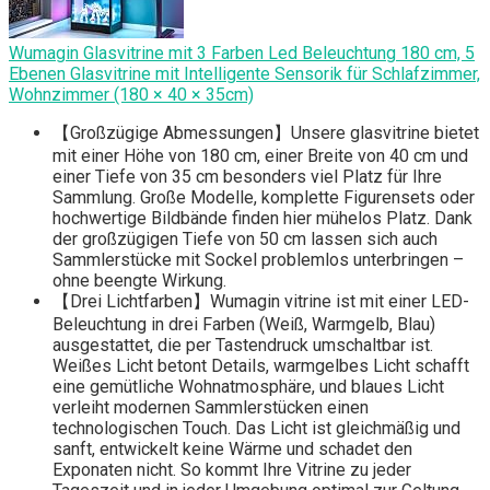
Wumagin Glasvitrine mit 3 Farben Led Beleuchtung 180 cm, 5
Ebenen Glasvitrine mit Intelligente Sensorik für Schlafzimmer,
Wohnzimmer (180 × 40 × 35cm)
【Großzügige Abmessungen】Unsere glasvitrine bietet
mit einer Höhe von 180 cm, einer Breite von 40 cm und
einer Tiefe von 35 cm besonders viel Platz für Ihre
Sammlung. Große Modelle, komplette Figurensets oder
hochwertige Bildbände finden hier mühelos Platz. Dank
der großzügigen Tiefe von 50 cm lassen sich auch
Sammlerstücke mit Sockel problemlos unterbringen –
ohne beengte Wirkung.
【Drei Lichtfarben】Wumagin vitrine ist mit einer LED-
Beleuchtung in drei Farben (Weiß, Warmgelb, Blau)
ausgestattet, die per Tastendruck umschaltbar ist.
Weißes Licht betont Details, warmgelbes Licht schafft
eine gemütliche Wohnatmosphäre, und blaues Licht
verleiht modernen Sammlerstücken einen
technologischen Touch. Das Licht ist gleichmäßig und
sanft, entwickelt keine Wärme und schadet den
Exponaten nicht. So kommt Ihre Vitrine zu jeder