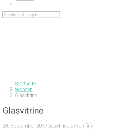
Wohnen
Startseite
Wohnen
Glasvitrine
Glasvitrine
28. September 2017
Geschrieben von
fiify