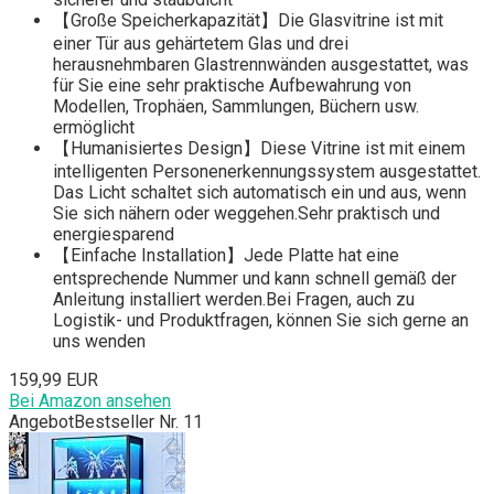
【Große Speicherkapazität】Die Glasvitrine ist mit
einer Tür aus gehärtetem Glas und drei
herausnehmbaren Glastrennwänden ausgestattet, was
für Sie eine sehr praktische Aufbewahrung von
Modellen, Trophäen, Sammlungen, Büchern usw.
ermöglicht
【Humanisiertes Design】Diese Vitrine ist mit einem
intelligenten Personenerkennungssystem ausgestattet.
Das Licht schaltet sich automatisch ein und aus, wenn
Sie sich nähern oder weggehen.Sehr praktisch und
energiesparend
【Einfache Installation】Jede Platte hat eine
entsprechende Nummer und kann schnell gemäß der
Anleitung installiert werden.Bei Fragen, auch zu
Logistik- und Produktfragen, können Sie sich gerne an
uns wenden
159,99 EUR
Bei Amazon ansehen
Angebot
Bestseller Nr. 11