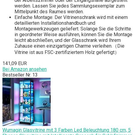
der Arbeitszimmer oder der Eingangshalle aufgestellt
werden. Lassen Sie jedes Sammlungsexemplar zum
Mittelpunkt des Raumes werden.
Einfache Montage: Der Vitrinenschrank wird mit einem
detaillierten Installationshandbuch und
Montagewerkzeugen geliefert. Solange Sie die Schritte
in geordneter Weise ausführen, können Sie die Montage
leicht abschließen, und der Glasschrank wird Ihrem
Zuhause einen einzigartigen Charme verleihen.（Die
Vitrine ist aus FSC-zertifiziertem Holz gefertigt）
141,09 EUR
Bei Amazon ansehen
Bestseller Nr. 13
Wumagin Glasvitrine mit 3 Farben Led Beleuchtung 180 cm, 5