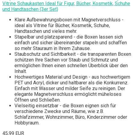
Vitrine Schaukasten Ideal für Figur, Bücher, Kosmetik, Schuhe
und Handtaschen (3er Set)
Klare Aufbewahrungsboxen mit Magnetverschluss -
ideal als Vitrine für Bücher, Kosmetik, Schuhe,
Handtaschen und vieles mehr.
Stapelbar und platzsparend - die Boxen lassen sich
einfach und sicher übereinander stapeln und schaffen
so mehr Stauraum in Ihrem Zuhause.
Staubschutz und Sichtbarkeit - die transparenten Boxen
schützen Ihre Sachen vor Staub und Schmutz und
ermöglichen Ihnen einen schnellen Überblick über den
Inhalt.
Hochwertiges Material und Design - aus hochwertigem
PET und Acryl, dicker und haltbarer als die Konkurrenz.
Einfach mit Wasser und milder Seife zu reinigen. Der
elegante Magnetverschluss ermöglicht müheloses
Öffnen und Schließen.
Vielseitig einsetzbar - die Boxen eignen sich für
verschiedene Zwecke und Räume, wie z.B.
Schlafzimmer, Wohnzimmer, Büro, Kinderzimmer oder
Hobbyraum.
45,99 EUR