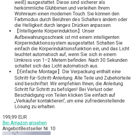
weiß) ausgestattet. Diese sind sicherer als
herkömmliche Glühbirnen und verleihen Ihrem
Wohnraum einen modernen Touch. Sie können den
Farbmodus durch Berühren des Schalters ändern oder
die Helligkeit durch langes Drücken anpassen.
【Intelligente Körperinduktion】Unser
Aufbewahrungsschrank ist mit einem intelligenten
Körperinduktionssystem ausgestattet. Schalten Sie
einfach die Körperinduktionsfunktion ein, und das Licht
leuchtet automatisch auf, wenn Sie sich in einem
Umkreis von 1–2 Metern befinden. Nach 30 Sekunden
schaltet sich das Licht automatisch aus.
【Einfache Montage】Die Verpackung enthält eine
Schritt-für-Schritt-Anleitung. Alle Teile und Zubehörteile
sind beschriftet. Wir empfehlen Ihnen, die Anleitung
Schritt für Schritt zu befolgen! Bei Verlust oder
Beschädigung von Teilen klicken Sie einfach auf
„Verkäufer kontaktieren“, um eine zufriedenstellende
Lösung zu erhalten.
199,99 EUR
Bei Amazon ansehen
Angebot
Bestseller Nr. 10