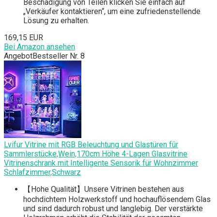
Beschädigung von Teilen klicken Sie einfach auf
„Verkäufer kontaktieren“, um eine zufriedenstellende
Lösung zu erhalten.
169,15 EUR
Bei Amazon ansehen
Angebot
Bestseller Nr. 8
Lvifur Vitrine mit RGB Beleuchtung und Glastüren für
Sammlerstücke,Wein,170cm Höhe 4-Lagen Glasvitrine
Vitrinenschrank mit Intelligente Sensorik für Wohnzimmer
Schlafzimmer,Schwarz
【Hohe Qualität】Unsere Vitrinen bestehen aus
hochdichtem Holzwerkstoff und hochauflösendem Glas
und sind dadurch robust und langlebig. Der verstärkte