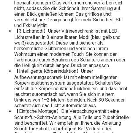
hochauflösendem Glas verformen und verfärben sich
nicht, sodass Sie die Schönheit Ihrer Sammlung auf
einen Blick genießen können. Das grifflose und
verschließbare Design sorgt für mehr Sicherheit, Stil
und Exklusivität.
【3 Lichtmodi】Unser Vitrinenschrank ist mit LED-
Lichtstreifen in 3 einstellbaren Modi (blau, gelb und
weiß) ausgestattet. Diese sind sicherer als
herkömmliche Glühbirnen und verleihen Ihrem
Wohnraum einen modernen Touch. Sie können den
Farbmodus durch Berühren des Schalters ändern oder
die Helligkeit durch langes Drücken anpassen.
【Intelligente Körperinduktion】Unser
Aufbewahrungsschrank ist mit einem intelligenten
Körperinduktionssystem ausgestattet. Schalten Sie
einfach die Körperinduktionsfunktion ein, und das Licht
leuchtet automatisch auf, wenn Sie sich in einem
Umkreis von 1–2 Metern befinden. Nach 30 Sekunden
schaltet sich das Licht automatisch aus.
【Einfache Montage】Die Verpackung enthält eine
Schritt-für-Schritt-Anleitung. Alle Teile und Zubehörteile
sind beschriftet. Wir empfehlen Ihnen, die Anleitung
Schritt für Schritt zu befolgen! Bei Verlust oder