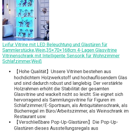
Lvifur Vitrine mit LED Beleuchtung und Glastüren für
Sammlerstücke,Wein,35×70×168cm 4-Lagen Glasvitrine
Vitrinenschrank mit Intelligente Sensorik für Wohnzimmer
Schlafzimmer,Weiß
【Hohe Qualität】Unsere Vitrinen bestehen aus
hochdichtem Holzwerkstoff und hochauflösendem Glas
und sind dadurch robust und langlebig. Der verstärkte
Holzrahmen erhöht die Stabilität der gesamten
Glasvitrine und wackelt nicht so leicht. Sie eignet sich
hervorragend als Sammlungsvitrine für Figuren im
Schlafzimmer/E-Sportraum, als Antiquitätenschrank, als
Bücherregal im Büro/Arbeitszimmer, als Weinschrank im
Restaurant usw.
【Verschließbare Pop-Up-Glastüren】Die Pop-Up-
Glastüren dieses Ausstellungsregals aus