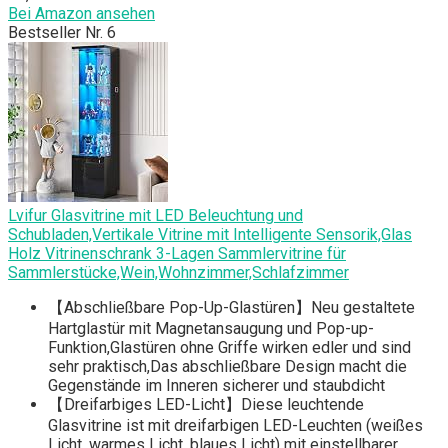
Bei Amazon ansehen
Bestseller Nr. 6
Lvifur Glasvitrine mit LED Beleuchtung und
Schubladen,Vertikale Vitrine mit Intelligente Sensorik,Glas
Holz Vitrinenschrank 3-Lagen Sammlervitrine für
Sammlerstücke,Wein,Wohnzimmer,Schlafzimmer
【Abschließbare Pop-Up-Glastüren】Neu gestaltete
Hartglastür mit Magnetansaugung und Pop-up-
Funktion,Glastüren ohne Griffe wirken edler und sind
sehr praktisch,Das abschließbare Design macht die
Gegenstände im Inneren sicherer und staubdicht
【Dreifarbiges LED-Licht】Diese leuchtende
Glasvitrine ist mit dreifarbigen LED-Leuchten (weißes
Licht, warmes Licht, blaues Licht) mit einstellbarer