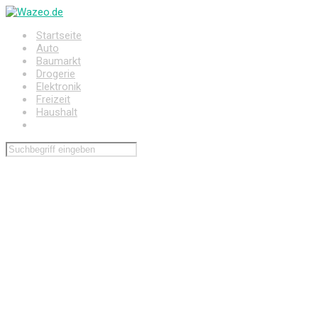
Zum
Hauptinhalt
Startseite
springen
Auto
Baumarkt
Drogerie
Elektronik
Freizeit
Haushalt
Wohnen