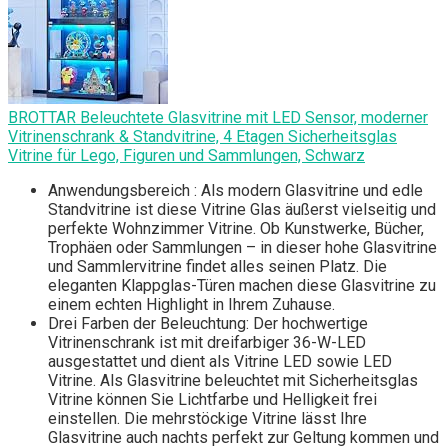
BROTTAR Beleuchtete Glasvitrine mit LED Sensor, moderner
Vitrinenschrank & Standvitrine, 4 Etagen Sicherheitsglas
Vitrine für Lego, Figuren und Sammlungen, Schwarz
Anwendungsbereich : Als modern Glasvitrine und edle
Standvitrine ist diese Vitrine Glas äußerst vielseitig und
perfekte Wohnzimmer Vitrine. Ob Kunstwerke, Bücher,
Trophäen oder Sammlungen – in dieser hohe Glasvitrine
und Sammlervitrine findet alles seinen Platz. Die
eleganten Klappglas-Türen machen diese Glasvitrine zu
einem echten Highlight in Ihrem Zuhause.
Drei Farben der Beleuchtung: Der hochwertige
Vitrinenschrank ist mit dreifarbiger 36-W-LED
ausgestattet und dient als Vitrine LED sowie LED
Vitrine. Als Glasvitrine beleuchtet mit Sicherheitsglas
Vitrine können Sie Lichtfarbe und Helligkeit frei
einstellen. Die mehrstöckige Vitrine lässt Ihre
Glasvitrine auch nachts perfekt zur Geltung kommen und