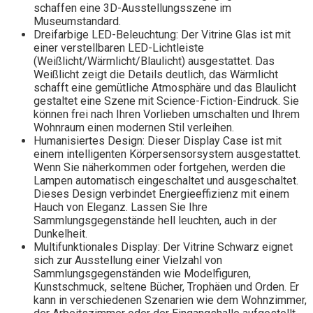
schaffen eine 3D-Ausstellungsszene im
Museumstandard.
Dreifarbige LED-Beleuchtung: Der Vitrine Glas ist mit
einer verstellbaren LED-Lichtleiste
(Weißlicht/Wärmlicht/Blaulicht) ausgestattet. Das
Weißlicht zeigt die Details deutlich, das Wärmlicht
schafft eine gemütliche Atmosphäre und das Blaulicht
gestaltet eine Szene mit Science-Fiction-Eindruck. Sie
können frei nach Ihren Vorlieben umschalten und Ihrem
Wohnraum einen modernen Stil verleihen.
Humanisiertes Design: Dieser Display Case ist mit
einem intelligenten Körpersensorsystem ausgestattet.
Wenn Sie näherkommen oder fortgehen, werden die
Lampen automatisch eingeschaltet und ausgeschaltet.
Dieses Design verbindet Energieeffizienz mit einem
Hauch von Eleganz. Lassen Sie Ihre
Sammlungsgegenstände hell leuchten, auch in der
Dunkelheit.
Multifunktionales Display: Der Vitrine Schwarz eignet
sich zur Ausstellung einer Vielzahl von
Sammlungsgegenständen wie Modelfiguren,
Kunstschmuck, seltene Bücher, Trophäen und Orden. Er
kann in verschiedenen Szenarien wie dem Wohnzimmer,