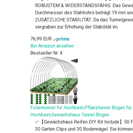
ROBUSTEM & WIDERSTANDSFÄHIG: Das Gewächshau
Durchmesser des Stahlrohrs beträgt 19 mm un
ZUSÄTZLICHE STABILITÄT: Da das Tunnelgewächs
vergraben zur Erhöhung der Stabilität im.
76,99 EUR
Bei Amazon ansehen
Bestseller Nr. 4
Folientunnel für Hochbeet,Pflanztunnel Bögen f
Hochbeet,Gewächshaus Tunnel Bögen
✅【Gewächshaus Reifen DIY Kit Include】50 Pc
30 Garten Clips und 30 Bodennägel. Sie können