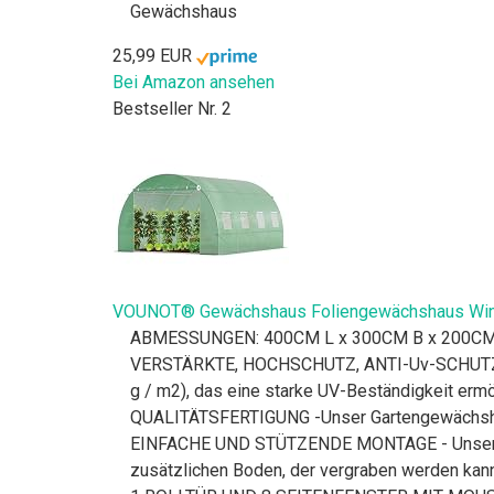
Gewächshaus
25,99 EUR
Bei Amazon ansehen
Bestseller Nr. 2
VOUNOT® Gewächshaus Foliengewächshaus Winte
ABMESSUNGEN: 400CM L x 300CM B x 200CM H. 
VERSTÄRKTE, HOCHSCHUTZ, ANTI-Uv-SCHUTZABD
g / m2), das eine starke UV-Beständigkeit ermö
QUALITÄTSFERTIGUNG -Unser Gartengewächshaus 
EINFACHE UND STÜTZENDE MONTAGE - Unser Gewä
zusätzlichen Boden, der vergraben werden kan