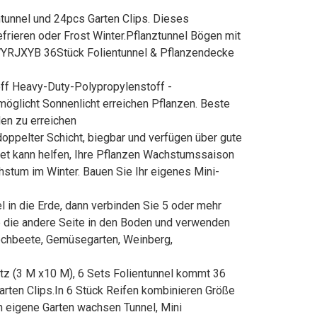
ntunnel und 24pcs Garten Clips. Dieses
efrieren oder Frost Winter.Pflanztunnel Bögen mit
. WYRJXYB 36Stück Folientunnel & Pflanzendecke
ff Heavy-Duty-Polypropylenstoff -
möglicht Sonnenlicht erreichen Pflanzen. Beste
en zu erreichen
oppelter Schicht, biegbar und verfügen über gute
beet kann helfen, Ihre Pflanzen Wachstumssaison
hstum im Winter. Bauen Sie Ihr eigenes Mini-
l in die Erde, dann verbinden Sie 5 oder mehr
e die andere Seite in den Boden und verwenden
ochbeete, Gemüsegarten, Weinberg,
utz (3 M x10 M), 6 Sets Folientunnel kommt 36
arten Clips.In 6 Stück Reifen kombinieren Größe
n eigene Garten wachsen Tunnel, Mini