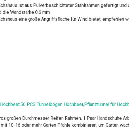
s ist aus Pulverbeschichteter Stahlrahmen gefertigt und som
d die Wandstärke 0,6 mm.
haus eine große Angriffsfläche für Wind bietet, empfehlen wir
ür Hochbeet,50 PCS Tunnelbögen Hochbeet,Pflanztunnel für Hoch
s großen Durchmesser Reifen Rahmen, 1 Paar Handschuhe Arb
 mit 10-16 oder mehr Garten Pfähle kombinieren, um Garten wach