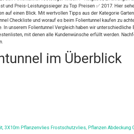
st und Preis-Leistungssieger zu Top Preisen ✅ 2017. Hier sehen
n auf einen Blick. Mit wertvollen Tipps aus der Kategorie Garten
nnel Checkliste und worauf es beim Folientunnel kaufen zu achte
te. In unserem Folientunnel Vergleich haben wir unterschiedlich
stenlisten, mit denen alle Kundenwünsche erfüllt werden. Nachfol
n.
ntunnel im Überblick
t, 3X10m Pflanzenvlies Frostschutzvlies, Pflanzen Abdeckung G