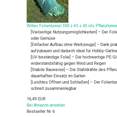
Wiltec Folientunnel 300 x 65 x 45 cm, Pflanztun
[Vielseitige Nutzungsmöglichkeiten] – Der Foli
oder Gemüse
[Einfacher Aufbau ohne Werkzeuge] – Dank prak
aufzubauen und dadurch ideal für Hobby-Gärtne
[UV-beständige Folie] – Die hochwertige PE-Gitt
widerstandsfähig gegen Wind und Regen
[Stabile Bauweise] – Die Stahldrähte des Pflanz
dauerhaften Einsatz im Garten
[Leichtes Öffnen und Schließen] – Der Folientu
schnell zusammenlegbar
16,49 EUR
Bei Amazon ansehen
Bestseller Nr. 6