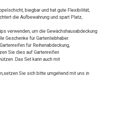
chicht, biegbar und hat gute Flexibilität,
chtert die Aufbewahrung und spart Platz,
Clips verwenden, um die Gewächshausabdeckung
lle Geschenke für Gartenliebhaber.
Gartenreifen für Reihenabdeckung,
en Sie dies auf Gartenreifen
hützen. Das Set kann auch mit
,setzen Sie sich bitte umgehend mit uns in