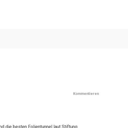
Kommentieren
nd die besten Folientunnel laut Stiftung