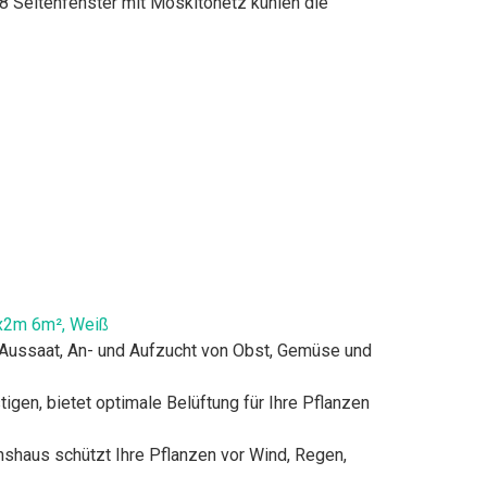
Seitenfenster mit Moskitonetz kühlen die
x2m 6m², Weiß
 Aussaat, An- und Aufzucht von Obst, Gemüse und
n, bietet optimale Belüftung für Ihre Pflanzen
aus schützt Ihre Pflanzen vor Wind, Regen,