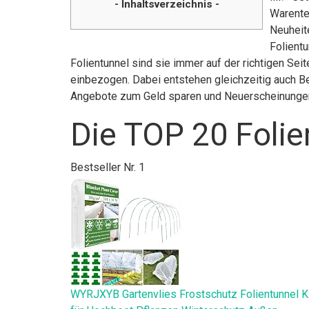
- Inhaltsverzeichnis -
Warente
Neuheite
Folientu
Folientunnel sind sie immer auf der richtigen Sei
einbezogen. Dabei entstehen gleichzeitig auch Be
Angebote zum Geld sparen und Neuerscheinunge
Die TOP 20 Folie
Bestseller Nr. 1
WYRJXYB Gartenvlies Frostschutz Folientunnel Ki