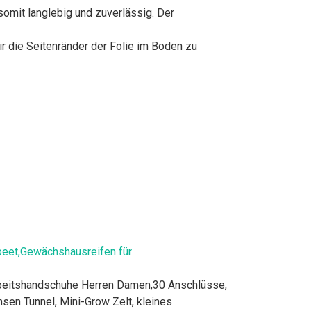
it langlebig und zuverlässig. Der
 die Seitenränder der Folie im Boden zu
beet,Gewächshausreifen für
eitshandschuhe Herren Damen,30 Anschlüsse,
sen Tunnel, Mini-Grow Zelt, kleines