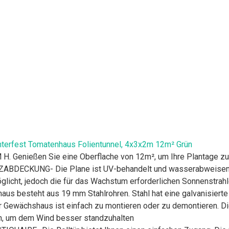
rfest Tomatenhaus Folientunnel, 4x3x2m 12m² Grün
Genießen Sie eine Oberflache von 12m², um Ihre Plantage zu
ECKUNG- Die Plane ist UV-behandelt und wasserabweisend. E
glicht, jedoch die für das Wachstum erforderlichen Sonnenstrahl
besteht aus 19 mm Stahlrohren. Stahl hat eine galvanisierte 
chshaus ist einfach zu montieren oder zu demontieren. Die Pl
n, um dem Wind besser standzuhalten