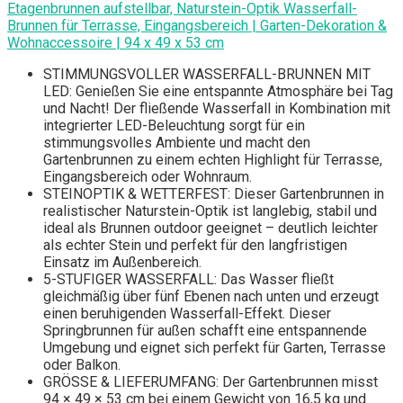
Etagenbrunnen aufstellbar, Naturstein-Optik Wasserfall-
Brunnen für Terrasse, Eingangsbereich | Garten-Dekoration &
Wohnaccessoire | 94 x 49 x 53 cm
STIMMUNGSVOLLER WASSERFALL-BRUNNEN MIT
LED: Genießen Sie eine entspannte Atmosphäre bei Tag
und Nacht! Der fließende Wasserfall in Kombination mit
integrierter LED-Beleuchtung sorgt für ein
stimmungsvolles Ambiente und macht den
Gartenbrunnen zu einem echten Highlight für Terrasse,
Eingangsbereich oder Wohnraum.
STEINOPTIK & WETTERFEST: Dieser Gartenbrunnen in
realistischer Naturstein-Optik ist langlebig, stabil und
ideal als Brunnen outdoor geeignet – deutlich leichter
als echter Stein und perfekt für den langfristigen
Einsatz im Außenbereich.
5-STUFIGER WASSERFALL: Das Wasser fließt
gleichmäßig über fünf Ebenen nach unten und erzeugt
einen beruhigenden Wasserfall-Effekt. Dieser
Springbrunnen für außen schafft eine entspannende
Umgebung und eignet sich perfekt für Garten, Terrasse
oder Balkon.
GRÖSSE & LIEFERUMFANG: Der Gartenbrunnen misst
94 × 49 × 53 cm bei einem Gewicht von 16,5 kg und