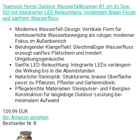
Teamson Home Outdoor Wasserfallbrunnen 81 cm im Spa-
Stil mit integrierter LED Beleuchtung, modernem Braun-Finish
und sanftem Wasserfluss
Modernes Wasserfall-Design: Vertikale Form für
kontinuierliche Wasserbewegung als ruhiger, moderner
Fokus im Außenbereich.
Beruhigender Klangeffekt: Gleichmäßiger Wasserfluss
erzeugt sanftes Plätschern und mindert
Umgebungsgeräusche.
Sanfte LED-Beleuchtung: Integrierte LEDs verlängern
die Wirkung bis in die Abendstunden.
Natürliche Steinoptik: Strukturierte, braune Oberfläche
passt zu Pflanzen, Pflaster und Gartenmöbeln.
Pflegeleichte Materialien: Steinpulver- und Fiberglas-
Konstruktion für langlebige Outdoor-Leistung bei
minimalem Aufwand.
159,99 EUR
Bei Amazon ansehen
Bestseller Nr. 8