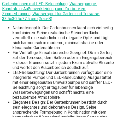
Gartenbrunnen mit LED-Beleuchtung, Wasserpumpe,
Kunststein-Außenverkleidung und Zierbecken,
Zimmerbrunnen, Wasserspiel für Garten und Terrasse,
33.5x30.5x77.5 cm (Grau-B)
Natursteinoptik: Der Gartenbrunnen lässt sich vielseitig
kombinieren. Seine realistische Steinoberfläche
vermittelt eine natürliche und elegante Optik und fügt
sich harmonisch in moderne, minimalistische oder
klassische Gartenstile ein.
Für Vielfältige Einsatzbereiche Geeignet: Ob im Garten,
auf der Terrasse, dem Balkon oder im Eingangsbereich
– dieser Brunnen setzt in jedem Raum stilvolle Akzente
und wertet den Außenbereich deutlich auf.
LED-Beleuchtung: Der Gartenbrunnen verfügt über eine
integrierte Pumpe und LED-Beleuchtung. Ausgestattet
mit einer eingebauten Umwälzpumpe und sanfter LED-
Beleuchtung sorgt er tagsüber für lebendige
Wasserbewegungen und schafft nachts eine
bezaubernde Atmosphäre.
Elegantes Design: Der Gartenbrunnen besticht durch
sein elegantes und dekoratives Design. Seine
ansprechende Formgebung in Kombination mit dem