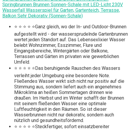
Springbrunnen Brunnen Sonnen-Schale mit LED-Licht 230V
Wasserfall Wasserspiel für Garten, Gartenteich, Terrasse,
Balkon Sehr Dekorativ (Sonnen-Schale)
⭐ ⭐ ⭐ ⭐ ⭐Ganz gleich, wo der In- und Outdoor-Brunnen
aufgestellt wird - der wassersprudelnde Gartenbrunnen
wertet jeden Standort auf. Das Lebensexlixier Wasser
belebt Wohnzimmer, Esszimmer, Flure und
Eingangsbereiche, Wintergärten oder Balkone,
Terrassen und Gärten im privaten wie gewerblichen
Umfeld.
⭐ ⭐ ⭐ ⭐ ⭐Das beruhigende Rauschen des Wassers
verleiht jeder Umgebung eine besondere Note.
Fließendes Wasser wirkt sich nicht nur positiv auf die
Stimmung aus, sondern liefert auch ein angenehmes
Mikroklima an heißen Sommertagen drinnen wie
draußen. Im Herbst und im Winter schafft der Brunnen
mit seinem fließenden Wasser eine optimale
Luftfeuchtigkeit in den Räumen. So ist dieser
Wasserbrunnen nicht nur dekorativ, sondern auch
nützlich und gesundheitsfördernd.
⭐ ⭐ ⭐ ⭐ ⭐Steckfertiger, sofort einsatzbereiter