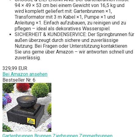
94 × 49 × 53 cm bei einem Gewicht von 16,5 kg und
wird komplett geliefert mit: Gartenbrunnen ×1,
Transformator mit 3 m Kabel ×1, Pumpe ×1 und
Anleitung ×1. Einfach aufzubauen, zu reinigen und zu
pflegen – ideal als dekoratives Wasserspiel.
SICHERHEIT & KUNDENSERVICE: Der Springbrunnen für
außen überzeugt durch sichere und zuverlässige
Nutzung. Bei Fragen oder Unterstützung kontaktieren
Sie uns gerne über Amazon – wir antworten schnell und
zuverlässig.
329,99 EUR
Bei Amazon ansehen
Bestseller Nr. 6
Gartenbrunnen Brunnen Zierbrunnen Zimmerbrunnen