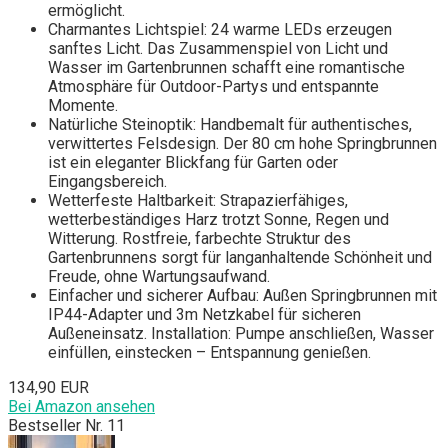
ermöglicht.
Charmantes Lichtspiel: 24 warme LEDs erzeugen
sanftes Licht. Das Zusammenspiel von Licht und
Wasser im Gartenbrunnen schafft eine romantische
Atmosphäre für Outdoor-Partys und entspannte
Momente.
Natürliche Steinoptik: Handbemalt für authentisches,
verwittertes Felsdesign. Der 80 cm hohe Springbrunnen
ist ein eleganter Blickfang für Garten oder
Eingangsbereich.
Wetterfeste Haltbarkeit: Strapazierfähiges,
wetterbeständiges Harz trotzt Sonne, Regen und
Witterung. Rostfreie, farbechte Struktur des
Gartenbrunnens sorgt für langanhaltende Schönheit und
Freude, ohne Wartungsaufwand.
Einfacher und sicherer Aufbau: Außen Springbrunnen mit
IP44-Adapter und 3m Netzkabel für sicheren
Außeneinsatz. Installation: Pumpe anschließen, Wasser
einfüllen, einstecken – Entspannung genießen.
134,90 EUR
Bei Amazon ansehen
Bestseller Nr. 11