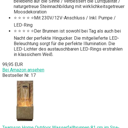
belebend auf die Sinne / verbessert die Luftqualität /
naturgetreue Steinnachbildung mit wirklichkeitsgetreuer
Moosdekoration
⭐ ⭐ ⭐ ⭐ ⭐Mit 230V/12V-Anschluss / Inkl. Pumpe /
LED-Ring
⭐ ⭐ ⭐ ⭐ ⭐Der Brunnen ist sowohl bei Tag als auch bei
Nacht der perfekte Hingucker. Die mitgelieferte LED-
Beleuchtung sorgt für die perfekte Illumination. Die
LED-Lichter des austauschbaren LED-Rings erstrahlen
in klassichem Weiß.
99,95 EUR
Bei Amazon ansehen
Bestseller Nr. 17
Teamson Home Outdoor Wasserfallbrunnen 81 cm im Spa-