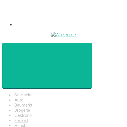
Startseite
Auto
Baumarkt
Drogerie
Elektronik
Freizeit
Haushalt