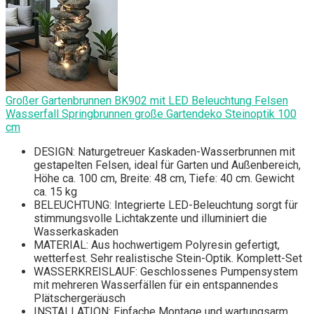
Großer Gartenbrunnen BK902 mit LED Beleuchtung Felsen
Wasserfall Springbrunnen große Gartendeko Steinoptik 100
cm
DESIGN: Naturgetreuer Kaskaden-Wasserbrunnen mit
gestapelten Felsen, ideal für Garten und Außenbereich,
Höhe ca. 100 cm, Breite: 48 cm, Tiefe: 40 cm. Gewicht
ca. 15 kg
BELEUCHTUNG: Integrierte LED-Beleuchtung sorgt für
stimmungsvolle Lichtakzente und illuminiert die
Wasserkaskaden
MATERIAL: Aus hochwertigem Polyresin gefertigt,
wetterfest. Sehr realistische Stein-Optik. Komplett-Set
WASSERKREISLAUF: Geschlossenes Pumpensystem
mit mehreren Wasserfällen für ein entspannendes
Plätschergeräusch
INSTALLATION: Einfache Montage und wartungsarm,