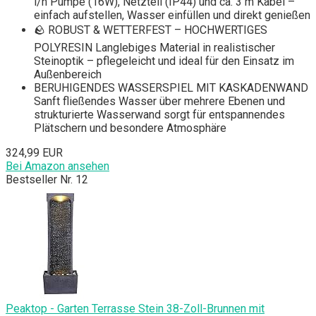
l/h Pumpe (16W), Netzteil (IP44) und ca. 3 m Kabel –
einfach aufstellen, Wasser einfüllen und direkt genießen
🪨 ROBUST & WETTERFEST – HOCHWERTIGES
POLYRESIN Langlebiges Material in realistischer
Steinoptik – pflegeleicht und ideal für den Einsatz im
Außenbereich
BERUHIGENDES WASSERSPIEL MIT KASKADENWAND
Sanft fließendes Wasser über mehrere Ebenen und
strukturierte Wasserwand sorgt für entspannendes
Plätschern und besondere Atmosphäre
324,99 EUR
Bei Amazon ansehen
Bestseller Nr. 12
Peaktop - Garten Terrasse Stein 38-Zoll-Brunnen mit