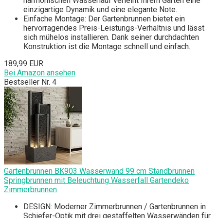
harmonischen Wasserlauf verleiht Ihrem Garten eine
einzigartige Dynamik und eine elegante Note.
Einfache Montage: Der Gartenbrunnen bietet ein
hervorragendes Preis-Leistungs-Verhältnis und lässt
sich mühelos installieren. Dank seiner durchdachten
Konstruktion ist die Montage schnell und einfach.
189,99 EUR
Bei Amazon ansehen
Bestseller Nr. 4
Gartenbrunnen BK903 Wasserwand 99 cm Standbrunnen
Springbrunnen mit Beleuchtung Wasserfall Gartendeko
Zimmerbrunnen
DESIGN: Moderner Zimmerbrunnen / Gartenbrunnen in
Schiefer-Optik mit drei gestaffelten Wasserwänden für