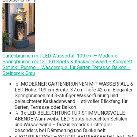
Gartenbrunnen mit LED Wasserfall 109 cm – Moderner
Springbrunnen mit 3 LED Spots & Kaskadenwand – Komplett
Set inkl. Pumpe – Wasserspiel für Garten Terrasse Balkon –
Steinoptik Grau
💧 MODERNER GARTENBRUNNEN MIT WASSERFALL &
LED Höhe: 109 cm Breite: 37 cm Tiefe 42 cm. Eleganter
Springbrunnen mit 3-stufiger Wasserführung und
beleuchteter Kaskadenwand – stilvoller Blickfang für
Garten, Terrasse oder Balkon
💡 3x LED BELEUCHTUNG FÜR STIMMUNGSVOLLE
ABENDE Warmweiße LED-Spots beleuchten Schalen
und Wasserwand – faszinierendes Lichtspiel
besonders bei Dämmerung und Dunkelheit
⚡ KOMPLETTSET – SOFORT BETRIEBSBEREIT Inkl. 750