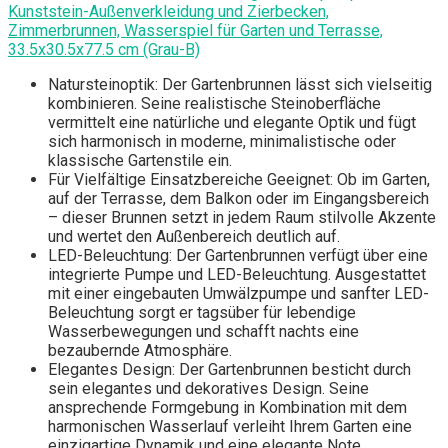
Kunststein-Außenverkleidung und Zierbecken,
Zimmerbrunnen, Wasserspiel für Garten und Terrasse,
33.5x30.5x77.5 cm (Grau-B)
Natursteinoptik: Der Gartenbrunnen lässt sich vielseitig
kombinieren. Seine realistische Steinoberfläche
vermittelt eine natürliche und elegante Optik und fügt
sich harmonisch in moderne, minimalistische oder
klassische Gartenstile ein.
Für Vielfältige Einsatzbereiche Geeignet: Ob im Garten,
auf der Terrasse, dem Balkon oder im Eingangsbereich
– dieser Brunnen setzt in jedem Raum stilvolle Akzente
und wertet den Außenbereich deutlich auf.
LED-Beleuchtung: Der Gartenbrunnen verfügt über eine
integrierte Pumpe und LED-Beleuchtung. Ausgestattet
mit einer eingebauten Umwälzpumpe und sanfter LED-
Beleuchtung sorgt er tagsüber für lebendige
Wasserbewegungen und schafft nachts eine
bezaubernde Atmosphäre.
Elegantes Design: Der Gartenbrunnen besticht durch
sein elegantes und dekoratives Design. Seine
ansprechende Formgebung in Kombination mit dem
harmonischen Wasserlauf verleiht Ihrem Garten eine
einzigartige Dynamik und eine elegante Note.