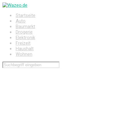
Zum
Hauptinhalt
Startseite
springen
Auto
Baumarkt
Drogerie
Elektronik
Freizeit
Haushalt
Wohnen