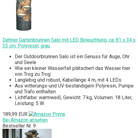
Dehner Gartenbrunnen Salo mit LED Beleuchtung, ca. 81 x 34 x
33 cm, Polyresin, grau
Der Outdoorbrunnen Salo ist ein Genuss für Auge, Ohr
und Seele
Wie ein kleiner Wasserfall plätschert das Wasser hier
von Trog zu Trog
Langlebig und robust, Kabellänge 4 m, mit 4 LEDs
Aus witterungs-und UV-beständigem Polyresin, Pumpe
und Trafo enthalten
Lichtfarbe: warmweiß, Gewicht: 7 kg, Volumen: 18 Liter,
Leistung: 5 W
189,99 EUR
Bei Amazon ansehen
Bestseller Nr. 9