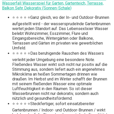
Wasserfall Wasserspiel für Garten, Gartenteich, Terrasse,
Balkon Sehr Dekorativ (Sonnen-Schale)
⭐ ⭐ ⭐ ⭐ ⭐Ganz gleich, wo der In- und Outdoor-Brunnen
aufgestellt wird - der wassersprudelnde Gartenbrunnen
wertet jeden Standort auf. Das Lebensexlixier Wasser
belebt Wohnzimmer, Esszimmer, Flure und
Eingangsbereiche, Wintergärten oder Balkone,
Terrassen und Gärten im privaten wie gewerblichen
Umfeld.
⭐ ⭐ ⭐ ⭐ ⭐Das beruhigende Rauschen des Wassers
verleiht jeder Umgebung eine besondere Note.
Fließendes Wasser wirkt sich nicht nur positiv auf die
Stimmung aus, sondern liefert auch ein angenehmes
Mikroklima an heißen Sommertagen drinnen wie
draußen. Im Herbst und im Winter schafft der Brunnen
mit seinem fließenden Wasser eine optimale
Luftfeuchtigkeit in den Räumen. So ist dieser
Wasserbrunnen nicht nur dekorativ, sondern auch
nützlich und gesundheitsfördernd.
⭐ ⭐ ⭐ ⭐ ⭐Steckfertiger, sofort einsatzbereiter
Gartenbrunnen / Indoor- und Outdoor-Brunnen / wirkt