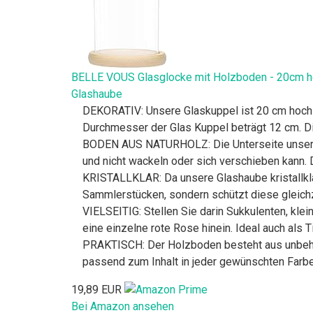
BELLE VOUS Glasglocke mit Holzboden - 20cm hoh
Glashaube
DEKORATIV: Unsere Glaskuppel ist 20 cm hoch (
Durchmesser der Glas Kuppel beträgt 12 cm. D
BODEN AUS NATURHOLZ: Die Unterseite unserer K
und nicht wackeln oder sich verschieben kann. 
KRISTALLKLAR: Da unsere Glashaube kristallklar
Sammlerstücken, sondern schützt diese gleichz
VIELSEITIG: Stellen Sie darin Sukkulenten, kl
eine einzelne rote Rose hinein. Ideal auch als
PRAKTISCH: Der Holzboden besteht aus unbehande
passend zum Inhalt in jeder gewünschten Farb
19,89 EUR
Bei Amazon ansehen