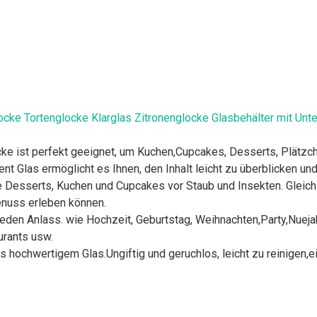
cke Tortenglocke Klarglas Zitronenglocke Glasbehälter mit Unte
cke ist perfekt geeignet, um Kuchen,Cupcakes, Desserts, Plätzc
nt Glas ermöglicht es Ihnen, den Inhalt leicht zu überblicken und
 Desserts, Kuchen und Cupcakes vor Staub und Insekten. Gleichze
enuss erleben können.
 jeden Anlass. wie Hochzeit, Geburtstag, Weihnachten,Party,Nuej
urants usw.
 hochwertigem Glas.Ungiftig und geruchlos, leicht zu reinigen,e