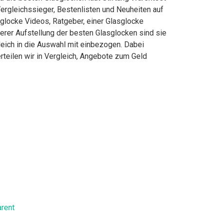
ergleichssieger, Bestenlisten und Neuheiten auf
sglocke Videos, Ratgeber, einer Glasglocke
serer Aufstellung der besten Glasglocken sind sie
leich in die Auswahl mit einbezogen. Dabei
rteilen wir in Vergleich, Angebote zum Geld
arent