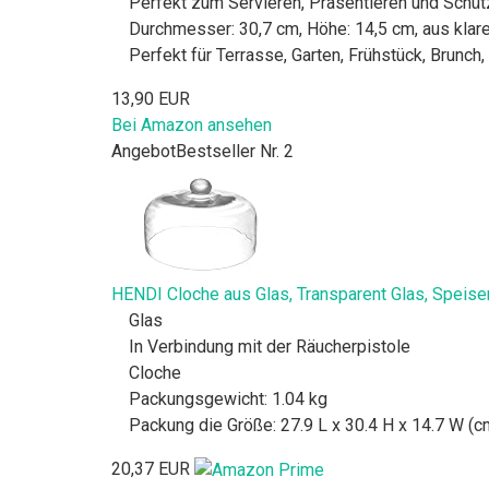
Perfekt zum Servieren, Präsentieren und Schü
Durchmesser: 30,7 cm, Höhe: 14,5 cm, aus klar
Perfekt für Terrasse, Garten, Frühstück, Brunch
13,90 EUR
Bei Amazon ansehen
Angebot
Bestseller Nr. 2
HENDI Cloche aus Glas, Transparent Glas, Speise
Glas
In Verbindung mit der Räucherpistole
Cloche
Packungsgewicht: 1.04 kg
Packung die Größe: 27.9 L x 30.4 H x 14.7 W (c
20,37 EUR