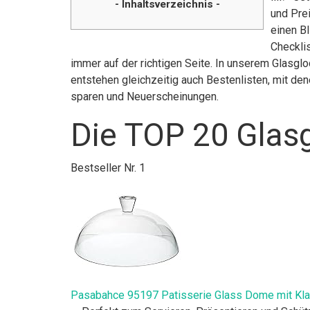
- Inhaltsverzeichnis -
und Pre
einen Bl
Checklis
immer auf der richtigen Seite. In unserem Glasgl
entstehen gleichzeitig auch Bestenlisten, mit de
sparen und Neuerscheinungen.
Die TOP 20 Glasg
Bestseller Nr. 1
Pasabahce 95197 Patisserie Glass Dome mit Klas