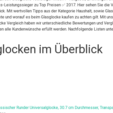
is-Leistungssieger zu Top Preisen ✅ 2017. Hier sehen Sie die V
ick. Mit wertvollen Tipps aus der Kategorie Haushalt, sowie Gla
te und worauf es beim Glasglocke kaufen zu achten gilt. Mit un
ocke Vergleich haben wir unterschiedliche Bewertungen und Verg
nen alle Kundenwünsche erfüllt werden. Nachfolgende Listen unte
locken im Überblick
sischer Runder Universalglocke, 30.7 cm Durchmesser, Transp