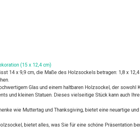
oration (15 x 12,4 cm)
st 14 x 9,9 cm, die Maße des Holzsockels betragen: 1,8 x 12,4 
hen.
hwertigem Glas und einem haltbaren Holzsockel, der sowohl Klar
nts und kleinen Statuen. Dieses vielseitige Stück kann auch
enke wie Muttertag und Thanksgiving, bietet eine neuartige und
lzsockel, bietet alles, was Sie für eine schöne Präsentation ben