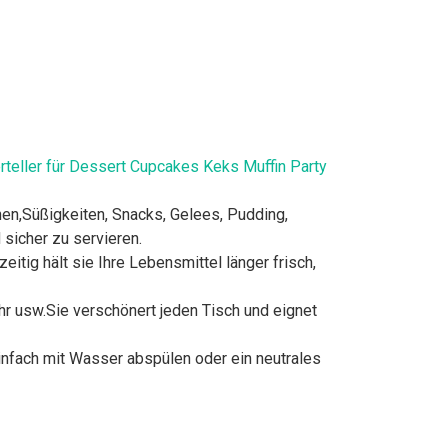
rteller für Dessert Cupcakes Keks Muffin Party
hen,Süßigkeiten, Snacks, Gelees, Pudding,
 sicher zu servieren.
itig hält sie Ihre Lebensmittel länger frisch,
ahr usw.Sie verschönert jeden Tisch und eignet
infach mit Wasser abspülen oder ein neutrales