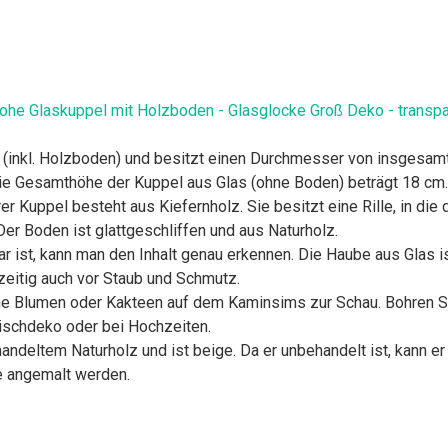
e Glaskuppel mit Holzboden - Glasglocke Groß Deko - transpar
inkl. Holzboden) und besitzt einen Durchmesser von insgesamt 
ie Gesamthöhe der Kuppel aus Glas (ohne Boden) beträgt 18 cm.
uppel besteht aus Kiefernholz. Sie besitzt eine Rille, in die d
Der Boden ist glattgeschliffen und aus Naturholz.
 ist, kann man den Inhalt genau erkennen. Die Haube aus Glas is
eitig auch vor Staub und Schmutz.
eine Blumen oder Kakteen auf dem Kaminsims zur Schau. Bohren S
 Tischdeko oder bei Hochzeiten.
ltem Naturholz und ist beige. Da er unbehandelt ist, kann er g
e angemalt werden.