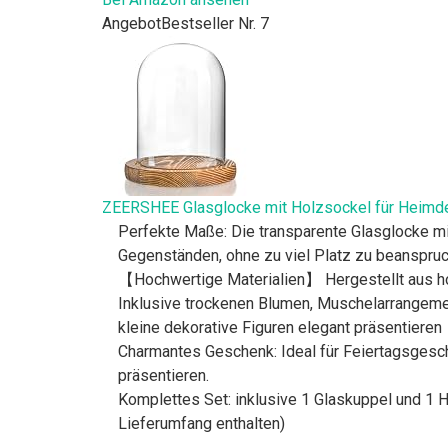
Angebot
Bestseller Nr. 7
ZEERSHEE Glasglocke mit Holzsockel für Heimdek
Perfekte Maße: Die transparente Glasglocke mis
Gegenständen, ohne zu viel Platz zu beanspruc
【Hochwertige Materialien】 Hergestellt aus hoc
Inklusive trockenen Blumen, Muschelarrangeme
kleine dekorative Figuren elegant präsentieren
Charmantes Geschenk: Ideal für Feiertagsgesch
präsentieren.
Komplettes Set: inklusive 1 Glaskuppel und 1 Ho
Lieferumfang enthalten)