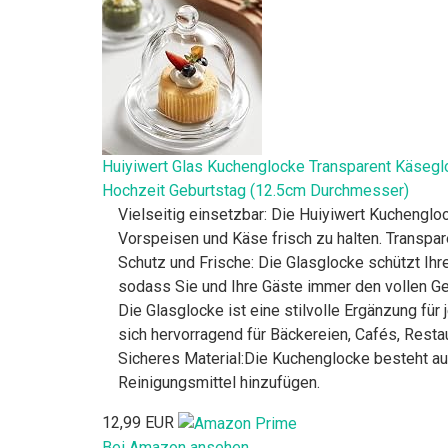
Huiyiwert Glas Kuchenglocke Transparent Käseglo
Hochzeit Geburtstag (12.5cm Durchmesser)
Vielseitig einsetzbar: Die Huiyiwert Kuchenglo
Vorspeisen und Käse frisch zu halten. Transpare
Schutz und Frische: Die Glasglocke schützt Ihre
sodass Sie und Ihre Gäste immer den vollen G
Die Glasglocke ist eine stilvolle Ergänzung für
sich hervorragend für Bäckereien, Cafés, Resta
Sicheres Material:Die Kuchenglocke besteht aus
Reinigungsmittel hinzufügen.
12,99 EUR
Bei Amazon ansehen