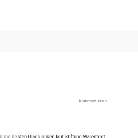
Kommentieren
d die besten Glasglocken laut Stiftung Warentest