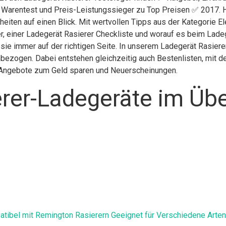
g Warentest und Preis-Leistungssieger zu Top Preisen ✅ 2017. H
eiten auf einen Blick. Mit wertvollen Tipps aus der Kategorie E
, einer Ladegerät Rasierer Checkliste und worauf es beim Ladege
sie immer auf der richtigen Seite. In unserem Ladegerät Rasiere
bezogen. Dabei entstehen gleichzeitig auch Bestenlisten, mit d
h, Angebote zum Geld sparen und Neuerscheinungen.
rer-Ladegeräte im Übe
bel mit Remington Rasierern Geeignet für Verschiedene Arten 