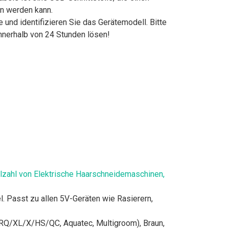
en werden kann.
und identifizieren Sie das Gerätemodell. Bitte
nnerhalb von 24 Stunden lösen!
elzahl von Elektrische Haarschneidemaschinen,
Passt zu allen 5V-Geräten wie Rasierern,
Q/XL/X/HS/QC, Aquatec, Multigroom), Braun,