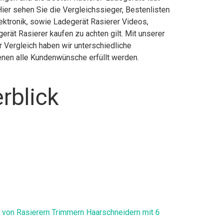
ier sehen Sie die Vergleichssieger, Bestenlisten
lektronik, sowie Ladegerät Rasierer Videos,
rät Rasierer kaufen zu achten gilt. Mit unserer
r Vergleich haben wir unterschiedliche
enen alle Kundenwünsche erfüllt werden.
rblick
von Rasierern Trimmern Haarschneidern mit 6