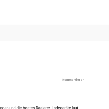
Kommentieren
rungen und die besten Rasierer-Ladegeräte laut