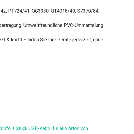
/42, PT724/41, QG3330, QT4018/49, S7370/84,
mübertragung. Umweltfreundliche PVC-Ummantelung
 leicht – laden Sie Ihre Geräte jederzeit, ohne
öpfe 1 Stück USB-Kabel für alle Arten von