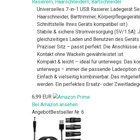
Rasierern, Haarschneidern, Bartschneider
Universelles 7-in-1 USB Rasierer Ladegerät Se
Haarschneider, Barttrimmer, Körperpflegegeräte 
Schnittstelle Ihres Geräts kompatibel ist.)
Stabile & sichere Stromversorgung (5V/1.5A): J
gleichzeitiges Laden und Benutzen des Geräts
Präziser Sitz – passt perfekt: Die Anschlüsse 
Kontakt ohne Wackeln gewährleistet ist
Kompakt & leicht – ideal für unterwegs: Das komp
unterwegs – immer die passende Ladeoption 
Einfach & vielseitig kombinierbar: Das mitgel
werden. Ein perfektes Ersatz- oder Zweitladeg
6,99 EUR
Bei Amazon ansehen
Angebot
Bestseller Nr. 6