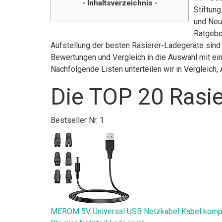
- Inhaltsverzeichnis -
Stiftun
und Neuh
Ratgeber
Aufstellung der besten Rasierer-Ladegeräte sind 
Bewertungen und Vergleich in die Auswahl mit ein
Nachfolgende Listen unterteilen wir in Vergleic
Die TOP 20 Rasie
Bestseller Nr. 1
MEROM 5V Universal USB Netzkabel Kabel kompati