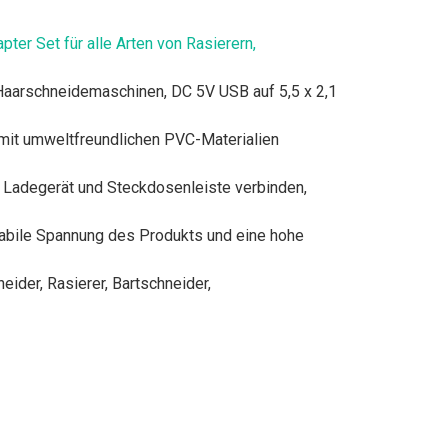
er Set für alle Arten von Rasierern,
e Haarschneidemaschinen, DC 5V USB auf 5,5 x 2,1
st mit umweltfreundlichen PVC-Materialien
s Ladegerät und Steckdosenleiste verbinden,
tabile Spannung des Produkts und eine hohe
eider, Rasierer, Bartschneider,