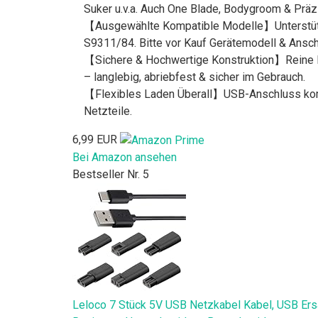
Suker u.v.a. Auch One Blade, Bodygroom & Präz
【Ausgewählte Kompatible Modelle】Unterstütz
S9311/84. Bitte vor Kauf Gerätemodell & Ansch
【Sichere & Hochwertige Konstruktion】Reine Ku
– langlebig, abriebfest & sicher im Gebrauch.
【Flexibles Laden Überall】USB-Anschluss kompa
Netzteile.
6,99 EUR
Bei Amazon ansehen
Bestseller Nr. 5
Leloco 7 Stück 5V USB Netzkabel Kabel, USB Ersa