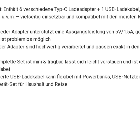
t: Enthält 6 verschiedene Typ-C Ladeadapter + 1 USB-Ladekabel,
u. v. m. – vielseitig einsetzbar und kompatibel mit den meisten 
eder Adapter unterstützt eine Ausgangsleistung von 5V/1.5A, ge
 ist problemlos möglich
der Adapter sind hochwertig verarbeitet und passen exakt in den
lette Set ist mini & tragbar, lässt sich leicht verstauen und ist 
dabei
ieferte USB-Ladekabel kann flexibel mit Powerbanks, USB-Netzte
erät-Set für Haushalt und Reise