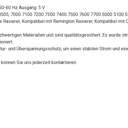
0-60 Hz Ausgang: 5 V
Q8505, 7000 7100 7200 7300 7400 7500 7600 7700 5000 5100 
asierer, Kompatibel mit Remington Rasierer, Kompatibel mit Q
wertigen Materialien und sind qualitätsgesichert. Es wurde st
oniert.
ur- und Überspannungsschutz, um einen stabilen Strom und ein
önnen Sie uns jederzeit kontaktieren.