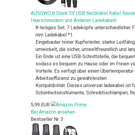
AQSQWQ 8 Stück 5V USB Netzkabel Kabel Rasierer 
Haarschneidern und Anderen Ladekabeln
8-teiliges Set: 7 Ladeköpfe unterschiedlicher 
mm Ladekabel *1.
Eingebauter reiner Kupferleiter, starke Leitfäh
umwickelt, die sicher, umweltfreundlich und lan
Ein Ende ist eine USB-Schnittstelle, die bequ
sodass es bequem zu Hause oder im Freien v
Vorteile: Es verfügt über einen Übertemperatu
Arbeitseffizienz zu gewährleisten.
Kompatibilität: Dieses universal ladekabel ist 
Schönheitsinstrumente, Schreibtischlampen, Re
5,99 EUR
Bei Amazon ansehen
Bestseller Nr. 3