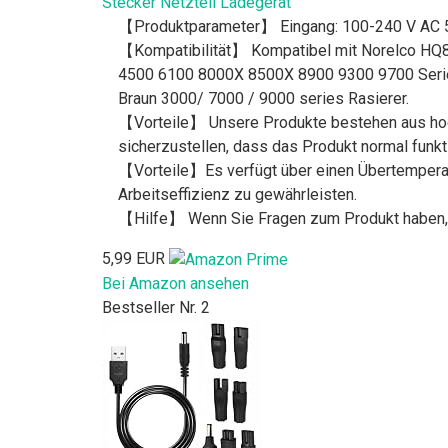
Stecker Netzteil Ladegerät
【Produktparameter】 Eingang: 100-240 V AC 5
【Kompatibilität】 Kompatibel mit Norelco H
4500 6100 8000X 8500X 8900 9300 9700 Serie R
Braun 3000/ 7000 / 9000 series Rasierer.
【Vorteile】 Unsere Produkte bestehen aus hoch
sicherzustellen, dass das Produkt normal funkti
【Vorteile】Es verfügt über einen Übertemperat
Arbeitseffizienz zu gewährleisten.
【Hilfe】 Wenn Sie Fragen zum Produkt haben, k
5,99 EUR
Bei Amazon ansehen
Bestseller Nr. 2