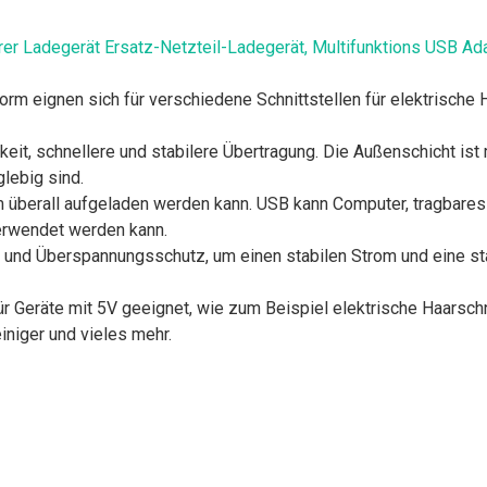
Ladegerät Ersatz-Netzteil-Ladegerät, Multifunktions USB Adapt
Form eignen sich für verschiedene Schnittstellen für elektrisch
igkeit, schnellere und stabilere Übertragung. Die Außenschicht i
glebig sind.
em überall aufgeladen werden kann. USB kann Computer, tragbare
erwendet werden kann.
r- und Überspannungsschutz, um einen stabilen Strom und eine s
für Geräte mit 5V geeignet, wie zum Beispiel elektrische Haarschn
iniger und vieles mehr.