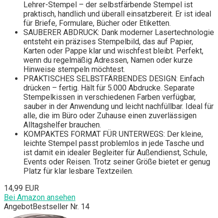
Lehrer-Stempel – der selbstfärbende Stempel ist
praktisch, handlich und überall einsatzbereit. Er ist ideal
für Briefe, Formulare, Bücher oder Etiketten.
SAUBERER ABDRUCK: Dank moderner Lasertechnologie
entsteht ein präzises Stempelbild, das auf Papier,
Karten oder Pappe klar und wischfest bleibt. Perfekt,
wenn du regelmäßig Adressen, Namen oder kurze
Hinweise stempeln möchtest.
PRAKTISCHES SELBSTFÄRBENDES DESIGN: Einfach
drücken – fertig. Hält für 5.000 Abdrucke. Separate
Stempelkissen in verschiedenen Farben verfügbar,
sauber in der Anwendung und leicht nachfüllbar. Ideal für
alle, die im Büro oder Zuhause einen zuverlässigen
Alltagshelfer brauchen.
KOMPAKTES FORMAT FÜR UNTERWEGS: Der kleine,
leichte Stempel passt problemlos in jede Tasche und
ist damit ein idealer Begleiter für Außendienst, Schule,
Events oder Reisen. Trotz seiner Größe bietet er genug
Platz für klar lesbare Textzeilen.
14,99 EUR
Bei Amazon ansehen
Angebot
Bestseller Nr. 14