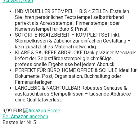
Schwarz/Grau
INDIVIDUELLER STEMPEL – BIS 4 ZEILEN Erstellen
Sie Ihren persönlichen Textstempel selbstfärbend –
perfekt als Adressstempel, Firmenstempel oder
Namensstempel für Büro & Privat.
SOFORT EINSATZBEREIT – KOMPLETTSET Inkl.
Stempelkissen & Zubehör zur einfachen Gestaltung –
kein zusätzliches Material notwendig.
KLARE & SAUBERE ABDRUCKE Dank präziser Mechanik
liefert der Selbstfärbestempel gleichmäßige,
professionelle Ergebnisse bei jedem Abdruck.
PERFEKT FÜR BÜRO, HOME OFFICE & SCHULE Ideal für
Dokumente, Post, Organisation, Buchhaltung oder
Firmenunterlagen.
LANGLEBIG & NACHFÜLLBAR Robustes Gehäuse &
austauschbares Stempelkissen – tausende Abdrucke
ohne Qualitätsverlust.
9,99 EUR
Bei Amazon ansehen
Bestseller Nr. 5