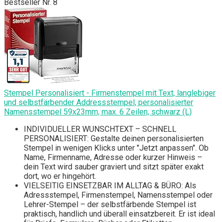
Bestseller Nr. 8
Stempel Personalisiert - Firmenstempel mit Text, langlebiger
und selbstfärbender Addressstempel, personalisierter
Namensstempel 59x23mm, max. 6 Zeilen, schwarz (L)
INDIVIDUELLER WUNSCHTEXT – SCHNELL
PERSONALISIERT: Gestalte deinen personalisierten
Stempel in wenigen Klicks unter "Jetzt anpassen". Ob
Name, Firmenname, Adresse oder kurzer Hinweis –
dein Text wird sauber graviert und sitzt später exakt
dort, wo er hingehört.
VIELSEITIG EINSETZBAR IM ALLTAG & BÜRO: Als
Adressstempel, Firmenstempel, Namensstempel oder
Lehrer-Stempel – der selbstfärbende Stempel ist
praktisch, handlich und überall einsatzbereit. Er ist ideal