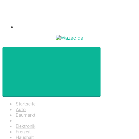
Startseite
Auto
Baumarkt
Drogerie
Elektronik
Freizeit
Haushalt