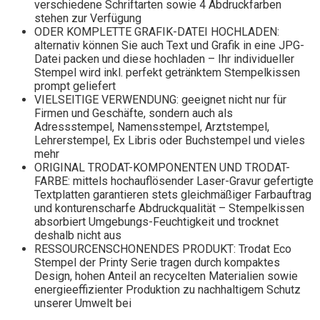
verschiedene Schriftarten sowie 4 Abdruckfarben
stehen zur Verfügung
ODER KOMPLETTE GRAFIK-DATEI HOCHLADEN:
alternativ können Sie auch Text und Grafik in eine JPG-
Datei packen und diese hochladen – Ihr individueller
Stempel wird inkl. perfekt getränktem Stempelkissen
prompt geliefert
VIELSEITIGE VERWENDUNG: geeignet nicht nur für
Firmen und Geschäfte, sondern auch als
Adressstempel, Namensstempel, Arztstempel,
Lehrerstempel, Ex Libris oder Buchstempel und vieles
mehr
ORIGINAL TRODAT-KOMPONENTEN UND TRODAT-
FARBE: mittels hochauflösender Laser-Gravur gefertigte
Textplatten garantieren stets gleichmäßiger Farbauftrag
und konturenscharfe Abdruckqualität – Stempelkissen
absorbiert Umgebungs-Feuchtigkeit und trocknet
deshalb nicht aus
RESSOURCENSCHONENDES PRODUKT: Trodat Eco
Stempel der Printy Serie tragen durch kompaktes
Design, hohen Anteil an recycelten Materialien sowie
energieeffizienter Produktion zu nachhaltigem Schutz
unserer Umwelt bei