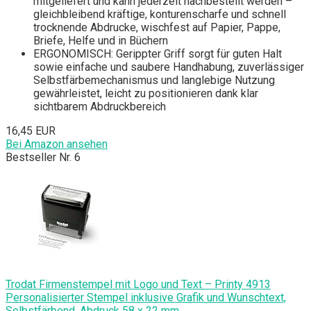
mitgeliefert und kann jederzeit nachbestellt werden –
gleichbleibend kräftige, konturenscharfe und schnell
trocknende Abdrucke, wischfest auf Papier, Pappe,
Briefe, Helfe und in Büchern
ERGONOMISCH: Gerippter Griff sorgt für guten Halt
sowie einfache und saubere Handhabung, zuverlässiger
Selbstfärbemechanismus und langlebige Nutzung
gewährleistet, leicht zu positionieren dank klar
sichtbarem Abdruckbereich
16,45 EUR
Bei Amazon ansehen
Bestseller Nr. 6
Trodat Firmenstempel mit Logo und Text – Printy 4913
Personalisierter Stempel inklusive Grafik und Wunschtext,
Selbstfärbend, Abdruck 58 x 22 mm