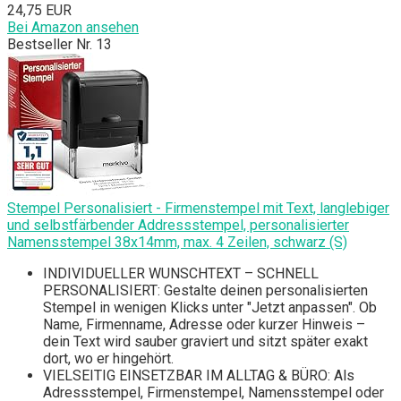
24,75 EUR
Bei Amazon ansehen
Bestseller Nr. 13
Stempel Personalisiert - Firmenstempel mit Text, langlebiger
und selbstfärbender Addressstempel, personalisierter
Namensstempel 38x14mm, max. 4 Zeilen, schwarz (S)
INDIVIDUELLER WUNSCHTEXT – SCHNELL
PERSONALISIERT: Gestalte deinen personalisierten
Stempel in wenigen Klicks unter "Jetzt anpassen". Ob
Name, Firmenname, Adresse oder kurzer Hinweis –
dein Text wird sauber graviert und sitzt später exakt
dort, wo er hingehört.
VIELSEITIG EINSETZBAR IM ALLTAG & BÜRO: Als
Adressstempel, Firmenstempel, Namensstempel oder