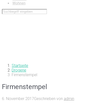
Wohnen
Startseite
Drogerie
Firmenstempel
Firmenstempel
6. November 2017
Geschrieben von
admin