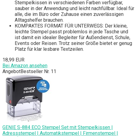
Stempelkissen in verschiedenen Farben verfügbar,
sauber in der Anwendung und leicht nachfüllbar. Ideal für
alle, die im Büro oder Zuhause einen zuverlässigen
Alltagshelfer brauchen.
KOMPAKTES FORMAT FÜR UNTERWEGS: Der kleine,
leichte Stempel passt problemlos in jede Tasche und
ist damit ein idealer Begleiter für Außendienst, Schule,
Events oder Reisen. Trotz seiner Größe bietet er genug
Platz für klar lesbare Textzeilen.
18,99 EUR
Bei Amazon ansehen
Angebot
Bestseller Nr. 11
GENIE S-884 ECO Stempel Set mit Stempelkissen |
Adressstempel | Automatikstempel | Firmenstempel |