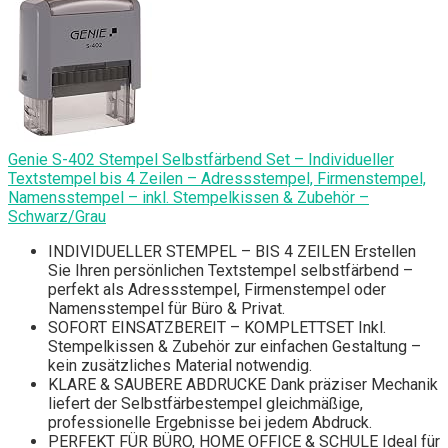
Genie S-402 Stempel Selbstfärbend Set – Individueller
Textstempel bis 4 Zeilen – Adressstempel, Firmenstempel,
Namensstempel – inkl. Stempelkissen & Zubehör –
Schwarz/Grau
INDIVIDUELLER STEMPEL – BIS 4 ZEILEN Erstellen
Sie Ihren persönlichen Textstempel selbstfärbend –
perfekt als Adressstempel, Firmenstempel oder
Namensstempel für Büro & Privat.
SOFORT EINSATZBEREIT – KOMPLETTSET Inkl.
Stempelkissen & Zubehör zur einfachen Gestaltung –
kein zusätzliches Material notwendig.
KLARE & SAUBERE ABDRUCKE Dank präziser Mechanik
liefert der Selbstfärbestempel gleichmäßige,
professionelle Ergebnisse bei jedem Abdruck.
PERFEKT FÜR BÜRO, HOME OFFICE & SCHULE Ideal für