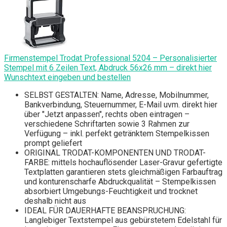
Firmenstempel Trodat Professional 5204 – Personalisierter
Stempel mit 6 Zeilen Text, Abdruck 56x26 mm – direkt hier
Wunschtext eingeben und bestellen
SELBST GESTALTEN: Name, Adresse, Mobilnummer,
Bankverbindung, Steuernummer, E-Mail uvm. direkt hier
über "Jetzt anpassen", rechts oben eintragen –
verschiedene Schriftarten sowie 3 Rahmen zur
Verfügung – inkl. perfekt getränktem Stempelkissen
prompt geliefert
ORIGINAL TRODAT-KOMPONENTEN UND TRODAT-
FARBE: mittels hochauflösender Laser-Gravur gefertigte
Textplatten garantieren stets gleichmäßigen Farbauftrag
und konturenscharfe Abdruckqualität – Stempelkissen
absorbiert Umgebungs-Feuchtigkeit und trocknet
deshalb nicht aus
IDEAL FÜR DAUERHAFTE BEANSPRUCHUNG:
Langlebiger Textstempel aus gebürstetem Edelstahl für