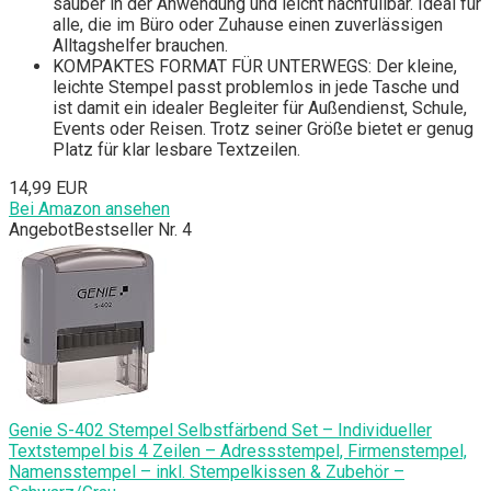
sauber in der Anwendung und leicht nachfüllbar. Ideal für
alle, die im Büro oder Zuhause einen zuverlässigen
Alltagshelfer brauchen.
KOMPAKTES FORMAT FÜR UNTERWEGS: Der kleine,
leichte Stempel passt problemlos in jede Tasche und
ist damit ein idealer Begleiter für Außendienst, Schule,
Events oder Reisen. Trotz seiner Größe bietet er genug
Platz für klar lesbare Textzeilen.
14,99 EUR
Bei Amazon ansehen
Angebot
Bestseller Nr. 4
Genie S-402 Stempel Selbstfärbend Set – Individueller
Textstempel bis 4 Zeilen – Adressstempel, Firmenstempel,
Namensstempel – inkl. Stempelkissen & Zubehör –