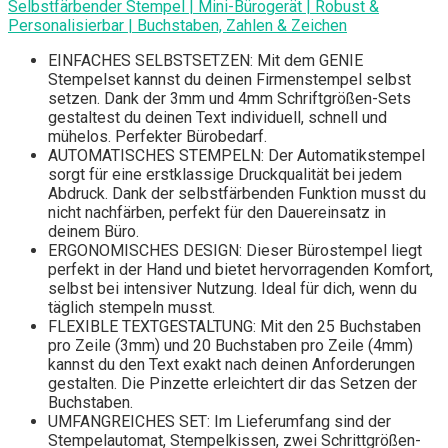
Selbstfärbender Stempel | Mini-Bürogerät | Robust &
Personalisierbar | Buchstaben, Zahlen & Zeichen
EINFACHES SELBSTSETZEN: Mit dem GENIE
Stempelset kannst du deinen Firmenstempel selbst
setzen. Dank der 3mm und 4mm Schriftgrößen-Sets
gestaltest du deinen Text individuell, schnell und
mühelos. Perfekter Bürobedarf.
AUTOMATISCHES STEMPELN: Der Automatikstempel
sorgt für eine erstklassige Druckqualität bei jedem
Abdruck. Dank der selbstfärbenden Funktion musst du
nicht nachfärben, perfekt für den Dauereinsatz in
deinem Büro.
ERGONOMISCHES DESIGN: Dieser Bürostempel liegt
perfekt in der Hand und bietet hervorragenden Komfort,
selbst bei intensiver Nutzung. Ideal für dich, wenn du
täglich stempeln musst.
FLEXIBLE TEXTGESTALTUNG: Mit den 25 Buchstaben
pro Zeile (3mm) und 20 Buchstaben pro Zeile (4mm)
kannst du den Text exakt nach deinen Anforderungen
gestalten. Die Pinzette erleichtert dir das Setzen der
Buchstaben.
UMFANGREICHES SET: Im Lieferumfang sind der
Stempelautomat, Stempelkissen, zwei Schrittgrößen-