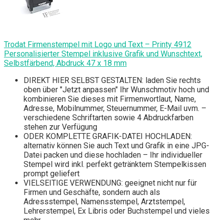
Trodat Firmenstempel mit Logo und Text – Printy 4912
Personalisierter Stempel inklusive Grafik und Wunschtext,
Selbstfärbend, Abdruck 47 x 18 mm
DIREKT HIER SELBST GESTALTEN: laden Sie rechts
oben über "Jetzt anpassen" Ihr Wunschmotiv hoch und
kombinieren Sie dieses mit Firmenwortlaut, Name,
Adresse, Mobilnummer, Steuernummer, E-Mail uvm. –
verschiedene Schriftarten sowie 4 Abdruckfarben
stehen zur Verfügung
ODER KOMPLETTE GRAFIK-DATEI HOCHLADEN:
alternativ können Sie auch Text und Grafik in eine JPG-
Datei packen und diese hochladen – Ihr individueller
Stempel wird inkl. perfekt getränktem Stempelkissen
prompt geliefert
VIELSEITIGE VERWENDUNG: geeignet nicht nur für
Firmen und Geschäfte, sondern auch als
Adressstempel, Namensstempel, Arztstempel,
Lehrerstempel, Ex Libris oder Buchstempel und vieles