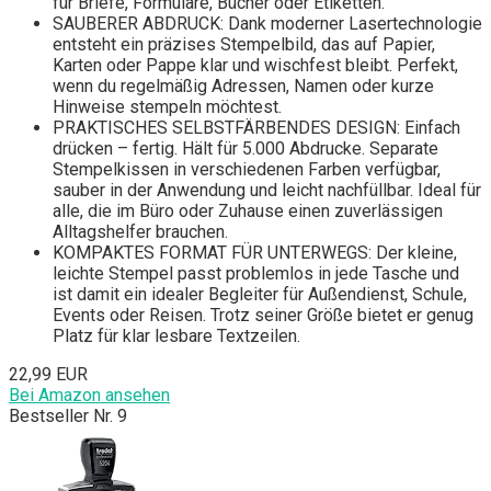
für Briefe, Formulare, Bücher oder Etiketten.
SAUBERER ABDRUCK: Dank moderner Lasertechnologie
entsteht ein präzises Stempelbild, das auf Papier,
Karten oder Pappe klar und wischfest bleibt. Perfekt,
wenn du regelmäßig Adressen, Namen oder kurze
Hinweise stempeln möchtest.
PRAKTISCHES SELBSTFÄRBENDES DESIGN: Einfach
drücken – fertig. Hält für 5.000 Abdrucke. Separate
Stempelkissen in verschiedenen Farben verfügbar,
sauber in der Anwendung und leicht nachfüllbar. Ideal für
alle, die im Büro oder Zuhause einen zuverlässigen
Alltagshelfer brauchen.
KOMPAKTES FORMAT FÜR UNTERWEGS: Der kleine,
leichte Stempel passt problemlos in jede Tasche und
ist damit ein idealer Begleiter für Außendienst, Schule,
Events oder Reisen. Trotz seiner Größe bietet er genug
Platz für klar lesbare Textzeilen.
22,99 EUR
Bei Amazon ansehen
Bestseller Nr. 9