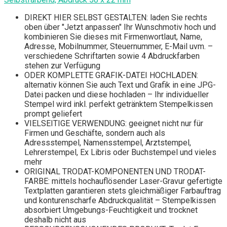
DIREKT HIER SELBST GESTALTEN: laden Sie rechts
oben über "Jetzt anpassen" Ihr Wunschmotiv hoch und
kombinieren Sie dieses mit Firmenwortlaut, Name,
Adresse, Mobilnummer, Steuernummer, E-Mail uvm. –
verschiedene Schriftarten sowie 4 Abdruckfarben
stehen zur Verfügung
ODER KOMPLETTE GRAFIK-DATEI HOCHLADEN:
alternativ können Sie auch Text und Grafik in eine JPG-
Datei packen und diese hochladen – Ihr individueller
Stempel wird inkl. perfekt getränktem Stempelkissen
prompt geliefert
VIELSEITIGE VERWENDUNG: geeignet nicht nur für
Firmen und Geschäfte, sondern auch als
Adressstempel, Namensstempel, Arztstempel,
Lehrerstempel, Ex Libris oder Buchstempel und vieles
mehr
ORIGINAL TRODAT-KOMPONENTEN UND TRODAT-
FARBE: mittels hochauflösender Laser-Gravur gefertigte
Textplatten garantieren stets gleichmäßiger Farbauftrag
und konturenscharfe Abdruckqualität – Stempelkissen
absorbiert Umgebungs-Feuchtigkeit und trocknet
deshalb nicht aus