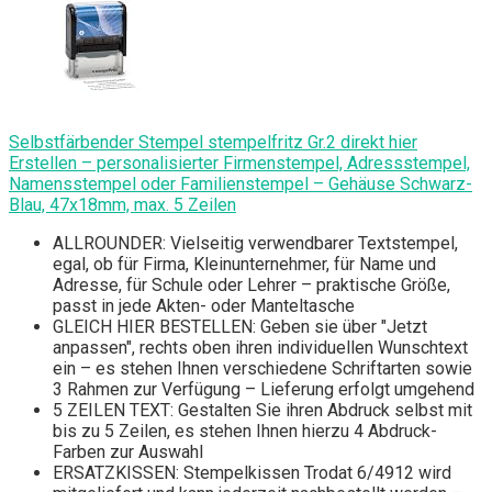
Selbstfärbender Stempel stempelfritz Gr.2 direkt hier
Erstellen – personalisierter Firmenstempel, Adressstempel,
Namensstempel oder Familienstempel – Gehäuse Schwarz-
Blau, 47x18mm, max. 5 Zeilen
ALLROUNDER: Vielseitig verwendbarer Textstempel,
egal, ob für Firma, Kleinunternehmer, für Name und
Adresse, für Schule oder Lehrer – praktische Größe,
passt in jede Akten- oder Manteltasche
GLEICH HIER BESTELLEN: Geben sie über "Jetzt
anpassen", rechts oben ihren individuellen Wunschtext
ein – es stehen Ihnen verschiedene Schriftarten sowie
3 Rahmen zur Verfügung – Lieferung erfolgt umgehend
5 ZEILEN TEXT: Gestalten Sie ihren Abdruck selbst mit
bis zu 5 Zeilen, es stehen Ihnen hierzu 4 Abdruck-
Farben zur Auswahl
ERSATZKISSEN: Stempelkissen Trodat 6/4912 wird