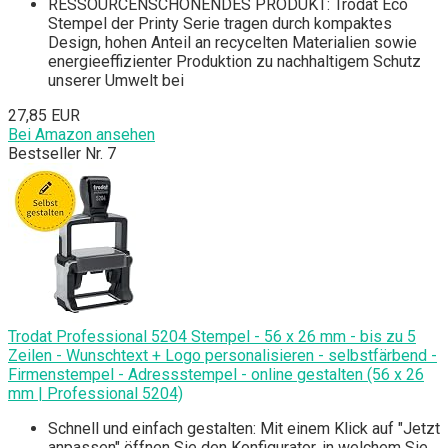
RESSOURCENSCHONENDES PRODUKT: Trodat Eco
Stempel der Printy Serie tragen durch kompaktes
Design, hohen Anteil an recycelten Materialien sowie
energieeffizienter Produktion zu nachhaltigem Schutz
unserer Umwelt bei
27,85 EUR
Bei Amazon ansehen
Bestseller Nr. 7
Trodat Professional 5204 Stempel - 56 x 26 mm - bis zu 5
Zeilen - Wunschtext + Logo personalisieren - selbstfärbend -
Firmenstempel - Adressstempel - online gestalten (56 x 26
mm | Professional 5204)
Schnell und einfach gestalten: Mit einem Klick auf "Jetzt
anpassen" öffnen Sie den Konfigurator, in welchem Sie