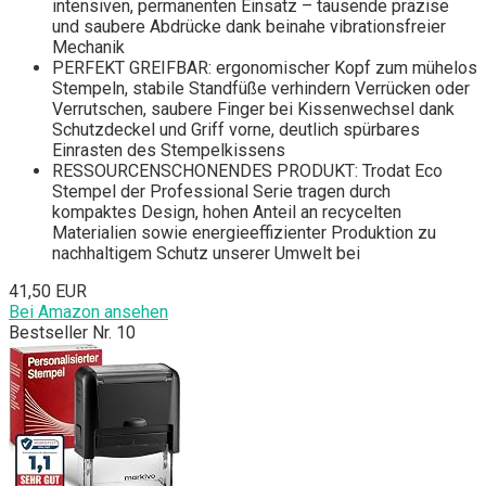
intensiven, permanenten Einsatz – tausende präzise
und saubere Abdrücke dank beinahe vibrationsfreier
Mechanik
PERFEKT GREIFBAR: ergonomischer Kopf zum mühelos
Stempeln, stabile Standfüße verhindern Verrücken oder
Verrutschen, saubere Finger bei Kissenwechsel dank
Schutzdeckel und Griff vorne, deutlich spürbares
Einrasten des Stempelkissens
RESSOURCENSCHONENDES PRODUKT: Trodat Eco
Stempel der Professional Serie tragen durch
kompaktes Design, hohen Anteil an recycelten
Materialien sowie energieeffizienter Produktion zu
nachhaltigem Schutz unserer Umwelt bei
41,50 EUR
Bei Amazon ansehen
Bestseller Nr. 10