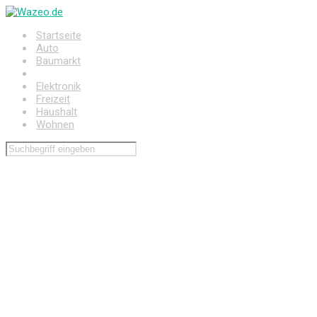
Zum
Hauptinhalt
Startseite
springen
Auto
Baumarkt
Drogerie
Elektronik
Freizeit
Haushalt
Wohnen