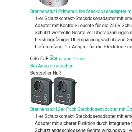
Brennenstuhl Primera-Line Steckdosenadapter mit
1-er Schutzkontakt-Steckdosenadapter mit er
Adapter mit Kontroll-Leuchte für die 230V Schu
Schützt wertvolle Geräte vor Überspannungen mi
Leistungsfähiger Überspannungsschutz aus Gas
Lieferumfang: 1 x Adapter für die Steckdose mi
6,86 EUR
Bei Amazon ansehen
Bestseller Nr. 3
Brennenstuhl 2er Pack Steckdosenadapter mit Übe
1-er Schutzkontakt-Steckdosenadapter mit er
Adapter mit sicherer Funktion durch integrier
Schützt angeschlossene Geräte wirkungsvoll vo