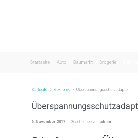
Zum Hauptinhalt springen
Startseite
Auto
Baumarkt
Drogerie
Elektro
Startseite
Elektronik
Überspannungsschutzadapter
Überspannungsschutzadapt
6. November 2017
Geschrieben von
admin