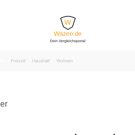
nik
Freizeit
Haushalt
Wohnen
er