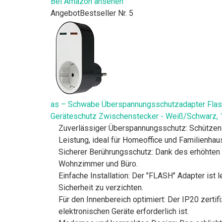
Bei Amazon ansehen
Angebot
Bestseller Nr. 5
as – Schwabe Überspannungsschutzadapter Flas
Geräteschutz Zwischenstecker - Weiß/Schwarz,
Zuverlässiger Überspannungsschutz: Schützen 
Leistung, ideal für Homeoffice und Familienhaus
Sicherer Berührungsschutz: Dank des erhöhten B
Wohnzimmer und Büro.
Einfache Installation: Der "FLASH" Adapter ist 
Sicherheit zu verzichten.
Für den Innenbereich optimiert: Der IP20 zertif
elektronischen Geräte erforderlich ist.