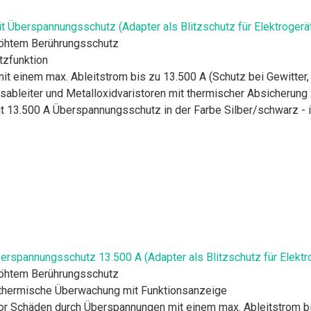
 Überspannungsschutz (Adapter als Blitzschutz für Elektrogerät
höhtem Berührungsschutz
tzfunktion
t einem max. Ableitstrom bis zu 13.500 A (Schutz bei Gewitter, 
ableiter und Metalloxidvaristoren mit thermischer Absicherung
t 13.500 A Überspannungsschutz in der Farbe Silber/schwarz - i
rspannungsschutz 13.500 A (Adapter als Blitzschutz für Elektro
höhtem Berührungsschutz
te thermische Überwachung mit Funktionsanzeige
r Schäden durch Überspannungen mit einem max. Ableitstrom bis 