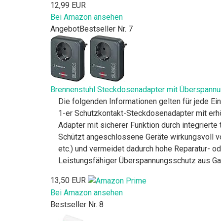
12,99 EUR
Bei Amazon ansehen
Angebot
Bestseller Nr. 7
Brennenstuhl Steckdosenadapter mit Überspannung
Die folgenden Informationen gelten für jede Ei
1-er Schutzkontakt-Steckdosenadapter mit er
Adapter mit sicherer Funktion durch integrier
Schützt angeschlossene Geräte wirkungsvoll vo
etc.) und vermeidet dadurch hohe Reparatur- 
Leistungsfähiger Überspannungsschutz aus Gas
13,50 EUR
Bei Amazon ansehen
Bestseller Nr. 8