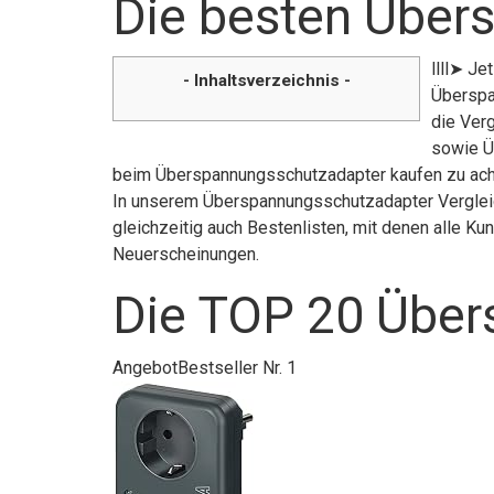
Die besten Über
llll➤ J
- Inhaltsverzeichnis -
Überspa
die Verg
sowie Ü
beim Überspannungsschutzadapter kaufen zu achte
In unserem Überspannungsschutzadapter Vergleic
gleichzeitig auch Bestenlisten, mit denen alle K
Neuerscheinungen.
Die TOP 20 Über
Angebot
Bestseller Nr. 1