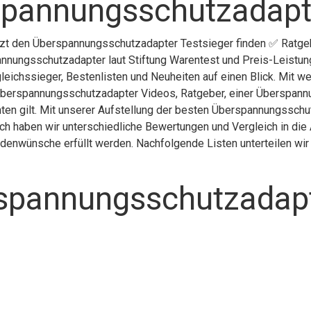
spannungsschutzadapt
etzt den Überspannungsschutzadapter Testsieger finden ✅ Ratgeb
nnungsschutzadapter laut Stiftung Warentest und Preis-Leistun
leichssieger, Bestenlisten und Neuheiten auf einen Blick. Mit we
berspannungsschutzadapter Videos, Ratgeber, einer Überspann
n gilt. Mit unserer Aufstellung der besten Überspannungsschutz
h haben wir unterschiedliche Bewertungen und Vergleich in die
undenwünsche erfüllt werden. Nachfolgende Listen unterteilen wi
spannungsschutzadapt