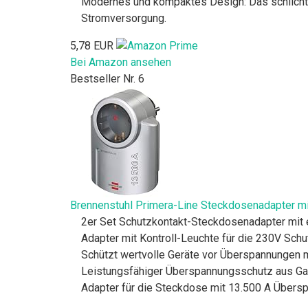
Modernes und kompaktes Design: Das schlichte
Stromversorgung.
5,78 EUR
Bei Amazon ansehen
Bestseller Nr. 6
Brennenstuhl Primera-Line Steckdosenadapter mit
2er Set Schutzkontakt-Steckdosenadapter mit
Adapter mit Kontroll-Leuchte für die 230V Schu
Schützt wertvolle Geräte vor Überspannungen mi
Leistungsfähiger Überspannungsschutz aus Gas
Adapter für die Steckdose mit 13.500 A Übers