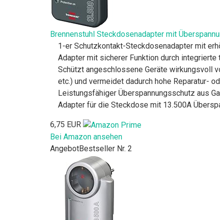
Brennenstuhl Steckdosenadapter mit Überspannung
1-er Schutzkontakt-Steckdosenadapter mit er
Adapter mit sicherer Funktion durch integrier
Schützt angeschlossene Geräte wirkungsvoll vo
etc.) und vermeidet dadurch hohe Reparatur- 
Leistungsfähiger Überspannungsschutz aus Gas
Adapter für die Steckdose mit 13.500A Überspa
6,75 EUR
Bei Amazon ansehen
Angebot
Bestseller Nr. 2