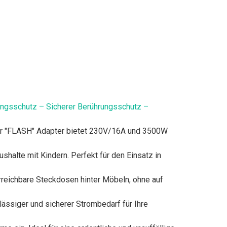
gsschutz – Sicherer Berührungsschutz –
Der "FLASH" Adapter bietet 230V/16A und 3500W
halte mit Kindern. Perfekt für den Einsatz in
 erreichbare Steckdosen hinter Möbeln, ohne auf
rlässiger und sicherer Strombedarf für Ihre