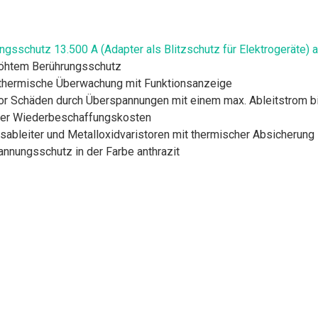
sschutz 13.500 A (Adapter als Blitzschutz für Elektrogeräte) a
höhtem Berührungsschutz
te thermische Überwachung mit Funktionsanzeige
r Schäden durch Überspannungen mit einem max. Ableitstrom bis 
oder Wiederbeschaffungskosten
ableiter und Metalloxidvaristoren mit thermischer Absicherung
nnungsschutz in der Farbe anthrazit