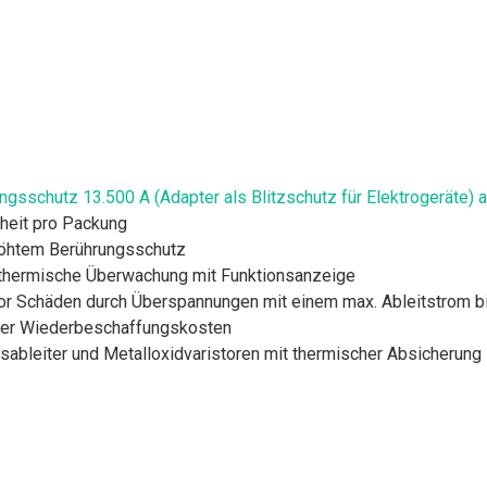
sschutz 13.500 A (Adapter als Blitzschutz für Elektrogeräte) an
nheit pro Packung
höhtem Berührungsschutz
te thermische Überwachung mit Funktionsanzeige
r Schäden durch Überspannungen mit einem max. Ableitstrom bis 
oder Wiederbeschaffungskosten
ableiter und Metalloxidvaristoren mit thermischer Absicherung