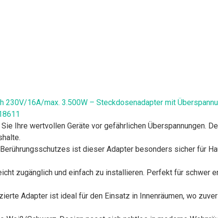
h 230V/16A/max. 3.500W – Steckdosenadapter mit Überspannun
 18611
Sie Ihre wertvollen Geräte vor gefährlichen Überspannungen. 
halte.
erührungsschutzes ist dieser Adapter besonders sicher für Haus
leicht zugänglich und einfach zu installieren. Perfekt für schwer
izierte Adapter ist ideal für den Einsatz in Innenräumen, wo zuve