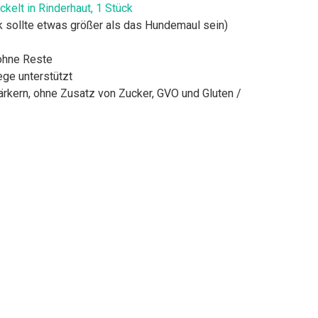
elt in Rinderhaut, 1 Stück
 sollte etwas größer als das Hundemaul sein)
 ohne Reste
ege unterstützt
ärkern, ohne Zusatz von Zucker, GVO und Gluten /