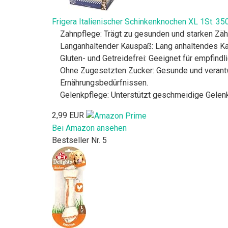
Frigera Italienischer Schinkenknochen XL 1St. 350
Zahnpflege: Trägt zu gesunden und starken Zäh
Langanhaltender Kauspaß: Lang anhaltendes Ka
Gluten- und Getreidefrei: Geeignet für empfindl
Ohne Zugesetzten Zucker: Gesunde und verantw
Ernährungsbedürfnissen.
Gelenkpflege: Unterstützt geschmeidige Gelen
2,99 EUR
Bei Amazon ansehen
Bestseller Nr. 5