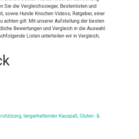
 Sie die Vergleichssieger, Bestenlisten und
eit, sowie Hunde Knochen Videos, Ratgeber, einer
chten gilt. Mit unserer Aufstellung der besten
dliche Bewertungen und Vergleich in die Auswahl
hfolgende Listen unterteilen wir in Vergleich,
ck
rstützung, langanhaltender Kauspaß, Gluten- &