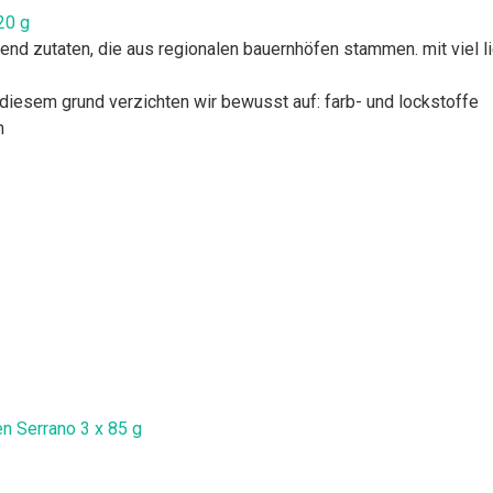
20 g
nd zutaten, die aus regionalen bauernhöfen stammen. mit viel 
s diesem grund verzichten wir bewusst auf: farb- und lockstoffe
h
n Serrano 3 x 85 g