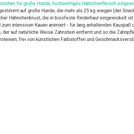
nochen für große Hunde, hochwertiges Hähnchenfleisch eingewick
estimmt auf große Hunde, die mehr als 25 kg wiegen (der Snack
her Hähnchenbrust, die in bissfeste Rinderhaut eingewickelt ist
d zum intensiven Kauen animiert - für lang anhaltenden Kauspaß
der auf natürliche Weise Zahnstein entfernt und so die Zahnpfl
Proteinen, frei von künstlichen Farbstoffen und Geschmacksverst