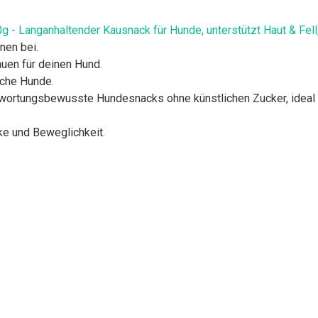
g - Langanhaltender Kausnack für Hunde, unterstützt Haut & Fell
nen bei.
uen für deinen Hund.
iche Hunde.
ortungsbewusste Hundesnacks ohne künstlichen Zucker, ideal f
ke und Beweglichkeit.