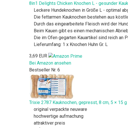
8in1 Delights Chicken Knochen L - gesunder Kauk
Leckere Hundeknochen in Größe L - optimal abg
Die fettarmen Kauknochen bestehen aus köstlic
Durch das eingearbeitete Fleisch wird der Hun
Beim Kauen gibt es einen mechanischen Abrieb, 
Die im Ofen gegarten Kauartikel sind reich an 
Lieferumfang: 1 x Knochen Huhn Gr. L
3,69 EUR
Bei Amazon ansehen
Bestseller Nr. 6
Trixie 2787 Kauknochen, gepresst, 8 cm, 5 × 15 g
original verpackte neuware
hochwertige aufmachung
attraktiver preis