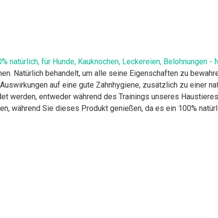
natürlich, für Hunde, Kauknochen, Leckereien, Belohnungen - Na
en. Natürlich behandelt, um alle seine Eigenschaften zu bewahre
 Auswirkungen auf eine gute Zahnhygiene, zusätzlich zu einer nat
et werden, entweder während des Trainings unseres Haustieres 
hen, während Sie dieses Produkt genießen, da es ein 100% natürl