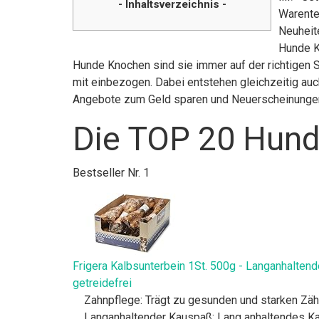
- Inhaltsverzeichnis -
Warente
Neuheite
Hunde K
Hunde Knochen sind sie immer auf der richtigen 
mit einbezogen. Dabei entstehen gleichzeitig auch
Angebote zum Geld sparen und Neuerscheinunge
Die TOP 20 Hund
Bestseller Nr. 1
Frigera Kalbsunterbein 1St. 500g - Langanhaltend
getreidefrei
Zahnpflege: Trägt zu gesunden und starken Zäh
Langanhaltender Kauspaß: Lang anhaltendes Ka