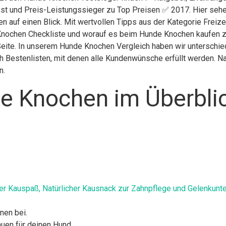
st und Preis-Leistungssieger zu Top Preisen ✅ 2017. Hier sehen
n auf einen Blick. Mit wertvollen Tipps aus der Kategorie Freiz
nochen Checkliste und worauf es beim Hunde Knochen kaufen zu a
Seite. In unserem Hunde Knochen Vergleich haben wir unterschie
 Bestenlisten, mit denen alle Kundenwünsche erfüllt werden. Nac
n.
e Knochen im Überbli
er Kauspaß, Natürlicher Kausnack zur Zahnpflege und Gelenkunte
nen bei.
uen für deinen Hund.