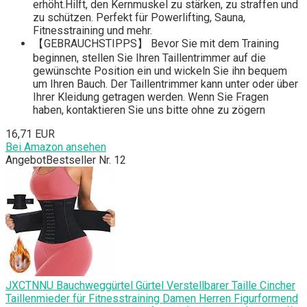
erhöht.Hilft, den Kernmuskel zu stärken, zu straffen und
zu schützen. Perfekt für Powerlifting, Sauna,
Fitnesstraining und mehr.
【GEBRAUCHSTIPPS】 Bevor Sie mit dem Training
beginnen, stellen Sie Ihren Taillentrimmer auf die
gewünschte Position ein und wickeln Sie ihn bequem
um Ihren Bauch. Der Taillentrimmer kann unter oder über
Ihrer Kleidung getragen werden. Wenn Sie Fragen
haben, kontaktieren Sie uns bitte ohne zu zögern
16,71 EUR
Bei Amazon ansehen
Angebot
Bestseller Nr. 12
JXCTNNU Bauchweggürtel Gürtel Verstellbarer Taille Cincher
Taillenmieder für Fitnesstraining Damen Herren Figurformend