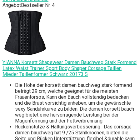
Angebot
Bestseller Nr. 4
YIANNA Korsett Shapewear Damen Bauchweg Stark Formend
Latex Waist Trainer Sport Body Shaper Corsage Taillen
Mieder Taillenformer Schwarz 20173 S
Die Höhe der korsett damen bauchweg stark formend
beträgt 29 cm, welche geeignet für die meisten
Frauentorsos, Kann den Bauch vollständig bedecken
und die Brust vorsichtig anheben, um die gewünschte
sexy Sanduhrkurve zu bilden. Die damen korsett bauch
weg bietet eine hervorragende Leistung bei der
Magenformung und der Fettverbrennung.
Rückenstütze & Haltungsverbesserung : Das corsage
damen bauchweg hat 9 /25 Stahlknochen, bieten die
Seite und Rücken Unterstützung, flexibel &durable,kann