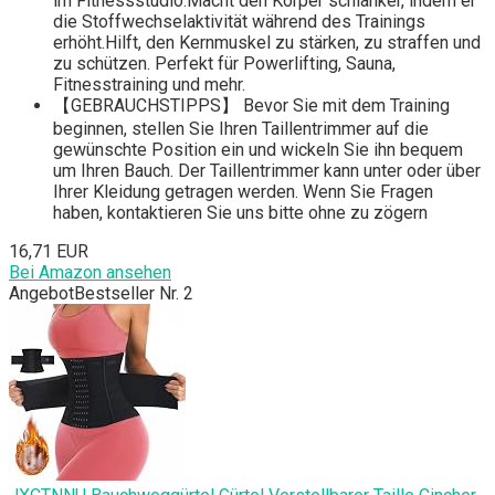
im Fitnessstudio.Macht den Körper schlanker, indem er
die Stoffwechselaktivität während des Trainings
erhöht.Hilft, den Kernmuskel zu stärken, zu straffen und
zu schützen. Perfekt für Powerlifting, Sauna,
Fitnesstraining und mehr.
【GEBRAUCHSTIPPS】 Bevor Sie mit dem Training
beginnen, stellen Sie Ihren Taillentrimmer auf die
gewünschte Position ein und wickeln Sie ihn bequem
um Ihren Bauch. Der Taillentrimmer kann unter oder über
Ihrer Kleidung getragen werden. Wenn Sie Fragen
haben, kontaktieren Sie uns bitte ohne zu zögern
16,71 EUR
Bei Amazon ansehen
Angebot
Bestseller Nr. 2