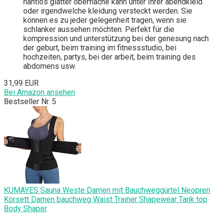
nahtlos glatter oberfläche kann unter Ihrer abendkleid
oder irgendwelche kleidung versteckt werden. Sie
können es zu jeder gelegenheit tragen, wenn sie
schlanker aussehen möchten. Perfekt für die
kompression und unterstützung bei der genesung nach
der geburt, beim training im fitnessstudio, bei
hochzeiten, partys, bei der arbeit, beim training des
abdomens usw.
31,99 EUR
Bei Amazon ansehen
Bestseller Nr. 5
KUMAYES Sauna Weste Damen mit Bauchweggürtel Neopren
Korsett Damen bauchweg Waist Trainer Shapewear Tank top
Body Shaper