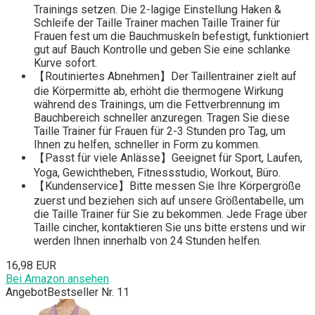
Trainings setzen. Die 2-lagige Einstellung Haken &
Schleife der Taille Trainer machen Taille Trainer für
Frauen fest um die Bauchmuskeln befestigt, funktioniert
gut auf Bauch Kontrolle und geben Sie eine schlanke
Kurve sofort.
【Routiniertes Abnehmen】Der Taillentrainer zielt auf
die Körpermitte ab, erhöht die thermogene Wirkung
während des Trainings, um die Fettverbrennung im
Bauchbereich schneller anzuregen. Tragen Sie diese
Taille Trainer für Frauen für 2-3 Stunden pro Tag, um
Ihnen zu helfen, schneller in Form zu kommen.
【Passt für viele Anlässe】Geeignet für Sport, Laufen,
Yoga, Gewichtheben, Fitnessstudio, Workout, Büro.
【Kundenservice】Bitte messen Sie Ihre Körpergröße
zuerst und beziehen sich auf unsere Größentabelle, um
die Taille Trainer für Sie zu bekommen. Jede Frage über
Taille cincher, kontaktieren Sie uns bitte erstens und wir
werden Ihnen innerhalb von 24 Stunden helfen.
16,98 EUR
Bei Amazon ansehen
Angebot
Bestseller Nr. 11