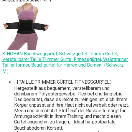
SIHOHAN Bauchweggürtel, Schwitzgürtel Fitness Gürtel,
Verstellbarer Taille Trimmer Gürtel Fitnessgürtel, Waisttrainer
Taillenformer, Bauchgürtel für Herren und Damen（Schwarz,
M）
【TAILLE TRIMMER GÜRTEL FITNESSGÜRTEL】
Hergestellt aus bequemem, verstellbarem und
dehnbarem Polyestergewebe. Flexibel und langlebig.
Das bedeutet, dass es leicht zu reinigen ist, sich Ihrem
Körper anpasst und Ihre Haut nicht aufwirbelt oder reizt.
Mesh und durchbohrt Stoff auf der Rückseite sorgt für
Atmungsaktivität in Ihrem Training und macht diesen
Gürtel angenehm zu tragen。Ideal für postpartale
Bauchabodomn Korsett.