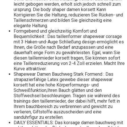
leicht gebogen werden, erholt sich jedoch schnell zum
ursprung. Die body shaper damen korsett Kann
Korrigieren Sie die Haltung, reduzieren Sie Rücken- und
Taillenschmerzen und bilden Sie gleichzeitig eine
elegante Haltung.
Formgebend und gleichzeitig Komfort und
Bequemlichkeit : Das taillenformer shapewear corsage
mit 3 Haken-und-Auge Schließung design ermöglicht es
Ihnen, die Größe nach Bedarf anzupassen und eine
dauerhaft enge Form zu gewährleisten. Egal, wann Sie
diesen taillenmieder korsett tragen, Sie können sofort
eine Taillenreduzierung von 2-4 Zoll erzielen. Macht Ihre
Kurve attraktiver.
Shapewear Damen Bauchweg Stark Formend : Das
strapazierfähige Latex gewebe dieser shapewear
korsett hat eine hohe Körperformungs- und
Schweißfunktion,Ihren Bauch glätten und den
Stoffwechsel beschleunigen. Tragen sie während des
trainings den taillenmieder, der dabei hilft, mehr fett in
Ihrem bauchbereich zu verbrennen und gewicht zu
verlieren, Giftstoffe auszuscheiden und eine
sanduhrfigur zu erstellen.
DAILY ESSENTIALS: Das korsage damen bauchweg mit