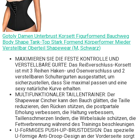
Gotoly Damen Unterbrust Korsett Figurformend Bauchweg
Body Shape Tank-Top Stark Formend Körperformer Mieder
Verstellbar Oberteil Shapewear (M, Schwarz)
MAXIMIEREN SIE DIE FESTE KONTROLLE UND
VERSTELLBARE GURTE: Das Reißverschluss-Korsett
ist mit 3 Reihen Haken- und Ösenverschluss und 2
verstellbaren Schultergurten ausgestattet, um
sicherzustellen, dass Sie maximal passen und eine
sexy natürliche Kurve erhalten.
MULTIFUNKTIONALER TAILLENTRAINER: Der
Shapewear Cincher kann den Bauch glätten, die Taille
reduzieren, den Rücken stützen, die postpartale
Erholung verbessern, die Haltung verbessern,
Taillenschmerzen lindern, die Wirbelsäule schützen, die
Fettverbrennung während des Trainings beschleunigen.
U-FöRMIGES PUSH-UP-BRUSTDESIGN: Das spezielle
U-förmige Anti-Droop-Design an der Vorderseite sorgt