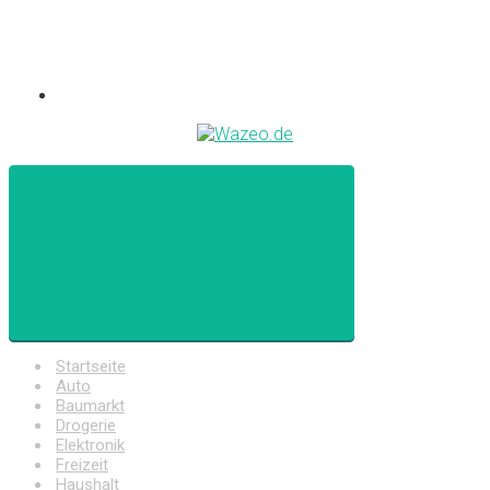
Startseite
Auto
Baumarkt
Drogerie
Elektronik
Freizeit
Haushalt