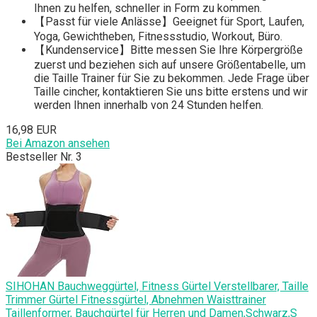
Ihnen zu helfen, schneller in Form zu kommen.
【Passt für viele Anlässe】Geeignet für Sport, Laufen,
Yoga, Gewichtheben, Fitnessstudio, Workout, Büro.
【Kundenservice】Bitte messen Sie Ihre Körpergröße
zuerst und beziehen sich auf unsere Größentabelle, um
die Taille Trainer für Sie zu bekommen. Jede Frage über
Taille cincher, kontaktieren Sie uns bitte erstens und wir
werden Ihnen innerhalb von 24 Stunden helfen.
16,98 EUR
Bei Amazon ansehen
Bestseller Nr. 3
SIHOHAN Bauchweggürtel, Fitness Gürtel Verstellbarer, Taille
Trimmer Gürtel Fitnessgürtel, Abnehmen Waisttrainer
Taillenformer, Bauchgürtel für Herren und Damen,Schwarz,S