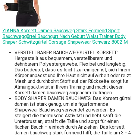
YIANNA Korsett Damen Bauchweg Stark Formend Sport
Bauchweggürtel Bauchgurt Nach Geburt Waist Trainer Body
Shaper Schwitzgürtel Corsage Shapewear Schwarz 8002 M
VERSTELLBARER BAUCHWEGGÜRTEL KORSETT:
Hergestellt aus bequemem, verstellbarem und
dehnbarem Polyestergewebe. Flexibel und langlebig.
Das bedeutet, dass es leicht zu reinigen ist, sich Ihrem
Körper anpasst und Ihre Haut nicht aufwirbelt oder reizt.
Mesh und durchbohrt Stoff auf der Rückseite sorgt für
Atmungsaktivität in Ihrem Training und macht diesen
Korsett damen bauchweg angenehm zu tragen.
BODY SHAPER DAMEN BAUCHWEG: Das Korsett gürtel
damen ist stark genug, um als figurformende
Shapewear Bauchweg verwendet zu werden. Es
steigert die thermische Aktivität und hebt sanft die
Unterbrust an, strafft die Taille und sorgt für einen
flachen Bauch – einfach durch Anziehen. Das korsett
damen bauchweg stark formend hilft, die Taille um 3 - 4