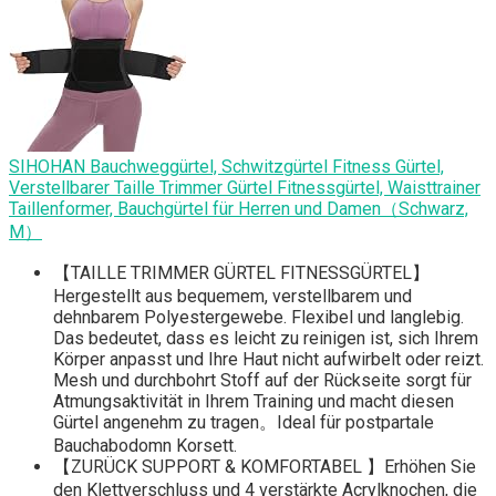
SIHOHAN Bauchweggürtel, Schwitzgürtel Fitness Gürtel,
Verstellbarer Taille Trimmer Gürtel Fitnessgürtel, Waisttrainer
Taillenformer, Bauchgürtel für Herren und Damen（Schwarz,
M）
【TAILLE TRIMMER GÜRTEL FITNESSGÜRTEL】
Hergestellt aus bequemem, verstellbarem und
dehnbarem Polyestergewebe. Flexibel und langlebig.
Das bedeutet, dass es leicht zu reinigen ist, sich Ihrem
Körper anpasst und Ihre Haut nicht aufwirbelt oder reizt.
Mesh und durchbohrt Stoff auf der Rückseite sorgt für
Atmungsaktivität in Ihrem Training und macht diesen
Gürtel angenehm zu tragen。Ideal für postpartale
Bauchabodomn Korsett.
【ZURÜCK SUPPORT & KOMFORTABEL 】Erhöhen Sie
den Klettverschluss und 4 verstärkte Acrylknochen, die