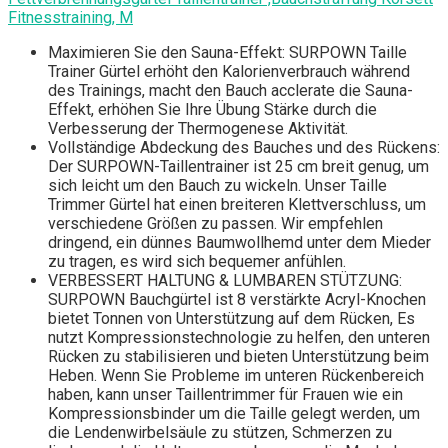
Fitnesstraining, M
Maximieren Sie den Sauna-Effekt: SURPOWN Taille
Trainer Gürtel erhöht den Kalorienverbrauch während
des Trainings, macht den Bauch acclerate die Sauna-
Effekt, erhöhen Sie Ihre Übung Stärke durch die
Verbesserung der Thermogenese Aktivität.
Vollständige Abdeckung des Bauches und des Rückens:
Der SURPOWN-Taillentrainer ist 25 cm breit genug, um
sich leicht um den Bauch zu wickeln. Unser Taille
Trimmer Gürtel hat einen breiteren Klettverschluss, um
verschiedene Größen zu passen. Wir empfehlen
dringend, ein dünnes Baumwollhemd unter dem Mieder
zu tragen, es wird sich bequemer anfühlen.
VERBESSERT HALTUNG & LUMBAREN STÜTZUNG:
SURPOWN Bauchgürtel ist 8 verstärkte Acryl-Knochen
bietet Tonnen von Unterstützung auf dem Rücken, Es
nutzt Kompressionstechnologie zu helfen, den unteren
Rücken zu stabilisieren und bieten Unterstützung beim
Heben. Wenn Sie Probleme im unteren Rückenbereich
haben, kann unser Taillentrimmer für Frauen wie ein
Kompressionsbinder um die Taille gelegt werden, um
die Lendenwirbelsäule zu stützen, Schmerzen zu