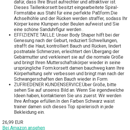
dafür, dass Ihre Brust aufrechter und attraktiver ist.
Dieses Taillenkorsett besitzt eingearbeitete Spiral-
Formstäbe aus Stahl für eine perfekte Paßform.Die
Achselhöhle und der Rücken werden straffer, sodass Ihr
Körper keine Klumpen oder Beulen aufweist und Sie
eine schöne Sanduhrfigur werden .
EFFIZIENTE TAILLE: Unser Body Shaper hilft bei der
Genesung nach der Geburt, reduziert Schwellungen,
strafft die Haut, kontrolliert Bauch und Rücken, lindert
postnatale Schmerzen, erleichtert den Übergang der
Gebärmutter und verkleinert sie auf die normale Größe
und bringt Ihren Mutterschaftskörper wieder in seine
ursprüngliche Form.korsett damen bauchweg kann Ihre
Körperhaltung sehr verbessen und bringt man nach der
Schwangerschaften den Bauch wieder in Form.
ZUFRIEDENER KUNDENSERVICE:Über Größe, bitte
sehen Sie auf unseres Bild an. Wenn Sie irgendwelche
Ideen haben, kontaktieren Sie uns zuerst. Wir werden
Ihre Anfrage erfüllen.In den Farben Schwarz waist
trainer damen sich dieses Top spielerisch in jede
Bekleidung ein.
26,99 EUR
Bei Amazon ansehen