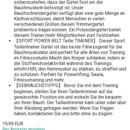
sicherzustellen, dass der Gürtel fest um die
Bauchmuskeln befestigt ist. Unser
Bauchschneidergürtel verfügt über eine gute Menge an
Klettverschlüssen, damit Menschen in vielen
verschiedenen Größen diesen Trimmergürtel
problemlos tragen können. Ein Polyestergürtel bietet
diesem Trainer mehr Möglichkeiten zum Festziehen.
【SPORT POWER BELT Taille TRAINER】 Dieser Sport
Taillentrainer Gürtel ist das beste Fitnessgerät für die
Bauchmuskulatur und perfekt für alle Arten von Training
im Fitnessstudio.Macht den Körper schlanker, indem er
die Stoffwechselaktivität während des Trainings
erhöht.Hilft, den Kernmuskel zu stärken, zu straffen und
zu schützen. Perfekt für Powerlifting, Sauna,
Fitnesstraining und mehr.
【GEBRAUCHSTIPPS】 Bevor Sie mit dem Training
beginnen, stellen Sie Ihren Taillentrimmer auf die
gewünschte Position ein und wickeln Sie ihn bequem
um Ihren Bauch. Der Taillentrimmer kann unter oder über
Ihrer Kleidung getragen werden. Wenn Sie Fragen
haben, kontaktieren Sie uns bitte ohne zu zögern
19,99 EUR
Bei Amazon ansehen