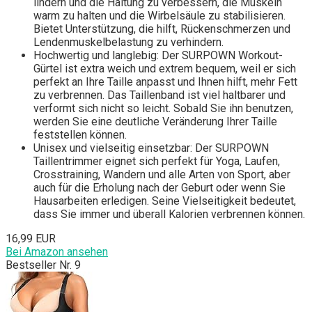
lindern und die Haltung zu verbessern, die Muskeln
warm zu halten und die Wirbelsäule zu stabilisieren.
Bietet Unterstützung, die hilft, Rückenschmerzen und
Lendenmuskelbelastung zu verhindern.
Hochwertig und langlebig: Der SURPOWN Workout-
Gürtel ist extra weich und extrem bequem, weil er sich
perfekt an Ihre Taille anpasst und Ihnen hilft, mehr Fett
zu verbrennen. Das Taillenband ist viel haltbarer und
verformt sich nicht so leicht. Sobald Sie ihn benutzen,
werden Sie eine deutliche Veränderung Ihrer Taille
feststellen können.
Unisex und vielseitig einsetzbar: Der SURPOWN
Taillentrimmer eignet sich perfekt für Yoga, Laufen,
Crosstraining, Wandern und alle Arten von Sport, aber
auch für die Erholung nach der Geburt oder wenn Sie
Hausarbeiten erledigen. Seine Vielseitigkeit bedeutet,
dass Sie immer und überall Kalorien verbrennen können.
16,99 EUR
Bei Amazon ansehen
Bestseller Nr. 9