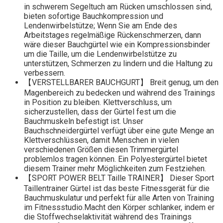
in schwerem Segeltuch am Rücken umschlossen sind,
bieten sofortige Bauchkompression und
Lendenwirbelstütze; Wenn Sie am Ende des
Arbeitstages regelmäßige Rückenschmerzen, dann
wäre dieser Bauchgürtel wie ein Kompressionsbinder
um die Taille, um die Lendenwirbelstütze zu
unterstützen, Schmerzen zu lindern und die Haltung zu
verbessern.
【VERSTELLBARER BAUCHGURT】 Breit genug, um den
Magenbereich zu bedecken und während des Trainings
in Position zu bleiben. Klettverschluss, um
sicherzustellen, dass der Gürtel fest um die
Bauchmuskeln befestigt ist. Unser
Bauchschneidergürtel verfügt über eine gute Menge an
Klettverschlüssen, damit Menschen in vielen
verschiedenen Größen diesen Trimmergürtel
problemlos tragen können. Ein Polyestergürtel bietet
diesem Trainer mehr Möglichkeiten zum Festziehen.
【SPORT POWER BELT Taille TRAINER】 Dieser Sport
Taillentrainer Gürtel ist das beste Fitnessgerät für die
Bauchmuskulatur und perfekt für alle Arten von Training
im Fitnessstudio.Macht den Körper schlanker, indem er
die Stoffwechselaktivität während des Trainings