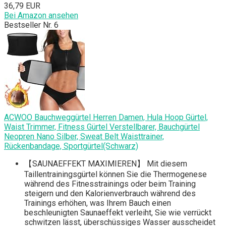
36,79 EUR
Bei Amazon ansehen
Bestseller Nr. 6
ACWOO Bauchweggürtel Herren Damen, Hula Hoop Gürtel,
Waist Trimmer, Fitness Gürtel Verstellbarer, Bauchgürtel
Neopren Nano Silber, Sweat Belt Waisttrainer,
Rückenbandage, Sportgürtel(Schwarz)
【SAUNAEFFEKT MAXIMIEREN】 Mit diesem
Taillentrainingsgürtel können Sie die Thermogenese
während des Fitnesstrainings oder beim Training
steigern und den Kalorienverbrauch während des
Trainings erhöhen, was Ihrem Bauch einen
beschleunigten Saunaeffekt verleiht, Sie wie verrückt
schwitzen lässt, überschüssiges Wasser ausscheidet