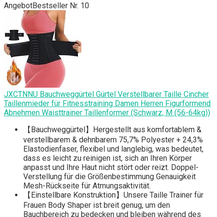
Angebot
Bestseller Nr. 10
JXCTNNU Bauchweggürtel Gürtel Verstellbarer Taille Cincher
Taillenmieder für Fitnesstraining Damen Herren Figurformend
Abnehmen Waisttrainer Taillenformer (Schwarz, M (56-64kg))
【Bauchweggürtel】Hergestellt aus komfortablem &
verstellbarem & dehnbarem 75,7% Polyester + 24,3%
Elastodienfaser, flexibel und langlebig, was bedeutet,
dass es leicht zu reinigen ist, sich an Ihren Körper
anpasst und Ihre Haut nicht stört oder reizt. Doppel-
Verstellung für die Größenbestimmung Genauigkeit
Mesh-Rückseite für Atmungsaktivität.
【Einstellbare Konstruktion】Unsere Taille Trainer für
Frauen Body Shaper ist breit genug, um den
Bauchbereich zu bedecken und bleiben während des