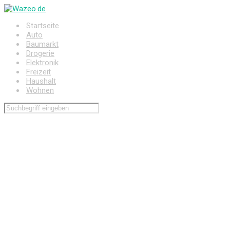
Zum
Hauptinhalt
Startseite
springen
Auto
Baumarkt
Drogerie
Elektronik
Freizeit
Haushalt
Wohnen