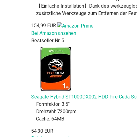
【Einfache Installation】Dank des werkzeuglose
zusätzliche Werkzeuge zum Entfernen der Festp
154,99 EUR
Bei Amazon ansehen
Bestseller Nr. 5
Seagate Hybrid ST1000DX002 HDD Fire Cuda Ss
Formfaktor: 3.5"
Drehzahl: 7200rpm
Cache: 64MB
54,30 EUR