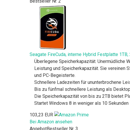
Bestseller Nr. 2
Seagate FireCuda, interne Hybrid Festplatte 1TB,
Überlegene Speicherkapazität. Unermüdliche W
Leistung und Speicherkapazität. Sie vereinen 
und PC-Begeisterte.
Schnellere Ladezeiten für ununterbrochene Le
Bis zu fünfmal schnellere Leistung als Deskto
Die Speicherkapazität von bis zu 2TB bietet Pl
Startet Windows 8 in weniger als 10 Sekunden
103,23 EUR
Bei Amazon ansehen
Angebot
Bestseller Nr. 3