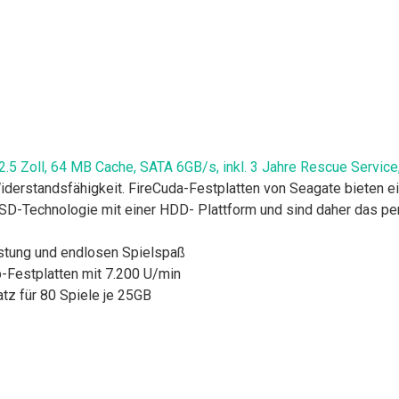
 2.5 Zoll, 64 MB Cache, SATA 6GB/s, inkl. 3 Jahre Rescue Servic
iderstandsfähigkeit. FireCuda-Festplatten von Seagate bieten
SSD-Technologie mit einer HDD- Plattform und sind daher das pe
istung und endlosen Spielspaß
p-Festplatten mit 7.200 U/min
atz für 80 Spiele je 25GB