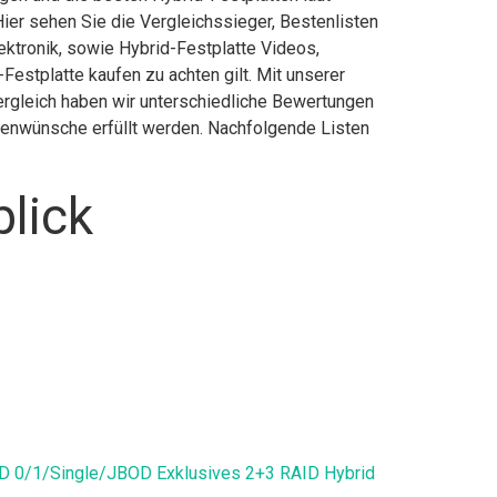
ier sehen Sie die Vergleichssieger, Bestenlisten
lektronik, sowie Hybrid-Festplatte Videos,
Festplatte kaufen zu achten gilt. Mit unserer
Vergleich haben wir unterschiedliche Bewertungen
ndenwünsche erfüllt werden. Nachfolgende Listen
blick
 0/1/Single/JBOD Exklusives 2+3 RAID Hybrid