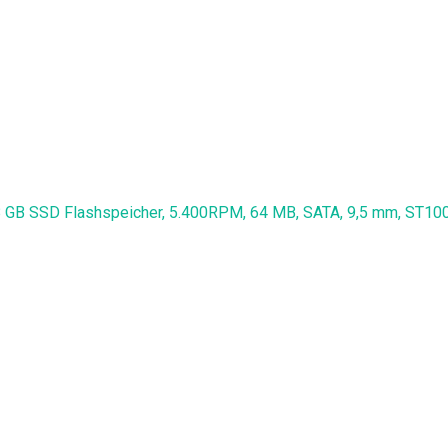
d 8 GB SSD Flashspeicher, 5.400RPM, 64 MB, SATA, 9,5 mm, ST