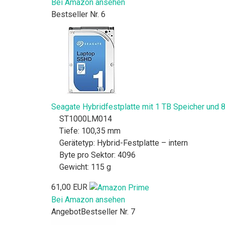
Bei Amazon ansehen
Bestseller Nr. 6
Seagate Hybridfestplatte mit 1 TB Speicher un
ST1000LM014
Tiefe: 100,35 mm
Gerätetyp: Hybrid-Festplatte – intern
Byte pro Sektor: 4096
Gewicht: 115 g
61,00 EUR
Bei Amazon ansehen
Angebot
Bestseller Nr. 7