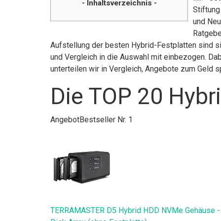
- Inhaltsverzeichnis -
Stiftun
und Neuh
Ratgeber
Aufstellung der besten Hybrid-Festplatten sind s
und Vergleich in die Auswahl mit einbezogen. Dab
unterteilen wir in Vergleich, Angebote zum Geld
Die TOP 20 Hybri
Angebot
Bestseller Nr. 1
TERRAMASTER D5 Hybrid HDD NVMe Gehäuse - USB