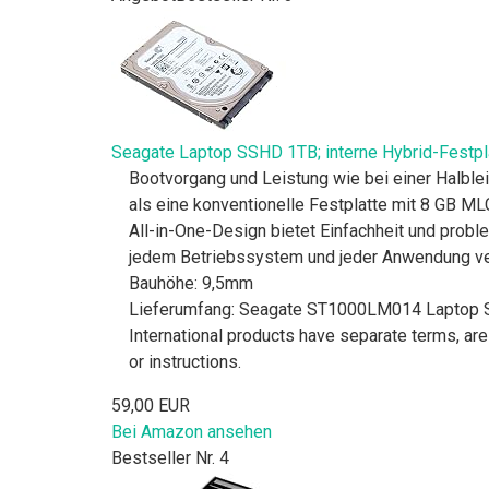
Seagate Laptop SSHD 1TB; interne Hybrid-Festp
Bootvorgang und Leistung wie bei einer Halblei
als eine konventionelle Festplatte mit 8 GB ML
All-in-One-Design bietet Einfachheit und proble
jedem Betriebssystem und jeder Anwendung 
Bauhöhe: 9,5mm
Lieferumfang: Seagate ST1000LM014 Laptop S
International products have separate terms, are 
or instructions.
59,00 EUR
Bei Amazon ansehen
Bestseller Nr. 4