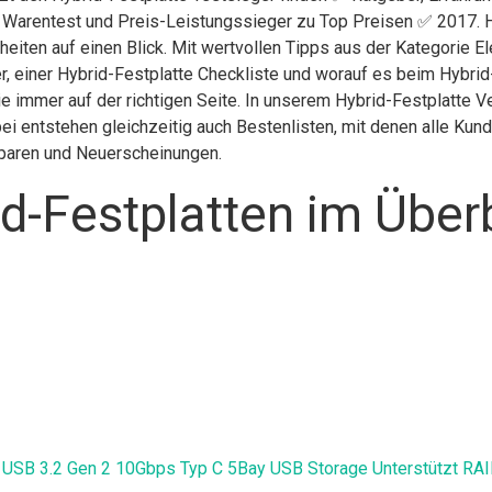
g Warentest und Preis-Leistungssieger zu Top Preisen ✅ 2017. H
eiten auf einen Blick. Mit wertvollen Tipps aus der Kategorie E
, einer Hybrid-Festplatte Checkliste und worauf es beim Hybrid-
ie immer auf der richtigen Seite. In unserem Hybrid-Festplatte 
ei entstehen gleichzeitig auch Bestenlisten, mit denen alle Ku
 sparen und Neuerscheinungen.
d-Festplatten im Über
 3.2 Gen 2 10Gbps Typ C 5Bay USB Storage Unterstützt RAID