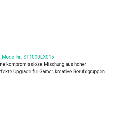
e, Modellnr.: ST1000LX015
 eine kompromisslose Mischung aus hoher
rfekte Upgrade für Gamer, kreative Berufsgruppen