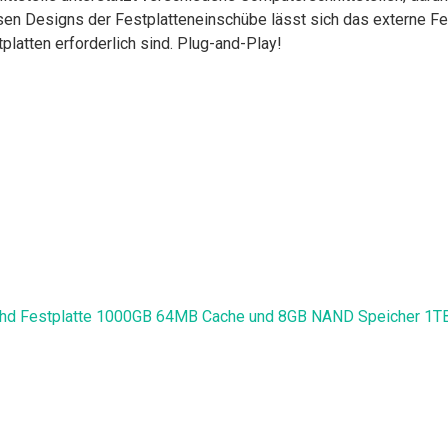
n Designs der Festplatteneinschübe lässt sich das externe Fes
latten erforderlich sind. Plug-and-Play!
hd Festplatte 1000GB 64MB Cache und 8GB NAND Speicher 1T