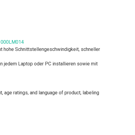
ST1000LM014
t hohe Schnittstellengeschwindigkeit, schneller
 in jedem Laptop oder PC installieren sowie mit
t, age ratings, and language of product, labeling