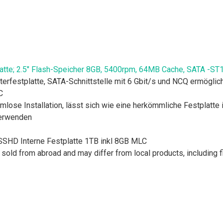
latte; 2.5" Flash-Speicher 8GB, 5400rpm, 64MB Cache, SATA -
terfestplatte, SATA-Schnittstelle mit 6 Gbit/s und NCQ ermöglich
C
mlose Installation, lässt sich wie eine herkömmliche Festplatte
verwenden
SHD Interne Festplatte 1TB inkl 8GB MLC
sold from abroad and may differ from local products, including fi