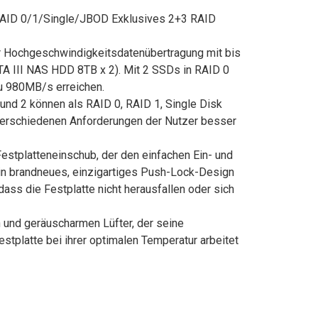
AID 0/1/Single/JBOD Exklusives 2+3 RAID
r Hochgeschwindigkeitsdatenübertragung mit bis
TA III NAS HDD 8TB x 2). Mit 2 SSDs in RAID 0
u 980MB/s erreichen.
und 2 können als RAID 0, RAID 1, Single Disk
verschiedenen Anforderungen der Nutzer besser
tplatteneinschub, der den einfachen Ein- und
in brandneues, einzigartiges Push-Lock-Design
ss die Festplatte nicht herausfallen oder sich
 und geräuscharmen Lüfter, der seine
stplatte bei ihrer optimalen Temperatur arbeitet