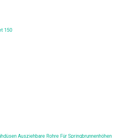
et 150
ühdüsen Ausziehbare Rohre Für Springbrunnenhöhen