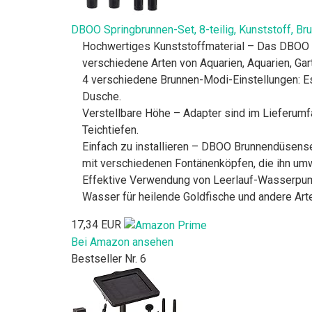
DBOO Springbrunnen-Set, 8-teilig, Kunststoff, B
Hochwertiges Kunststoffmaterial – Das DBOO S
verschiedene Arten von Aquarien, Aquarien, Gar
4 verschiedene Brunnen-Modi-Einstellungen: E
Dusche.
Verstellbare Höhe – Adapter sind im Lieferum
Teichtiefen.
Einfach zu installieren – DBOO Brunnendüsenset
mit verschiedenen Fontänenköpfen, die ihn um
Effektive Verwendung von Leerlauf-Wasserpu
Wasser für heilende Goldfische und andere Ar
17,34 EUR
Bei Amazon ansehen
Bestseller Nr. 6