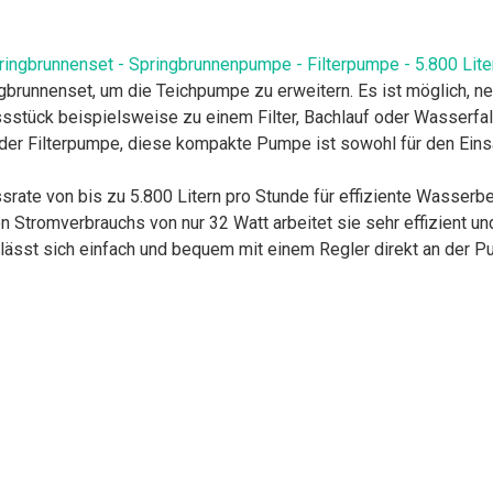
ringbrunnenset - Springbrunnenpumpe - Filterpumpe - 5.800 Lite
gbrunnenset, um die Teichpumpe zu erweitern. Es ist möglich, 
stück beispielsweise zu einem Filter, Bachlauf oder Wasserfal
oder Filterpumpe, diese kompakte Pumpe ist sowohl für den Einsa
ussrate von bis zu 5.800 Litern pro Stunde für effiziente Wasser
n Stromverbrauchs von nur 32 Watt arbeitet sie sehr effizient un
lässt sich einfach und bequem mit einem Regler direkt an der 