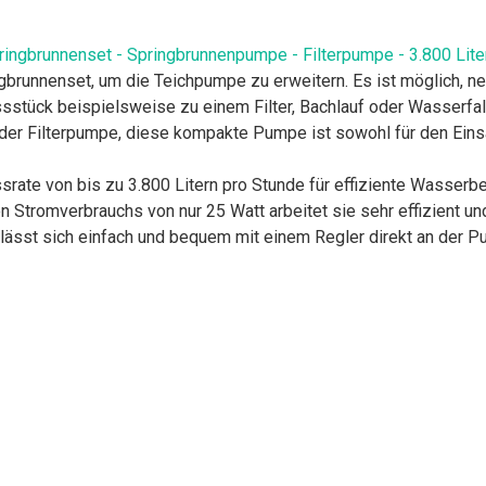
ringbrunnenset - Springbrunnenpumpe - Filterpumpe - 3.800 Lite
gbrunnenset, um die Teichpumpe zu erweitern. Es ist möglich, 
stück beispielsweise zu einem Filter, Bachlauf oder Wasserfal
oder Filterpumpe, diese kompakte Pumpe ist sowohl für den Einsa
ussrate von bis zu 3.800 Litern pro Stunde für effiziente Wasser
n Stromverbrauchs von nur 25 Watt arbeitet sie sehr effizient un
lässt sich einfach und bequem mit einem Regler direkt an der 