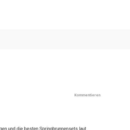
Kommentieren
ngen und die besten Springbrunnensets laut