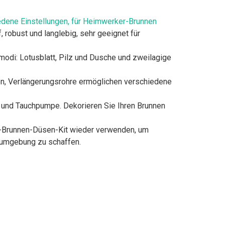
edene Einstellungen, für Heimwerker-Brunnen
obust und langlebig, sehr geeignet für
odi: Lotusblatt, Pilz und Dusche und zweilagige
n, Verlängerungsrohre ermöglichen verschiedene
hr und Tauchpumpe. Dekorieren Sie Ihren Brunnen
-Brunnen-Düsen-Kit wieder verwenden, um
humgebung zu schaffen.