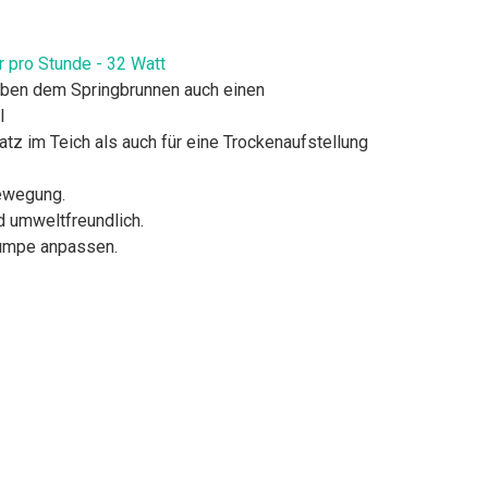
r pro Stunde - 32 Watt
neben dem Springbrunnen auch einen
l
tz im Teich als auch für eine Trockenaufstellung
bewegung.
d umweltfreundlich.
Pumpe anpassen.