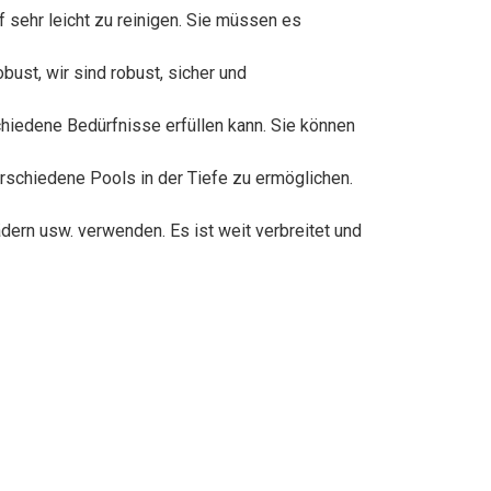
sehr leicht zu reinigen. Sie müssen es
ust, wir sind robust, sicher und
iedene Bedürfnisse erfüllen kann. Sie können
erschiedene Pools in der Tiefe zu ermöglichen.
ern usw. verwenden. Es ist weit verbreitet und