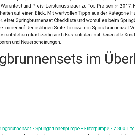
g Warentest und Preis-Leistungssieger zu Top Preisen ✅ 2017. H
heiten auf einen Blick. Mit wertvollen Tipps aus der Kategorie 
r, einer Springbrunnenset Checkliste und worauf es beim Springb
e immer auf der richtigen Seite. In unserem Springbrunnenset V
ei entstehen gleichzeitig auch Bestenlisten, mit denen alle Ku
 sparen und Neuerscheinungen.
gbrunnensets im Über
ringbrunnenset - Springbrunnenpumpe - Filterpumpe - 2.800 Lite