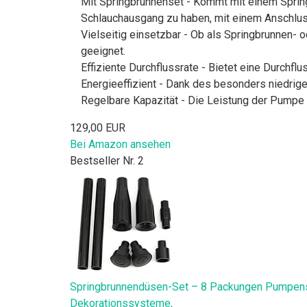
Mit Springbrunnenset - Kommt mit einem Sprin
Schlauchausgang zu haben, mit einem Anschluss
Vielseitig einsetzbar - Ob als Springbrunnen- 
geeignet.
Effiziente Durchflussrate - Bietet eine Durchfl
Energieeffizient - Dank des besonders niedrige
Regelbare Kapazität - Die Leistung der Pumpe 
129,00 EUR
Bei Amazon ansehen
Bestseller Nr. 2
Springbrunnendüsen-Set – 8 Packungen Pumpenspr
Dekorationssysteme,