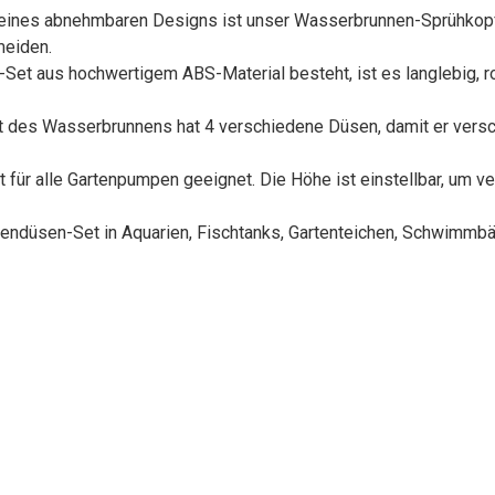
 eines abnehmbaren Designs ist unser Wasserbrunnen-Sprühkopf 
meiden.
t aus hochwertigem ABS-Material besteht, ist es langlebig, rob
 des Wasserbrunnens hat 4 verschiedene Düsen, damit er versch
 für alle Gartenpumpen geeignet. Die Höhe ist einstellbar, um v
endüsen-Set in Aquarien, Fischtanks, Gartenteichen, Schwimmbäd