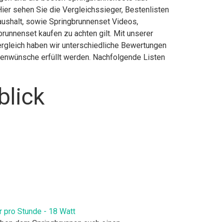
ier sehen Sie die Vergleichssieger, Bestenlisten
Haushalt, sowie Springbrunnenset Videos,
runnenset kaufen zu achten gilt. Mit unserer
ergleich haben wir unterschiedliche Bewertungen
ndenwünsche erfüllt werden. Nachfolgende Listen
blick
r pro Stunde - 18 Watt