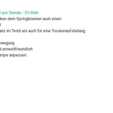
r pro Stunde - 25 Watt
neben dem Springbrunnen auch einen
l
tz im Teich als auch für eine Trockenaufstellung
bewegung.
d umweltfreundlich.
Pumpe anpassen.