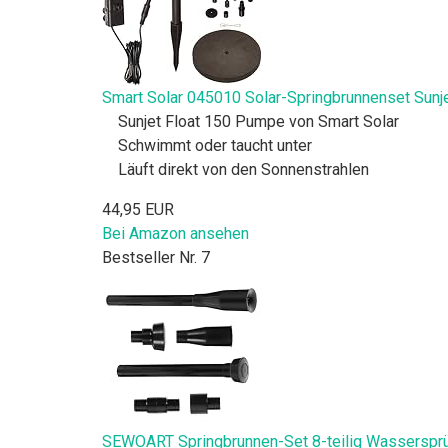
Smart Solar 045010 Solar-Springbrunnenset Sunj
Sunjet Float 150 Pumpe von Smart Solar
Schwimmt oder taucht unter
Läuft direkt von den Sonnenstrahlen
44,95 EUR
Bei Amazon ansehen
Bestseller Nr. 7
SEWOART Springbrunnen-Set 8-teilig Wasserspr