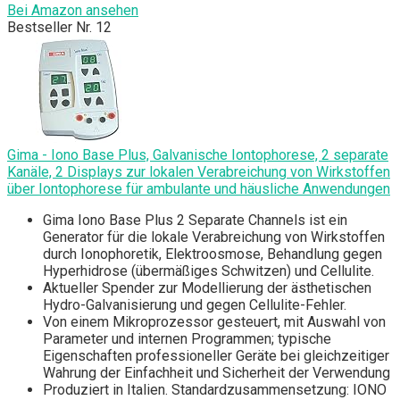
Bei Amazon ansehen
Bestseller Nr. 12
Gima - Iono Base Plus, Galvanische Iontophorese, 2 separate
Kanäle, 2 Displays zur lokalen Verabreichung von Wirkstoffen
über Iontophorese für ambulante und häusliche Anwendungen
Gima Iono Base Plus 2 Separate Channels ist ein
Generator für die lokale Verabreichung von Wirkstoffen
durch Ionophoretik, Elektroosmose, Behandlung gegen
Hyperhidrose (übermäßiges Schwitzen) und Cellulite.
Aktueller Spender zur Modellierung der ästhetischen
Hydro-Galvanisierung und gegen Cellulite-Fehler.
Von einem Mikroprozessor gesteuert, mit Auswahl von
Parameter und internen Programmen; typische
Eigenschaften professioneller Geräte bei gleichzeitiger
Wahrung der Einfachheit und Sicherheit der Verwendung
Produziert in Italien. Standardzusammensetzung: IONO