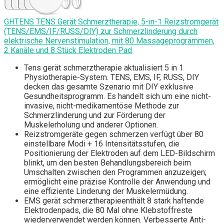
GHTENS TENS Gerät Schmerztherapie, 5-in-1 Reizstromgerät
(TENS/EMS/IF/RUSS/DIY) zur Schmerzlinderung durch
elektrische Nervenstimulation, mit 80 Massageprogrammen,
2 Kanäle und 8 Stück Elektroden Pad
Tens gerät schmerztherapie aktualisiert 5 in 1
Physiotherapie-System. TENS, EMS, IF, RUSS, DIY
decken das gesamte Szenario mit DIY exklusive
Gesundheitsprogramm. Es handelt sich um eine nicht-
invasive, nicht-medikamentöse Methode zur
Schmerzlinderung und zur Förderung der
Muskelerholung und anderer Optionen.
Reizstromgeräte gegen schmerzen verfügt über 80
einstellbare Modi + 16 Intensitätsstufen, die
Positionierung der Elektroden auf dem LED-Bildschirm
blinkt, um den besten Behandlungsbereich beim
Umschalten zwischen den Programmen anzuzeigen;
ermöglicht eine präzise Kontrolle der Anwendung und
eine effiziente Linderung der Muskelermüdung.
EMS gerät schmerztherapieenthält 8 stark haftende
Elektrodenpads, die 80 Mal ohne Klebstoffreste
wiederverwendet werden können. Verbesserte Anti-