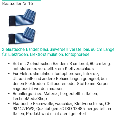
Bestseller Nr. 16
2 elastische Bänder, blau, universell, verstellbar, 80 cm Länge,
für Elektroden, Elektrostimulation, Iontophorese
Set mit 2 elastischen Bändern, 8 cm breit, 80 cm lang,
mit stufenlos verstellbarem Klettverschluss.
Für Elektrostimulation, Iontophoresen, Infrarot-,
Ultraschall- und andere Behandlungen geeignet, bei
denen Elektroden, Diffusoren oder Stoffe am Körper
angebracht werden müssen.
Antiallergisches Material, hergestellt in Italien,
TechnoMediaShop.
Elastische Baumwolle, waschbar, Klettverschluss, CE
93/42/EWG, Qualität gemäß ISO 13485, hergestellt in
Italien, Produkt wird nicht steril geliefert.