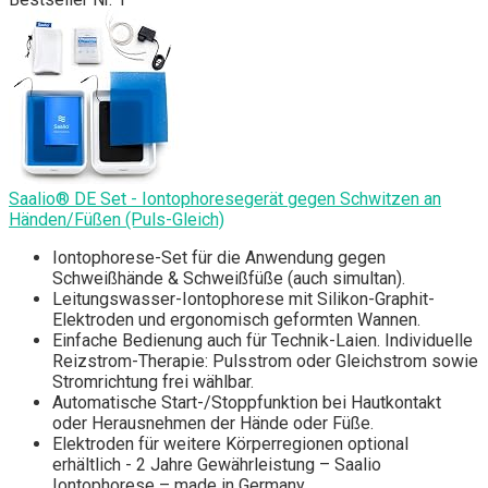
Saalio® DE Set - Iontophoresegerät gegen Schwitzen an
Händen/Füßen (Puls-Gleich)
Iontophorese-Set für die Anwendung gegen
Schweißhände & Schweißfüße (auch simultan).
Leitungswasser-Iontophorese mit Silikon-Graphit-
Elektroden und ergonomisch geformten Wannen.
Einfache Bedienung auch für Technik-Laien. Individuelle
Reizstrom-Therapie: Pulsstrom oder Gleichstrom sowie
Stromrichtung frei wählbar.
Automatische Start-/Stoppfunktion bei Hautkontakt
oder Herausnehmen der Hände oder Füße.
Elektroden für weitere Körperregionen optional
erhältlich - 2 Jahre Gewährleistung – Saalio
Iontophorese – made in Germany