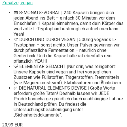
Zusätze, vegan
📅 8-MONATS-VORRAT | 240 Kapseln bringen dich
jeden Abend ins Bett – einfach 30 Minuten vor dem
Einschlafen 1 Kapsel einnehmen, damit dein Körper das
wertvolle L-Tryptophan bestmöglich aufnehmen kann.
Yeah!
💚 DURCH UND DURCH VEGAN | 500mg veganes L-
Tryptophan – sonst nichts. Unser Pulver gewinnen wir
durch pflanzliche Fermentation – natürlich ohne
Gentechnik. Und die Kapselhülle ist ebenfalls rein
pflanzlich. YEAH!
💡 ELEMENTAR GEDACHT |Nur drin, was reingehört:
Unsere Kapseln sind vegan und frei von jeglichen
Zusätzen wie Füllstoffen, Trägerstoffen, Trennmitteln
(wie Magnesiumstearat), Stabilisatoren und Ähnlichem.
✅ DIE NATURAL ELEMENTS DEVISE | Große Worte
erfordern große Taten! Deshalb lassen wir JEDE
Produktionscharge gründlich durch unabhängige Labore
in Deutschland prüfen. Du findest die
Untersuchungsbescheinigung unter
„Sicherheitsdokumente“.
23,99 EUR