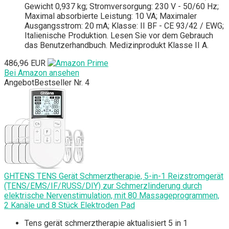
Gewicht 0,937 kg; Stromversorgung: 230 V - 50/60 Hz;
Maximal absorbierte Leistung: 10 VA; Maximaler
Ausgangsstrom: 20 mA; Klasse: II BF - CE 93/42 / EWG;
Italienische Produktion. Lesen Sie vor dem Gebrauch
das Benutzerhandbuch. Medizinprodukt Klasse II A.
486,96 EUR
Bei Amazon ansehen
Angebot
Bestseller Nr. 4
GHTENS TENS Gerät Schmerztherapie, 5-in-1 Reizstromgerät
(TENS/EMS/IF/RUSS/DIY) zur Schmerzlinderung durch
elektrische Nervenstimulation, mit 80 Massageprogrammen,
2 Kanäle und 8 Stück Elektroden Pad
Tens gerät schmerztherapie aktualisiert 5 in 1