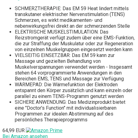
SCHMERZTHERAPIE: Das EM 59 Heat lindert mittels
transkutaner elektrischer Nervenstimulation (TENS)
Schmerzen, es wirkt medikamenten- und
nebenwirkungsfrei direkt an der schmerzenden Stelle
ELEKTRISCHE MUSKELSTIMULATION: Das
Reizstromgerät verfügt zudem über eine EMS-Funktion,
die zur Straffung der Muskulatur oder zur Regeneration
von einzelnen Muskelgruppen eingesetzt werden kann
VIELSEITIG EINSETZBAR: Das EM 59 kann zur
Massage und gezielten Behandlung von
Muskelverspannungen verwendet werden - Insgesamt
stehen 64 vorprogrammierte Anwendungen in den
Bereichen EMS, TENS und Massage zur Verfügung
WÄRMEPAD: Die Wärmefunktion der Elektroden
entspannt den Körper zusätzlich und kann einzeln oder
parallel zu einem TENS-Programm genutzt werden
SICHERE ANWENDUNG: Das Medizinprodukt bietet
eine "Doctor's Function" mit individualisierbaren
Programmen zur idealen Abstimmung auf des
persönliches Therapieprogramms
64,99 EUR
Bei Amazon ansehen