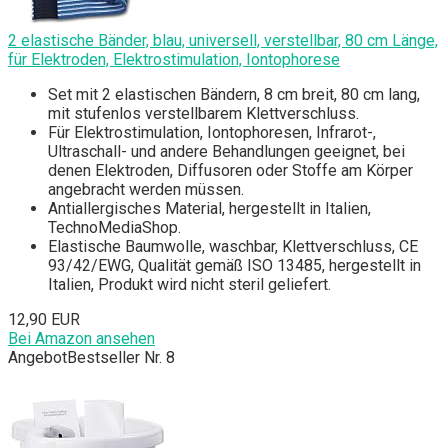
2 elastische Bänder, blau, universell, verstellbar, 80 cm Länge,
für Elektroden, Elektrostimulation, Iontophorese
Set mit 2 elastischen Bändern, 8 cm breit, 80 cm lang,
mit stufenlos verstellbarem Klettverschluss.
Für Elektrostimulation, Iontophoresen, Infrarot-,
Ultraschall- und andere Behandlungen geeignet, bei
denen Elektroden, Diffusoren oder Stoffe am Körper
angebracht werden müssen.
Antiallergisches Material, hergestellt in Italien,
TechnoMediaShop.
Elastische Baumwolle, waschbar, Klettverschluss, CE
93/42/EWG, Qualität gemäß ISO 13485, hergestellt in
Italien, Produkt wird nicht steril geliefert.
12,90 EUR
Bei Amazon ansehen
Angebot
Bestseller Nr. 8