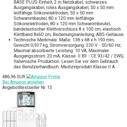
BASE PLUS-Einheit, 2 m Netzkabel, schwarzes
Ausgangskabel, rotes Ausgangskabel, 50 x 50 mm
leitfähige Silikonelektroden, 50 x 50 mm
Schwammbeutel, 80 x 120 mm leitfähige
Silikonelektroden, 80 x 120 mm Schwammbeutel,
bandelastischer Klettverschluss 8 x 100 cm, elastisch
Klettband 8x60 cm, Bedienungsanleitung, ABS-Gehäuse.
Technische Merkmale: Maße: 138 x 68 x h 193 mm;
Gewicht 0,937 kg; Stromversorgung: 230 V - 50/60 Hz;
Maximal absorbierte Leistung: 10 VA; Maximaler
Ausgangsstrom: 20 mA; Klasse: II BF - CE 93/42 / EWG;
Italienische Produktion. Lesen Sie vor dem Gebrauch
das Benutzerhandbuch. Medizinprodukt Klasse II A.
486,96 EUR
Bei Amazon ansehen
Angebot
Bestseller Nr. 13