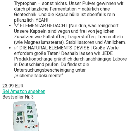
Tryptophan – sonst nichts. Unser Pulver gewinnen wir
durch pflanzliche Fermentation – natürlich ohne
Gentechnik. Und die Kapselhülle ist ebenfalls rein
pflanzlich. YEAH!
💡 ELEMENTAR GEDACHT |Nur drin, was reingehört:
Unsere Kapseln sind vegan und frei von jeglichen
Zusätzen wie Füllstoffen, Trägerstoffen, Trennmitteln
(wie Magnesiumstearat), Stabilisatoren und Ähnlichem.
✅ DIE NATURAL ELEMENTS DEVISE | Große Worte
erfordern große Taten! Deshalb lassen wir JEDE
Produktionscharge gründlich durch unabhängige Labore
in Deutschland prüfen. Du findest die
Untersuchungsbescheinigung unter
„Sicherheitsdokumente“.
23,99 EUR
Bei Amazon ansehen
Bestseller Nr. 3