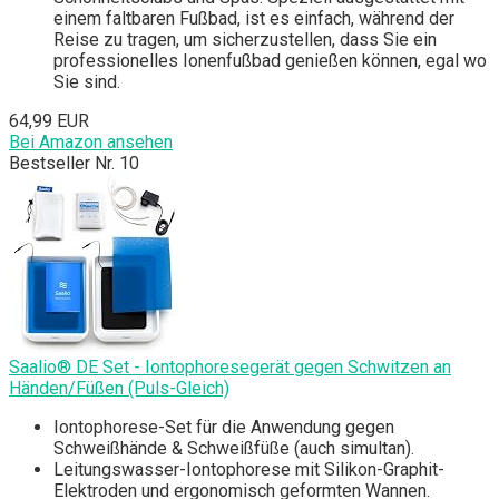
einem faltbaren Fußbad, ist es einfach, während der
Reise zu tragen, um sicherzustellen, dass Sie ein
professionelles Ionenfußbad genießen können, egal wo
Sie sind.
64,99 EUR
Bei Amazon ansehen
Bestseller Nr. 10
Saalio® DE Set - Iontophoresegerät gegen Schwitzen an
Händen/Füßen (Puls-Gleich)
Iontophorese-Set für die Anwendung gegen
Schweißhände & Schweißfüße (auch simultan).
Leitungswasser-Iontophorese mit Silikon-Graphit-
Elektroden und ergonomisch geformten Wannen.