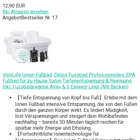
12,90 EUR
Bei Amazon ansehen
Angebot
Bestseller Nr. 17
VnioLife Ionen Fußbad, Detox Fussbad Professionelles SPA
Fußbad für zu Hause Salon Tiefenentspannung & Reinigung
Inkl .Fussbadewanne Array & 5 Einweg-Liner (Mit Becken)
【Tiefe Entspannung von Kopf bis Fuß】Erlebe mit dem
Ionen Fußbad intensive Entspannung, die von den Füßen
durch den ganzen Körper wirkt. Es lindert Müdigkeit,
löst Verspannungen und steigert dein Wohlbefinden
nachhaltig – bereits 30 Minuten täglich reichen für
spürbar mehr Energie und Erholung.
【Fortschrittliche Ionentechnologie für