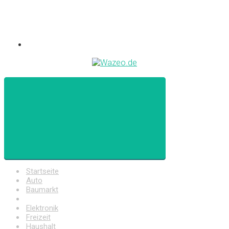
Startseite
Auto
Baumarkt
Drogerie
Elektronik
Freizeit
Haushalt