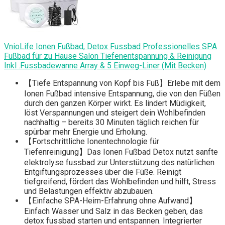
VnioLife Ionen Fußbad, Detox Fussbad Professionelles SPA
Fußbad für zu Hause Salon Tiefenentspannung & Reinigung
Inkl .Fussbadewanne Array & 5 Einweg-Liner (Mit Becken)
【Tiefe Entspannung von Kopf bis Fuß】Erlebe mit dem
Ionen Fußbad intensive Entspannung, die von den Füßen
durch den ganzen Körper wirkt. Es lindert Müdigkeit,
löst Verspannungen und steigert dein Wohlbefinden
nachhaltig – bereits 30 Minuten täglich reichen für
spürbar mehr Energie und Erholung.
【Fortschrittliche Ionentechnologie für
Tiefenreinigung】Das Ionen Fußbad Detox nutzt sanfte
elektrolyse fussbad zur Unterstützung des natürlichen
Entgiftungsprozesses über die Füße. Reinigt
tiefgreifend, fördert das Wohlbefinden und hilft, Stress
und Belastungen effektiv abzubauen.
【Einfache SPA-Heim-Erfahrung ohne Aufwand】
Einfach Wasser und Salz in das Becken geben, das
detox fussbad starten und entspannen. Integrierter