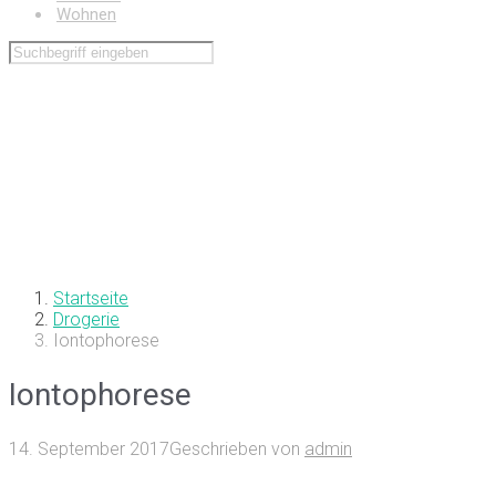
Wohnen
Startseite
Drogerie
Iontophorese
Iontophorese
14. September 2017
Geschrieben von
admin