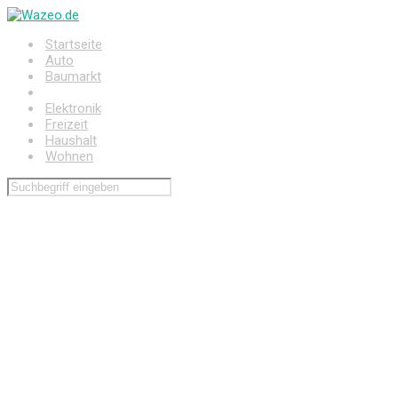
Zum
Hauptinhalt
Startseite
springen
Auto
Baumarkt
Drogerie
Elektronik
Freizeit
Haushalt
Wohnen