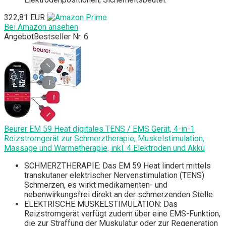
322,81 EUR
Bei Amazon ansehen
Angebot
Bestseller Nr. 6
Beurer EM 59 Heat digitales TENS / EMS Gerät, 4-in-1
Reizstromgerät zur Schmerztherapie, Muskelstimulation,
Massage und Wärmetherapie, inkl. 4 Elektroden und Akku
SCHMERZTHERAPIE: Das EM 59 Heat lindert mittels
transkutaner elektrischer Nervenstimulation (TENS)
Schmerzen, es wirkt medikamenten- und
nebenwirkungsfrei direkt an der schmerzenden Stelle
ELEKTRISCHE MUSKELSTIMULATION: Das
Reizstromgerät verfügt zudem über eine EMS-Funktion,
die zur Straffung der Muskulatur oder zur Regeneration