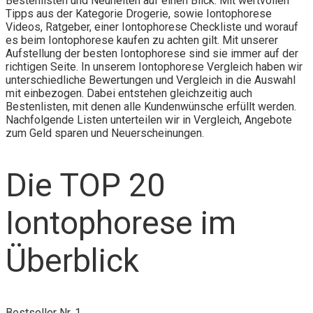
Bestenlisten und Neuheiten auf einen Blick. Mit wertvollen
Tipps aus der Kategorie Drogerie, sowie Iontophorese
Videos, Ratgeber, einer Iontophorese Checkliste und worauf
es beim Iontophorese kaufen zu achten gilt. Mit unserer
Aufstellung der besten Iontophorese sind sie immer auf der
richtigen Seite. In unserem Iontophorese Vergleich haben wir
unterschiedliche Bewertungen und Vergleich in die Auswahl
mit einbezogen. Dabei entstehen gleichzeitig auch
Bestenlisten, mit denen alle Kundenwünsche erfüllt werden.
Nachfolgende Listen unterteilen wir in Vergleich, Angebote
zum Geld sparen und Neuerscheinungen.
Die TOP 20
Iontophorese im
Überblick
Bestseller Nr. 1