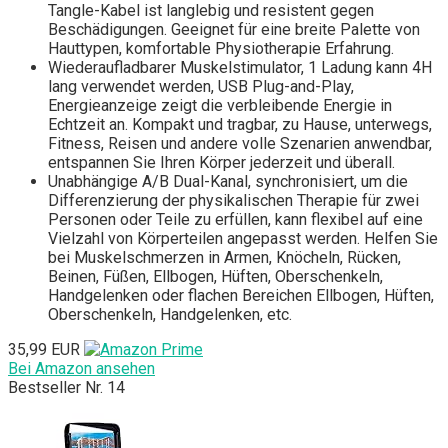
Tangle-Kabel ist langlebig und resistent gegen
Beschädigungen. Geeignet für eine breite Palette von
Hauttypen, komfortable Physiotherapie Erfahrung.
Wiederaufladbarer Muskelstimulator, 1 Ladung kann 4H
lang verwendet werden, USB Plug-and-Play,
Energieanzeige zeigt die verbleibende Energie in
Echtzeit an. Kompakt und tragbar, zu Hause, unterwegs,
Fitness, Reisen und andere volle Szenarien anwendbar,
entspannen Sie Ihren Körper jederzeit und überall.
Unabhängige A/B Dual-Kanal, synchronisiert, um die
Differenzierung der physikalischen Therapie für zwei
Personen oder Teile zu erfüllen, kann flexibel auf eine
Vielzahl von Körperteilen angepasst werden. Helfen Sie
bei Muskelschmerzen in Armen, Knöcheln, Rücken,
Beinen, Füßen, Ellbogen, Hüften, Oberschenkeln,
Handgelenken oder flachen Bereichen Ellbogen, Hüften,
Oberschenkeln, Handgelenken, etc.
35,99 EUR
Bei Amazon ansehen
Bestseller Nr. 14