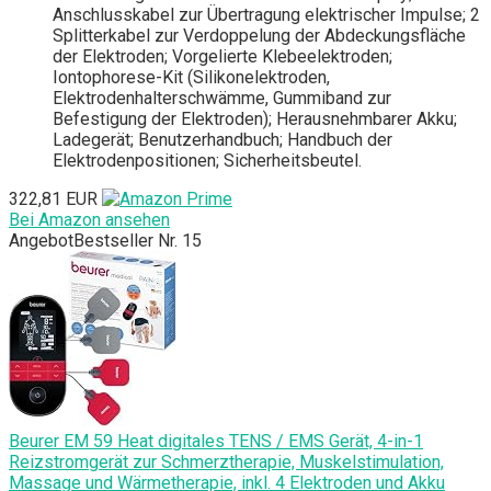
Anschlusskabel zur Übertragung elektrischer Impulse; 2
Splitterkabel zur Verdoppelung der Abdeckungsfläche
der Elektroden; Vorgelierte Klebeelektroden;
Iontophorese-Kit (Silikonelektroden,
Elektrodenhalterschwämme, Gummiband zur
Befestigung der Elektroden); Herausnehmbarer Akku;
Ladegerät; Benutzerhandbuch; Handbuch der
Elektrodenpositionen; Sicherheitsbeutel.
322,81 EUR
Bei Amazon ansehen
Angebot
Bestseller Nr. 15
Beurer EM 59 Heat digitales TENS / EMS Gerät, 4-in-1
Reizstromgerät zur Schmerztherapie, Muskelstimulation,
Massage und Wärmetherapie, inkl. 4 Elektroden und Akku