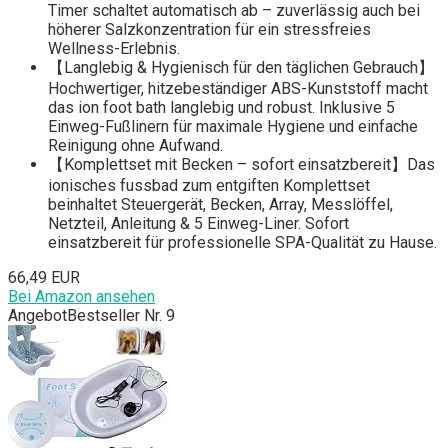
Timer schaltet automatisch ab – zuverlässig auch bei
höherer Salzkonzentration für ein stressfreies
Wellness-Erlebnis.
【Langlebig & Hygienisch für den täglichen Gebrauch】
Hochwertiger, hitzebeständiger ABS-Kunststoff macht
das ion foot bath langlebig und robust. Inklusive 5
Einweg-Fußlinern für maximale Hygiene und einfache
Reinigung ohne Aufwand.
【Komplettset mit Becken – sofort einsatzbereit】Das
ionisches fussbad zum entgiften Komplettset
beinhaltet Steuergerät, Becken, Array, Messlöffel,
Netzteil, Anleitung & 5 Einweg-Liner. Sofort
einsatzbereit für professionelle SPA-Qualität zu Hause.
66,49 EUR
Bei Amazon ansehen
Angebot
Bestseller Nr. 9