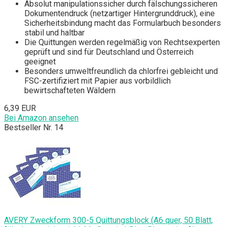
Absolut manipulationssicher durch fälschungssicheren
Dokumentendruck (netzartiger Hintergrunddruck), eine
Sicherheitsbindung macht das Formularbuch besonders
stabil und haltbar
Die Quittungen werden regelmäßig von Rechtsexperten
geprüft und sind für Deutschland und Österreich
geeignet
Besonders umweltfreundlich da chlorfrei gebleicht und
FSC-zertifiziert mit Papier aus vorbildlich
bewirtschafteten Wäldern
6,39 EUR
Bei Amazon ansehen
Bestseller Nr. 14
AVERY Zweckform 300-5 Quittungsblock (A6 quer, 50 Blatt,