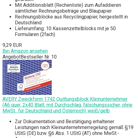
Mit Additionsblatt (Rechenliste) zum Aufaddieren
sämtlicher Rechnungsbeträge und Blaupapier
Rechnungsblöcke aus Recyclingpapier, hergestellt in
Deutschland
Lieferumfang: 10 Kassenzettelblocks mit je 50
Formularen (2fach)
9,29 EUR
Bei Amazon ansehen
Angebot
Bestseller Nr. 10
AVERY Zweckform 1742 Quittungsblock Kleinunternehmer
(A6 quer, 2x40 Blatt, mit Durchschlag, fälschungssicher, ohne
MwSt., für Deutschland und Österreich) weiß/gelb
Zur Dokumentation und Bestätigung erhaltener
Leistungen nach Kleinunternehmerregelung gemäß §19
UStG (DE) bzw. §6 Abs. 1 UStG (AT) ohne MwSt.-