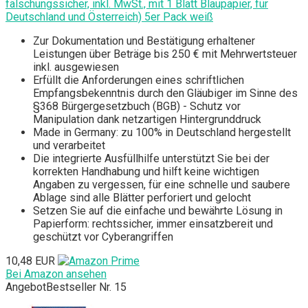
fälschungssicher, inkl. MwSt., mit 1 Blatt Blaupapier, für
Deutschland und Österreich) 5er Pack weiß
Zur Dokumentation und Bestätigung erhaltener
Leistungen über Beträge bis 250 € mit Mehrwertsteuer
inkl. ausgewiesen
Erfüllt die Anforderungen eines schriftlichen
Empfangsbekenntnis durch den Gläubiger im Sinne des
§368 Bürgergesetzbuch (BGB) - Schutz vor
Manipulation dank netzartigen Hintergrunddruck
Made in Germany: zu 100% in Deutschland hergestellt
und verarbeitet
Die integrierte Ausfüllhilfe unterstützt Sie bei der
korrekten Handhabung und hilft keine wichtigen
Angaben zu vergessen, für eine schnelle und saubere
Ablage sind alle Blätter perforiert und gelocht
Setzen Sie auf die einfache und bewährte Lösung in
Papierform: rechtssicher, immer einsatzbereit und
geschützt vor Cyberangriffen
10,48 EUR
Bei Amazon ansehen
Angebot
Bestseller Nr. 15