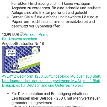
korrekten Handhabung und hilft keine wichtigen
Angaben zu vergessen, für eine schnelle und saubere
Ablage sind alle Blätter perforiert und gelocht
Setzen Sie auf die einfache und bewährte Lösung in
Papierform: rechtssicher, immer einsatzbereit und
geschützt vor Cyberangriffen
13,99 EUR
Bei Amazon ansehen
Angebot
Bestseller Nr. 18
AVERY Zweckform 1250 Quittungsblock (A6 quer, 100 Blatt,
fälschungssicher, separat ausgewiesene MwSt., mit 1 Blatt
Blaupapier, für Deutschland und Österreich) weiß
Zur Dokumentation und Bestätigung erhaltener
Leistungen über Beträge > 250 € mit Mehrwertsteuer
gesondert ausgewiesen