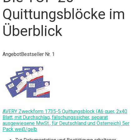
Quittungsblöcke im
Überblick
Angebot
Bestseller Nr. 1
AVERY Zweckform 1735-5 Quittungsblock (A6 quer, 2x40
Blatt, mit Durchschlag, fälschungssicher, separat
ausgewiesene MwSt., für Deutschland und Österreich) 5er
Pack weiß/gelb