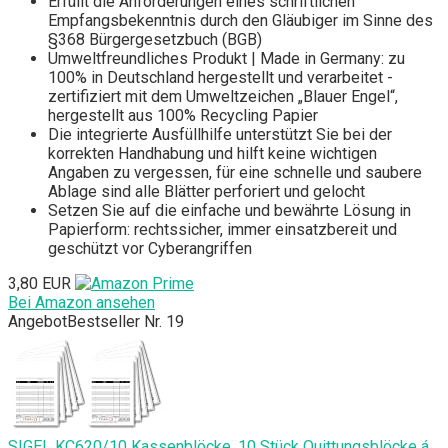
Erfüllt die Anforderungen eines schriftlichen
Empfangsbekenntnis durch den Gläubiger im Sinne des
§368 Bürgergesetzbuch (BGB)
Umweltfreundliches Produkt | Made in Germany: zu
100% in Deutschland hergestellt und verarbeitet -
zertifiziert mit dem Umweltzeichen „Blauer Engel“,
hergestellt aus 100% Recycling Papier
Die integrierte Ausfüllhilfe unterstützt Sie bei der
korrekten Handhabung und hilft keine wichtigen
Angaben zu vergessen, für eine schnelle und saubere
Ablage sind alle Blätter perforiert und gelocht
Setzen Sie auf die einfache und bewährte Lösung in
Papierform: rechtssicher, immer einsatzbereit und
geschützt vor Cyberangriffen
3,80 EUR
Bei Amazon ansehen
Angebot
Bestseller Nr. 19
SIGEL KC620/10 Kassenblöcke, 10 Stück Quittungsblöcke á