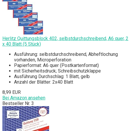
Herlitz Quittungsblock 402, selbstdurchschreibend, A6 quer, 2
x 40 Blatt (5 Stück)
Ausführung: selbstdurchschreibend, Abheftlochung
vorhanden, Microperforation
Papierformat: A6 quer (Postkartenformat)
mit Sicherheitsdruck; Schreibschutzklappe
Ausführung Durchschlag: 1 Blatt, gelb
Anzahl der Blätter: 2x40 Blatt
8,99 EUR
Bei Amazon ansehen
Bestseller Nr. 3