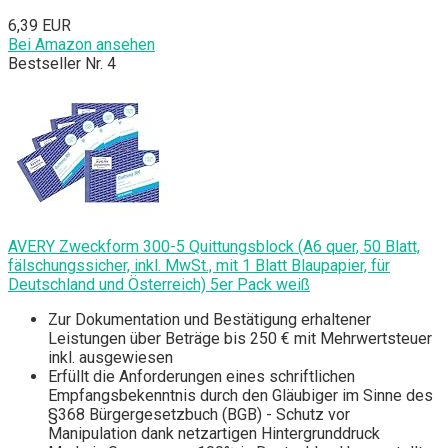
6,39 EUR
Bei Amazon ansehen
Bestseller Nr. 4
AVERY Zweckform 300-5 Quittungsblock (A6 quer, 50 Blatt,
fälschungssicher, inkl. MwSt., mit 1 Blatt Blaupapier, für
Deutschland und Österreich) 5er Pack weiß
Zur Dokumentation und Bestätigung erhaltener
Leistungen über Beträge bis 250 € mit Mehrwertsteuer
inkl. ausgewiesen
Erfüllt die Anforderungen eines schriftlichen
Empfangsbekenntnis durch den Gläubiger im Sinne des
§368 Bürgergesetzbuch (BGB) - Schutz vor
Manipulation dank netzartigen Hintergrunddruck