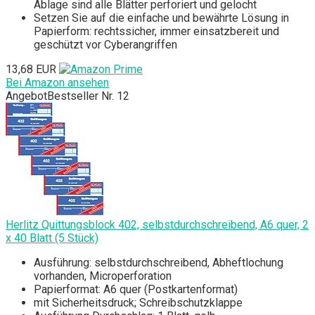
Ablage sind alle Blätter perforiert und gelocht
Setzen Sie auf die einfache und bewährte Lösung in
Papierform: rechtssicher, immer einsatzbereit und
geschützt vor Cyberangriffen
13,68 EUR
Bei Amazon ansehen
Angebot
Bestseller Nr. 12
Herlitz Quittungsblock 402, selbstdurchschreibend, A6 quer, 2
x 40 Blatt (5 Stück)
Ausführung: selbstdurchschreibend, Abheftlochung
vorhanden, Microperforation
Papierformat: A6 quer (Postkartenformat)
mit Sicherheitsdruck; Schreibschutzklappe