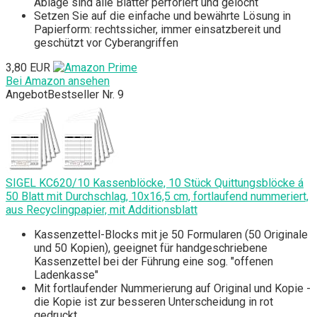
Ablage sind alle Blätter perforiert und gelocht
Setzen Sie auf die einfache und bewährte Lösung in
Papierform: rechtssicher, immer einsatzbereit und
geschützt vor Cyberangriffen
3,80 EUR
Bei Amazon ansehen
Angebot
Bestseller Nr. 9
SIGEL KC620/10 Kassenblöcke, 10 Stück Quittungsblöcke á
50 Blatt mit Durchschlag, 10x16,5 cm, fortlaufend nummeriert,
aus Recyclingpapier, mit Additionsblatt
Kassenzettel-Blocks mit je 50 Formularen (50 Originale
und 50 Kopien), geeignet für handgeschriebene
Kassenzettel bei der Führung eine sog. "offenen
Ladenkasse"
Mit fortlaufender Nummerierung auf Original und Kopie -
die Kopie ist zur besseren Unterscheidung in rot
gedruckt