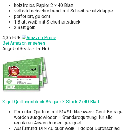
holzfreies Papier 2 x 40 Blatt
selbstdurchschreibend, mit Schreibschutzklappe
perforiert, gelocht
1.Blatt weiß mit Sicherheitsdruck
2.Batt gelb
4,35 EUR
Bei Amazon ansehen
Angebot
Bestseller Nr. 6
Sigel Quittungsblock A6 quer 3 Stück 2x40 Blatt
Formular: Quittung mit MwSt.-Nachweis, Cent-Beträge
werden ausgewiesen = Standardquittung: für alle
regulären Anwendungen geeignet
Ausführung: DIN A6 quer weiß, 1 gelber Durchschlag,