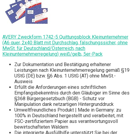
AVERY Zweckform 1742-5 Quittungsblock Kleinunternehmer
(A6 quer, 2x40 Blatt mit Durchschlag, fälschungssicher, ohne
MwSt. für Deutschland/Österreich, nach
Kleinunternehmerregelung) weiß/gelb, 5er-Pack
Zur Dokumentation und Bestätigung erhaltener
Leistungen nach Kleinunternehmerregelung gemäß §19
UStG (DE) bzw. §6 Abs. 1 UStG (AT) ohne MwSt.-
Ausweis
Erfüllt die Anforderungen eines schriftlichen
Empfangsbekenntnis durch den Gläubiger im Sinne des
§368 Bürgergesetzbuch (BGB) - Schutz vor
Manipulation dank netzartigen Hintergrunddruck
Umweltfreundliches Produkt | Made in Germany: zu
100% in Deutschland hergestellt und verarbeitet, mit
FSC-zertifiziertem Papier aus verantwortungsvoll
bewirtschafteten Wäldern
Die integrierte Ausfüllhilfe unterstützt Sie bei der