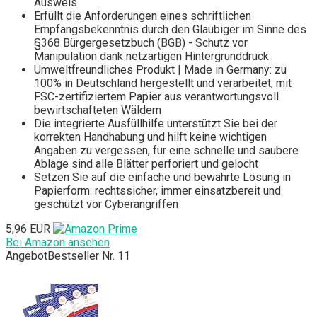
Ausweis
Erfüllt die Anforderungen eines schriftlichen
Empfangsbekenntnis durch den Gläubiger im Sinne des
§368 Bürgergesetzbuch (BGB) - Schutz vor
Manipulation dank netzartigen Hintergrunddruck
Umweltfreundliches Produkt | Made in Germany: zu
100% in Deutschland hergestellt und verarbeitet, mit
FSC-zertifiziertem Papier aus verantwortungsvoll
bewirtschafteten Wäldern
Die integrierte Ausfüllhilfe unterstützt Sie bei der
korrekten Handhabung und hilft keine wichtigen
Angaben zu vergessen, für eine schnelle und saubere
Ablage sind alle Blätter perforiert und gelocht
Setzen Sie auf die einfache und bewährte Lösung in
Papierform: rechtssicher, immer einsatzbereit und
geschützt vor Cyberangriffen
5,96 EUR
Bei Amazon ansehen
Angebot
Bestseller Nr. 11