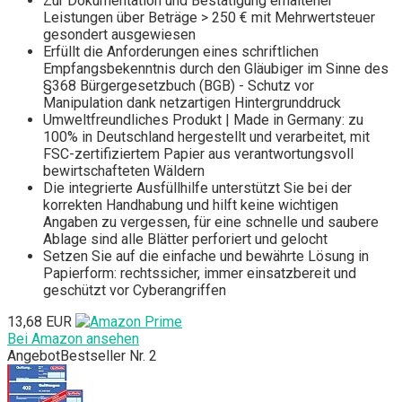
Zur Dokumentation und Bestätigung erhaltener
Leistungen über Beträge > 250 € mit Mehrwertsteuer
gesondert ausgewiesen
Erfüllt die Anforderungen eines schriftlichen
Empfangsbekenntnis durch den Gläubiger im Sinne des
§368 Bürgergesetzbuch (BGB) - Schutz vor
Manipulation dank netzartigen Hintergrunddruck
Umweltfreundliches Produkt | Made in Germany: zu
100% in Deutschland hergestellt und verarbeitet, mit
FSC-zertifiziertem Papier aus verantwortungsvoll
bewirtschafteten Wäldern
Die integrierte Ausfüllhilfe unterstützt Sie bei der
korrekten Handhabung und hilft keine wichtigen
Angaben zu vergessen, für eine schnelle und saubere
Ablage sind alle Blätter perforiert und gelocht
Setzen Sie auf die einfache und bewährte Lösung in
Papierform: rechtssicher, immer einsatzbereit und
geschützt vor Cyberangriffen
13,68 EUR
Bei Amazon ansehen
Angebot
Bestseller Nr. 2