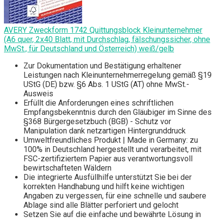
AVERY Zweckform 1742 Quittungsblock Kleinunternehmer
(A6 quer, 2x40 Blatt, mit Durchschlag, fälschungssicher, ohne
MwSt., für Deutschland und Österreich) weiß/gelb
Zur Dokumentation und Bestätigung erhaltener
Leistungen nach Kleinunternehmerregelung gemäß §19
UStG (DE) bzw. §6 Abs. 1 UStG (AT) ohne MwSt.-
Ausweis
Erfüllt die Anforderungen eines schriftlichen
Empfangsbekenntnis durch den Gläubiger im Sinne des
§368 Bürgergesetzbuch (BGB) - Schutz vor
Manipulation dank netzartigen Hintergrunddruck
Umweltfreundliches Produkt | Made in Germany: zu
100% in Deutschland hergestellt und verarbeitet, mit
FSC-zertifiziertem Papier aus verantwortungsvoll
bewirtschafteten Wäldern
Die integrierte Ausfüllhilfe unterstützt Sie bei der
korrekten Handhabung und hilft keine wichtigen
Angaben zu vergessen, für eine schnelle und saubere
Ablage sind alle Blätter perforiert und gelocht
Setzen Sie auf die einfache und bewährte Lösung in