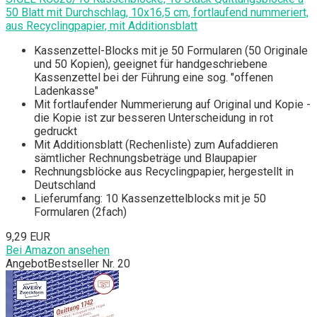
50 Blatt mit Durchschlag, 10x16,5 cm, fortlaufend nummeriert,
aus Recyclingpapier, mit Additionsblatt
Kassenzettel-Blocks mit je 50 Formularen (50 Originale
und 50 Kopien), geeignet für handgeschriebene
Kassenzettel bei der Führung eine sog. "offenen
Ladenkasse"
Mit fortlaufender Nummerierung auf Original und Kopie -
die Kopie ist zur besseren Unterscheidung in rot
gedruckt
Mit Additionsblatt (Rechenliste) zum Aufaddieren
sämtlicher Rechnungsbeträge und Blaupapier
Rechnungsblöcke aus Recyclingpapier, hergestellt in
Deutschland
Lieferumfang: 10 Kassenzettelblocks mit je 50
Formularen (2fach)
9,29 EUR
Bei Amazon ansehen
Angebot
Bestseller Nr. 20