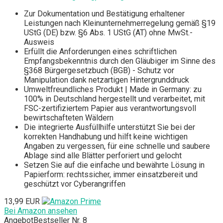
Zur Dokumentation und Bestätigung erhaltener
Leistungen nach Kleinunternehmerregelung gemäß §19
UStG (DE) bzw. §6 Abs. 1 UStG (AT) ohne MwSt.-
Ausweis
Erfüllt die Anforderungen eines schriftlichen
Empfangsbekenntnis durch den Gläubiger im Sinne des
§368 Bürgergesetzbuch (BGB) - Schutz vor
Manipulation dank netzartigen Hintergrunddruck
Umweltfreundliches Produkt | Made in Germany: zu
100% in Deutschland hergestellt und verarbeitet, mit
FSC-zertifiziertem Papier aus verantwortungsvoll
bewirtschafteten Wäldern
Die integrierte Ausfüllhilfe unterstützt Sie bei der
korrekten Handhabung und hilft keine wichtigen
Angaben zu vergessen, für eine schnelle und saubere
Ablage sind alle Blätter perforiert und gelocht
Setzen Sie auf die einfache und bewährte Lösung in
Papierform: rechtssicher, immer einsatzbereit und
geschützt vor Cyberangriffen
13,99 EUR
Bei Amazon ansehen
Angebot
Bestseller Nr. 8