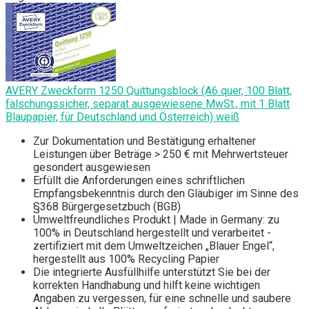
AVERY Zweckform 1250 Quittungsblock (A6 quer, 100 Blatt,
fälschungssicher, separat ausgewiesene MwSt., mit 1 Blatt
Blaupapier, für Deutschland und Österreich) weiß
Zur Dokumentation und Bestätigung erhaltener
Leistungen über Beträge > 250 € mit Mehrwertsteuer
gesondert ausgewiesen
Erfüllt die Anforderungen eines schriftlichen
Empfangsbekenntnis durch den Gläubiger im Sinne des
§368 Bürgergesetzbuch (BGB)
Umweltfreundliches Produkt | Made in Germany: zu
100% in Deutschland hergestellt und verarbeitet -
zertifiziert mit dem Umweltzeichen „Blauer Engel“,
hergestellt aus 100% Recycling Papier
Die integrierte Ausfüllhilfe unterstützt Sie bei der
korrekten Handhabung und hilft keine wichtigen
Angaben zu vergessen, für eine schnelle und saubere