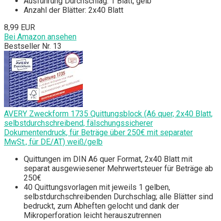
Ausführung Durchschlag: 1 Blatt, gelb
Anzahl der Blätter: 2x40 Blatt
8,99 EUR
Bei Amazon ansehen
Bestseller Nr. 13
AVERY Zweckform 1735 Quittungsblock (A6 quer, 2x40 Blatt,
selbstdurchschreibend, fälschungssicherer
Dokumentendruck, für Beträge über 250€ mit separater
MwSt., für DE/AT) weiß/gelb
Quittungen im DIN A6 quer Format, 2x40 Blatt mit
separat ausgewiesener Mehrwertsteuer für Beträge ab
250€
40 Quittungsvorlagen mit jeweils 1 gelben,
selbstdurchschreibenden Durchschlag; alle Blätter sind
bedruckt, zum Abheften gelocht und dank der
Mikroperforation leicht herauszutrennen