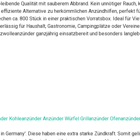
hbleibende Qualität mit sauberem Abbrand. Kein unnötiger Rauch
effiziente Alternative zu herkömmlichen Anzündhilfen, perfekt fü
en ca. 800 Stück in einer praktischen Vorratsbox. Ideal für Vie
rlässig für Haushalt, Gastronomie, Campingplätze oder Vereine.
lzwolleanzünder ganzjährig einsatzbereit und besonders langleb
r Kohleanzünder Anzünder Würfel Grillanzünder Ofenanzünder
Germany'. Diese haben eine extra starke Zündkraft. Somit gelin