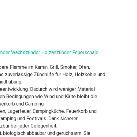
ünder Wachszünder Holzanzünder Feuerschale
ere Flamme im Kamin, Grill, Smoker, Ofen,
e zuverlässige Zündhilfe für Holz, Holzkohle und
Handhabung.
eentwicklung. Dadurch wird weniger Material
gen Bedingungen wie Wind und Kälte bleibt die
euerkorb und Camping.
fen, Lagerfeuer, Campingküche, Feuerkorb und
amping und Festivals. Dank sicherer
zbar bei jeder Gelegenheit.
, biologisch abbaubar und geruchsarm. Sie