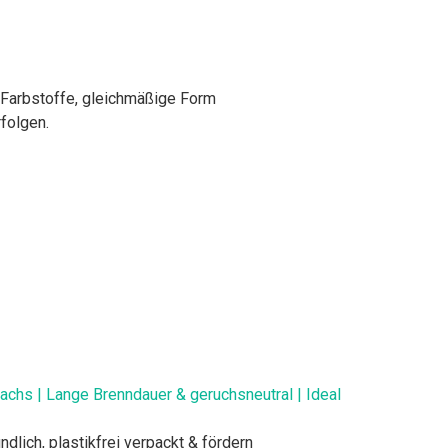
 Farbstoffe, gleichmäßige Form
folgen.
chs | Lange Brenndauer & geruchsneutral | Ideal
ich, plastikfrei verpackt & fördern