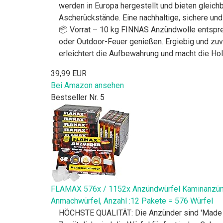
werden in Europa hergestellt und bieten gleic
Ascherückstände. Eine nachhaltige, sichere und 
📦 Vorrat – 10 kg FINNAS Anzündwolle entsprech
oder Outdoor-Feuer genießen. Ergiebig und zuve
erleichtert die Aufbewahrung und macht die Ho
39,99 EUR
Bei Amazon ansehen
Bestseller Nr. 5
FLAMAX 576x / 1152x Anzündwürfel Kaminanzünde
Anmachwürfel, Anzahl :12 Pakete = 576 Würfel
HÖCHSTE QUALITÄT: Die Anzünder sind 'Made in 