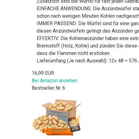
Zusätzlich sind die Würfel für fast jeden Gebra
EINFACHE ANWENDUNG: Die Anzündwürfel stamme
schon nach wenigen Minuten Kohlen nachgeschü
IMMER PASSEND: Die Würfel sind für eine ganzj
diesen Anzündwürfeln gelingt das Anzünden gan
EFFEKTIV: Die Kohlenanzünder haben eine extra
Brennstoff (Holz, Kohle) und zünden Sie diese
dass die Flammen nicht ersticken.
Lieferumfang (Je nach Auswahl): 12x 48 = 576
16,99 EUR
Bei Amazon ansehen
Bestseller Nr. 6