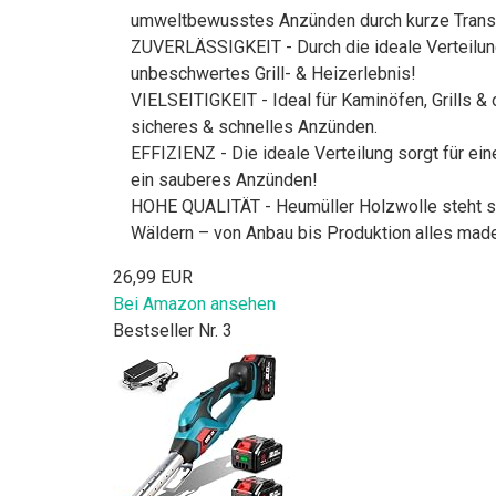
umweltbewusstes Anzünden durch kurze Tran
ZUVERLÄSSIGKEIT - Durch die ideale Verteilung
unbeschwertes Grill- & Heizerlebnis!
VIELSEITIGKEIT - Ideal für Kaminöfen, Grills &
sicheres & schnelles Anzünden.
EFFIZIENZ - Die ideale Verteilung sorgt für ei
ein sauberes Anzünden!
HOHE QUALITÄT - Heumüller Holzwolle steht seit
Wäldern – von Anbau bis Produktion alles mad
26,99 EUR
Bei Amazon ansehen
Bestseller Nr. 3