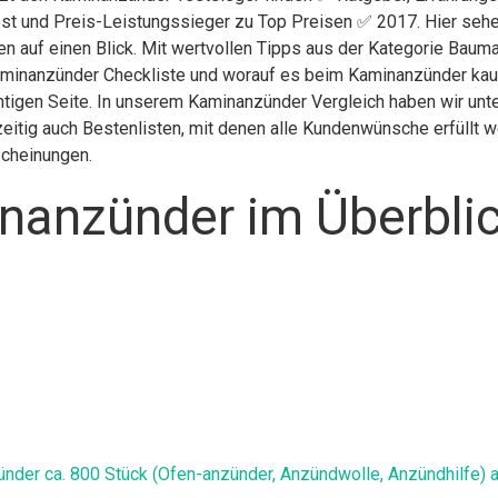
st und Preis-Leistungssieger zu Top Preisen ✅ 2017. Hier sehen
en auf einen Blick. Mit wertvollen Tipps aus der Kategorie Baum
aminanzünder Checkliste und worauf es beim Kaminanzünder kaufe
htigen Seite. In unserem Kaminanzünder Vergleich haben wir unt
itig auch Bestenlisten, mit denen alle Kundenwünsche erfüllt we
scheinungen.
nanzünder im Überbli
der ca. 800 Stück (Ofen-anzünder, Anzündwolle, Anzündhilfe) a