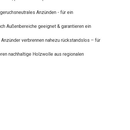
geruchsneutrales Anzünden - für ein
auch Außenbereiche geeignet & garantieren ein
re Anzünder verbrennen nahezu rückstandslos – für
eren nachhaltige Holzwolle aus regionalen