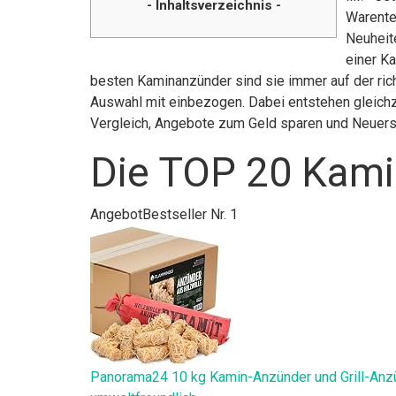
- Inhaltsverzeichnis -
Warente
Neuheit
einer K
besten Kaminanzünder sind sie immer auf der ric
Auswahl mit einbezogen. Dabei entstehen gleichze
Vergleich, Angebote zum Geld sparen und Neuer
Die TOP 20 Kami
Angebot
Bestseller Nr. 1
Panorama24 10 kg Kamin-Anzünder und Grill-Anzün