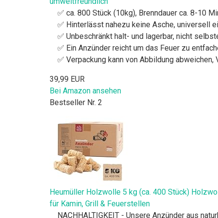
umweltfreundlich
✅ ca. 800 Stück (10kg), Brenndauer ca. 8-10 M
✅ Hinterlässt nahezu keine Asche, universell
✅ Unbeschränkt halt- und lagerbar, nicht selbs
✅ Ein Anzünder reicht um das Feuer zu entfach
✅ Verpackung kann von Abbildung abweichen, Ve
39,99 EUR
Bei Amazon ansehen
Bestseller Nr. 2
Heumüller Holzwolle 5 kg (ca. 400 Stück) Holzw
für Kamin, Grill & Feuerstellen
NACHHALTIGKEIT - Unsere Anzünder aus naturbe