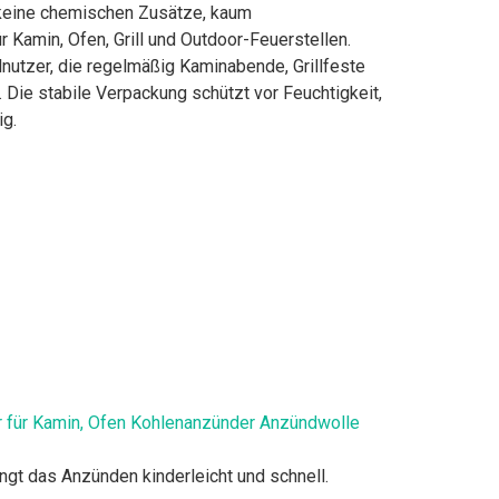
, keine chemischen Zusätze, kaum
r Kamin, Ofen, Grill und Outdoor-Feuerstellen.
lnutzer, die regelmäßig Kaminabende, Grillfeste
 Die stabile Verpackung schützt vor Feuchtigkeit,
ig.
 für Kamin, Ofen Kohlenanzünder Anzündwolle
gt das Anzünden kinderleicht und schnell.