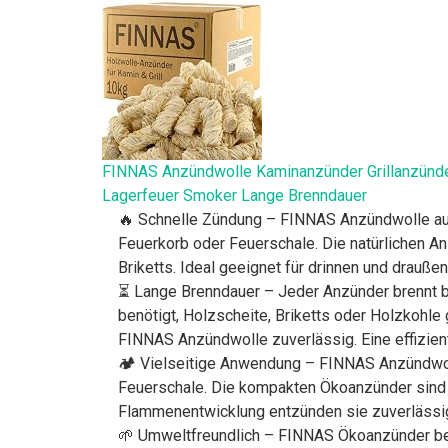
FINNAS Anzündwolle Kaminanzünder Grillanzünd
Lagerfeuer Smoker Lange Brenndauer
🔥 Schnelle Zündung – FINNAS Anzündwolle aus 
Feuerkorb oder Feuerschale. Die natürlichen A
Briketts. Ideal geeignet für drinnen und draußen
⏳ Lange Brenndauer – Jeder Anzünder brennt b
benötigt, Holzscheite, Briketts oder Holzkohle
FINNAS Anzündwolle zuverlässig. Eine effizient
🏕️ Vielseitige Anwendung – FINNAS Anzündwoll
Feuerschale. Die kompakten Ökoanzünder sind i
Flammenentwicklung entzünden sie zuverlässig H
🌱 Umweltfreundlich – FINNAS Ökoanzünder best