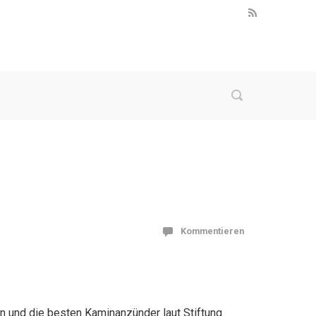
Kommentieren
n und die besten Kaminanzünder laut Stiftung