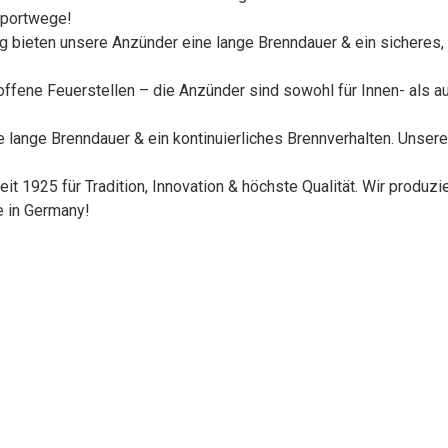
sportwege!
 bieten unsere Anzünder eine lange Brenndauer & ein sicheres, 
 offene Feuerstellen – die Anzünder sind sowohl für Innen- als 
ne lange Brenndauer & ein kontinuierliches Brennverhalten. Unse
 1925 für Tradition, Innovation & höchste Qualität. Wir produzi
e in Germany!