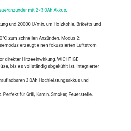
Feueranzünder mit 2×3.0Ah Akkus,
 und 20000 U/min, um Holzkohle, Briketts und
°C zum schnellen Anzünden. Modus 2:
läsemodus erzeugt einen fokussierten Luftstrom
 direkter Hitzeeinwirkung. WICHTIGE
, bis es vollständig abgekühlt ist. Integrierter
ufladbaren 3,0Ah Hochleistungsakkus und
fekt für Grill, Kamin, Smoker, Feuerstelle,