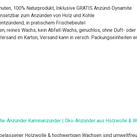
inuten, 100% Naturprodukt, Inklusive GRATIS Anzünd-Dynamite
 einsetzbar zum Anzünden von Holz und Kohle
tentzündend, in pratischem Frischebeutel
en, reines Wachs, kein Abfall-Wachs, geruchlos, ohne Duft- oder
rsand im Karton, Versand kann in versch. Packungseinheiten er
olle-Anzünder Kaminanzünder | Öko-Anzünder aus Holzwolle & Wa
lassener Holzwolle & hochwertigen Wachsen sind umweltfreundl