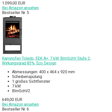
1.099,00 EUR
Bei Amazon ansehen
Bestseller Nr. 5
Kaminofen Toledo, EEK A+, 7 kW, BImSchV Stufe 2,
Wirkungsgrad 83%, Eco Design
Abmessungen: 400 x 464 x 920 mm
Scheibenspülung
1 großes Sichtfenster
7 kW
BImSchV2
649,00 EUR
Bei Amazon ansehen
Bestseller Nr. 6