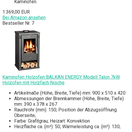
Kaminofen.
1.369,00 EUR
Bei Amazon ansehen
Bestseller Nr. 7
Kaminofen Holzofen BALKAN ENERGY Modell Talon 7kW
Holzofen mit Holzfach Nische
Artikelmaße (Höhe, Breite, Tiefe) mm: 900 x 510 x 420
Abmessungen der Brennkammer (Höhe, Breite, Tiefe)
mm: 390 x 378 x 267
Rauchrohr (mm): 150; Position der Abzugsöffnung:
Oberseite;
Farbe: Grafitgrau; Heizart: Konvektion
Heizfläche ca. (m²): 50; Wärmeleistung ca. (m³): 130;