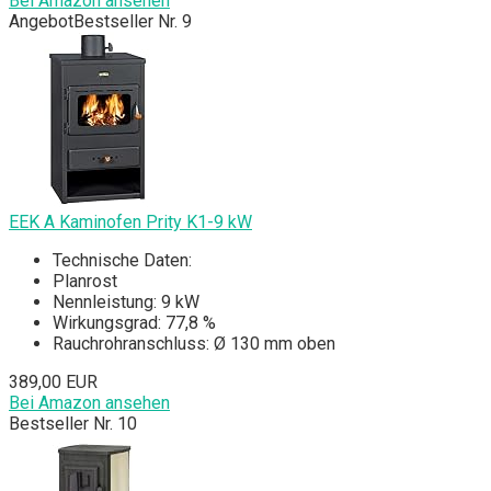
Bei Amazon ansehen
Angebot
Bestseller Nr. 9
EEK A Kaminofen Prity K1-9 kW
Technische Daten:
Planrost
Nennleistung: 9 kW
Wirkungsgrad: 77,8 %
Rauchrohranschluss: Ø 130 mm oben
389,00 EUR
Bei Amazon ansehen
Bestseller Nr. 10