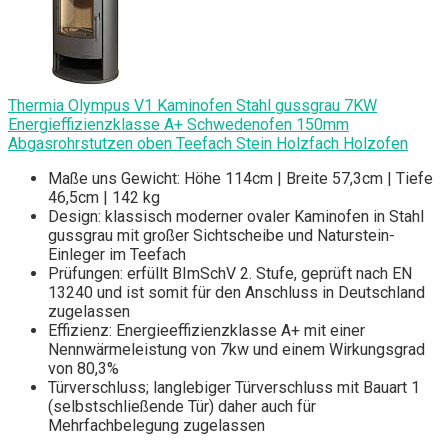
Thermia Olympus V1 Kaminofen Stahl gussgrau 7KW
Energieffizienzklasse A+ Schwedenofen 150mm
Abgasrohrstutzen oben Teefach Stein Holzfach Holzofen
Maße uns Gewicht: Höhe 114cm | Breite 57,3cm | Tiefe
46,5cm | 142 kg
Design: klassisch moderner ovaler Kaminofen in Stahl
gussgrau mit großer Sichtscheibe und Naturstein-
Einleger im Teefach
Prüfungen: erfüllt BImSchV 2. Stufe, geprüft nach EN
13240 und ist somit für den Anschluss in Deutschland
zugelassen
Effizienz: Energieeffizienzklasse A+ mit einer
Nennwärmeleistung von 7kw und einem Wirkungsgrad
von 80,3%
Türverschluss; langlebiger Türverschluss mit Bauart 1
(selbstschließende Tür) daher auch für
Mehrfachbelegung zugelassen