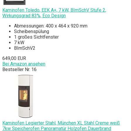
Kaminofen Toledo, EEK A+, 7 kW, BImSchV Stufe 2,
Wirkungsgrad 83%, Eco Design
Abmessungen: 400 x 464 x 920 mm
Scheibenspülung
1 großes Sichtfenster
7 kW
BImSchV2
649,00 EUR
Bei Amazon ansehen
Bestseller Nr. 16
Kaminofen Legierter Stahl, München XL Stahl Creme weiß
7kw Speicherofen Panoramatür Holzofen Dauerbrand