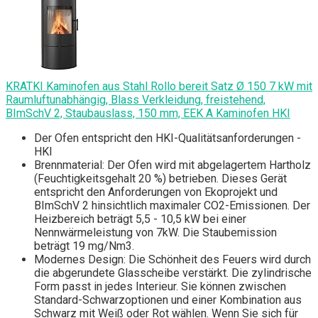
KRATKI Kaminofen aus Stahl Rollo bereit Satz Ø 150 7 kW mit
Raumluftunabhängig, Blass Verkleidung, freistehend,
BImSchV 2, Staubauslass, 150 mm, EEK A Kaminofen HKI
Der Ofen entspricht den HKI-Qualitätsanforderungen -
HKI
Brennmaterial: Der Ofen wird mit abgelagertem Hartholz
(Feuchtigkeitsgehalt 20 %) betrieben. Dieses Gerät
entspricht den Anforderungen von Ekoprojekt und
BImSchV 2 hinsichtlich maximaler CO2-Emissionen. Der
Heizbereich beträgt 5,5 - 10,5 kW bei einer
Nennwärmeleistung von 7kW. Die Staubemission
beträgt 19 mg/Nm3.
Modernes Design: Die Schönheit des Feuers wird durch
die abgerundete Glasscheibe verstärkt. Die zylindrische
Form passt in jedes Interieur. Sie können zwischen
Standard-Schwarzoptionen und einer Kombination aus
Schwarz mit Weiß oder Rot wählen. Wenn Sie sich für