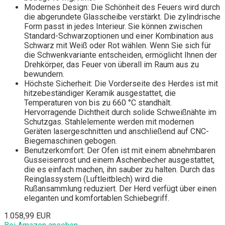
Modernes Design: Die Schönheit des Feuers wird durch
die abgerundete Glasscheibe verstärkt. Die zylindrische
Form passt in jedes Interieur. Sie können zwischen
Standard-Schwarzoptionen und einer Kombination aus
Schwarz mit Weiß oder Rot wählen. Wenn Sie sich für
die Schwenkvariante entscheiden, ermöglicht Ihnen der
Drehkörper, das Feuer von überall im Raum aus zu
bewundern.
Höchste Sicherheit: Die Vorderseite des Herdes ist mit
hitzebeständiger Keramik ausgestattet, die
Temperaturen von bis zu 660 °C standhält.
Hervorragende Dichtheit durch solide Schweißnähte im
Schutzgas. Stahlelemente werden mit modernen
Geräten lasergeschnitten und anschließend auf CNC-
Biegemaschinen gebogen.
Benutzerkomfort: Der Ofen ist mit einem abnehmbaren
Gusseisenrost und einem Aschenbecher ausgestattet,
die es einfach machen, ihn sauber zu halten. Durch das
Reinglassystem (Luftleitblech) wird die
Rußansammlung reduziert. Der Herd verfügt über einen
eleganten und komfortablen Schiebegriff.
1.058,99 EUR