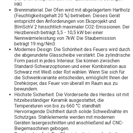
HKI
Brennmaterial: Der Ofen wird mit abgelagertem Hartholz
(Feuchtigkeitsgehalt 20 %) betrieben. Dieses Gerät
entspricht den Anforderungen von Ekoprojekt und
BImSchV 2 hinsichtlich maximaler CO2-Emissionen. Der
Heizbereich beträgt 5,5 - 10,5 kW bei einer
Nennwärmeleistung von 7kW. Die Staubemission
beträgt 19 mg/Nm3.
Modernes Design: Die Schönheit des Feuers wird durch
die abgerundete Glasscheibe verstärkt. Die zylindrische
Form passt in jedes Interieur. Sie können zwischen
Standard-Schwarzoptionen und einer Kombination aus
Schwarz mit Weiß oder Rot wählen. Wenn Sie sich für
die Schwenkvariante entscheiden, ermöglicht Ihnen der
Drehkörper, das Feuer von überall im Raum aus zu
bewundern.
Höchste Sicherheit: Die Vorderseite des Herdes ist mit
hitzebeständiger Keramik ausgestattet, die
Temperaturen von bis zu 660 °C standhält.
Hervorragende Dichtheit durch solide Schweißnähte im
Schutzgas. Stahlelemente werden mit modernen
Geräten lasergeschnitten und anschließend auf CNC-
Biegemaschinen gebogen.