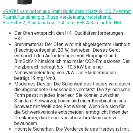
KRATKI Kaminofen aus Stahl Rollo bereit Satz Ø 150 7 kW mit
Raumluftunabhängig, Blass Verkleidung, freistehend,
BImSchV 2, Staubauslass, 150 mm, EEK A Kaminofen HKI
Der Ofen entspricht den HKI-Qualitätsanforderungen -
HKI
Brennmaterial: Der Ofen wird mit abgelagertem Hartholz
(Feuchtigkeitsgehalt 20 %) betrieben. Dieses Gerät
entspricht den Anforderungen von Ekoprojekt und
BImSchV 2 hinsichtlich maximaler CO2-Emissionen. Der
Heizbereich beträgt 5,5 - 10,5 kW bei einer
Nennwärmeleistung von 7kW. Die Staubemission
beträgt 19 mg/Nm3.
Modernes Design: Die Schönheit des Feuers wird durch
die abgerundete Glasscheibe verstärkt. Die zylindrische
Form passt in jedes Interieur. Sie können zwischen
Standard-Schwarzoptionen und einer Kombination aus
Schwarz mit Weiß oder Rot wählen. Wenn Sie sich für
die Schwenkvariante entscheiden, ermöglicht Ihnen der
Drehkörper, das Feuer von überall im Raum aus zu
bewundern.
Höchste Sicherheit: Die Vorderseite des Herdes ist mit