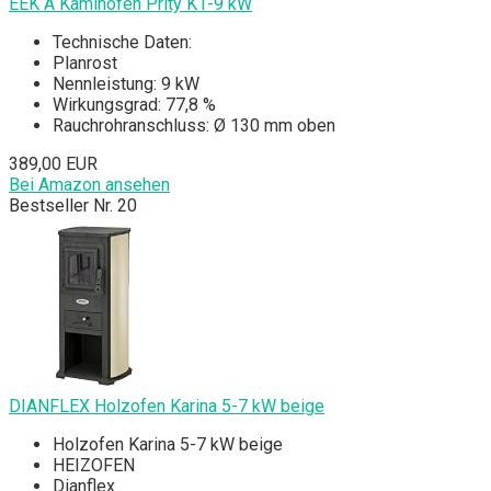
EEK A Kaminofen Prity K1-9 kW
Technische Daten:
Planrost
Nennleistung: 9 kW
Wirkungsgrad: 77,8 %
Rauchrohranschluss: Ø 130 mm oben
389,00 EUR
Bei Amazon ansehen
Bestseller Nr. 20
DIANFLEX Holzofen Karina 5-7 kW beige
Holzofen Karina 5-7 kW beige
HEIZOFEN
Dianflex