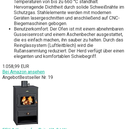
Temperaturen von bis zu 660 °C standhält.
Hervorragende Dichtheit durch solide Schweißnähte im
Schutzgas. Stahlelemente werden mit modernen
Geräten lasergeschnitten und anschließend auf CNC-
Biegemaschinen gebogen.
Benutzerkomfort: Der Ofen ist mit einem abnehmbaren
Gusseisenrost und einem Aschenbecher ausgestattet,
die es einfach machen, ihn sauber zu halten. Durch das
Reinglassystem (Luftleitblech) wird die
Rußansammlung reduziert. Der Herd verfügt über einen
eleganten und komfortablen Schiebegriff.
1.058,99 EUR
Bei Amazon ansehen
Angebot
Bestseller Nr. 19