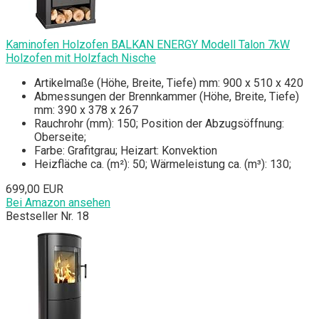
Kaminofen Holzofen BALKAN ENERGY Modell Talon 7kW
Holzofen mit Holzfach Nische
Artikelmaße (Höhe, Breite, Tiefe) mm: 900 x 510 x 420
Abmessungen der Brennkammer (Höhe, Breite, Tiefe)
mm: 390 x 378 x 267
Rauchrohr (mm): 150; Position der Abzugsöffnung:
Oberseite;
Farbe: Grafitgrau; Heizart: Konvektion
Heizfläche ca. (m²): 50; Wärmeleistung ca. (m³): 130;
699,00 EUR
Bei Amazon ansehen
Bestseller Nr. 18