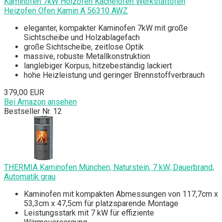
Kaminofen 7kW Holzofen Kachelofen Werkstattofen
Heizofen Ofen Kamin A 56310 AWZ
eleganter, kompakter Kaminofen 7kW mit große
Sichtscheibe und Holzablagefach
große Sichtscheibe, zeitlose Optik
massive, robuste Metallkonstruktion
langlebiger Korpus, hitzebeständig lackiert
hohe Heizleistung und geringer Brennstoffverbrauch
379,00 EUR
Bei Amazon ansehen
Bestseller Nr. 12
THERMIA Kaminofen München, Naturstein, 7 kW, Dauerbrand,
Automatik grau
Kaminofen mit kompakten Abmessungen von 117,7cm x
53,3cm x 47,5cm für platzsparende Montage
Leistungsstark mit 7 kW für effiziente