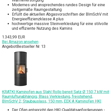
Wärmeversorgung
Modernes und ansprechendes rundes Design für eine
zeitgemäße Raumgestaltung
Erfüllt die aktuellen Abgasvorschriften der BImSchV mit
Energieeffizienzklasse A plus
hochwertige massive Steinverkleidung für eine stilvolle
und effiziente Nutzung des Kamins
1.343,99 EUR
Bei Amazon ansehen
Angebot
Bestseller Nr. 13
KRATKI Kaminofen aus Stahl Rollo bereit Satz Ø 150 7 kW mit
Raumluftunabhängig, Blass Verkleidung, freistehend,
BImSchV 2, Staubauslass, 150 mm, EEK A Kaminofen HKI
Der Ofen entspricht den HKI-Qualitätsanforderungen -