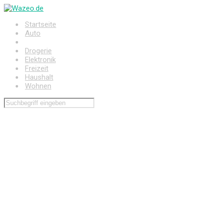
Zum
Hauptinhalt
Startseite
springen
Auto
Baumarkt
Drogerie
Elektronik
Freizeit
Haushalt
Wohnen