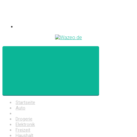
Startseite
Auto
Baumarkt
Drogerie
Elektronik
Freizeit
Haushalt