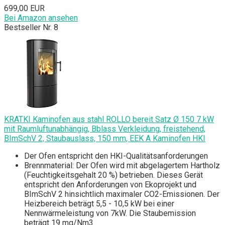
699,00 EUR
Bei Amazon ansehen
Bestseller Nr. 8
KRATKI Kaminofen aus stahl ROLLO bereit Satz Ø 150 7 kW
mit Raumluftunabhängig, Bblass Verkleidung, freistehend,
BImSchV 2, Staubauslass, 150 mm, EEK A Kaminofen HKI
Der Ofen entspricht den HKI-Qualitätsanforderungen
Brennmaterial: Der Ofen wird mit abgelagertem Hartholz
(Feuchtigkeitsgehalt 20 %) betrieben. Dieses Gerät
entspricht den Anforderungen von Ekoprojekt und
BImSchV 2 hinsichtlich maximaler CO2-Emissionen. Der
Heizbereich beträgt 5,5 - 10,5 kW bei einer
Nennwärmeleistung von 7kW. Die Staubemission
beträgt 19 mg/Nm3.