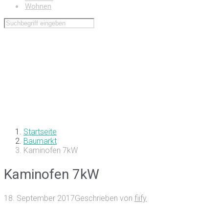
Wohnen
Startseite
Baumarkt
Kaminofen 7kW
Kaminofen 7kW
18. September 2017
Geschrieben von
fiify