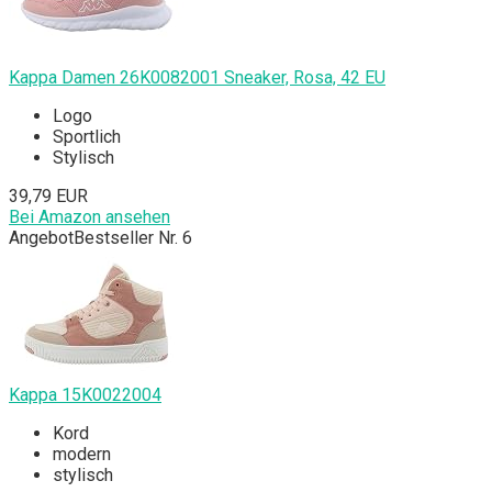
Kappa Damen 26K0082001 Sneaker, Rosa, 42 EU
Logo
Sportlich
Stylisch
39,79 EUR
Bei Amazon ansehen
Angebot
Bestseller Nr. 6
Kappa 15K0022004
Kord
modern
stylisch