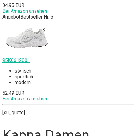
34,95 EUR
Bei Amazon ansehen
Angebot
Bestseller Nr. 5
95K0612001
stylisch
sportlich
modern
52,49 EUR
Bei Amazon ansehen
[su_quote]
Kappa Damen