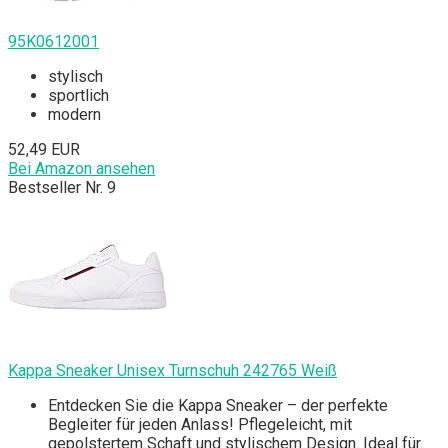
95K0612001
stylisch
sportlich
modern
52,49 EUR
Bei Amazon ansehen
Bestseller Nr. 9
Kappa Sneaker Unisex Turnschuh 242765 Weiß
Entdecken Sie die Kappa Sneaker – der perfekte
Begleiter für jeden Anlass! Pflegeleicht, mit
gepolstertem Schaft und stylischem Design. Ideal für