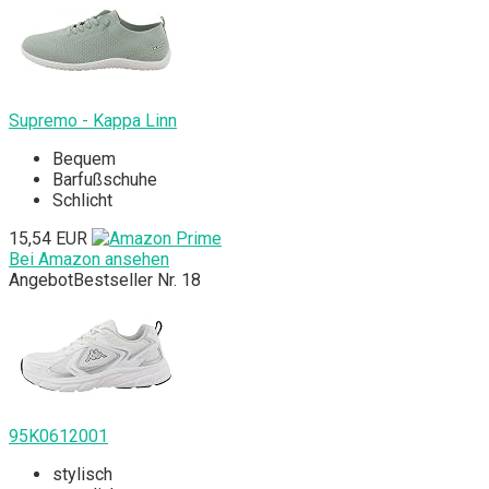
Supremo - Kappa Linn
Bequem
Barfußschuhe
Schlicht
15,54 EUR
Bei Amazon ansehen
Angebot
Bestseller Nr. 18
95K0612001
stylisch