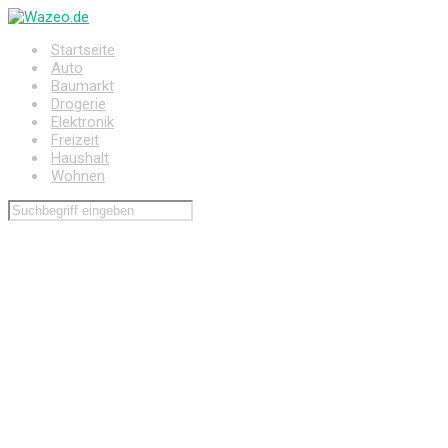
Zum
Hauptinhalt
Startseite
springen
Auto
Baumarkt
Drogerie
Elektronik
Freizeit
Haushalt
Wohnen