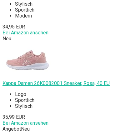
Stylisch
Sportlich
Modern
34,95 EUR
Bei Amazon ansehen
Neu
Kappa Damen 26K0082001 Sneaker, Rosa, 40 EU
Logo
Sportlich
Stylisch
35,99 EUR
Bei Amazon ansehen
Angebot
Neu