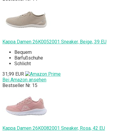
Kappa Damen 26K0052001 Sneaker, Beige, 39 EU
Bequem
Barfußschuhe
Schlicht
31,99 EUR
Bei Amazon ansehen
Bestseller Nr. 15
Kappa Damen 26K0082001 Sneaker, Rosa, 42 EU