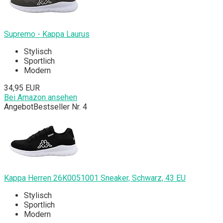
Supremo - Kappa Laurus
Stylisch
Sportlich
Modern
34,95 EUR
Bei Amazon ansehen
Angebot
Bestseller Nr. 4
Kappa Herren 26K0051001 Sneaker, Schwarz, 43 EU
Stylisch
Sportlich
Modern