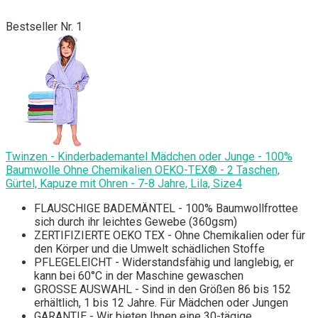
Bestseller Nr. 1
Twinzen - Kinderbademantel Mädchen oder Junge - 100%
Baumwolle Ohne Chemikalien OEKO-TEX® - 2 Taschen,
Gürtel, Kapuze mit Ohren - 7-8 Jahre, Lila, Size4
FLAUSCHIGE BADEMÄNTEL - 100% Baumwollfrottee
sich durch ihr leichtes Gewebe (360gsm)
ZERTIFIZIERTE OEKO TEX - Ohne Chemikalien oder für
den Körper und die Umwelt schädlichen Stoffe
PFLEGELEICHT - Widerstandsfähig und langlebig, er
kann bei 60°C in der Maschine gewaschen
GROSSE AUSWAHL - Sind in den Größen 86 bis 152
erhältlich, 1 bis 12 Jahre. Für Mädchen oder Jungen
GARANTIE - Wir bieten Ihnen eine 30-tägige