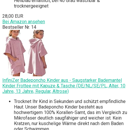
Hellblau erhältlich, bei 40 Grad waschbar &
trocknergeeignet
28,00 EUR
Bei Amazon ansehen
Bestseller Nr. 14
InfiniZer Badeponcho Kinder aus - Saugstarker Bademantel
Kinder Frottee mit Kapuze & Tasche (DE/NL/SE/PL, Alter, 10
Jahre, 13 Jahre, Regular, Altrose)
Trocknet Ihr Kind in Sekunden und schützt empfindliche
Haut. Unser Badeponcho Kinder besteht aus
hochwertigem 100% Korallen-Samt, das im Vergleich zu
Mikrofaser deutlich saugfähiger und weicher ist. Kein
Kratzen, nur kuschelige Wärme direkt nach dem Baden
oder Schwimmen.