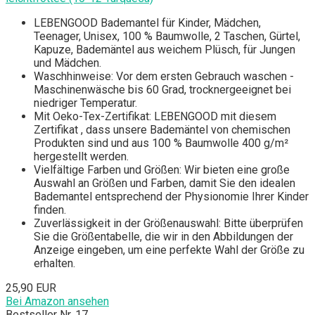
LEBENGOOD Bademantel für Kinder, Mädchen,
Teenager, Unisex, 100 % Baumwolle, 2 Taschen, Gürtel,
Kapuze, Bademäntel aus weichem Plüsch, für Jungen
und Mädchen.
Waschhinweise: Vor dem ersten Gebrauch waschen -
Maschinenwäsche bis 60 Grad, trocknergeeignet bei
niedriger Temperatur.
Mit Oeko-Tex-Zertifikat: LEBENGOOD mit diesem
Zertifikat , dass unsere Bademäntel von chemischen
Produkten sind und aus 100 % Baumwolle 400 g/m²
hergestellt werden.
Vielfältige Farben und Größen: Wir bieten eine große
Auswahl an Größen und Farben, damit Sie den idealen
Bademantel entsprechend der Physionomie Ihrer Kinder
finden.
Zuverlässigkeit in der Größenauswahl: Bitte überprüfen
Sie die Größentabelle, die wir in den Abbildungen der
Anzeige eingeben, um eine perfekte Wahl der Größe zu
erhalten.
25,90 EUR
Bei Amazon ansehen
Bestseller Nr. 17