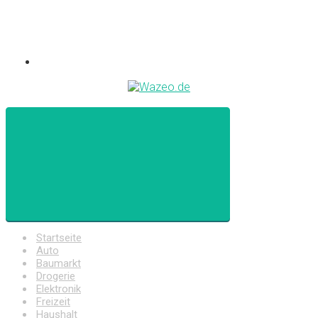
Startseite
Auto
Baumarkt
Drogerie
Elektronik
Freizeit
Haushalt