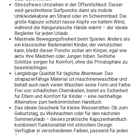
Stressfreies Umziehen in der Öffentlichkeit. Dieser
weit geschnittene Surfponcho dient als mobile
Umkleidekabine am Strand oder im Schwimmbad. Die
große Kapuze schützt nasse Köpfe vor kaltem Wind,
während die Kängurutasche Hände wärmt – der ideale
Begleiter für jeden Urlaub.
Maximale Bewegungsfreiheit beim Spielen. Anders als
ein klassischer Bademantel Kinder, der verrutschen
kann, bleibt dieser Poncho sicher am Körper, egal wie
aktiv Ihre Mädchen oder Jungen toben. Seitliche
Schlitze sorgen für Komfort, ohne die Privatsphäre zu
beeinträchtigen.
Langlebige Qualität für tägliche Abenteuer. Das
strapazierfähige Material ist maschinenwaschbar und
behält auch nach vielen Wäschen seine Form und Farbe.
Frei von schädlichen Chemikalien, bietet es Sicherheit
für Eltern und Komfort für Kinder – eine nachhaltige
Alternative zum herkömmlichen Handtuch.
Das ideale Geschenk für kleine Wasserratten. Ob zum
Geburtstag, zu Weihnachten oder für den nächsten
Sommerurlaub – dieses praktische Kapuzenhandtuch
kombiniert Funktionalität mit stilvollem Design.
Verfügbar in verschiedenen Farben, passend für jeden