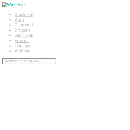
Zum
Hauptinhalt
Startseite
springen
Auto
Baumarkt
Drogerie
Elektronik
Freizeit
Haushalt
Wohnen