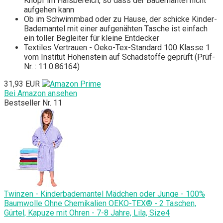
Knopf im Halsbereich, so dass der Bademantel nicht
aufgehen kann
Ob im Schwimmbad oder zu Hause, der schicke Kinder-
Bademantel mit einer aufgenähten Tasche ist einfach
ein toller Begleiter für kleine Entdecker
Textiles Vertrauen - Oeko-Tex-Standard 100 Klasse 1
vom Institut Hohenstein auf Schadstoffe geprüft (Prüf-
Nr. : 11.0.86164)
31,93 EUR
Bei Amazon ansehen
Bestseller Nr. 11
Twinzen - Kinderbademantel Mädchen oder Junge - 100%
Baumwolle Ohne Chemikalien OEKO-TEX® - 2 Taschen,
Gürtel, Kapuze mit Ohren - 7-8 Jahre, Lila, Size4