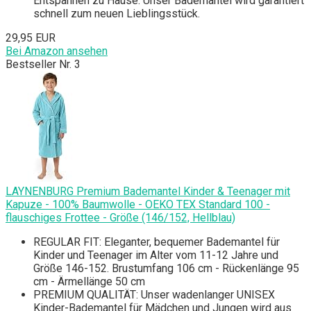
Entspannen zu Hause: Unser Bademantel wird garantiert
schnell zum neuen Lieblingsstück.
29,95 EUR
Bei Amazon ansehen
Bestseller Nr. 3
LAYNENBURG Premium Bademantel Kinder & Teenager mit
Kapuze - 100% Baumwolle - OEKO TEX Standard 100 -
flauschiges Frottee - Größe (146/152, Hellblau)
REGULAR FIT: Eleganter, bequemer Bademantel für
Kinder und Teenager im Alter vom 11-12 Jahre und
Größe 146-152. Brustumfang 106 cm - Rückenlänge 95
cm - Ärmellänge 50 cm
PREMIUM QUALITÄT: Unser wadenlanger UNISEX
Kinder-Bademantel für Mädchen und Jungen wird aus