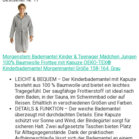
Morgenstern Bademantel Kinder & Teenager Mädchen Jungen
100% Baumwolle Frottee mit Kapuze OEKO-TEX®
Kinderbademantel Morgenmantel Größe 158-164, Grau
LEICHT & BEQUEM – Der Kinderbademantel mit Kapuze
besteht aus 100 % Baumwolle und bietet ein leichtes
Tragegefühl. Der saugfähige Frottierstoff ist ideal nach
dem Baden, in der Sauna, im Schwimmbad oder auf
Reisen. Erhältlich in verschiedenen Größen und Farben.
DETAILS & FUNKTION – Der weiche Bademantel
überzeugt mit durchdachten Details: Eine Kapuze
schützt vor Sonne und Wind, der Bindegürtel sorgt für
sicheren Halt. Zwei aufgesetzte Taschen bieten Platz
für Alltagsgegenstände. Dank der praktischen
Aufhängeschlaufe lässt sich der Bademantel an einem