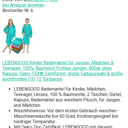
Bei Amazon ansehen
Bestseller Nr. 6
LEBENGOOD Kinder Bademantel für Jungen, Mädchen &
Teenager, 100%, Baumwoll Frottee Jungen, 400gr, ohne
Kapuze, Oeko-TEX® Zertifiziert, große Farbauswahl & größe,
leichtfrottee (10-12 Turquesa)
LEBENGOOD Bademantel für Kinder, Mädchen,
Teenager, Unisex, 100 % Baumwolle, 2 Taschen, Gürtel,
Kapuze, Bademäntel aus weichem Plüsch, für Jungen
und Mädchen.
Waschhinweise: Vor dem ersten Gebrauch waschen -
Maschinenwäsche bis 60 Grad, trocknergeeignet bei
niedriger Temperatur.
Mit Oeko-Tex-Zertifikat: LEBENGOOD mit diesem