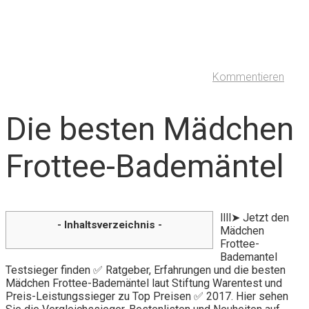
Kommentieren
Die besten Mädchen
Frottee-Bademäntel
llll➤ Jetzt den
- Inhaltsverzeichnis -
Mädchen
Frottee-
Bademantel
Testsieger finden ✅ Ratgeber, Erfahrungen und die besten
Mädchen Frottee-Bademäntel laut Stiftung Warentest und
Preis-Leistungssieger zu Top Preisen ✅ 2017. Hier sehen