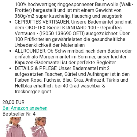
100% hochwertiger, ringgesponnener Baumwolle (Walk-
Frottier) hergestellt und ist mit einem Gewicht von
360g/m2 super kuschelig, flauschig und saugstark
GEPRÜFTES VERTRAUEN: Unsere Bademäntel sind mit
dem ÖKO-TEX Siegel STANDARD 100 - Geprüftes
Vertrauen - (IS050 138690 OETI) ausgezeichnet. Über
100 Prüfkriterien gewährleisten die gesundheitliche
Unbedenklichkeit der Materialien
ALLROUNDER: Ob Schwimmbad, nach dem Baden oder
einfach als Morgenmantel im Sommer, unser leichter
Kapuzen-Bademantel ist der perfekte Begleiter
DETAILS & PFLEGE: Unser Bademantel mit 2
aufgesetzten Taschen, Gürtel und Aufhänger ist in den
Farben Rosa, Fuchsia, Blau, Grau, Anthrazit, Türkis und
Hellblau erhältlich, bei 40 Grad waschbar &
trocknergeeignet
28,00 EUR
Bei Amazon ansehen
Bestseller Nr. 4