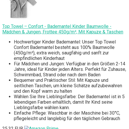
Top Towel – Confort - Bademantel Kinder Baumwolle -
Mädchen & Jungen, Frottee 450g/m², Mit Kapuze & Taschen
Hochwertiger Kinder Bademantel: Unser Top Towel
Confort Bademantel besteht aus 100% Baumwolle
(450g/m²), extra weich, saugfähig und sanft zur
empfindlichen Kinderhaut
Für Mädchen und Jungen: Verfügbar in den Größen 2-14
Jahre, ideal für Kinder jeden Alters. Perfekt für Zuhause,
Schwimmbad, Strand oder nach dem Baden
Bequemer und Praktischer Stil: Mit Kapuze und
seitlichen Taschen, um kleine Schätze aufzubewahren
und den Kopf warm zu halten
Wählen Sie Ihre Lieblingsfarbe: Der Bademantel ist in 5
lebendigen Farben erhältlich, damit Ihr Kind seine
Lieblingsfarbe wählen kann.
Einfache Pflege: Waschbar in der Maschine bei 30°C,
pflegeleicht und langlebig für den täglichen Gebrauch
25,32 EUR