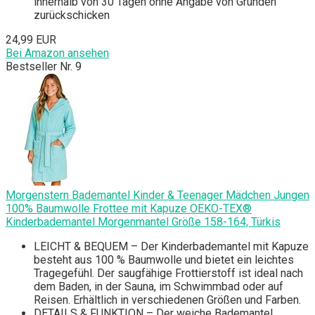
innerhalb von 30 Tagen ohne Angabe von Gründen
zurückschicken
24,99 EUR
Bei Amazon ansehen
Bestseller Nr. 9
Morgenstern Bademantel Kinder & Teenager Mädchen Jungen
100% Baumwolle Frottee mit Kapuze OEKO-TEX®
Kinderbademantel Morgenmantel Größe 158-164, Türkis
LEICHT & BEQUEM – Der Kinderbademantel mit Kapuze
besteht aus 100 % Baumwolle und bietet ein leichtes
Tragegefühl. Der saugfähige Frottierstoff ist ideal nach
dem Baden, in der Sauna, im Schwimmbad oder auf
Reisen. Erhältlich in verschiedenen Größen und Farben.
DETAILS & FUNKTION – Der weiche Bademantel