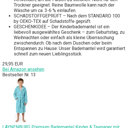
Trockner geeignet. Reine Baumwolle kann nach der
Wäsche um ca. 3-6 % einlaufen.
SCHADSTOFFGEPRÜFT – Nach dem STANDARD 100
by OEKO-TEX auf Schadstoffe geprüft.
GESCHENKIDEE – Der Kinderbademantel ist ein
liebevoll ausgewähltes Geschenk – zum Geburtstag, zu
Weihnachten oder einfach als kleine Überraschung
zwischendurch. Ob nach dem Duschen oder beim
Entspannen zu Hause: Unser Bademantel wird garantiert
schnell zum neuen Lieblingsstück.
29,95 EUR
Bei Amazon ansehen
Bestseller Nr. 13
LAYNENBURG Premium Bademantel Kinder & Teenager mit