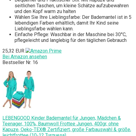
seitlichen Taschen, um kleine Schätze aufzubewahren
und den Kopf warm zu halten
Wählen Sie Ihre Lieblingsfarbe: Der Bademantel ist in 5
lebendigen Farben erhältlich, damit Ihr Kind seine
Lieblingsfarbe wählen kann.
Einfache Pflege: Waschbar in der Maschine bei 30°C,
pflegeleicht und langlebig für den täglichen Gebrauch
25,32 EUR
Bei Amazon ansehen
Bestseller Nr. 16
LEBENGOOD Kinder Bademantel für Jungen, Mädchen &
Teenager, 100%, Baumwoll Frottee Jungen, 400gr, ohne
Kapuze, Oeko-TEX® Zertifiziert, große Farbauswahl & größe,
leichtfrottee (10-12 Turquesa)