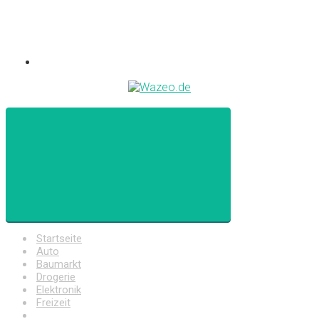
Startseite
Auto
Baumarkt
Drogerie
Elektronik
Freizeit
Haushalt