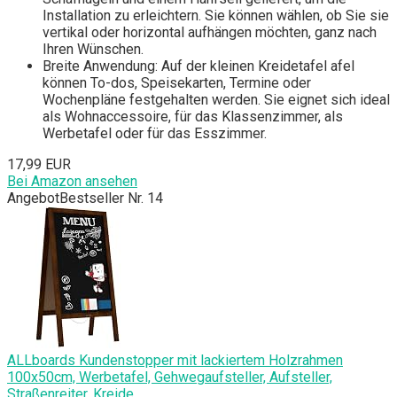
Installation zu erleichtern. Sie können wählen, ob Sie sie
vertikal oder horizontal aufhängen möchten, ganz nach
Ihren Wünschen.
Breite Anwendung: Auf der kleinen Kreidetafel afel
können To-dos, Speisekarten, Termine oder
Wochenpläne festgehalten werden. Sie eignet sich ideal
als Wohnaccessoire, für das Klassenzimmer, als
Werbetafel oder für das Esszimmer.
17,99 EUR
Bei Amazon ansehen
Angebot
Bestseller Nr. 14
ALLboards Kundenstopper mit lackiertem Holzrahmen
100x50cm, Werbetafel, Gehwegaufsteller, Aufsteller,
Straßenreiter, Kreide