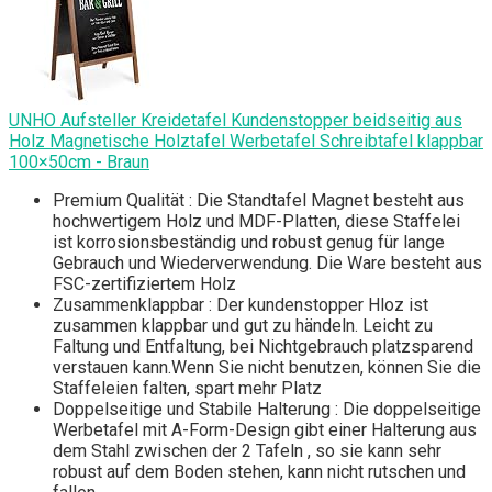
UNHO Aufsteller Kreidetafel Kundenstopper beidseitig aus
Holz Magnetische Holztafel Werbetafel Schreibtafel klappbar
100×50cm - Braun
Premium Qualität : Die Standtafel Magnet besteht aus
hochwertigem Holz und MDF-Platten, diese Staffelei
ist korrosionsbeständig und robust genug für lange
Gebrauch und Wiederverwendung. Die Ware besteht aus
FSC-zertifiziertem Holz
Zusammenklappbar : Der kundenstopper Hloz ist
zusammen klappbar und gut zu händeln. Leicht zu
Faltung und Entfaltung, bei Nichtgebrauch platzsparend
verstauen kann.Wenn Sie nicht benutzen, können Sie die
Staffeleien falten, spart mehr Platz
Doppelseitige und Stabile Halterung : Die doppelseitige
Werbetafel mit A-Form-Design gibt einer Halterung aus
dem Stahl zwischen der 2 Tafeln , so sie kann sehr
robust auf dem Boden stehen, kann nicht rutschen und