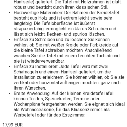
Hanfseile) geliefert. Die Tafel mit Holzrahmen ist glatt,
robust und besticht durch ihren klassischen Stil.
Hochwertige Materialien: Der Rahmen der Kreidetafel
besteht aus Holz und ist extrem leicht sowie sehr
langlebig. Die Tafeloberfläche ist äußerst
strapazierfähig, ermöglicht ein klares Schreiben und
lässt sich leicht, flecken- und spurlos löschen.
Einfach zu Schreiben und zu löschen: Sie können
wählen, ob Sie mit weißer Kreide oder Farbkreide auf
die kleine Tafel schreiben möchten. Anschließend
wischen Sie die Tafel mit einem feuchten Tuch ab und
sie ist wiederverwendbar.
Einfach zu Installieren: Jede Tafel wird mit zwei
Schafnägeln und einem Hanfseil geliefert, um die
Installation zu erleichtern. Sie können wählen, ob Sie sie
vertikal oder horizontal aufhängen möchten, ganz nach
Ihren Wünschen.
Breite Anwendung: Auf der kleinen Kreidetafel afel
können To-dos, Speisekarten, Termine oder
Wochenpläne festgehalten werden. Sie eignet sich ideal
als Wohnaccessoire, für das Klassenzimmer, als
Werbetafel oder für das Esszimmer.
17,99 EUR