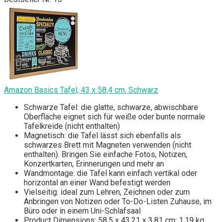
Amazon Basics Tafel, 43 x 58,4 cm, Schwarz
Schwarze Tafel: die glatte, schwarze, abwischbare
Oberfläche eignet sich für weiße oder bunte normale
Tafelkreide (nicht enthalten)
Magnetisch: die Tafel lässt sich ebenfalls als
schwarzes Brett mit Magneten verwenden (nicht
enthalten). Bringen Sie einfache Fotos, Notizen,
Konzertkarten, Erinnerungen und mehr an
Wandmontage: die Tafel kann einfach vertikal oder
horizontal an einer Wand befestigt werden
Vielseitig: ideal zum Lehren, Zeichnen oder zum
Anbringen von Notizen oder To-Do-Listen Zuhause, im
Büro oder in einem Uni-Schlafsaal
Product Dimensions: 58.5 x 43.21 x 3.81 cm; 1.19 kg.