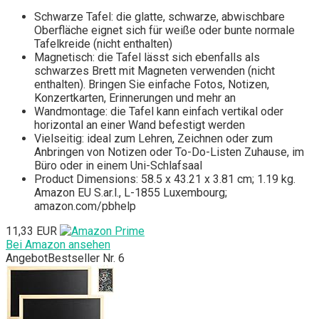
Schwarze Tafel: die glatte, schwarze, abwischbare
Oberfläche eignet sich für weiße oder bunte normale
Tafelkreide (nicht enthalten)
Magnetisch: die Tafel lässt sich ebenfalls als
schwarzes Brett mit Magneten verwenden (nicht
enthalten). Bringen Sie einfache Fotos, Notizen,
Konzertkarten, Erinnerungen und mehr an
Wandmontage: die Tafel kann einfach vertikal oder
horizontal an einer Wand befestigt werden
Vielseitig: ideal zum Lehren, Zeichnen oder zum
Anbringen von Notizen oder To-Do-Listen Zuhause, im
Büro oder in einem Uni-Schlafsaal
Product Dimensions: 58.5 x 43.21 x 3.81 cm; 1.19 kg.
Amazon EU S.ar.l., L-1855 Luxembourg;
amazon.com/pbhelp
11,33 EUR
Bei Amazon ansehen
Angebot
Bestseller Nr. 6