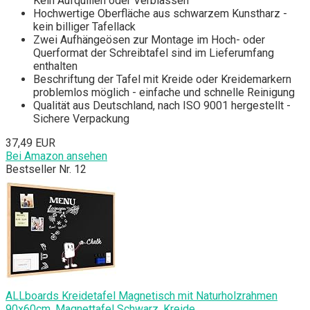
Kein Aufquillen oder Verblassen
Hochwertige Oberfläche aus schwarzem Kunstharz -
kein billiger Tafellack
Zwei Aufhängeösen zur Montage im Hoch- oder
Querformat der Schreibtafel sind im Lieferumfang
enthalten
Beschriftung der Tafel mit Kreide oder Kreidemarkern
problemlos möglich - einfache und schnelle Reinigung
Qualität aus Deutschland, nach ISO 9001 hergestellt -
Sichere Verpackung
37,49 EUR
Bei Amazon ansehen
Bestseller Nr. 12
ALLboards Kreidetafel Magnetisch mit Naturholzrahmen
90x60cm, Magnettafel Schwarz, Kreide