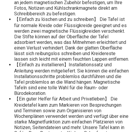
an jedem magnetischen Zubehör befestigen, um Ihre
Fotos, Notizen und Kühlschrankmagnete direkt am
Schreibbereich zu befestigen.
【Einfach zu löschen und zu schreiben】 Die Tafel ist
für normale Kreide oder Flüssigkreide geeignet und es
werden zwei magnetische Flüssigkreiden verschenkt.
Die Stifte können auf der Oberfläche der Tafel
adsorbiert werden, was das Mitnehmen erleichtert und
einen Verlust verhindert. Dank der glatten Oberfläche
lässt sich reibungslos schreiben und Kreidereste
lassen sich leicht mit einem feuchten Lappen entfernen.
【Einfach zu installieren】Installationssatz und
Anleitung werden mitgeliefert. Sie können die einfachen
Installationsschritte problemlos durchführen und die
Tafel problemlos an die Wand hängen. Magnetische
Tafeln sind eine tolle Wahl für die Raum- oder
Bürodekoration.
【Ein guter Helfer für Arbeit und Privatleben】 Die
Kreidetafel kann zum Markieren von Besprechungen
und Terminen sowie zum Organisieren von
Wochenplänen verwendet werden und verfügt über eine
starke Magnetfunktion zum einfachen Platzieren von
Notizen, Seitendateien und mehr. Unsere Tafel kann in