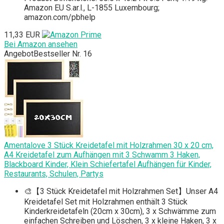
Amazon EU S.ar.l., L-1855 Luxembourg;
amazon.com/pbhelp
11,33 EUR
Bei Amazon ansehen
Angebot
Bestseller Nr. 16
Amentalove 3 Stück Kreidetafel mit Holzrahmen 30 x 20 cm,
A4 Kreidetafel zum Aufhängen mit 3 Schwamm 3 Haken,
Blackboard Kinder, Klein Schiefertafel Aufhängen für Kinder,
Restaurants, Schulen, Partys
🎨【3 Stück Kreidetafel mit Holzrahmen Set】Unser A4
Kreidetafel Set mit Holzrahmen enthält 3 Stück
Kinderkreidetafeln (20cm x 30cm), 3 x Schwämme zum
einfachen Schreiben und Löschen, 3 x kleine Haken, 3 x