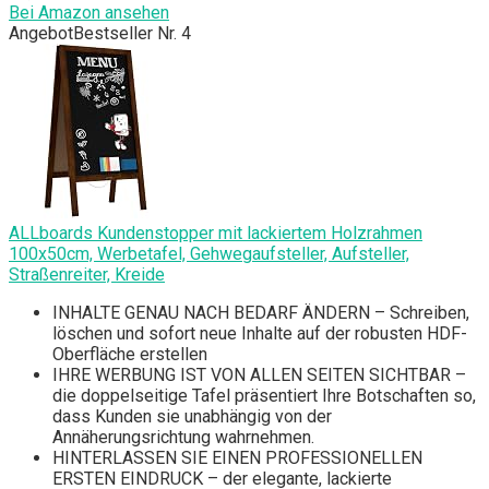
Bei Amazon ansehen
Angebot
Bestseller Nr. 4
ALLboards Kundenstopper mit lackiertem Holzrahmen
100x50cm, Werbetafel, Gehwegaufsteller, Aufsteller,
Straßenreiter, Kreide
INHALTE GENAU NACH BEDARF ÄNDERN – Schreiben,
löschen und sofort neue Inhalte auf der robusten HDF-
Oberfläche erstellen
IHRE WERBUNG IST VON ALLEN SEITEN SICHTBAR –
die doppelseitige Tafel präsentiert Ihre Botschaften so,
dass Kunden sie unabhängig von der
Annäherungsrichtung wahrnehmen.
HINTERLASSEN SIE EINEN PROFESSIONELLEN
ERSTEN EINDRUCK – der elegante, lackierte