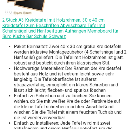
2 Stück A3 Kreidetafel mit Holzrahmen, 30 x 40 cm
Kreidetafel zum Beschriften Abwischbare Tafel mit
Schafsnägel und Hanfseil zum Aufhängen Memoboard für
Büro Küche Bar Schule Schwarz
Paket Beinhaltet: Zwei 40 x 30 cm große Kreidetafeln
werden inklusive Montagezubehör (4 Schafsnägel und 2
Hanfseile) geliefert. Die Tafel mit Holzrahmen ist glatt,
robust und besticht durch ihren klassischen Stil.
Hochwertige Materialien: Der Rahmen der Kreidetafel
besteht aus Holz und ist extrem leicht sowie sehr
langlebig. Die Tafeloberfläche ist äußerst
strapazierfähig, ermöglicht ein klares Schreiben und
lässt sich leicht, flecken- und spurlos löschen.
Einfach zu Schreiben und zu löschen: Sie können
wählen, ob Sie mit weißer Kreide oder Farbkreide auf
die kleine Tafel schreiben möchten. Anschließend
wischen Sie die Tafel mit einem feuchten Tuch ab und
sie ist wiederverwendbar.
Einfach zu Installieren: Jede Tafel wird mit zwei
Schafnägeln und einem Hanfseil geliefert, um die