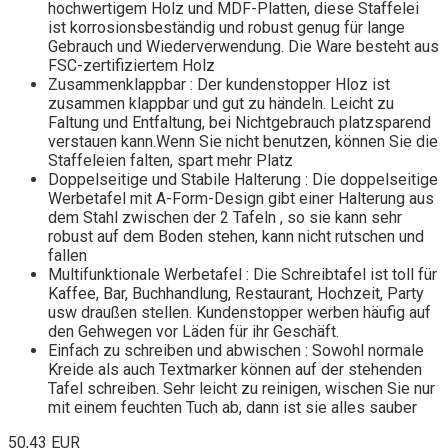
hochwertigem Holz und MDF-Platten, diese Staffelei
ist korrosionsbeständig und robust genug für lange
Gebrauch und Wiederverwendung. Die Ware besteht aus
FSC-zertifiziertem Holz
Zusammenklappbar : Der kundenstopper Hloz ist
zusammen klappbar und gut zu händeln. Leicht zu
Faltung und Entfaltung, bei Nichtgebrauch platzsparend
verstauen kann.Wenn Sie nicht benutzen, können Sie die
Staffeleien falten, spart mehr Platz
Doppelseitige und Stabile Halterung : Die doppelseitige
Werbetafel mit A-Form-Design gibt einer Halterung aus
dem Stahl zwischen der 2 Tafeln , so sie kann sehr
robust auf dem Boden stehen, kann nicht rutschen und
fallen
Multifunktionale Werbetafel : Die Schreibtafel ist toll für
Kaffee, Bar, Buchhandlung, Restaurant, Hochzeit, Party
usw draußen stellen. Kundenstopper werben häufig auf
den Gehwegen vor Läden für ihr Geschäft.
Einfach zu schreiben und abwischen : Sowohl normale
Kreide als auch Textmarker können auf der stehenden
Tafel schreiben. Sehr leicht zu reinigen, wischen Sie nur
mit einem feuchten Tuch ab, dann ist sie alles sauber
50,43 EUR