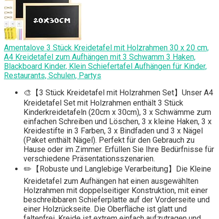
Amentalove 3 Stück Kreidetafel mit Holzrahmen 30 x 20 cm,
A4 Kreidetafel zum Aufhängen mit 3 Schwamm 3 Haken,
Blackboard Kinder, Klein Schiefertafel Aufhängen für Kinder,
Restaurants, Schulen, Partys
🎨【3 Stück Kreidetafel mit Holzrahmen Set】Unser A4
Kreidetafel Set mit Holzrahmen enthält 3 Stück
Kinderkreidetafeln (20cm x 30cm), 3 x Schwämme zum
einfachen Schreiben und Löschen, 3 x kleine Haken, 3 x
Kreidestifte in 3 Farben, 3 x Bindfaden und 3 x Nägel
(Paket enthält Nägel). Perfekt für den Gebrauch zu
Hause oder im Zimmer. Erfüllen Sie Ihre Bedürfnisse für
verschiedene Präsentationsszenarien.
✏️【Robuste und Langlebige Verarbeitung】Die Kleine
Kreidetafel zum Aufhängen hat einen ausgewählten
Holzrahmen mit doppelseitiger Konstruktion, mit einer
beschreibbaren Schieferplatte auf der Vorderseite und
einer Holzrückseite. Die Oberfläche ist glatt und
faltenfrei, Kreide ist extrem einfach aufzutragen und