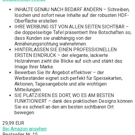
INHALTE GENAU NACH BEDARF ÄNDERN – Schreiben,
löschen und sofort neue Inhalte auf der robusten HDF-
Oberfläche erstellen
IHRE WERBUNG IST VON ALLEN SEITEN SICHTBAR –
die doppelseitige Tafel präsentiert Ihre Botschaften so,
dass Kunden sie unabhängig von der
Annäherungsrichtung wahrnehmen.
HINTERLASSEN SIE EINEN PROFESSIONELLEN
ERSTEN EINDRUCK – der elegante, lackierte
Holzrahmen zieht die Blicke auf sich und stärkt das
Image Ihrer Marke.
Bewerben Sie Ihr Angebot effektiver – der
Werbeständer eignet sich perfekt für Speisekarten,
Aktionen, Tagesangebote und alle wichtigen
Mitteilungen.
SIE PLATZIEREN ES DORT, WO ES AM BESTEN
FUNKTIONIERT – dank des praktischen Designs können
Sie es schnell an den am besten sichtbaren Ort
bewegen.
29,99 EUR
Bei Amazon ansehen
Bestseller Nr. 15