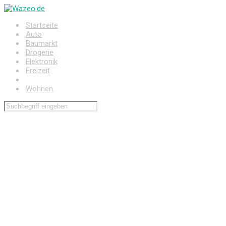
Zum
Hauptinhalt
Startseite
springen
Auto
Baumarkt
Drogerie
Elektronik
Freizeit
Haushalt
Wohnen