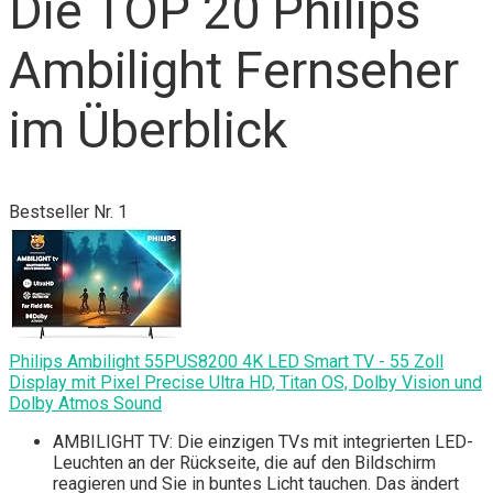
Die TOP 20 Philips
Ambilight Fernseher
im Überblick
Bestseller Nr. 1
Philips Ambilight 55PUS8200 4K LED Smart TV - 55 Zoll
Display mit Pixel Precise Ultra HD, Titan OS, Dolby Vision und
Dolby Atmos Sound
AMBILIGHT TV: Die einzigen TVs mit integrierten LED-
Leuchten an der Rückseite, die auf den Bildschirm
reagieren und Sie in buntes Licht tauchen. Das ändert