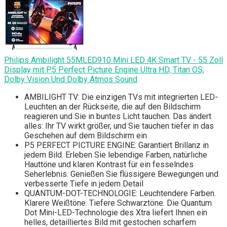
Philips Ambilight 55MLED910 Mini LED 4K Smart TV - 55 Zoll
Display mit P5 Perfect Picture Engine Ultra HD, Titan OS,
Dolby Vision Und Dolby Atmos Sound
AMBILIGHT TV: Die einzigen TVs mit integrierten LED-
Leuchten an der Rückseite, die auf den Bildschirm
reagieren und Sie in buntes Licht tauchen. Das ändert
alles: Ihr TV wirkt größer, und Sie tauchen tiefer in das
Geschehen auf dem Bildschirm ein
P5 PERFECT PICTURE ENGINE: Garantiert Brillanz in
jedem Bild. Erleben Sie lebendige Farben, natürliche
Hauttöne und klaren Kontrast für ein fesselndes
Seherlebnis. Genießen Sie flüssigere Bewegungen und
verbesserte Tiefe in jedem Detail
QUANTUM-DOT-TECHNOLOGIE: Leuchtendere Farben.
Klarere Weißtöne. Tiefere Schwarztöne. Die Quantum
Dot Mini-LED-Technologie des Xtra liefert Ihnen ein
helles, detailliertes Bild mit gestochen scharfem