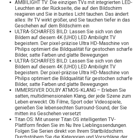
AMBILIGHT TV: Die einzigen TVs mit integrierten LED-
Leuchten an der Rückseite, die auf den Bildschirm
reagieren und Sie in buntes Licht tauchen. Das ändert
alles: Ihr TV wirkt größer, und Sie tauchen tiefer in das
Geschehen auf dem Bildschirm ein
ULTRA-SCHARFES BILD: Lassen Sie sich von den
Bildern auf diesem 4K (UHD) LED Ambilight TV
begeistern. Der pixel-präzise Ultra HD-Maschine von
Philips optimiert die Bildqualität für gestochen scharfe
Bilder, satte Farben und glatte Bewegungen
ULTRA-SCHARFES BILD: Lassen Sie sich von den
Bildern auf diesem 4K (UHD) LED Ambilight TV
begeistern. Der pixel-präzise Ultra HD-Maschine von
Philips optimiert die Bildqualität für gestochen scharfe
Bilder, satte Farben und glatte Bewegungen
IMMERSIVER DOLBY ATMOS-KLANG – Erleben Sie
satten, multidimensionalen Klang, der jede Szene zum
Leben erweckt. Ob Filme, Sport oder Videospiele,
genießen Sie lebensechten Surround-Sound, der Sie
mitten ins Geschehen versetzt
Titan OS: Mit unserer Titan OS intelligenten TV-
Plattform finden Sie im Nu Ihre Lieblingssendungen.
Folgen Sie Serien direkt von Ihrem Startbildschirm.
Durchstöbern Sie die Kategorien und Vorschläge der