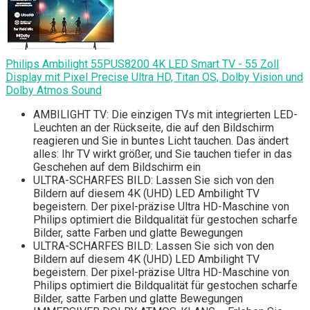
Philips Ambilight 55PUS8200 4K LED Smart TV - 55 Zoll
Display mit Pixel Precise Ultra HD, Titan OS, Dolby Vision und
Dolby Atmos Sound
AMBILIGHT TV: Die einzigen TVs mit integrierten LED-
Leuchten an der Rückseite, die auf den Bildschirm
reagieren und Sie in buntes Licht tauchen. Das ändert
alles: Ihr TV wirkt größer, und Sie tauchen tiefer in das
Geschehen auf dem Bildschirm ein
ULTRA-SCHARFES BILD: Lassen Sie sich von den
Bildern auf diesem 4K (UHD) LED Ambilight TV
begeistern. Der pixel-präzise Ultra HD-Maschine von
Philips optimiert die Bildqualität für gestochen scharfe
Bilder, satte Farben und glatte Bewegungen
ULTRA-SCHARFES BILD: Lassen Sie sich von den
Bildern auf diesem 4K (UHD) LED Ambilight TV
begeistern. Der pixel-präzise Ultra HD-Maschine von
Philips optimiert die Bildqualität für gestochen scharfe
Bilder, satte Farben und glatte Bewegungen