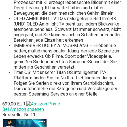
Prozessor mit KI erzeugt lebensechte Bilder mit einer
Deep-Learning-KI für satte Farben und glatten
Bewegungen, die dem menschlichen Gehirn ähneln
OLED AMBILIGHT TV: Das naturgetreue Bild Ihre 4K
(UHD) OLED Ambilight TV sieht aus jedem Blickwinkel
atemberaubend aus. Schwarz ist immer schwarz, nicht
angegraut, und Sie können auch in Schatten oder hellen
Bereichen jede Einzelheit erkennen
IMMERSIVER DOLBY ATMOS-KLANG – Erleben Sie
satten, multidimensionalen Klang, der jede Szene zum
Leben erweckt. Ob Filme, Sport oder Videospiele,
genießen Sie lebensechten Surround-Sound, der Sie
mitten ins Geschehen versetzt
Titan OS: Mit unserer Titan OS intelligenten TV-
Plattform finden Sie im Nu Ihre Lieblingssendungen.
Folgen Sie Serien direkt von Ihrem Startbildschirm.
Durchstöbern Sie die Kategorien und Vorschläge der
besten Streaming-Services an einer Stelle
699,00 EUR
Bei Amazon ansehen
Bestseller Nr. 11