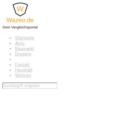
Zum
Hauptinhalt
springen
Startseite
Auto
Baumarkt
Drogerie
Elektronik
Freizeit
Haushalt
Wohnen