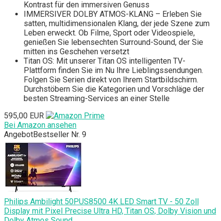
Kontrast für den immersiven Genuss
IMMERSIVER DOLBY ATMOS-KLANG – Erleben Sie
satten, multidimensionalen Klang, der jede Szene zum
Leben erweckt. Ob Filme, Sport oder Videospiele,
genießen Sie lebensechten Surround-Sound, der Sie
mitten ins Geschehen versetzt
Titan OS: Mit unserer Titan OS intelligenten TV-
Plattform finden Sie im Nu Ihre Lieblingssendungen.
Folgen Sie Serien direkt von Ihrem Startbildschirm.
Durchstöbern Sie die Kategorien und Vorschläge der
besten Streaming-Services an einer Stelle
595,00 EUR
Bei Amazon ansehen
Angebot
Bestseller Nr. 9
Philips Ambilight 50PUS8500 4K LED Smart TV - 50 Zoll
Display mit Pixel Precise Ultra HD, Titan OS, Dolby Vision und
Dolby Atmos Sound