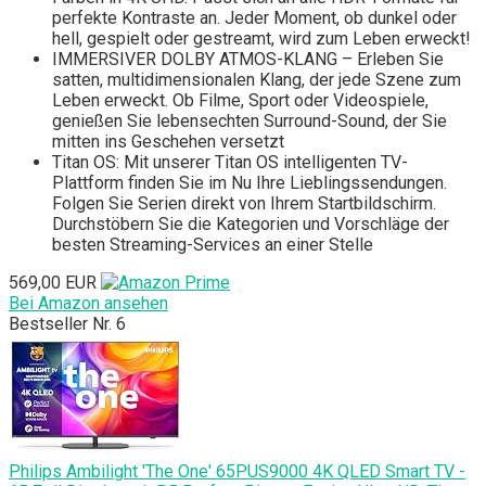
perfekte Kontraste an. Jeder Moment, ob dunkel oder
hell, gespielt oder gestreamt, wird zum Leben erweckt!
IMMERSIVER DOLBY ATMOS-KLANG – Erleben Sie
satten, multidimensionalen Klang, der jede Szene zum
Leben erweckt. Ob Filme, Sport oder Videospiele,
genießen Sie lebensechten Surround-Sound, der Sie
mitten ins Geschehen versetzt
Titan OS: Mit unserer Titan OS intelligenten TV-
Plattform finden Sie im Nu Ihre Lieblingssendungen.
Folgen Sie Serien direkt von Ihrem Startbildschirm.
Durchstöbern Sie die Kategorien und Vorschläge der
besten Streaming-Services an einer Stelle
569,00 EUR
Bei Amazon ansehen
Bestseller Nr. 6
Philips Ambilight 'The One' 65PUS9000 4K QLED Smart TV -