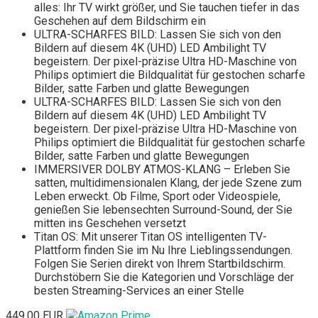
alles: Ihr TV wirkt größer, und Sie tauchen tiefer in das
Geschehen auf dem Bildschirm ein
ULTRA-SCHARFES BILD: Lassen Sie sich von den
Bildern auf diesem 4K (UHD) LED Ambilight TV
begeistern. Der pixel-präzise Ultra HD-Maschine von
Philips optimiert die Bildqualität für gestochen scharfe
Bilder, satte Farben und glatte Bewegungen
ULTRA-SCHARFES BILD: Lassen Sie sich von den
Bildern auf diesem 4K (UHD) LED Ambilight TV
begeistern. Der pixel-präzise Ultra HD-Maschine von
Philips optimiert die Bildqualität für gestochen scharfe
Bilder, satte Farben und glatte Bewegungen
IMMERSIVER DOLBY ATMOS-KLANG – Erleben Sie
satten, multidimensionalen Klang, der jede Szene zum
Leben erweckt. Ob Filme, Sport oder Videospiele,
genießen Sie lebensechten Surround-Sound, der Sie
mitten ins Geschehen versetzt
Titan OS: Mit unserer Titan OS intelligenten TV-
Plattform finden Sie im Nu Ihre Lieblingssendungen.
Folgen Sie Serien direkt von Ihrem Startbildschirm.
Durchstöbern Sie die Kategorien und Vorschläge der
besten Streaming-Services an einer Stelle
449,00 EUR