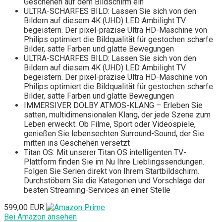
Geschehen auf dem Bildschirm ein
ULTRA-SCHARFES BILD: Lassen Sie sich von den
Bildern auf diesem 4K (UHD) LED Ambilight TV
begeistern. Der pixel-präzise Ultra HD-Maschine von
Philips optimiert die Bildqualität für gestochen scharfe
Bilder, satte Farben und glatte Bewegungen
ULTRA-SCHARFES BILD: Lassen Sie sich von den
Bildern auf diesem 4K (UHD) LED Ambilight TV
begeistern. Der pixel-präzise Ultra HD-Maschine von
Philips optimiert die Bildqualität für gestochen scharfe
Bilder, satte Farben und glatte Bewegungen
IMMERSIVER DOLBY ATMOS-KLANG – Erleben Sie
satten, multidimensionalen Klang, der jede Szene zum
Leben erweckt. Ob Filme, Sport oder Videospiele,
genießen Sie lebensechten Surround-Sound, der Sie
mitten ins Geschehen versetzt
Titan OS: Mit unserer Titan OS intelligenten TV-
Plattform finden Sie im Nu Ihre Lieblingssendungen.
Folgen Sie Serien direkt von Ihrem Startbildschirm.
Durchstöbern Sie die Kategorien und Vorschläge der
besten Streaming-Services an einer Stelle
599,00 EUR
Bei Amazon ansehen