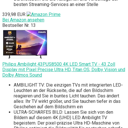
besten Streaming-Services an einer Stelle
339,98 EUR
Bei Amazon ansehen
Bestseller Nr. 13
Philips Ambilight 43PUS8500 4K LED Smart TV - 43 Zoll
Display mit Pixel Precise Ultra HD, Titan OS, Dolby Vision und
Dolby Atmos Sound
AMBILIGHT TV: Die einzigen TVs mit integrierten LED-
Leuchten an der Rückseite, die auf den Bildschirm
reagieren und Sie in buntes Licht tauchen. Das ändert
alles: Ihr TV wirkt größer, und Sie tauchen tiefer in das
Geschehen auf dem Bildschirm ein
ULTRA-SCHARFES BILD: Lassen Sie sich von den
Bildern auf diesem 4K (UHD) LED Ambilight TV
begeistern. Der pixel-präzise Ultra HD-Maschine von