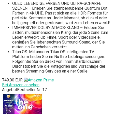
QLED LEBENDIGE FARBEN UND ULTRA-SCHARFE
SZENEN – Erleben Sie atemberaubende Quantum Dot
Farben in 4K UHD. Passt sich an alle HDR-Formate für
perfekte Kontraste an. Jeder Moment, ob dunkel oder
hell, gespielt oder gestreamt, wird zum Leben erweckt!
IMMERSIVER DOLBY ATMOS-KLANG – Erleben Sie
satten, multidimensionalen Klang, der jede Szene zum
Leben erweckt. Ob Filme, Sport oder Videospiele,
genießen Sie lebensechten Surround-Sound, der Sie
mitten ins Geschehen versetzt
Titan OS: Mit unserer Titan OS intelligenten TV-
Plattform finden Sie im Nu Ihre Lieblingssendungen.
Folgen Sie Serien direkt von Ihrem Startbildschirm.
Durchstöbern Sie die Kategorien und Vorschläge der
besten Streaming-Services an einer Stelle
749,00 EUR
Bei Amazon ansehen
Angebot
Bestseller Nr. 17