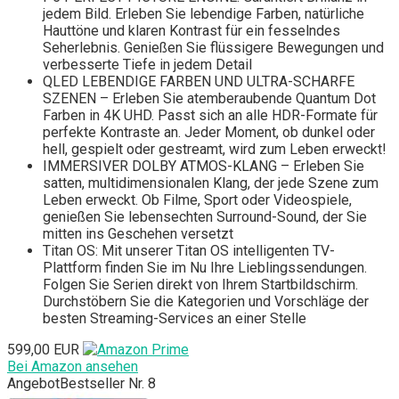
jedem Bild. Erleben Sie lebendige Farben, natürliche
Hauttöne und klaren Kontrast für ein fesselndes
Seherlebnis. Genießen Sie flüssigere Bewegungen und
verbesserte Tiefe in jedem Detail
QLED LEBENDIGE FARBEN UND ULTRA-SCHARFE
SZENEN – Erleben Sie atemberaubende Quantum Dot
Farben in 4K UHD. Passt sich an alle HDR-Formate für
perfekte Kontraste an. Jeder Moment, ob dunkel oder
hell, gespielt oder gestreamt, wird zum Leben erweckt!
IMMERSIVER DOLBY ATMOS-KLANG – Erleben Sie
satten, multidimensionalen Klang, der jede Szene zum
Leben erweckt. Ob Filme, Sport oder Videospiele,
genießen Sie lebensechten Surround-Sound, der Sie
mitten ins Geschehen versetzt
Titan OS: Mit unserer Titan OS intelligenten TV-
Plattform finden Sie im Nu Ihre Lieblingssendungen.
Folgen Sie Serien direkt von Ihrem Startbildschirm.
Durchstöbern Sie die Kategorien und Vorschläge der
besten Streaming-Services an einer Stelle
599,00 EUR
Bei Amazon ansehen
Angebot
Bestseller Nr. 8