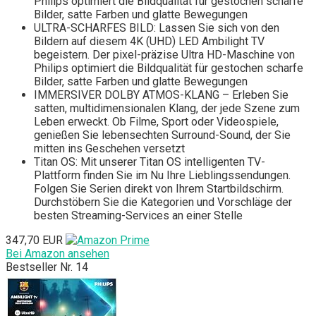
Philips optimiert die Bildqualität für gestochen scharfe
Bilder, satte Farben und glatte Bewegungen
ULTRA-SCHARFES BILD: Lassen Sie sich von den
Bildern auf diesem 4K (UHD) LED Ambilight TV
begeistern. Der pixel-präzise Ultra HD-Maschine von
Philips optimiert die Bildqualität für gestochen scharfe
Bilder, satte Farben und glatte Bewegungen
IMMERSIVER DOLBY ATMOS-KLANG – Erleben Sie
satten, multidimensionalen Klang, der jede Szene zum
Leben erweckt. Ob Filme, Sport oder Videospiele,
genießen Sie lebensechten Surround-Sound, der Sie
mitten ins Geschehen versetzt
Titan OS: Mit unserer Titan OS intelligenten TV-
Plattform finden Sie im Nu Ihre Lieblingssendungen.
Folgen Sie Serien direkt von Ihrem Startbildschirm.
Durchstöbern Sie die Kategorien und Vorschläge der
besten Streaming-Services an einer Stelle
347,70 EUR
Bei Amazon ansehen
Bestseller Nr. 14