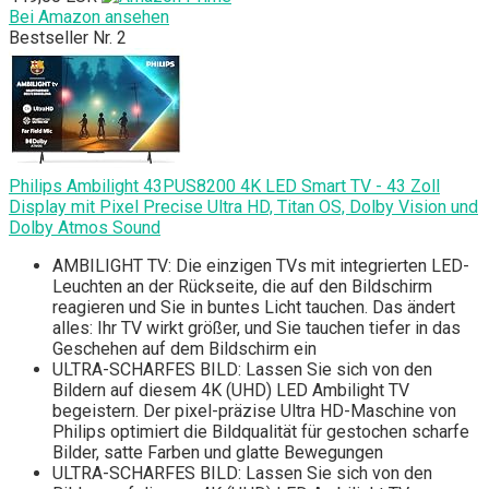
Bei Amazon ansehen
Bestseller Nr. 2
Philips Ambilight 43PUS8200 4K LED Smart TV - 43 Zoll
Display mit Pixel Precise Ultra HD, Titan OS, Dolby Vision und
Dolby Atmos Sound
AMBILIGHT TV: Die einzigen TVs mit integrierten LED-
Leuchten an der Rückseite, die auf den Bildschirm
reagieren und Sie in buntes Licht tauchen. Das ändert
alles: Ihr TV wirkt größer, und Sie tauchen tiefer in das
Geschehen auf dem Bildschirm ein
ULTRA-SCHARFES BILD: Lassen Sie sich von den
Bildern auf diesem 4K (UHD) LED Ambilight TV
begeistern. Der pixel-präzise Ultra HD-Maschine von
Philips optimiert die Bildqualität für gestochen scharfe
Bilder, satte Farben und glatte Bewegungen
ULTRA-SCHARFES BILD: Lassen Sie sich von den