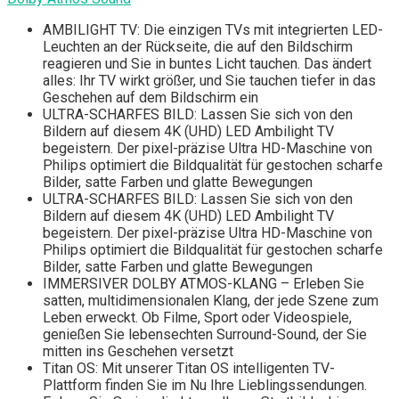
AMBILIGHT TV: Die einzigen TVs mit integrierten LED-
Leuchten an der Rückseite, die auf den Bildschirm
reagieren und Sie in buntes Licht tauchen. Das ändert
alles: Ihr TV wirkt größer, und Sie tauchen tiefer in das
Geschehen auf dem Bildschirm ein
ULTRA-SCHARFES BILD: Lassen Sie sich von den
Bildern auf diesem 4K (UHD) LED Ambilight TV
begeistern. Der pixel-präzise Ultra HD-Maschine von
Philips optimiert die Bildqualität für gestochen scharfe
Bilder, satte Farben und glatte Bewegungen
ULTRA-SCHARFES BILD: Lassen Sie sich von den
Bildern auf diesem 4K (UHD) LED Ambilight TV
begeistern. Der pixel-präzise Ultra HD-Maschine von
Philips optimiert die Bildqualität für gestochen scharfe
Bilder, satte Farben und glatte Bewegungen
IMMERSIVER DOLBY ATMOS-KLANG – Erleben Sie
satten, multidimensionalen Klang, der jede Szene zum
Leben erweckt. Ob Filme, Sport oder Videospiele,
genießen Sie lebensechten Surround-Sound, der Sie
mitten ins Geschehen versetzt
Titan OS: Mit unserer Titan OS intelligenten TV-
Plattform finden Sie im Nu Ihre Lieblingssendungen.