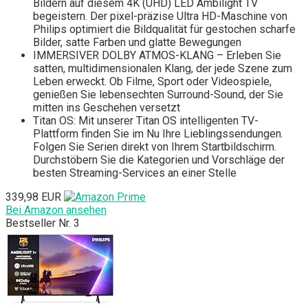
Bildern auf diesem 4K (UHD) LED Ambilight TV
begeistern. Der pixel-präzise Ultra HD-Maschine von
Philips optimiert die Bildqualität für gestochen scharfe
Bilder, satte Farben und glatte Bewegungen
IMMERSIVER DOLBY ATMOS-KLANG – Erleben Sie
satten, multidimensionalen Klang, der jede Szene zum
Leben erweckt. Ob Filme, Sport oder Videospiele,
genießen Sie lebensechten Surround-Sound, der Sie
mitten ins Geschehen versetzt
Titan OS: Mit unserer Titan OS intelligenten TV-
Plattform finden Sie im Nu Ihre Lieblingssendungen.
Folgen Sie Serien direkt von Ihrem Startbildschirm.
Durchstöbern Sie die Kategorien und Vorschläge der
besten Streaming-Services an einer Stelle
339,98 EUR
Bei Amazon ansehen
Bestseller Nr. 3