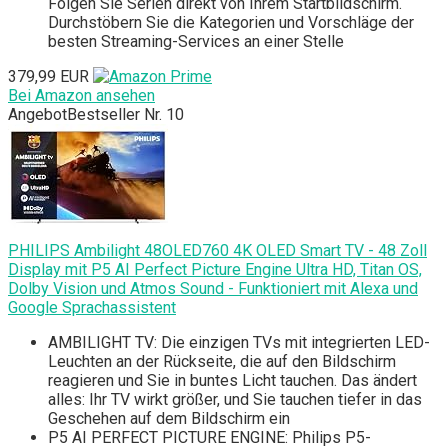
Folgen Sie Serien direkt von Ihrem Startbildschirm.
Durchstöbern Sie die Kategorien und Vorschläge der
besten Streaming-Services an einer Stelle
379,99 EUR
Bei Amazon ansehen
Angebot
Bestseller Nr. 10
PHILIPS Ambilight 48OLED760 4K OLED Smart TV - 48 Zoll
Display mit P5 AI Perfect Picture Engine Ultra HD, Titan OS,
Dolby Vision und Atmos Sound - Funktioniert mit Alexa und
Google Sprachassistent
AMBILIGHT TV: Die einzigen TVs mit integrierten LED-
Leuchten an der Rückseite, die auf den Bildschirm
reagieren und Sie in buntes Licht tauchen. Das ändert
alles: Ihr TV wirkt größer, und Sie tauchen tiefer in das
Geschehen auf dem Bildschirm ein
P5 AI PERFECT PICTURE ENGINE: Philips P5-