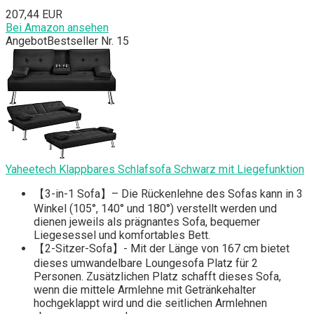
207,44 EUR
Bei Amazon ansehen
Angebot
Bestseller Nr. 15
Yaheetech Klappbares Schlafsofa Schwarz mit Liegefunktion
【3-in-1 Sofa】– Die Rückenlehne des Sofas kann in 3
Winkel (105°, 140° und 180°) verstellt werden und
dienen jeweils als prägnantes Sofa, bequemer
Liegesessel und komfortables Bett.
【2-Sitzer-Sofa】- Mit der Länge von 167 cm bietet
dieses umwandelbare Loungesofa Platz für 2
Personen. Zusätzlichen Platz schafft dieses Sofa,
wenn die mittele Armlehne mit Getränkehalter
hochgeklappt wird und die seitlichen Armlehnen