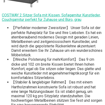
COSTWAY 2 Sitzer Sofa mit Kissen, Sofagarnitur Kunstleder,
Couchgarnitur perfekt für Zuhause und Büro, grau
【Perfekter moderner Zweisitzer】 Unser Sofa ist der
perfekte Ruheplatz für Sie und Ihre Liebsten. Es hat ein
atemberaubend modernes Design mit geraden Linien,
Metallbeinen und zeitgenössischem Kunstleder, und
wird durch die gepolsterte Rückenlehne akzentuiert.
Damit erweitern Sie Ihr Zuhause um ein wunderschönes
Möbelstück.
【Weiche Polsterung für mehrKomfort】 Das 9 cm
dicke und 102 cm breite Kissen bietet Ihnen hohen
Komfort, egal ob Sie sitzen oder liegen. Das glatte und
weiche Kunstleder mit angenehmerHaptiksorgt für ein
komfortables Sitzerlebnis.
【Stabiler & langlebiger Rahmen】 Das mit einem
Hartholzrahmen konstruierte Sofa ist robust und hat
eine lange Nutzungsdauer. Es ist stabil genug, um
maximal 120 kg pro Sitzplatz standzuhalten. Die
hochwertigen Metallbeinen stützen Sie fest und sorgen
für eine hervorragende Stabilität.