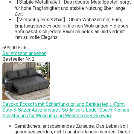
【Stabile Metallfüße】 Das robuste Metallgestell sorgt
für hohe Tragfähigkeit und stabile Nutzung über lange
Zeit.
【Vielseitig einsetzbar】 Ob im Wohnzimmer, Büro,
Empfangsbereich oder in kleinen Wohnungen – dieses
Sofa passt sich jedem Raum mühelos an und verleiht
ihm stilvolle Eleganz.
699,00 EUR
Bei Amazon ansehen
Bestseller Nr. 2
Devoko Ecksofa mit Schlaffunktion und Bettkasten L-Form
Sofa 3-Sitzer Ausziehbares Schlafsofa Leder Couch Kleines
Schlafcouch für Wohnung und Wohnzimmer, Schwarz
Gemütliches, entspannendes Zuhause: Das Leben soll
genossen werden, nicht nur überstanden werden. Diese