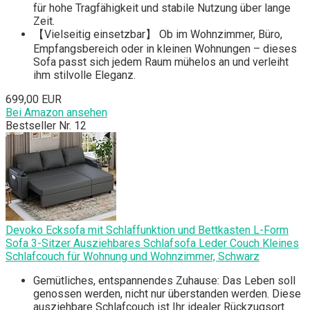
für hohe Tragfähigkeit und stabile Nutzung über lange
Zeit.
【Vielseitig einsetzbar】 Ob im Wohnzimmer, Büro,
Empfangsbereich oder in kleinen Wohnungen – dieses
Sofa passt sich jedem Raum mühelos an und verleiht
ihm stilvolle Eleganz.
699,00 EUR
Bei Amazon ansehen
Bestseller Nr. 12
Devoko Ecksofa mit Schlaffunktion und Bettkasten L-Form
Sofa 3-Sitzer Ausziehbares Schlafsofa Leder Couch Kleines
Schlafcouch für Wohnung und Wohnzimmer, Schwarz
Gemütliches, entspannendes Zuhause: Das Leben soll
genossen werden, nicht nur überstanden werden. Diese
ausziehbare Schlafcouch ist Ihr idealer Rückzugsort