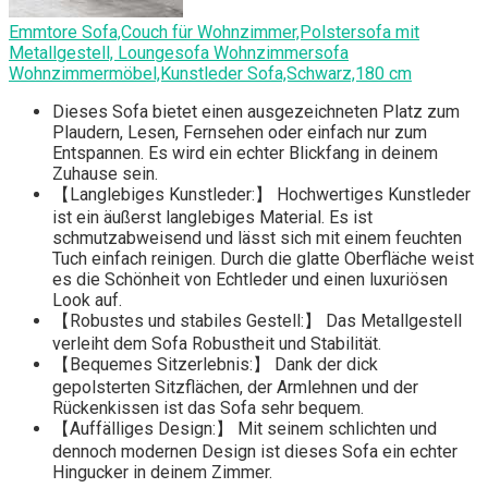
Emmtore Sofa,Couch für Wohnzimmer,Polstersofa mit
Metallgestell, Loungesofa Wohnzimmersofa
Wohnzimmermöbel,Kunstleder Sofa,Schwarz,180 cm
Dieses Sofa bietet einen ausgezeichneten Platz zum
Plaudern, Lesen, Fernsehen oder einfach nur zum
Entspannen. Es wird ein echter Blickfang in deinem
Zuhause sein.
【Langlebiges Kunstleder:】 Hochwertiges Kunstleder
ist ein äußerst langlebiges Material. Es ist
schmutzabweisend und lässt sich mit einem feuchten
Tuch einfach reinigen. Durch die glatte Oberfläche weist
es die Schönheit von Echtleder und einen luxuriösen
Look auf.
【Robustes und stabiles Gestell:】 Das Metallgestell
verleiht dem Sofa Robustheit und Stabilität.
【Bequemes Sitzerlebnis:】 Dank der dick
gepolsterten Sitzflächen, der Armlehnen und der
Rückenkissen ist das Sofa sehr bequem.
【Auffälliges Design:】 Mit seinem schlichten und
dennoch modernen Design ist dieses Sofa ein echter
Hingucker in deinem Zimmer.