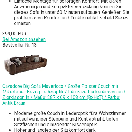
Einfache Montage für sofortigen Komfort: Mit klaren
Anweisungen und kompakter Verpackung können Sie
dieses Sofa in unter 60 Minuten aufbauen. Genießen Sie
problemlosen Komfort und Funktionalität, sobald Sie es
erhalten.
399,00 EUR
Bei Amazon ansehen
Bestseller Nr. 13
Cavadore Big Sofa Mavericco / Große Polster Couch mit
Mikrofaser-Bezug Lederoptik / Inklusive Rückenkissen und
Zierkissen in / Maße: 287 x 69 x 108 cm (BxHxT) / Farbe:
Antik Braun
Moderne große Couch in Lederoptik fürs Wohnzimmer
mit aufwendiger Steppung und Kontrastnaht, tiefen
Sitzflächen und einladender Kissenoptik
Hoher und langlebiger Sitzkomfort dank