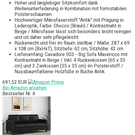
Hoher und langlebiger Sitzkomfort dank
Wellenunterfederung in Kombination mit formstabilen
Polsterschäumen
Hochwertiger Mikrofaserstoff "Antik" mit Prägung in
Lederoptik, Farbe: Chocco (Braun) / Kontrastnaht in
Beige / Mikrofaser lässt sich besonders leicht reinigen
und ist daher sehr pflegeleicht
Rückenecht und frei im Raum stellbar / Maße: 287 x 69
x 108 cm (BxHxT), Sitztiefe: 62 cm, Sitzhöhe: 42 cm
Lieferumfang: Cavadore 503 - Big Sofa Mavericco mit
Kontrastnaht in Beige / Inkl. 4 Rückenkissen (65 x 55
cm) und 3 Zierkissen (35 x 35 cm) im Polsterstoff /
Nussbaumfarbene Holzfüße in Buche Antik
691,52 EUR
Bei Amazon ansehen
Bestseller Nr. 4