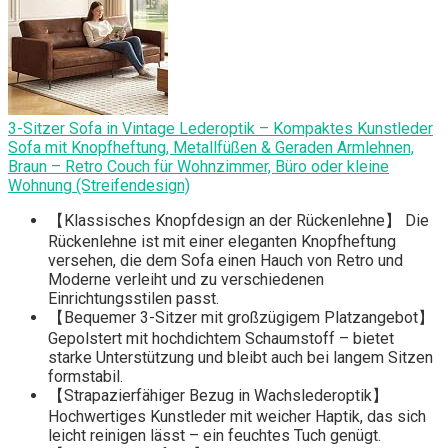
3-Sitzer Sofa in Vintage Lederoptik – Kompaktes Kunstleder
Sofa mit Knopfheftung, Metallfüßen & Geraden Armlehnen,
Braun – Retro Couch für Wohnzimmer, Büro oder kleine
Wohnung (Streifendesign)
【Klassisches Knopfdesign an der Rückenlehne】 Die
Rückenlehne ist mit einer eleganten Knopfheftung
versehen, die dem Sofa einen Hauch von Retro und
Moderne verleiht und zu verschiedenen
Einrichtungsstilen passt.
【Bequemer 3-Sitzer mit großzügigem Platzangebot】
Gepolstert mit hochdichtem Schaumstoff – bietet
starke Unterstützung und bleibt auch bei langem Sitzen
formstabil.
【Strapazierfähiger Bezug in Wachslederoptik】
Hochwertiges Kunstleder mit weicher Haptik, das sich
leicht reinigen lässt – ein feuchtes Tuch genügt.