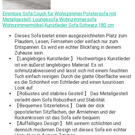
Emmtore Sofa,Couch für Wohnzimmer,Polstersofa mit
Metallgestell, Loungesofa Wohnzimmersofa
Wohnzimmermöbel,Kunstleder Sofa,Schwarz,180 cm
Dieses Sofa bietet einen ausgezeichneten Platz zum
Plaudern, Lesen, Fernsehen oder einfach nur zum
Entspannen. Es wird ein echter Blickfang in deinem
Zuhause sein.
【Langlebiges Kunstleder:】 Hochwertiges Kunstleder
ist ein äußerst langlebiges Material. Es ist
schmutzabweisend und lässt sich mit einem feuchten
Tuch einfach reinigen. Durch die glatte Oberfläche weist
es die Schönheit von Echtleder und einen luxuriösen
Look auf.
【Robustes und stabiles Gestell:】 Das Metallgestell
verleiht dem Sofa Robustheit und Stabilität.
【Bequemes Sitzerlebnis:】 Dank der dick
gepolsterten Sitzflächen, der Armlehnen und der
Rückenkissen ist das Sofa sehr bequem.
【Auffälliges Design:】 Mit seinem schlichten und
dennoch modernen Design ist dieses Sofa ein echter