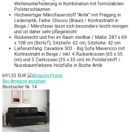
Wellenunterfederung in Kombination mit formstabilen
Polsterschäumen
Hochwertiger Mikrofaserstoff "Antik" mit Prägung in
Lederoptik, Farbe: Chocco (Braun) / Kontrastnaht in
Beige / Mikrofaser lässt sich besonders leicht reinigen
und ist daher sehr pflegeleicht
Rückenecht und frei im Raum stellbar / Maße: 287 x 69
x 108 cm (BxHxT), Sitztiefe: 62 cm, Sitzhöhe: 42 cm
Lieferumfang: Cavadore 503 - Big Sofa Mavericco mit
Kontrastnaht in Beige / Inkl. 4 Rückenkissen (65 x 55
cm) und 3 Zierkissen (35 x 35 cm) im Polsterstoff /
Nussbaumfarbene Holzfüße in Buche Antik
691,52 EUR
Bei Amazon ansehen
Bestseller Nr. 14