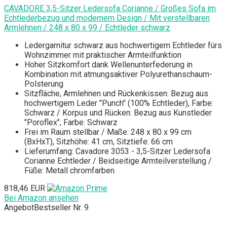
CAVADORE 3,5-Sitzer Ledersofa Corianne / Großes Sofa im
Echtlederbezug und modernem Design / Mit verstellbaren
Armlehnen / 248 x 80 x 99 / Echtleder schwarz
Ledergarnitur schwarz aus hochwertigem Echtleder fürs
Wohnzimmer mit praktischer Armteilfunktion
Hoher Sitzkomfort dank Wellenunterfederung in
Kombination mit atmungsaktiver Polyurethanschaum-
Polsterung
Sitzfläche, Armlehnen und Rückenkissen: Bezug aus
hochwertigem Leder "Punch" (100% Echtleder), Farbe:
Schwarz / Korpus und Rücken: Bezug aus Kunstleder
"Poroflex", Farbe: Schwarz
Frei im Raum stellbar / Maße: 248 x 80 x 99 cm
(BxHxT), Sitzhöhe: 41 cm, Sitztiefe: 66 cm
Lieferumfang: Cavadore 3053 - 3,5-Sitzer Ledersofa
Corianne Echtleder / Beidseitige Armteilverstellung /
Füße: Metall chromfarben
818,46 EUR
Bei Amazon ansehen
Angebot
Bestseller Nr. 9