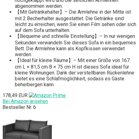
hochgeklappt wird und die seitlichen Armlehnen
abgenommen werden.
【Mit Getränkehalter】– Die Armlehne in der Mitte ist
mit 2 Becherhalter ausgestattet. Die Getränke sind
leicht zu erreichen, wenn Sie einen Film sehen oder sich
auf dem Sofa unterhalten.
【Bequeme und schnelle Einstellung】– In nur wenigen
Sekunden verwandeln Sie dieses Sofa in ein bequemes
Bett. Die Armlehne kann als Kopfkissen verwendet
werden.
【Ideal für kleine Räume】– Mit einer Größe von 167
cm L × 81,5 cm B × 75 cm H ist dieses Sofa ideal für
kleine Wohnungen. Dank der verstellbaren Rückenlehne
bietet es eine Schlafmöglichkeit, sodass es Gäste
beherbergen kann.
178,49 EUR
Bei Amazon ansehen
Bestseller Nr. 6