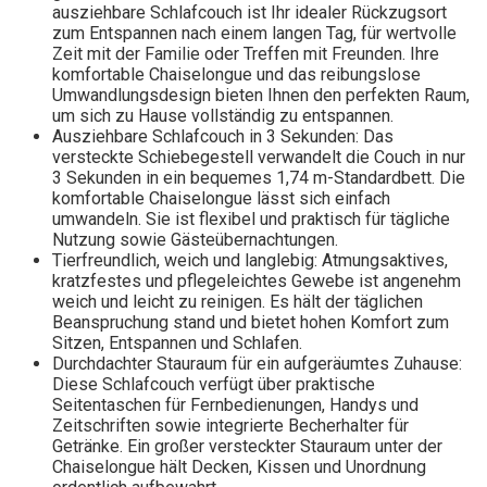
ausziehbare Schlafcouch ist Ihr idealer Rückzugsort
zum Entspannen nach einem langen Tag, für wertvolle
Zeit mit der Familie oder Treffen mit Freunden. Ihre
komfortable Chaiselongue und das reibungslose
Umwandlungsdesign bieten Ihnen den perfekten Raum,
um sich zu Hause vollständig zu entspannen.
Ausziehbare Schlafcouch in 3 Sekunden: Das
versteckte Schiebegestell verwandelt die Couch in nur
3 Sekunden in ein bequemes 1,74 m-Standardbett. Die
komfortable Chaiselongue lässt sich einfach
umwandeln. Sie ist flexibel und praktisch für tägliche
Nutzung sowie Gästeübernachtungen.
Tierfreundlich, weich und langlebig: Atmungsaktives,
kratzfestes und pflegeleichtes Gewebe ist angenehm
weich und leicht zu reinigen. Es hält der täglichen
Beanspruchung stand und bietet hohen Komfort zum
Sitzen, Entspannen und Schlafen.
Durchdachter Stauraum für ein aufgeräumtes Zuhause:
Diese Schlafcouch verfügt über praktische
Seitentaschen für Fernbedienungen, Handys und
Zeitschriften sowie integrierte Becherhalter für
Getränke. Ein großer versteckter Stauraum unter der
Chaiselongue hält Decken, Kissen und Unordnung