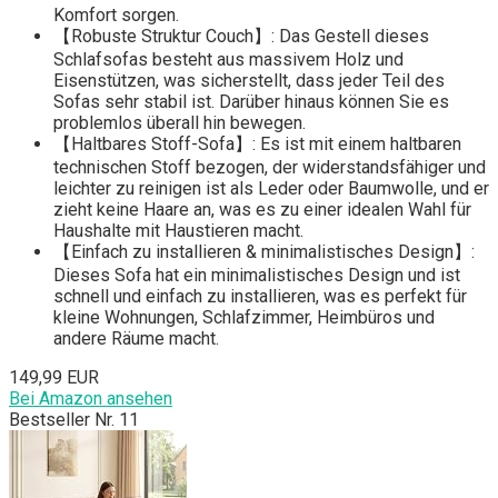
Komfort sorgen.
【Robuste Struktur Couch】: Das Gestell dieses
Schlafsofas besteht aus massivem Holz und
Eisenstützen, was sicherstellt, dass jeder Teil des
Sofas sehr stabil ist. Darüber hinaus können Sie es
problemlos überall hin bewegen.
【Haltbares Stoff-Sofa】: Es ist mit einem haltbaren
technischen Stoff bezogen, der widerstandsfähiger und
leichter zu reinigen ist als Leder oder Baumwolle, und er
zieht keine Haare an, was es zu einer idealen Wahl für
Haushalte mit Haustieren macht.
【Einfach zu installieren & minimalistisches Design】:
Dieses Sofa hat ein minimalistisches Design und ist
schnell und einfach zu installieren, was es perfekt für
kleine Wohnungen, Schlafzimmer, Heimbüros und
andere Räume macht.
149,99 EUR
Bei Amazon ansehen
Bestseller Nr. 11