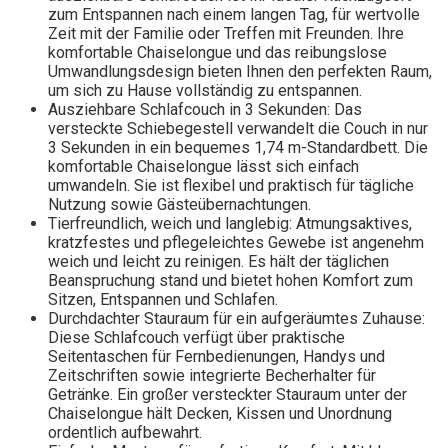
zum Entspannen nach einem langen Tag, für wertvolle
Zeit mit der Familie oder Treffen mit Freunden. Ihre
komfortable Chaiselongue und das reibungslose
Umwandlungsdesign bieten Ihnen den perfekten Raum,
um sich zu Hause vollständig zu entspannen.
Ausziehbare Schlafcouch in 3 Sekunden: Das
versteckte Schiebegestell verwandelt die Couch in nur
3 Sekunden in ein bequemes 1,74 m-Standardbett. Die
komfortable Chaiselongue lässt sich einfach
umwandeln. Sie ist flexibel und praktisch für tägliche
Nutzung sowie Gästeübernachtungen.
Tierfreundlich, weich und langlebig: Atmungsaktives,
kratzfestes und pflegeleichtes Gewebe ist angenehm
weich und leicht zu reinigen. Es hält der täglichen
Beanspruchung stand und bietet hohen Komfort zum
Sitzen, Entspannen und Schlafen.
Durchdachter Stauraum für ein aufgeräumtes Zuhause:
Diese Schlafcouch verfügt über praktische
Seitentaschen für Fernbedienungen, Handys und
Zeitschriften sowie integrierte Becherhalter für
Getränke. Ein großer versteckter Stauraum unter der
Chaiselongue hält Decken, Kissen und Unordnung
ordentlich aufbewahrt.