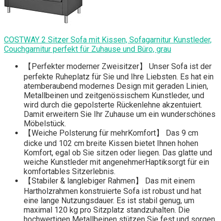
COSTWAY 2 Sitzer Sofa mit Kissen, Sofagarnitur Kunstleder,
Couchgarnitur perfekt für Zuhause und Büro, grau
【Perfekter moderner Zweisitzer】 Unser Sofa ist der
perfekte Ruheplatz für Sie und Ihre Liebsten. Es hat ein
atemberaubend modernes Design mit geraden Linien,
Metallbeinen und zeitgenössischem Kunstleder, und
wird durch die gepolsterte Rückenlehne akzentuiert.
Damit erweitern Sie Ihr Zuhause um ein wunderschönes
Möbelstück.
【Weiche Polsterung für mehrKomfort】 Das 9 cm
dicke und 102 cm breite Kissen bietet Ihnen hohen
Komfort, egal ob Sie sitzen oder liegen. Das glatte und
weiche Kunstleder mit angenehmerHaptiksorgt für ein
komfortables Sitzerlebnis.
【Stabiler & langlebiger Rahmen】 Das mit einem
Hartholzrahmen konstruierte Sofa ist robust und hat
eine lange Nutzungsdauer. Es ist stabil genug, um
maximal 120 kg pro Sitzplatz standzuhalten. Die
hochwertigen Metallbeinen stützen Sie fest und sorgen