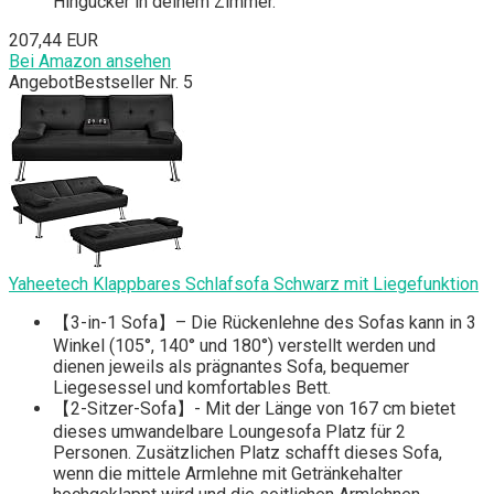
Hingucker in deinem Zimmer.
207,44 EUR
Bei Amazon ansehen
Angebot
Bestseller Nr. 5
Yaheetech Klappbares Schlafsofa Schwarz mit Liegefunktion
【3-in-1 Sofa】– Die Rückenlehne des Sofas kann in 3
Winkel (105°, 140° und 180°) verstellt werden und
dienen jeweils als prägnantes Sofa, bequemer
Liegesessel und komfortables Bett.
【2-Sitzer-Sofa】- Mit der Länge von 167 cm bietet
dieses umwandelbare Loungesofa Platz für 2
Personen. Zusätzlichen Platz schafft dieses Sofa,
wenn die mittele Armlehne mit Getränkehalter