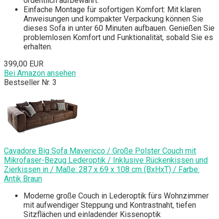
ordentlich aufbewahrt.
Einfache Montage für sofortigen Komfort: Mit klaren
Anweisungen und kompakter Verpackung können Sie
dieses Sofa in unter 60 Minuten aufbauen. Genießen Sie
problemlosen Komfort und Funktionalität, sobald Sie es
erhalten.
399,00 EUR
Bei Amazon ansehen
Bestseller Nr. 3
Cavadore Big Sofa Mavericco / Große Polster Couch mit
Mikrofaser-Bezug Lederoptik / Inklusive Rückenkissen und
Zierkissen in / Maße: 287 x 69 x 108 cm (BxHxT) / Farbe:
Antik Braun
Moderne große Couch in Lederoptik fürs Wohnzimmer
mit aufwendiger Steppung und Kontrastnaht, tiefen
Sitzflächen und einladender Kissenoptik