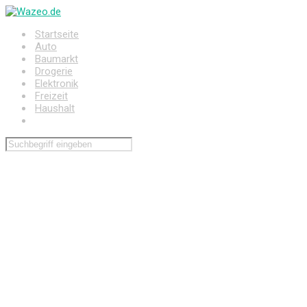
Zum
Hauptinhalt
Startseite
springen
Auto
Baumarkt
Drogerie
Elektronik
Freizeit
Haushalt
Wohnen