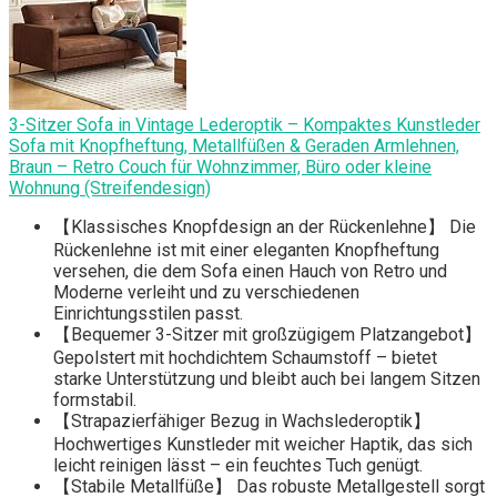
3-Sitzer Sofa in Vintage Lederoptik – Kompaktes Kunstleder
Sofa mit Knopfheftung, Metallfüßen & Geraden Armlehnen,
Braun – Retro Couch für Wohnzimmer, Büro oder kleine
Wohnung (Streifendesign)
【Klassisches Knopfdesign an der Rückenlehne】 Die
Rückenlehne ist mit einer eleganten Knopfheftung
versehen, die dem Sofa einen Hauch von Retro und
Moderne verleiht und zu verschiedenen
Einrichtungsstilen passt.
【Bequemer 3-Sitzer mit großzügigem Platzangebot】
Gepolstert mit hochdichtem Schaumstoff – bietet
starke Unterstützung und bleibt auch bei langem Sitzen
formstabil.
【Strapazierfähiger Bezug in Wachslederoptik】
Hochwertiges Kunstleder mit weicher Haptik, das sich
leicht reinigen lässt – ein feuchtes Tuch genügt.
【Stabile Metallfüße】 Das robuste Metallgestell sorgt