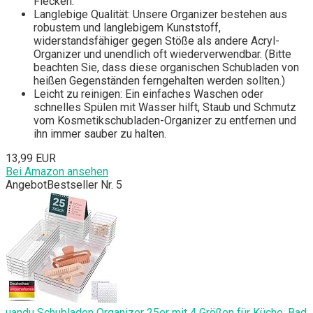
Flecken.
Langlebige Qualität: Unsere Organizer bestehen aus
robustem und langlebigem Kunststoff,
widerstandsfähiger gegen Stöße als andere Acryl-
Organizer und unendlich oft wiederverwendbar. (Bitte
beachten Sie, dass diese organischen Schubladen von
heißen Gegenständen ferngehalten werden sollten.)
Leicht zu reinigen: Ein einfaches Waschen oder
schnelles Spülen mit Wasser hilft, Staub und Schmutz
vom Kosmetikschubladen-Organizer zu entfernen und
ihn immer sauber zu halten.
13,99 EUR
Bei Amazon ansehen
Angebot
Bestseller Nr. 5
uandu Schubladen Organizer 25er mit 4 Größen für Küche, Bad