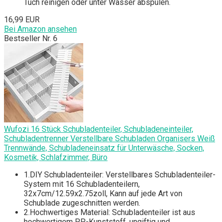
Tuch reinigen oder unter Wasser abspülen.
16,99 EUR
Bei Amazon ansehen
Bestseller Nr. 6
Wufozi 16 Stück Schubladenteiler, Schubladeneinteiler,
Schubladentrenner Verstellbare Schubladen Organisers Weiß
Trennwände, Schubladeneinsatz für Unterwäsche, Socken,
Kosmetik, Schlafzimmer, Büro
1.DIY Schubladenteiler: Verstellbares Schubladenteiler-
System mit 16 Schubladenteilern,
32x7cm/12.59x2.75zoll, Kann auf jede Art von
Schublade zugeschnitten werden.
2.Hochwertiges Material: Schubladenteiler ist aus
hochwertigem PP-Kunststoff, ungiftig und