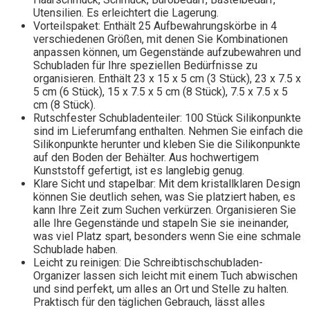
Utensilien. Es erleichtert die Lagerung.
Vorteilspaket: Enthält 25 Aufbewahrungskörbe in 4
verschiedenen Größen, mit denen Sie Kombinationen
anpassen können, um Gegenstände aufzubewahren und
Schubladen für Ihre speziellen Bedürfnisse zu
organisieren. Enthält 23 x 15 x 5 cm (3 Stück), 23 x 7.5 x
5 cm (6 Stück), 15 x 7.5 x 5 cm (8 Stück), 7.5 x 7.5 x 5
cm (8 Stück).
Rutschfester Schubladenteiler: 100 Stück Silikonpunkte
sind im Lieferumfang enthalten. Nehmen Sie einfach die
Silikonpunkte herunter und kleben Sie die Silikonpunkte
auf den Boden der Behälter. Aus hochwertigem
Kunststoff gefertigt, ist es langlebig genug.
Klare Sicht und stapelbar: Mit dem kristallklaren Design
können Sie deutlich sehen, was Sie platziert haben, es
kann Ihre Zeit zum Suchen verkürzen. Organisieren Sie
alle Ihre Gegenstände und stapeln Sie sie ineinander,
was viel Platz spart, besonders wenn Sie eine schmale
Schublade haben.
Leicht zu reinigen: Die Schreibtischschubladen-
Organizer lassen sich leicht mit einem Tuch abwischen
und sind perfekt, um alles an Ort und Stelle zu halten.
Praktisch für den täglichen Gebrauch, lässt alles