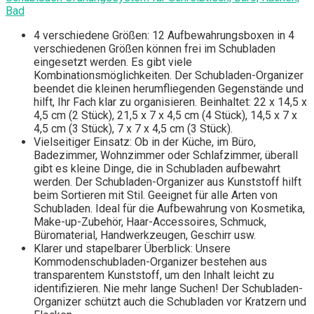
Bad
4 verschiedene Größen: 12 Aufbewahrungsboxen in 4
verschiedenen Größen können frei im Schubladen
eingesetzt werden. Es gibt viele
Kombinationsmöglichkeiten. Der Schubladen-Organizer
beendet die kleinen herumfliegenden Gegenstände und
hilft, Ihr Fach klar zu organisieren. Beinhaltet: 22 x 14,5 x
4,5 cm (2 Stück), 21,5 x 7 x 4,5 cm (4 Stück), 14,5 x 7 x
4,5 cm (3 Stück), 7 x 7 x 4,5 cm (3 Stück).
Vielseitiger Einsatz: Ob in der Küche, im Büro,
Badezimmer, Wohnzimmer oder Schlafzimmer, überall
gibt es kleine Dinge, die in Schubladen aufbewahrt
werden. Der Schubladen-Organizer aus Kunststoff hilft
beim Sortieren mit Stil. Geeignet für alle Arten von
Schubladen. Ideal für die Aufbewahrung von Kosmetika,
Make-up-Zubehör, Haar-Accessoires, Schmuck,
Büromaterial, Handwerkzeugen, Geschirr usw.
Klarer und stapelbarer Überblick: Unsere
Kommodenschubladen-Organizer bestehen aus
transparentem Kunststoff, um den Inhalt leicht zu
identifizieren. Nie mehr lange Suchen! Der Schubladen-
Organizer schützt auch die Schubladen vor Kratzern und