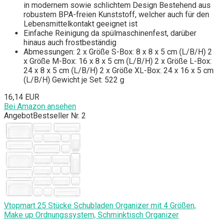
in modernem sowie schlichtem Design Bestehend aus
robustem BPA-freien Kunststoff, welcher auch für den
Lebensmittelkontakt geeignet ist
Einfache Reinigung da spülmaschinenfest, darüber
hinaus auch frostbeständig
Abmessungen: 2 x Größe S-Box: 8 x 8 x 5 cm (L/B/H) 2
x Größe M-Box: 16 x 8 x 5 cm (L/B/H) 2 x Größe L-Box:
24 x 8 x 5 cm (L/B/H) 2 x Größe XL-Box: 24 x 16 x 5 cm
(L/B/H) Gewicht je Set: 522 g
16,14 EUR
Bei Amazon ansehen
Angebot
Bestseller Nr. 2
Vtopmart 25 Stücke Schubladen Organizer mit 4 Größen,
Make up Ordnungssystem, Schminktisch Organizer