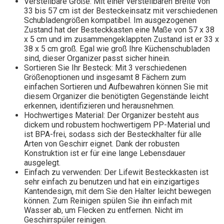
Verstellbare Größe: Mit einer verstellbaren Breite von
33 bis 57 cm ist der Besteckeinsatz mit verschiedenen
Schubladengrößen kompatibel. Im ausgezogenen
Zustand hat der Besteckkasten eine Maße von 57 x 38
x 5 cm und im zusammengeklappten Zustand ist er 33 x
38 x 5 cm groß. Egal wie groß Ihre Küchenschubladen
sind, dieser Organizer passt sicher hinein.
Sortieren Sie Ihr Besteck: Mit 3 verschiedenen
Größenoptionen und insgesamt 8 Fächern zum
einfachen Sortieren und Aufbewahren können Sie mit
diesem Organizer die benötigten Gegenstände leicht
erkennen, identifizieren und herausnehmen.
Hochwertiges Material: Der Organizer besteht aus
dickem und robustem hochwertigem PP-Material und
ist BPA-frei, sodass sich der Besteckhalter für alle
Arten von Geschirr eignet. Dank der robusten
Konstruktion ist er für eine lange Lebensdauer
ausgelegt.
Einfach zu verwenden: Der Lifewit Besteckkasten ist
sehr einfach zu benutzen und hat ein einzigartiges
Kantendesign, mit dem Sie den Halter leicht bewegen
können. Zum Reinigen spülen Sie ihn einfach mit
Wasser ab, um Flecken zu entfernen. Nicht im
Geschirrspüler reinigen.