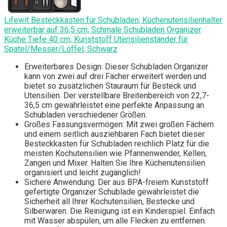
Lifewit Besteckkasten für Schubladen, Küchenutensilienhalter
erweiterbar auf 36,5 cm, Schmale Schubladen Organizer
Küche Tiefe 40 cm, Kunststoff Utensilienständer für
Spatel/Messer/Löffel, Schwarz
Erweiterbares Design: Dieser Schubladen Organizer
kann von zwei auf drei Fächer erweitert werden und
bietet so zusätzlichen Stauraum für Besteck und
Utensilien. Der verstellbare Breitenbereich von 22,7-
36,5 cm gewährleistet eine perfekte Anpassung an
Schubladen verschiedener Größen.
Großes Fassungsvermögen: Mit zwei großen Fächern
und einem seitlich ausziehbaren Fach bietet dieser
Besteckkasten für Schubladen reichlich Platz für die
meisten Kochutensilien wie Pfannenwender, Kellen,
Zangen und Mixer. Halten Sie Ihre Küchenutensilien
organisiert und leicht zugänglich!
Sichere Anwendung: Der aus BPA-freiem Kunststoff
gefertigte Organizer Schublade gewährleistet die
Sicherheit all Ihrer Kochutensilien, Bestecke und
Silberwaren. Die Reinigung ist ein Kinderspiel. Einfach
mit Wasser abspülen, um alle Flecken zu entfernen.