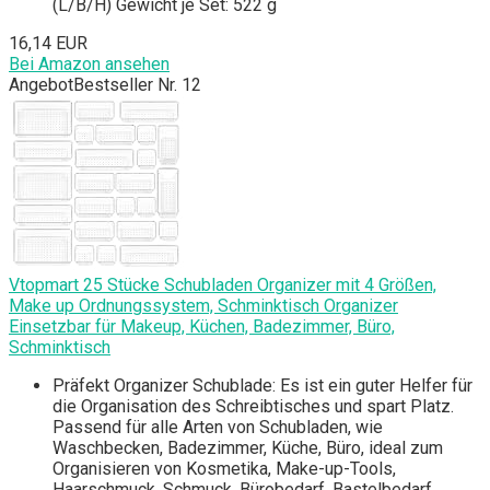
(L/B/H) Gewicht je Set: 522 g
16,14 EUR
Bei Amazon ansehen
Angebot
Bestseller Nr. 12
Vtopmart 25 Stücke Schubladen Organizer mit 4 Größen,
Make up Ordnungssystem, Schminktisch Organizer
Einsetzbar für Makeup, Küchen, Badezimmer, Büro,
Schminktisch
Präfekt Organizer Schublade: Es ist ein guter Helfer für
die Organisation des Schreibtisches und spart Platz.
Passend für alle Arten von Schubladen, wie
Waschbecken, Badezimmer, Küche, Büro, ideal zum
Organisieren von Kosmetika, Make-up-Tools,
Haarschmuck, Schmuck, Bürobedarf, Bastelbedarf,