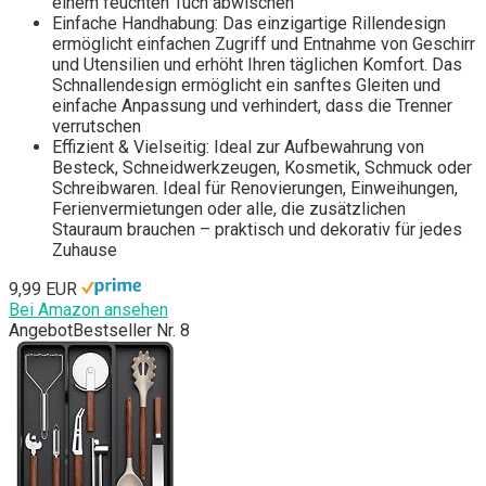
einem feuchten Tuch abwischen
Einfache Handhabung: Das einzigartige Rillendesign
ermöglicht einfachen Zugriff und Entnahme von Geschirr
und Utensilien und erhöht Ihren täglichen Komfort. Das
Schnallendesign ermöglicht ein sanftes Gleiten und
einfache Anpassung und verhindert, dass die Trenner
verrutschen
Effizient & Vielseitig: Ideal zur Aufbewahrung von
Besteck, Schneidwerkzeugen, Kosmetik, Schmuck oder
Schreibwaren. Ideal für Renovierungen, Einweihungen,
Ferienvermietungen oder alle, die zusätzlichen
Stauraum brauchen – praktisch und dekorativ für jedes
Zuhause
9,99 EUR
Bei Amazon ansehen
Angebot
Bestseller Nr. 8