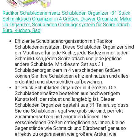
Radikor Schubladeneinsatz Schubladen Organizer -31 Stück
Schminktisch Organizer in 4 Größen, Drawer Organizer, Make
Up Organizer, Schubladen Ordnungssystem für Schreibtisch,
Büro, Küchen, Bad
Effiziente Schubladenorganisation mit Radikor
Schubladeneinsätzen: Diese Schubladen Organizer sind
ein Musthave für jede Küche, jede Badezimmer, jeden
Schminktisch, jeden Schreibtisch und jede jegliche
andere Schublade. Mit diesem Set aus 31
Schubladenorganizern in 4 verschiedenen Größen
können Sie Ihre Schubladen effizient nutzen und alles
ordentlich und übersichtlich aufbewahren.
31 Stück Schubladen Organizer in 4 Größen: Die
Schubladeneinsätze bestehen aus hochwertigem
Kunststoff, der robust und langlebig ist. Dieser
Schubladen Organizer besteht aus 31 Teilen, so dass
Sie die Schubladen, egal wie groß sie sind, perfekt
zusammensetzen und anordnen können. Die
verschiedenen Größen ermöglichen es Ihnen, kleine
Gegenstände wie Schmuck und Bürobedarf genauso
effektiv zu organisieren wie größere Artikel wie