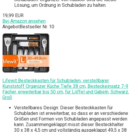
Lösung, um Ordnung in Schubladen zu halten.
19,99 EUR
Bei Amazon ansehen
Angebot
Bestseller Nr. 10
Lifewit Besteckkasten für Schubladen, verstellbarer
Kunststoff Organizer Küche Tiefe 38 cm, Besteckeinsatz 7-9
Fächer, erweiterbar bis 50 cm, für Löffel und Gabeln, Schwarz,
Groß
Verstellbares Design: Dieser Besteckkasten für
Schubladen ist erweiterbar, so dass er an verschiedene
Größen und Formen von Schubladen angepasst werden
kann. Zusammengeklappt misst dieser Besteckhalter
30 x 38 x 4,5 cm und vollständig ausgeklappt 49,5 x 38