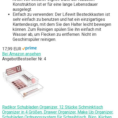
Konstruktion ist er für eine lange Lebensdauer
ausgelegt.
Einfach zu verwenden: Der Lifewit Besteckkasten ist
sehr einfach zu benutzen und hat ein einzigartiges
Kantendesign, mit dem Sie den Halter leicht bewegen
können. Zum Reinigen spülen Sie ihn einfach mit
Wasser ab, um Flecken zu entfernen. Nicht im
Geschirrspüler reinigen.
17,99 EUR
Bei Amazon ansehen
Angebot
Bestseller Nr. 4
Radikor Schubladen Organizer, 12 Stücke Schminktisch
Organizer in 4 Größen, Drawer Organizer, Make Up Organizer,
Schubladen Ordnungssystem für Schreibtisch, Büro, Küchen,