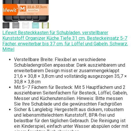
Lifewit Besteckkasten für Schubladen, verstellbarer
Kunststoff Organizer Küche Tiefe 31 cm, Besteckeinsatz 5-7
Fächer, erweiterbar bis 37 cm, für Löffel und Gabeln, Schwarz,
Mittel
Verstellbare Breite: Flexibel an verschiedene
Schubladengrößen anpassbar. Dank ausziehbarem und
erweiterbarem Design misst er zusammengeklappt
21,6 × 30,8 × 3,8 cm und vollständig ausgezogen 35,7 ×
30,8 × 3,8 cm
Mit 5–7 Fächern für Besteck: Mit 5 Hauptfächern und 2
ausziehbaren Seitenfächern für Besteck, Löffel, Gabeln,
Messer und Küchenutensilien. Hinweis: Bitte messen
Sie Ihre Schublade und die gewünschten Fachgrößen
Sicher & Langlebig: Hergestellt aus dickem, robustem
und lebensmittelechtem Kunststoff, BPA-frei und
belastbar für den täglichen Gebrauch. Die Reinigung ist
ein Kinderspiel, einfach unter Wasser abspülen oder mit