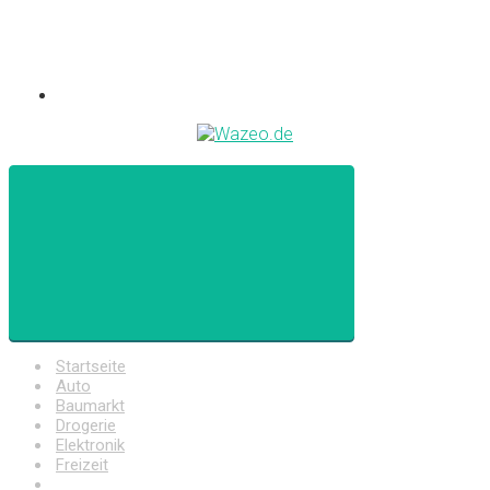
Startseite
Auto
Baumarkt
Drogerie
Elektronik
Freizeit
Haushalt