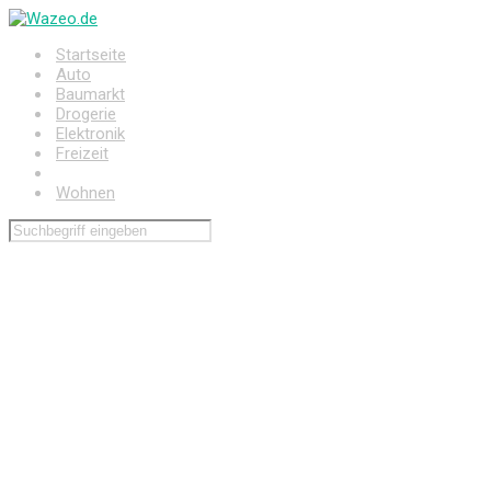
Zum
Hauptinhalt
Startseite
springen
Auto
Baumarkt
Drogerie
Elektronik
Freizeit
Haushalt
Wohnen