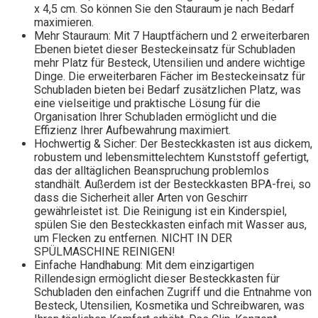
x 4,5 cm. So können Sie den Stauraum je nach Bedarf
maximieren.
Mehr Stauraum: Mit 7 Hauptfächern und 2 erweiterbaren
Ebenen bietet dieser Besteckeinsatz für Schubladen
mehr Platz für Besteck, Utensilien und andere wichtige
Dinge. Die erweiterbaren Fächer im Besteckeinsatz für
Schubladen bieten bei Bedarf zusätzlichen Platz, was
eine vielseitige und praktische Lösung für die
Organisation Ihrer Schubladen ermöglicht und die
Effizienz Ihrer Aufbewahrung maximiert.
Hochwertig & Sicher: Der Besteckkasten ist aus dickem,
robustem und lebensmittelechtem Kunststoff gefertigt,
das der alltäglichen Beanspruchung problemlos
standhält. Außerdem ist der Besteckkasten BPA-frei, so
dass die Sicherheit aller Arten von Geschirr
gewährleistet ist. Die Reinigung ist ein Kinderspiel,
spülen Sie den Besteckkasten einfach mit Wasser aus,
um Flecken zu entfernen. NICHT IN DER
SPÜLMASCHINE REINIGEN!
Einfache Handhabung: Mit dem einzigartigen
Rillendesign ermöglicht dieser Besteckkasten für
Schubladen den einfachen Zugriff und die Entnahme von
Besteck, Utensilien, Kosmetika und Schreibwaren, was