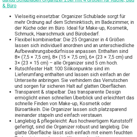
& Büro
Vielseitig einsetzbar: Organizer Schublade sorgt für
mehr Ordnung auf dem Schminktisch, im Badezimmer, in
der Küche oder im Büro. Ideal für Make-up, Kosmetik,
Schmuck, Haarschmuck und Bürobedarf.
Flexibel kombinierbar: Die 25 Organizer in 4 Größen
lassen sich individuell anordnen und an unterschiedliche
Aufbewahrungsbedürfnisse anpassen. Enthalten sind
8× (7,5 × 7,5 cm), 8× (15 × 7,5 cm), 6× (23 × 7,5 cm) und
3× (23 × 15 cm) – alle Organizer sind 5 cm hoch.
Rutschfester Halt: 100 Silikonpunkte sind im
Lieferumfang enthalten und lassen sich einfach an der
Unterseite anbringen. Sie verhindern das Verrutschen
und sorgen für sicheren Halt auf glatten Oberflächen.
Transparent & stapelbar: Das transparente Design
ermöglicht einen schnellen Überblick und erleichtert das
schnelle Finden von Make-up, Kosmetik oder
Büroartikeln. Die Organizer lassen sich platzsparend
ineinander stapeln und einfach verstauen.
Langlebig & pflegeleicht: Aus hochwertigem Kunststoff
gefertigt, sind die Organizer robust und langlebig. Die
glatte Oberfläche lässt sich einfach mit einem feuchten