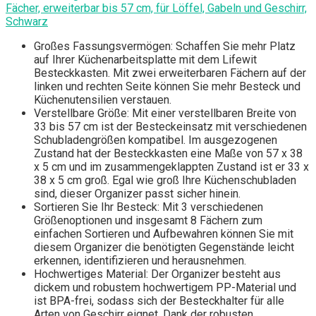
Fächer, erweiterbar bis 57 cm, für Löffel, Gabeln und Geschirr,
Schwarz
Großes Fassungsvermögen: Schaffen Sie mehr Platz
auf Ihrer Küchenarbeitsplatte mit dem Lifewit
Besteckkasten. Mit zwei erweiterbaren Fächern auf der
linken und rechten Seite können Sie mehr Besteck und
Küchenutensilien verstauen.
Verstellbare Größe: Mit einer verstellbaren Breite von
33 bis 57 cm ist der Besteckeinsatz mit verschiedenen
Schubladengrößen kompatibel. Im ausgezogenen
Zustand hat der Besteckkasten eine Maße von 57 x 38
x 5 cm und im zusammengeklappten Zustand ist er 33 x
38 x 5 cm groß. Egal wie groß Ihre Küchenschubladen
sind, dieser Organizer passt sicher hinein.
Sortieren Sie Ihr Besteck: Mit 3 verschiedenen
Größenoptionen und insgesamt 8 Fächern zum
einfachen Sortieren und Aufbewahren können Sie mit
diesem Organizer die benötigten Gegenstände leicht
erkennen, identifizieren und herausnehmen.
Hochwertiges Material: Der Organizer besteht aus
dickem und robustem hochwertigem PP-Material und
ist BPA-frei, sodass sich der Besteckhalter für alle
Arten von Geschirr eignet. Dank der robusten