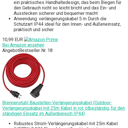
ein praktisches Handhaltedesign, das beim Biegen für
den Gebrauch nicht so leicht bricht und das Ein- und
Ausstecken sicherer und bequemer macht
Anwendung: verlängerungskabel 5 m Durch die
Schutzart IP44 ideal für den Innen- und Außeneinsatz,
praktisch und sicher
10,99 EUR
Bei Amazon ansehen
Angebot
Bestseller Nr. 18
Brennenstuhl Baustellen-Verlängerungskabel (Outdoor-
Verlängerungskabel mit 25m Kabel in rot, ölbeständig, für den
ständigen Einsatz im Außenbereich IP44)
Robustes Strom-Verlängerungskabel mit 25m Kabel