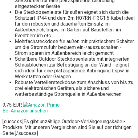
Steckdosen für eine platzsparende Anordnung
eingesteckter Geräte
Die Steckdosenleiste für außen eignet sich durch die
Schutzart IP44 und dem 2m H07RN-F 3G1,5 Kabel ideal
für den robusten und dauerhaften Einsatz im
Außenbereich, bspw. im Garten, auf Baustellen, im
Eventbereich etc.
Mehrfachsteckdose für außen mit praktischem Schalter,
um die Stromzufuhr bequem ein-/auszuschalten -
Strom sparen im Außenbereich leicht gemacht
Schaltbare Outdoor Steckdosenleiste mit integrierten
Schraublöchern zur Befestigung an der Wand - eignet
sich ideal für eine platzsparende Anbringung bspw. in
Werkstätten oder Garagen
Robuste Verteilersteckdose zum Anschluss von bis zu
drei elektronischen Geräten, als sichere und
wetterbeständige Stromquelle in Außenbereichen
9,75 EUR
Bei Amazon ansehen
[success]Es gibt unzählige Outdoor-Verlängerungskabel-
Produkte. Mit unseren Vergleichen sind Sie auf der richtigen
Seite.[/success]