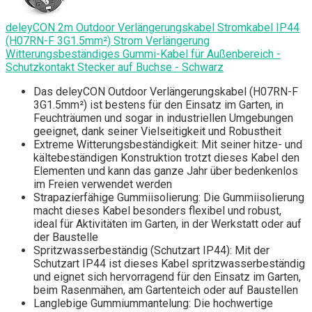
deleyCON 2m Outdoor Verlängerungskabel Stromkabel IP44
(H07RN-F 3G1.5mm²) Strom Verlängerung
Witterungsbeständiges Gummi-Kabel für Außenbereich -
Schutzkontakt Stecker auf Buchse - Schwarz
Das deleyCON Outdoor Verlängerungskabel (H07RN-F
3G1.5mm²) ist bestens für den Einsatz im Garten, in
Feuchträumen und sogar in industriellen Umgebungen
geeignet, dank seiner Vielseitigkeit und Robustheit
Extreme Witterungsbeständigkeit: Mit seiner hitze- und
kältebeständigen Konstruktion trotzt dieses Kabel den
Elementen und kann das ganze Jahr über bedenkenlos
im Freien verwendet werden
Strapazierfähige Gummiisolierung: Die Gummiisolierung
macht dieses Kabel besonders flexibel und robust,
ideal für Aktivitäten im Garten, in der Werkstatt oder auf
der Baustelle
Spritzwasserbeständig (Schutzart IP44): Mit der
Schutzart IP44 ist dieses Kabel spritzwasserbeständig
und eignet sich hervorragend für den Einsatz im Garten,
beim Rasenmähen, am Gartenteich oder auf Baustellen
Langlebige Gummiummantelung: Die hochwertige