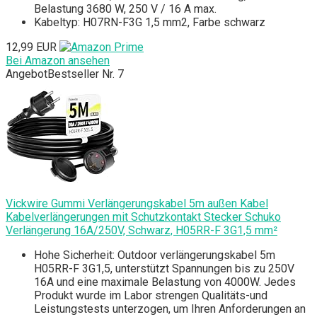
Belastung 3680 W, 250 V / 16 A max.
Kabeltyp: H07RN-F3G 1,5 mm2, Farbe schwarz
12,99 EUR
Bei Amazon ansehen
Angebot
Bestseller Nr. 7
Vickwire Gummi Verlängerungskabel 5m außen Kabel
Kabelverlängerungen mit Schutzkontakt Stecker Schuko
Verlängerung 16A/250V, Schwarz, H05RR-F 3G1,5 mm²
Hohe Sicherheit: Outdoor verlängerungskabel 5m
H05RR-F 3G1,5, unterstützt Spannungen bis zu 250V
16A und eine maximale Belastung von 4000W. Jedes
Produkt wurde im Labor strengen Qualitäts-und
Leistungstests unterzogen, um Ihren Anforderungen an