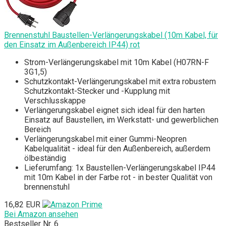
Brennenstuhl Baustellen-Verlängerungskabel (10m Kabel, für
den Einsatz im Außenbereich IP44) rot
Strom-Verlängerungskabel mit 10m Kabel (H07RN-F
3G1,5)
Schutzkontakt-Verlängerungskabel mit extra robustem
Schutzkontakt-Stecker und -Kupplung mit
Verschlusskappe
Verlängerungskabel eignet sich ideal für den harten
Einsatz auf Baustellen, im Werkstatt- und gewerblichen
Bereich
Verlängerungskabel mit einer Gummi-Neopren
Kabelqualität - ideal für den Außenbereich, außerdem
ölbeständig
Lieferumfang: 1x Baustellen-Verlängerungskabel IP44
mit 10m Kabel in der Farbe rot - in bester Qualität von
brennenstuhl
16,82 EUR
Bei Amazon ansehen
Bestseller Nr. 6