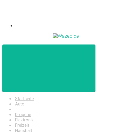
Startseite
Auto
Baumarkt
Drogerie
Elektronik
Freizeit
Haushalt