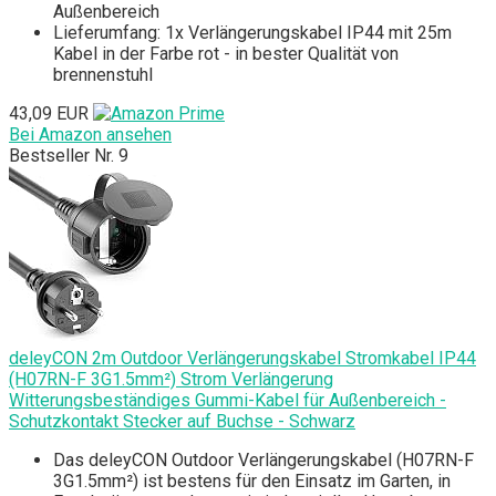
Außenbereich
Lieferumfang: 1x Verlängerungskabel IP44 mit 25m
Kabel in der Farbe rot - in bester Qualität von
brennenstuhl
43,09 EUR
Bei Amazon ansehen
Bestseller Nr. 9
deleyCON 2m Outdoor Verlängerungskabel Stromkabel IP44
(H07RN-F 3G1.5mm²) Strom Verlängerung
Witterungsbeständiges Gummi-Kabel für Außenbereich -
Schutzkontakt Stecker auf Buchse - Schwarz
Das deleyCON Outdoor Verlängerungskabel (H07RN-F
3G1.5mm²) ist bestens für den Einsatz im Garten, in