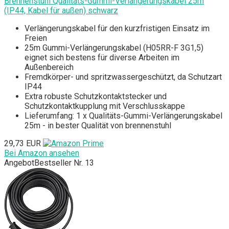
Brennenstuhl Qualitäts-Gummi-Verlängerungskabel 25m
(IP44, Kabel für außen) schwarz
Verlängerungskabel für den kurzfristigen Einsatz im
Freien
25m Gummi-Verlängerungskabel (H05RR-F 3G1,5)
eignet sich bestens für diverse Arbeiten im
Außenbereich
Fremdkörper- und spritzwassergeschützt, da Schutzart
IP44
Extra robuste Schutzkontaktstecker und
Schutzkontaktkupplung mit Verschlusskappe
Lieferumfang: 1 x Qualitäts-Gummi-Verlängerungskabel
25m - in bester Qualität von brennenstuhl
29,73 EUR
Bei Amazon ansehen
Angebot
Bestseller Nr. 13