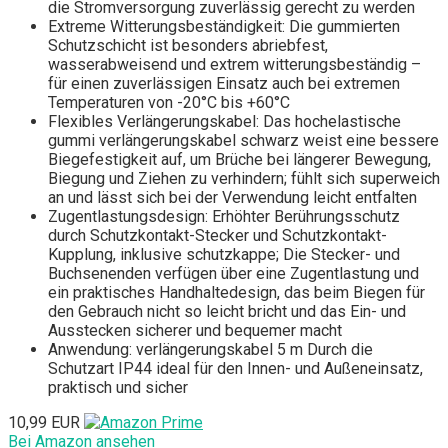
die Stromversorgung zuverlässig gerecht zu werden
Extreme Witterungsbeständigkeit: Die gummierten
Schutzschicht ist besonders abriebfest,
wasserabweisend und extrem witterungsbeständig –
für einen zuverlässigen Einsatz auch bei extremen
Temperaturen von -20°C bis +60°C
Flexibles Verlängerungskabel: Das hochelastische
gummi verlängerungskabel schwarz weist eine bessere
Biegefestigkeit auf, um Brüche bei längerer Bewegung,
Biegung und Ziehen zu verhindern; fühlt sich superweich
an und lässt sich bei der Verwendung leicht entfalten
Zugentlastungsdesign: Erhöhter Berührungsschutz
durch Schutzkontakt-Stecker und Schutzkontakt-
Kupplung, inklusive schutzkappe; Die Stecker- und
Buchsenenden verfügen über eine Zugentlastung und
ein praktisches Handhaltedesign, das beim Biegen für
den Gebrauch nicht so leicht bricht und das Ein- und
Ausstecken sicherer und bequemer macht
Anwendung: verlängerungskabel 5 m Durch die
Schutzart IP44 ideal für den Innen- und Außeneinsatz,
praktisch und sicher
10,99 EUR
Bei Amazon ansehen