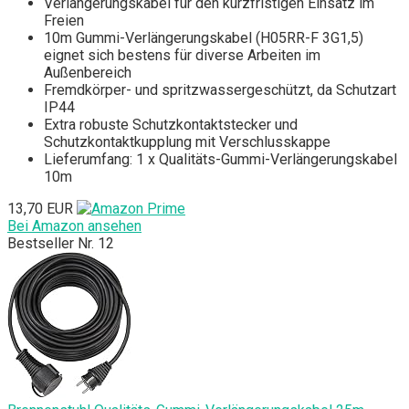
Verlängerungskabel für den kurzfristigen Einsatz im
Freien
10m Gummi-Verlängerungskabel (H05RR-F 3G1,5)
eignet sich bestens für diverse Arbeiten im
Außenbereich
Fremdkörper- und spritzwassergeschützt, da Schutzart
IP44
Extra robuste Schutzkontaktstecker und
Schutzkontaktkupplung mit Verschlusskappe
Lieferumfang: 1 x Qualitäts-Gummi-Verlängerungskabel
10m
13,70 EUR
Bei Amazon ansehen
Bestseller Nr. 12