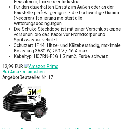
Feuchtraum, Innen oder Industrie
Für den dauerhaften Einsatz im Außen oder an der
Baustelle perfekt geeignet - die hochwertige Gummi
(Neopren)-Isolierung meistert alle
Witterungsbedingungen
Die Schuko Steckdose ist mit einer Verschlusskappe
versehen, die das Kabel vor Fremdkörper und
Spritzwasser schützt
Schutzart: IP44, Hitze- und Kältebeständig, maximale
Belastung 3680 W, 250 V / 16 A max.
Kabeltyp: H07RN-F3G 1,5 mm2, Farbe schwarz
12,99 EUR
Bei Amazon ansehen
Angebot
Bestseller Nr. 17