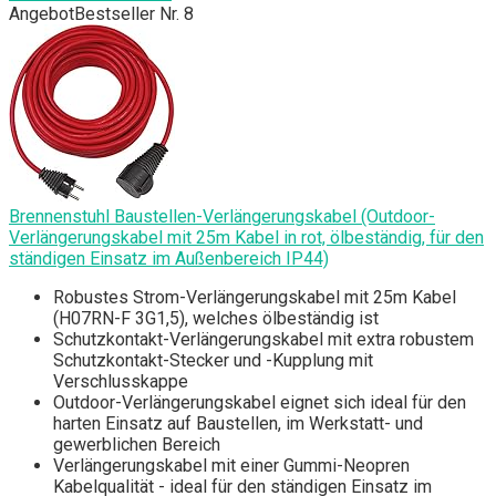
Angebot
Bestseller Nr. 8
Brennenstuhl Baustellen-Verlängerungskabel (Outdoor-
Verlängerungskabel mit 25m Kabel in rot, ölbeständig, für den
ständigen Einsatz im Außenbereich IP44)
Robustes Strom-Verlängerungskabel mit 25m Kabel
(H07RN-F 3G1,5), welches ölbeständig ist
Schutzkontakt-Verlängerungskabel mit extra robustem
Schutzkontakt-Stecker und -Kupplung mit
Verschlusskappe
Outdoor-Verlängerungskabel eignet sich ideal für den
harten Einsatz auf Baustellen, im Werkstatt- und
gewerblichen Bereich
Verlängerungskabel mit einer Gummi-Neopren
Kabelqualität - ideal für den ständigen Einsatz im