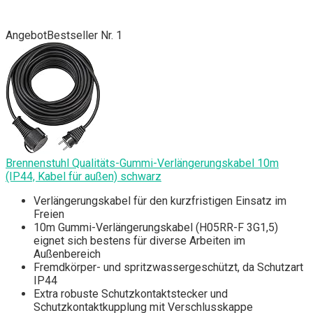
Angebot
Bestseller Nr. 1
Brennenstuhl Qualitäts-Gummi-Verlängerungskabel 10m
(IP44, Kabel für außen) schwarz
Verlängerungskabel für den kurzfristigen Einsatz im
Freien
10m Gummi-Verlängerungskabel (H05RR-F 3G1,5)
eignet sich bestens für diverse Arbeiten im
Außenbereich
Fremdkörper- und spritzwassergeschützt, da Schutzart
IP44
Extra robuste Schutzkontaktstecker und
Schutzkontaktkupplung mit Verschlusskappe