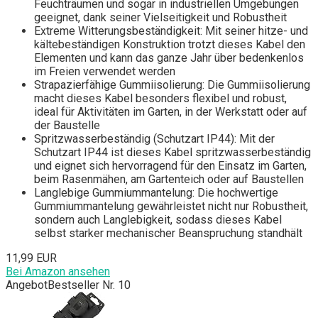
Feuchträumen und sogar in industriellen Umgebungen
geeignet, dank seiner Vielseitigkeit und Robustheit
Extreme Witterungsbeständigkeit: Mit seiner hitze- und
kältebeständigen Konstruktion trotzt dieses Kabel den
Elementen und kann das ganze Jahr über bedenkenlos
im Freien verwendet werden
Strapazierfähige Gummiisolierung: Die Gummiisolierung
macht dieses Kabel besonders flexibel und robust,
ideal für Aktivitäten im Garten, in der Werkstatt oder auf
der Baustelle
Spritzwasserbeständig (Schutzart IP44): Mit der
Schutzart IP44 ist dieses Kabel spritzwasserbeständig
und eignet sich hervorragend für den Einsatz im Garten,
beim Rasenmähen, am Gartenteich oder auf Baustellen
Langlebige Gummiummantelung: Die hochwertige
Gummiummantelung gewährleistet nicht nur Robustheit,
sondern auch Langlebigkeit, sodass dieses Kabel
selbst starker mechanischer Beanspruchung standhält
11,99 EUR
Bei Amazon ansehen
Angebot
Bestseller Nr. 10