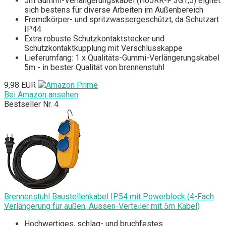
5m Gummi-Verlängerungskabel (H05RR-F 3G1,5) eignet
sich bestens für diverse Arbeiten im Außenbereich
Fremdkörper- und spritzwassergeschützt, da Schutzart
IP44
Extra robuste Schutzkontaktstecker und
Schutzkontaktkupplung mit Verschlusskappe
Lieferumfang: 1 x Qualitäts-Gummi-Verlängerungskabel
5m - in bester Qualität von brennenstuhl
9,98 EUR
Bei Amazon ansehen
Bestseller Nr. 4
Brennenstuhl Baustellenkabel IP54 mit Powerblock (4-Fach
Verlängerung für außen, Aussen-Verteiler mit 5m Kabel)
Hochwertiges, schlag- und bruchfestes