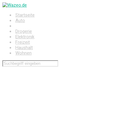
Zum
Hauptinhalt
Startseite
springen
Auto
Baumarkt
Drogerie
Elektronik
Freizeit
Haushalt
Wohnen