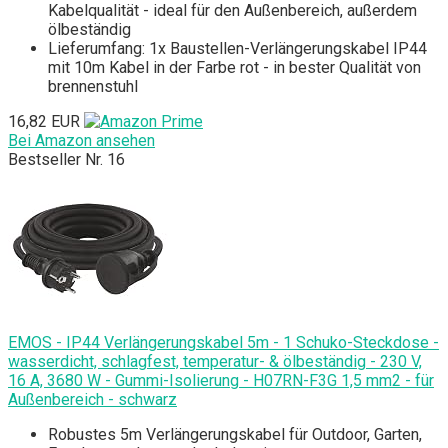
Kabelqualität - ideal für den Außenbereich, außerdem
ölbeständig
Lieferumfang: 1x Baustellen-Verlängerungskabel IP44
mit 10m Kabel in der Farbe rot - in bester Qualität von
brennenstuhl
16,82 EUR
Bei Amazon ansehen
Bestseller Nr. 16
EMOS - IP44 Verlängerungskabel 5m - 1 Schuko-Steckdose -
wasserdicht, schlagfest, temperatur- & ölbeständig - 230 V,
16 A, 3680 W - Gummi-Isolierung - H07RN-F3G 1,5 mm2 - für
Außenbereich - schwarz
Robustes 5m Verlängerungskabel für Outdoor, Garten,