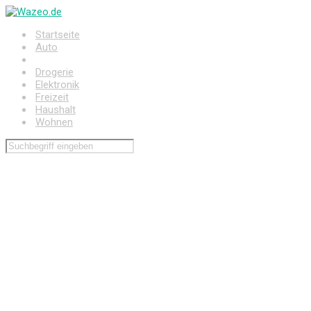
Zum
Hauptinhalt
Startseite
springen
Auto
Baumarkt
Drogerie
Elektronik
Freizeit
Haushalt
Wohnen