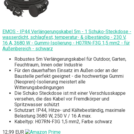
EMOS - IP44 Verlängerungskabel 5m - 1 Schuko-Steckdose -
wasserdicht, schlagfest, temperatur- & ölbeständig - 230 V,
16 A, 3680 W - Gummi-Isolierung - H07RN-F3G 1,5 mm2 - für
Außenbereich - schwarz
Robustes 5m Verlängerungskabel für Outdoor, Garten,
Feuchtraum, Innen oder Industrie
Für den dauerhaften Einsatz im Außen oder an der
Baustelle perfekt geeignet - die hochwertige Gummi
(Neopren)-Isolierung meistert alle
Witterungsbedingungen
Die Schuko Steckdose ist mit einer Verschlusskappe
versehen, die das Kabel vor Fremdkörper und
Spritzwasser schützt
Schutzart: IP44, Hitze- und Kältebeständig, maximale
Belastung 3680 W, 250 V / 16 A max.
Kabeltyp: H07RN-F3G 1,5 mm2, Farbe schwarz
12,99 EUR