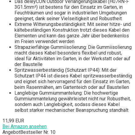
Das deleyCON Outdoor Verlängerungskabel (H07RN-F
3G1.5mm²) ist bestens für den Einsatz im Garten, in
Feuchträumen und sogar in industriellen Umgebungen
geeignet, dank seiner Vielseitigkeit und Robustheit
Extreme Witterungsbeständigkeit: Mit seiner hitze- und
kältebeständigen Konstruktion trotzt dieses Kabel den
Elementen und kann das ganze Jahr über bedenkenlos
im Freien verwendet werden
Strapazierfähige Gummiisolierung: Die Gummiisolierung
macht dieses Kabel besonders flexibel und robust,
ideal für Aktivitäten im Garten, in der Werkstatt oder auf
der Baustelle
Spritzwasserbeständig (Schutzart IP44): Mit der
Schutzart IP44 ist dieses Kabel spritzwasserbeständig
und eignet sich hervorragend für den Einsatz im Garten,
beim Rasenmähen, am Gartenteich oder auf Baustellen
Langlebige Gummiummantelung: Die hochwertige
Gummiummantelung gewährleistet nicht nur Robustheit,
sondern auch Langlebigkeit, sodass dieses Kabel
selbst starker mechanischer Beanspruchung standhält
11,99 EUR
Bei Amazon ansehen
Angebot
Bestseller Nr. 10