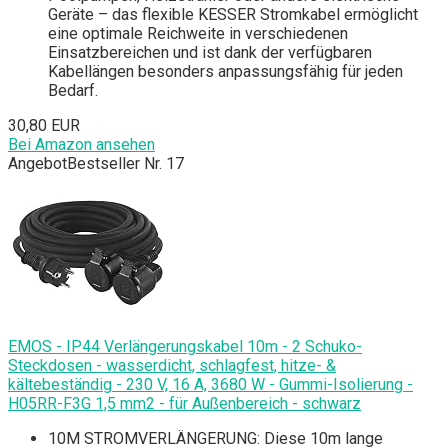
Geräte – das flexible KESSER Stromkabel ermöglicht
eine optimale Reichweite in verschiedenen
Einsatzbereichen und ist dank der verfügbaren
Kabellängen besonders anpassungsfähig für jeden
Bedarf.
30,80 EUR
Bei Amazon ansehen
Angebot
Bestseller Nr. 17
EMOS - IP44 Verlängerungskabel 10m - 2 Schuko-
Steckdosen - wasserdicht, schlagfest, hitze- &
kältebeständig - 230 V, 16 A, 3680 W - Gummi-Isolierung -
H05RR-F3G 1,5 mm2 - für Außenbereich - schwarz
10M STROMVERLÄNGERUNG: Diese 10m lange