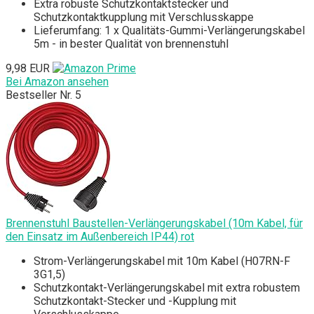
Extra robuste Schutzkontaktstecker und
Schutzkontaktkupplung mit Verschlusskappe
Lieferumfang: 1 x Qualitäts-Gummi-Verlängerungskabel
5m - in bester Qualität von brennenstuhl
9,98 EUR
Bei Amazon ansehen
Bestseller Nr. 5
Brennenstuhl Baustellen-Verlängerungskabel (10m Kabel, für
den Einsatz im Außenbereich IP44) rot
Strom-Verlängerungskabel mit 10m Kabel (H07RN-F
3G1,5)
Schutzkontakt-Verlängerungskabel mit extra robustem
Schutzkontakt-Stecker und -Kupplung mit