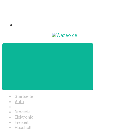
Startseite
Auto
Baumarkt
Drogerie
Elektronik
Freizeit
Haushalt