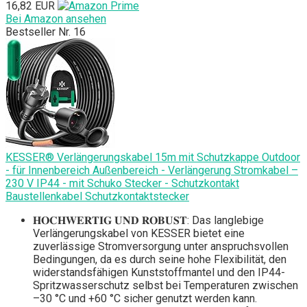
16,82 EUR
Bei Amazon ansehen
Bestseller Nr. 16
KESSER® Verlängerungskabel 15m mit Schutzkappe Outdoor
- für Innenbereich Außenbereich - Verlängerung Stromkabel –
230 V IP44 - mit Schuko Stecker - Schutzkontakt
Baustellenkabel Schutzkontaktstecker
𝐇𝐎𝐂𝐇𝐖𝐄𝐑𝐓𝐈𝐆 𝐔𝐍𝐃 𝐑𝐎𝐁𝐔𝐒𝐓: Das langlebige
Verlängerungskabel von KESSER bietet eine
zuverlässige Stromversorgung unter anspruchsvollen
Bedingungen, da es durch seine hohe Flexibilität, den
widerstandsfähigen Kunststoffmantel und den IP44-
Spritzwasserschutz selbst bei Temperaturen zwischen
–30 °C und +60 °C sicher genutzt werden kann.