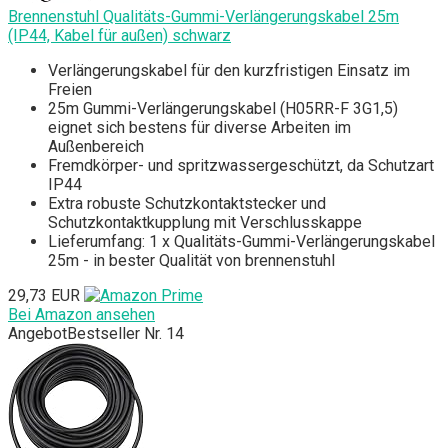
Brennenstuhl Qualitäts-Gummi-Verlängerungskabel 25m
(IP44, Kabel für außen) schwarz
Verlängerungskabel für den kurzfristigen Einsatz im
Freien
25m Gummi-Verlängerungskabel (H05RR-F 3G1,5)
eignet sich bestens für diverse Arbeiten im
Außenbereich
Fremdkörper- und spritzwassergeschützt, da Schutzart
IP44
Extra robuste Schutzkontaktstecker und
Schutzkontaktkupplung mit Verschlusskappe
Lieferumfang: 1 x Qualitäts-Gummi-Verlängerungskabel
25m - in bester Qualität von brennenstuhl
29,73 EUR
Bei Amazon ansehen
Angebot
Bestseller Nr. 14