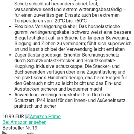
Schutzschicht ist besonders abriebfest,
wasserabweisend und extrem witterungsbeständig –
für einen zuverlässigen Einsatz auch bei extremen
Temperaturen von -20°C bis +60°C
Flexibles Verlängerungskabel: Das hochelastische
gummi verlängerungskabel schwarz weist eine bessere
Biegefestigkeit auf, um Brüche bei längerer Bewegung,
Biegung und Ziehen zu verhindern; fühlt sich superweich
an und lässt sich bei der Verwendung leicht entfalten
Zugentlastungsdesign: Erhöhter Berührungsschutz
durch Schutzkontakt-Stecker und Schutzkontakt-
Kupplung, inklusive schutzkappe; Die Stecker- und
Buchsenenden verfügen über eine Zugentlastung und
ein praktisches Handhaltedesign, das beim Biegen für
den Gebrauch nicht so leicht bricht und das Ein- und
Ausstecken sicherer und bequemer macht
Anwendung: verlängerungskabel 5 m Durch die
Schutzart IP44 ideal für den Innen- und Außeneinsatz,
praktisch und sicher
10,99 EUR
Bei Amazon ansehen
Bestseller Nr. 19