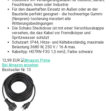
Feuchtraum, Innen oder Industrie
Für den dauerhaften Einsatz im Außen oder an der
Baustelle perfekt geeignet - die hochwertige Gummi
(Neopren)-Isolierung meistert alle
Witterungsbedingungen
Die Schuko Steckdose ist mit einer Verschlusskappe
versehen, die das Kabel vor Fremdkörper und
Spritzwasser schützt
Schutzart: IP44, Hitze- und Kältebeständig, maximale
Belastung 3680 W, 250 V / 16 A max.
Kabeltyp: H07RN-F3G 1,5 mm2, Farbe schwarz
12,99 EUR
Bei Amazon ansehen
Bestseller Nr. 13