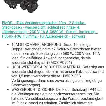
EMOS - IP44 Verlängerungskabel 10m - 2 Schuko-
Steckdosen - wasserdicht, schlagfest, hitze- &
kältebeständig - 230 V, 16 A, 3680 W - Gummi-Isolierung -
H05RR-F3G 1,5 mm2 - für Außenbereich - schwarz
10M STROMVERLÄNGERUNG: Diese 10m lange
Doppel-Verlängerung mit 2 Schuko-Steckdosen bietet
eine maximale Belastung von 3680 W, 230 V und 16 A,
ideal für vielfältige Anwendungsbereiche, da sie
widerstandsfähig ist. (EMOS P0701)
HOCHWERTIGES & ROBUSTES MATERIAL: Gefertigt aus
widerstandsfähigem Gummi mit einem Kabelquerschnitt
von 1,5 mm², verspricht diese H05RR-F3G
Verlängerungsschnur eine zuverlässige und langlebige
Stromversorgung.
WASSERDICHT & SICHER: Dank der Schutzart IP44 ist
die Verlängerungsleitung spritzwassergeschützt. Sie
hat eine Verschlusskappe, um die Wasserbeständigkeit
im Ruhezustand zu erhalten. Zusätzlich bietet sie