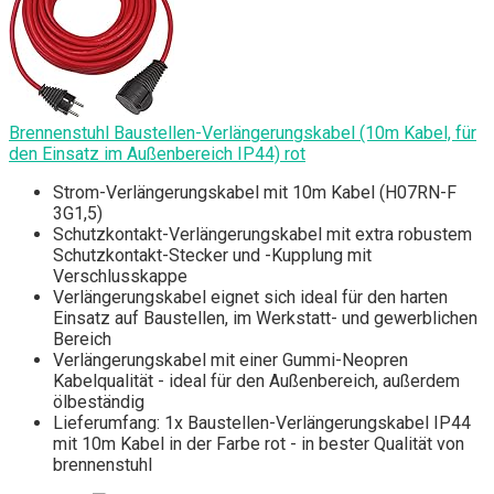
Brennenstuhl Baustellen-Verlängerungskabel (10m Kabel, für
den Einsatz im Außenbereich IP44) rot
Strom-Verlängerungskabel mit 10m Kabel (H07RN-F
3G1,5)
Schutzkontakt-Verlängerungskabel mit extra robustem
Schutzkontakt-Stecker und -Kupplung mit
Verschlusskappe
Verlängerungskabel eignet sich ideal für den harten
Einsatz auf Baustellen, im Werkstatt- und gewerblichen
Bereich
Verlängerungskabel mit einer Gummi-Neopren
Kabelqualität - ideal für den Außenbereich, außerdem
ölbeständig
Lieferumfang: 1x Baustellen-Verlängerungskabel IP44
mit 10m Kabel in der Farbe rot - in bester Qualität von
brennenstuhl