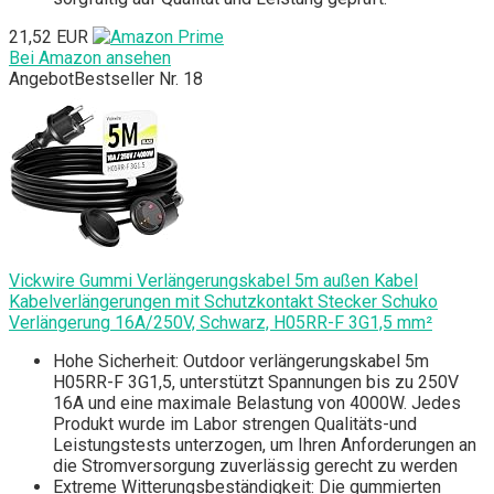
21,52 EUR
Bei Amazon ansehen
Angebot
Bestseller Nr. 18
Vickwire Gummi Verlängerungskabel 5m außen Kabel
Kabelverlängerungen mit Schutzkontakt Stecker Schuko
Verlängerung 16A/250V, Schwarz, H05RR-F 3G1,5 mm²
Hohe Sicherheit: Outdoor verlängerungskabel 5m
H05RR-F 3G1,5, unterstützt Spannungen bis zu 250V
16A und eine maximale Belastung von 4000W. Jedes
Produkt wurde im Labor strengen Qualitäts-und
Leistungstests unterzogen, um Ihren Anforderungen an
die Stromversorgung zuverlässig gerecht zu werden
Extreme Witterungsbeständigkeit: Die gummierten