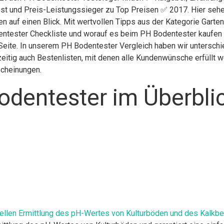
st und Preis-Leistungssieger zu Top Preisen ✅ 2017. Hier sehen
n auf einen Blick. Mit wertvollen Tipps aus der Kategorie Garte
ntester Checkliste und worauf es beim PH Bodentester kaufen zu
Seite. In unserem PH Bodentester Vergleich haben wir unterschi
itig auch Bestenlisten, mit denen alle Kundenwünsche erfüllt we
scheinungen.
odentester im Überbli
llen Ermittlung des pH-Wertes von Kulturböden und des Kalkbe