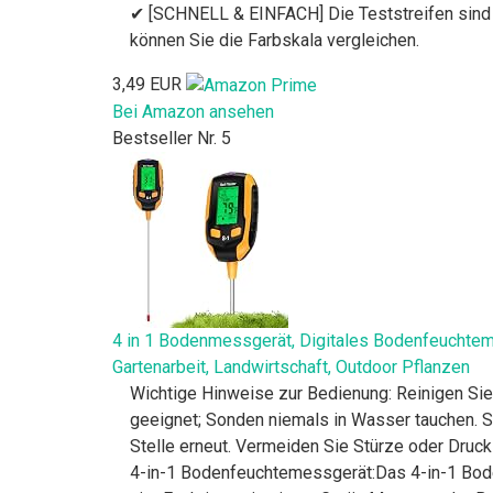
✔ [SCHNELL & EINFACH] Die Teststreifen sind e
können Sie die Farbskala vergleichen.
3,49 EUR
Bei Amazon ansehen
Bestseller Nr. 5
4 in 1 Bodenmessgerät, Digitales Bodenfeuchtem
Gartenarbeit, Landwirtschaft, Outdoor Pflanzen
Wichtige Hinweise zur Bedienung: Reinigen Sie
geeignet; Sonden niemals in Wasser tauchen. So
Stelle erneut. Vermeiden Sie Stürze oder Druck
4-in-1 Bodenfeuchtemessgerät:Das 4-in-1 Boden