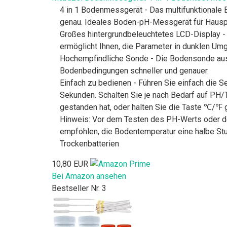
4 in 1 Bodenmessgerät - Das multifunktionale 
genau. Ideales Boden-pH-Messgerät für Hauspf
Großes hintergrundbeleuchtetes LCD-Display -
ermöglicht Ihnen, die Parameter in dunklen U
Hochempfindliche Sonde - Die Bodensonde aus A
Bodenbedingungen schneller und genauer.
Einfach zu bedienen - Führen Sie einfach die 
Sekunden. Schalten Sie je nach Bedarf auf PH/
gestanden hat, oder halten Sie die Taste ℃/℉ 
Hinweis: Vor dem Testen des PH-Werts oder de
empfohlen, die Bodentemperatur eine halbe Stu
Trockenbatterien
10,80 EUR
Bei Amazon ansehen
Bestseller Nr. 3