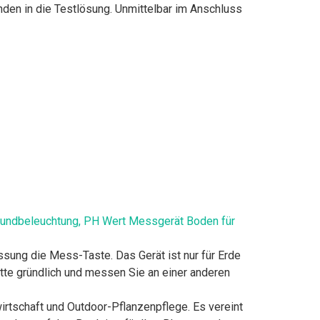
nden in die Testlösung. Unmittelbar im Anschluss
grundbeleuchtung, PH Wert Messgerät Boden für
sung die Mess-Taste. Das Gerät ist nur für Erde
itte gründlich und messen Sie an einer anderen
rtschaft und Outdoor-Pflanzenpflege. Es vereint