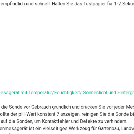
mpfindlich und schnell. Halten Sie das Testpapier für 1-2 Seku
essgerät mit Temperatur/Feuchtigkeit/ Sonnenlicht und Hinter
 die Sonde vor Gebrauch gründlich und drücken Sie vor jeder Mes
llte der pH-Wert konstant 7 anzeigen, reinigen Sie die Sonde b
 auf die Sonden, um Kontaktfehler und Defekte zu verhindern.
messgerät ist ein vielseitiges Werkzeug für Gartenbau, Landwi