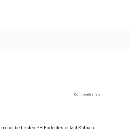
Kommentieren
en und die besten PH Bodentester laut Stiftung