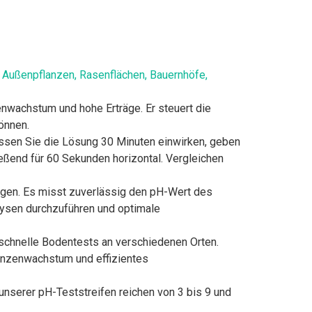
 Außenpflanzen, Rasenflächen, Bauernhöfe,
wachstum und hohe Erträge. Er steuert die
önnen.
assen Sie die Lösung 30 Minuten einwirken, geben
eßend für 60 Sekunden horizontal. Vergleichen
igen. Es misst zuverlässig den pH-Wert des
alysen durchzuführen und optimale
schnelle Bodentests an verschiedenen Orten.
lanzenwachstum und effizientes
unserer pH-Teststreifen reichen von 3 bis 9 und