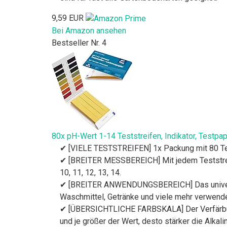
9,59 EUR
Bei Amazon ansehen
Bestseller Nr. 4
80x pH-Wert 1-14 Teststreifen, Indikator, Testpa
✔ [VIELE TESTSTREIFEN] 1x Packung mit 80 Te
✔ [BREITER MESSBEREICH] Mit jedem Teststreifen
10, 11, 12, 13, 14.
✔ [BREITER ANWENDUNGSBEREICH] Das universel
Waschmittel, Getränke und viele mehr verwendet
✔ [ÜBERSICHTLICHE FARBSKALA] Der Verfärbungsb
und je größer der Wert, desto stärker die Alkalin