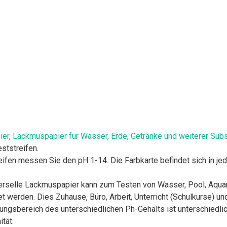
pier, Lackmuspapier für Wasser, Erde, Getränke und weiterer Subs
ststreifen.
 messen Sie den pH 1-14. Die Farbkarte befindet sich in jeder Pa
le Lackmuspapier kann zum Testen von Wasser, Pool, Aquarium,
 werden. Dies Zuhause, Büro, Arbeit, Unterricht (Schulkurse) un
ereich des unterschiedlichen Ph-Gehalts ist unterschiedlich: J
ität.