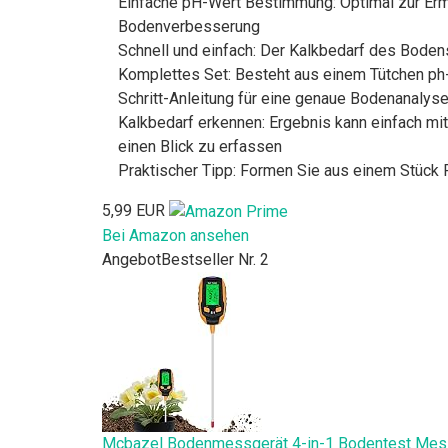
Einfache pH-Wert Bestimmung: Optimal zur Ermi
Bodenverbesserung
Schnell und einfach: Der Kalkbedarf des Boden
Komplettes Set: Besteht aus einem Tütchen ph-
Schritt-Anleitung für eine genaue Bodenanalys
Kalkbedarf erkennen: Ergebnis kann einfach mi
einen Blick zu erfassen
Praktischer Tipp: Formen Sie aus einem Stück P
5,99 EUR
Bei Amazon ansehen
Angebot
Bestseller Nr. 2
Mcbazel Bodenmessgerät 4-in-1 Bodentest Messge