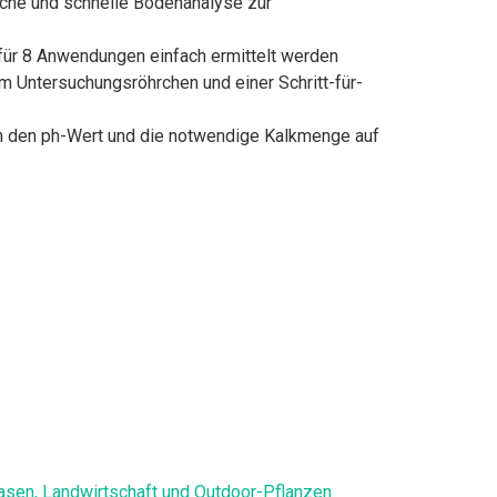
ache und schnelle Bodenanalyse zur
für 8 Anwendungen einfach ermittelt werden
 Untersuchungsröhrchen und einer Schritt-für-
um den ph-Wert und die notwendige Kalkmenge auf
asen, Landwirtschaft und Outdoor-Pflanzen