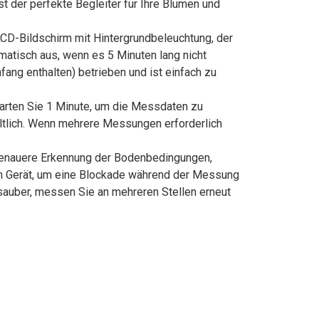
t der perfekte Begleiter für Ihre Blumen und
CD-Bildschirm mit Hintergrundbeleuchtung, der
matisch aus, wenn es 5 Minuten lang nicht
fang enthalten) betrieben und ist einfach zu
warten Sie 1 Minute, um die Messdaten zu
ltlich. Wenn mehrere Messungen erforderlich
genauere Erkennung der Bodenbedingungen,
 am Gerät, um eine Blockade während der Messung
sauber, messen Sie an mehreren Stellen erneut