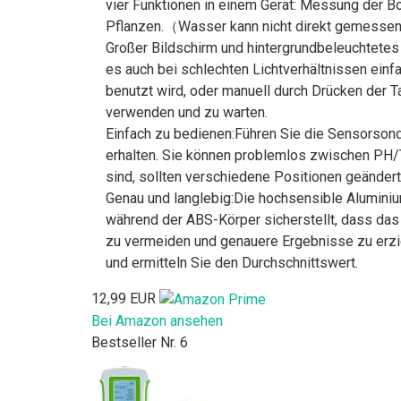
vier Funktionen in einem Gerät: Messung der Bo
Pflanzen.（Wasser kann nicht direkt gemess
Großer Bildschirm und hintergrundbeleuchtetes
es auch bei schlechten Lichtverhältnissen einf
benutzt wird, oder manuell durch Drücken der Ta
verwenden und zu warten.
Einfach zu bedienen:Führen Sie die Sensorsond
erhalten. Sie können problemlos zwischen PH/T
sind, sollten verschiedene Positionen geänder
Genau und langlebig:Die hochsensible Alumini
während der ABS-Körper sicherstellt, dass das
zu vermeiden und genauere Ergebnisse zu erzi
und ermitteln Sie den Durchschnittswert.
12,99 EUR
Bei Amazon ansehen
Bestseller Nr. 6