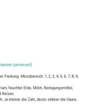
tanzen (universell)
ckung. Messbereich: 1, 2, 3, 4, 5, 6, 7, 8, 9,
 feuchter Erde, Milch, Reinigungsmittel,
d Reisen.
e kleiner die Zahl, desto stärker die Säure,